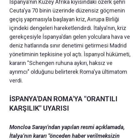
İspanya'nın Kuzey Afrika kıyısındaki özerk şehri
Ceuta'ya 70 binin üzerinde düzensiz göçmenin
geçiş yapmasıyla başlayan kriz, Avrupa Birliği
içindeki dengeleri hareketlendirdi. İtalya'nın, kriz
gerekçesiyle İspanya'dan gelen yolculara hava ve
deniz hatlarında sınır denetimi getirmesi Madrid
yönetiminin tepkisine yol açtı. İspanyol hükümeti,
kararın "Schengen ruhuna aykırı, haksız ve
ayrımcı" olduğunu belirterek Roma'ya ültimatom
verdi.
İSPANYA'DAN ROMA'YA "ORANTILI
KARŞILIK" UYARISI
Moncloa Sarayı'ndan yapılan resmi açıklamada,
İtalya’nın kararı "önceden haber verilmeksizin