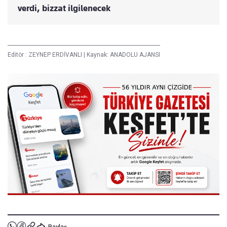
verdi, bizzat ilgilenecek
Editör :
ZEYNEP ERDİVANLI
|
Kaynak: ANADOLU AJANSI
Paylaş