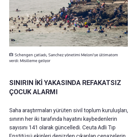
Schengen çatladı, Sanchez yönetimi Meloni'ye ültimatom
verdi: Misilleme geliyor
SINIRIN İKİ YAKASINDA REFAKATSIZ
ÇOCUK ALARMI
Saha araştırmaları yürüten sivil toplum kuruluşları,
sınırın her iki tarafında hayatını kaybedenlerin
sayısını 141 olarak güncelledi. Ceuta Adli Tıp
Enstitüsü ekipleri denizden çıkarılan cenazelerin