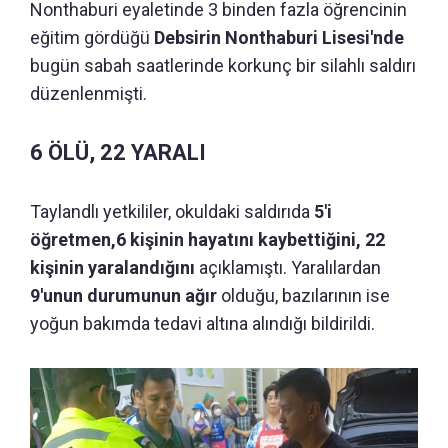
Nonthaburi eyaletinde 3 binden fazla öğrencinin
eğitim gördüğü
Debsirin Nonthaburi Lisesi'nde
bugün sabah saatlerinde korkunç bir silahlı saldırı
düzenlenmişti.
6 ÖLÜ, 22 YARALI
Taylandlı yetkililer, okuldaki saldırıda
5'i
öğretmen,6 kişinin hayatını kaybettiğini, 22
kişinin yaralandığını
açıklamıştı. Yaralılardan
9'unun durumunun ağır
olduğu, bazılarının ise
yoğun bakımda tedavi altına alındığı bildirildi.