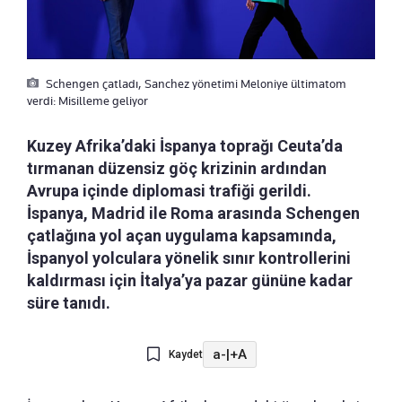
Schengen çatladı, Sanchez yönetimi Meloniye ültimatom
verdi: Misilleme geliyor
Kuzey Afrika’daki İspanya toprağı Ceuta’da
tırmanan düzensiz göç krizinin ardından
Avrupa içinde diplomasi trafiği gerildi.
İspanya, Madrid ile Roma arasında Schengen
çatlağına yol açan uygulama kapsamında,
İspanyol yolculara yönelik sınır kontrollerini
kaldırması için İtalya’ya pazar gününe kadar
süre tanıdı.
a-
|
+A
Kaydet