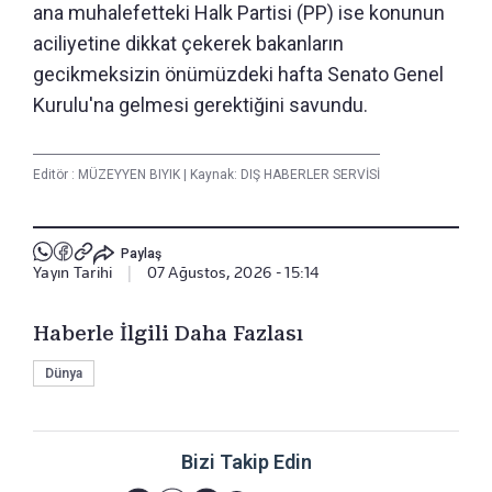
ana muhalefetteki Halk Partisi (PP) ise konunun
aciliyetine dikkat çekerek bakanların
gecikmeksizin önümüzdeki hafta Senato Genel
Kurulu'na gelmesi gerektiğini savundu.
Editör :
MÜZEYYEN BIYIK
|
Kaynak: DIŞ HABERLER SERVİSİ
Paylaş
Yayın Tarihi
|
07 Ağustos, 2026 - 15:14
Haberle İlgili Daha Fazlası
Dünya
Bizi Takip Edin