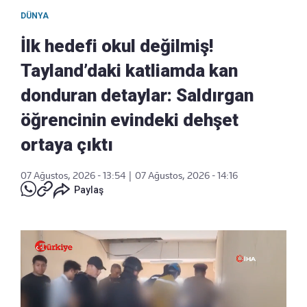
DÜNYA
İlk hedefi okul değilmiş!
Tayland’daki katliamda kan
donduran detaylar: Saldırgan
öğrencinin evindeki dehşet
ortaya çıktı
07 Ağustos, 2026 - 13:54
|
07 Ağustos, 2026 - 14:16
Paylaş