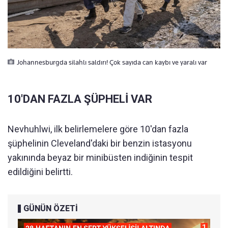
Johannesburgda silahlı saldırı! Çok sayıda can kaybı ve yaralı var
10'DAN FAZLA ŞÜPHELİ VAR
Nevhuhlwi, ilk belirlemelere göre 10'dan fazla
şüphelinin Cleveland'daki bir benzin istasyonu
yakınında beyaz bir minibüsten indiğinin tespit
edildiğini belirtti.
GÜNÜN ÖZETİ