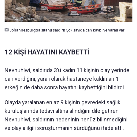
Johannesburgda silahlı saldırı! Çok sayıda can kaybı ve yaralı var
12 KİŞİ HAYATINI KAYBETTİ
Nevhuhlwi, saldırıda 3'ü kadın 11 kişinin olay yerinde
can verdiğini, yaralı olarak hastaneye kaldırılan 1
erkeğin de daha sonra hayatını kaybettiğini bildirdi.
Olayda yaralanan en az 9 kişinin çevredeki sağlık
kuruluşlarında tedavi altına alındığını dile getiren
Nevhuhlwi, saldırının nedeninin henüz bilinmediğini
ve olayla ilgili soruşturmanın sürdüğünü ifade etti.