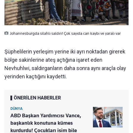
Johannesburgda silahlı saldırı! Çok sayıda can kaybı ve yaralı var
Şüphelilerin yerleşim yerine iki ayrı noktadan girerek
bölge sakinlerine ateş açtığına işaret eden
Nevhuhlwi, saldırganların daha sonra aynı araçla olay
yerinden kaçtığını kaydetti.
ÖNERİLEN HABERLER
DÜNYA
ABD Başkan Yardımcısı Vance,
başkanlık konutuna kümes
kurdurdu! Çocukları isim bile