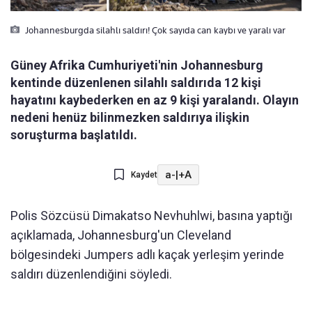
Johannesburgda silahlı saldırı! Çok sayıda can kaybı ve yaralı var
Güney Afrika Cumhuriyeti'nin Johannesburg
kentinde düzenlenen silahlı saldırıda 12 kişi
hayatını kaybederken en az 9 kişi yaralandı. Olayın
nedeni henüz bilinmezken saldırıya ilişkin
soruşturma başlatıldı.
a-
|
+A
Kaydet
Polis Sözcüsü Dimakatso Nevhuhlwi, basına yaptığı
açıklamada, Johannesburg'un Cleveland
bölgesindeki Jumpers adlı kaçak yerleşim yerinde
saldırı düzenlendiğini söyledi.