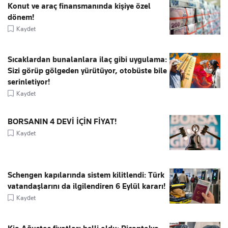
Konut ve araç finansmanında kişiye özel
dönem!
Kaydet
Sıcaklardan bunalanlara ilaç gibi uygulama:
Sizi görüp gölgeden yürütüyor, otobüste bile
serinletiyor!
Kaydet
BORSANIN 4 DEVİ İÇİN FİYAT!
Kaydet
Schengen kapılarında sistem kilitlendi: Türk
vatandaşlarını da ilgilendiren 6 Eylül kararı!
Kaydet