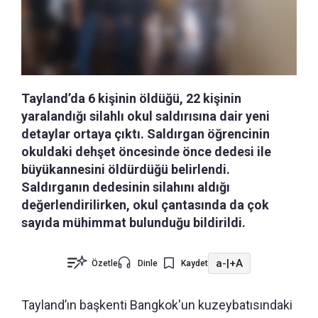
Tayland’da 6 kişinin öldüğü, 22 kişinin
yaralandığı silahlı okul saldırısına dair yeni
detaylar ortaya çıktı. Saldırgan öğrencinin
okuldaki dehşet öncesinde önce dedesi ile
büyükannesini öldürdüğü belirlendi.
Saldırganın dedesinin silahını aldığı
değerlendirilirken, okul çantasında da çok
sayıda mühimmat bulunduğu bildirildi.
a-
|
+A
Özetle
Dinle
Kaydet
Tayland’ın başkenti Bangkok'un kuzeybatısındaki