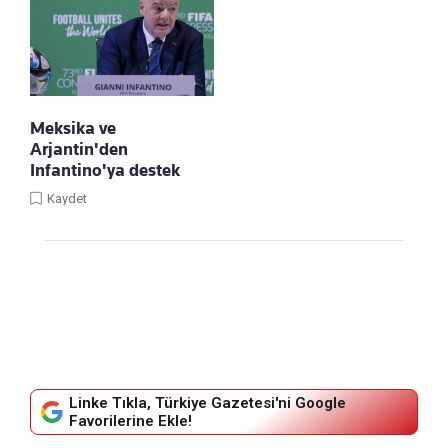
Meksika ve
Arjantin'den
Infantino'ya destek
Kaydet
Linke Tıkla, Türkiye Gazetesi'ni Google
Favorilerine Ekle!