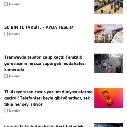
Kaydet
50 BİN TL TAKSİT, 7 AYDA TESLİM
Kaydet
Tramvayda telefon çalıp kaçtı! Temizlik
görevlisinin hırsıza süpürgeli müdahalesi
kamerada
Kaydet
13 ülkeye sızan casus yazılım dünyayı alarma
geçirdi! Telefonları beyin gibi yönetiyor, tek
tıkla her şeyi siliyor
Kaydet
Çorum'da korkutan kaza! Park halindeki