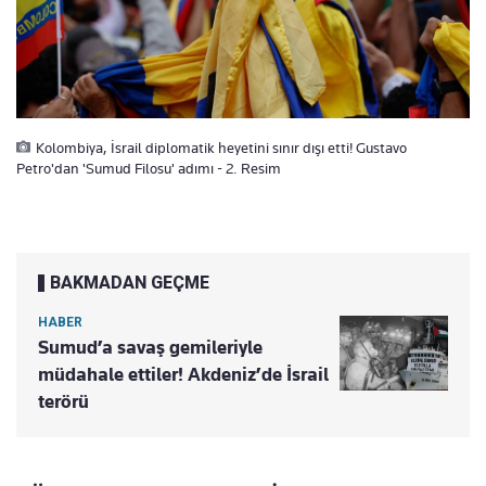
Kolombiya, İsrail diplomatik heyetini sınır dışı etti! Gustavo
Petro'dan 'Sumud Filosu' adımı - 2. Resim
BAKMADAN GEÇME
HABER
Sumud’a savaş gemileriyle
müdahale ettiler! Akdeniz’de İsrail
terörü