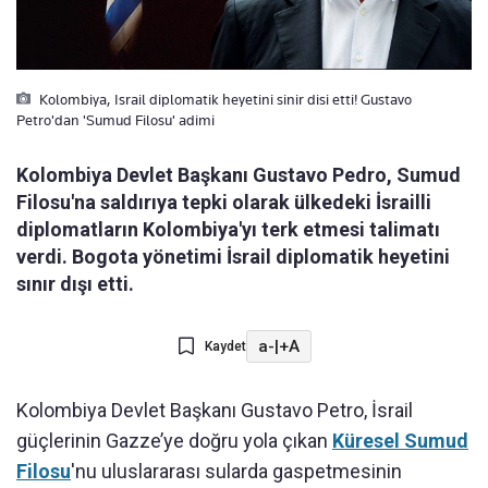
Kolombiya, Israil diplomatik heyetini sinir disi etti! Gustavo
Petro'dan 'Sumud Filosu' adimi
Kolombiya Devlet Başkanı Gustavo Pedro, Sumud
Filosu'na saldırıya tepki olarak ülkedeki İsrailli
diplomatların Kolombiya'yı terk etmesi talimatı
verdi. Bogota yönetimi İsrail diplomatik heyetini
sınır dışı etti.
a-
|
+A
Kaydet
Kolombiya Devlet Başkanı Gustavo Petro, İsrail
güçlerinin Gazze’ye doğru yola çıkan
Küresel Sumud
Filosu
'nu uluslararası sularda gaspetmesinin