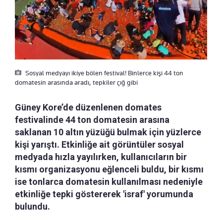
Sosyal medyayı ikiye bölen festival! Binlerce kişi 44 ton
domatesin arasında aradı, tepkiler çığ gibi
Güney Kore’de düzenlenen domates
festivalinde 44 ton domatesin arasına
saklanan 10 altın yüzüğü bulmak için yüzlerce
kişi yarıştı. Etkinliğe ait görüntüler sosyal
medyada hızla yayılırken, kullanıcıların bir
kısmı organizasyonu eğlenceli buldu, bir kısmı
ise tonlarca domatesin kullanılması nedeniyle
etkinliğe tepki göstererek 'israf' yorumunda
bulundu.