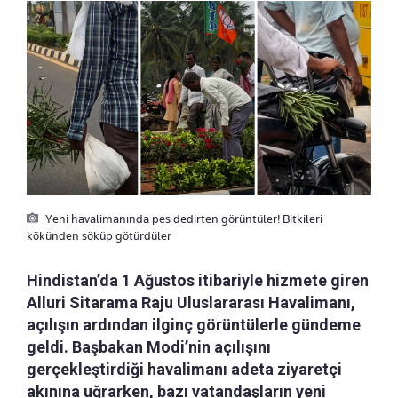
Yeni havalimanında pes dedirten görüntüler! Bitkileri
kökünden söküp götürdüler
Hindistan’da 1 Ağustos itibariyle hizmete giren
Alluri Sitarama Raju Uluslararası Havalimanı,
açılışın ardından ilginç görüntülerle gündeme
geldi. Başbakan Modi’nin açılışını
gerçekleştirdiği havalimanı adeta ziyaretçi
akınına uğrarken, bazı vatandaşların yeni