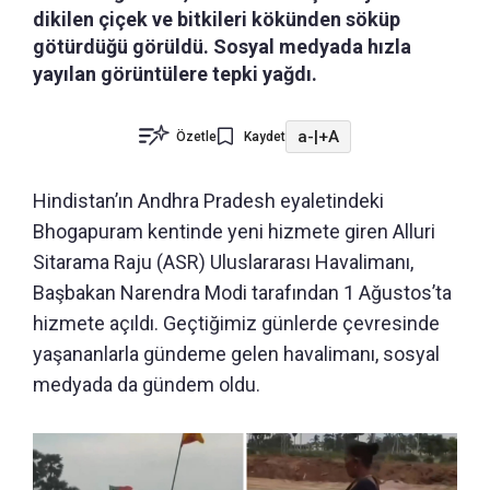
dikilen çiçek ve bitkileri kökünden söküp
götürdüğü görüldü. Sosyal medyada hızla
yayılan görüntülere tepki yağdı.
a-
|
+A
Özetle
Kaydet
Hindistan’ın Andhra Pradesh eyaletindeki
Bhogapuram kentinde yeni hizmete giren Alluri
Sitarama Raju (ASR) Uluslararası Havalimanı,
Başbakan Narendra Modi tarafından 1 Ağustos’ta
hizmete açıldı. Geçtiğimiz günlerde çevresinde
yaşananlarla gündeme gelen havalimanı, sosyal
medyada da gündem oldu.