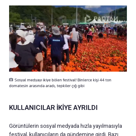
Sosyal medyayı ikiye bölen festival! Binlerce kişi 44 ton
domatesin arasında aradı, tepkiler çığ gibi
KULLANICILAR İKİYE AYRILDI
Görüntülerin sosyal medyada hızla yayılmasıyla
festival, kullanıcıların da gündemine girdi. Bazı