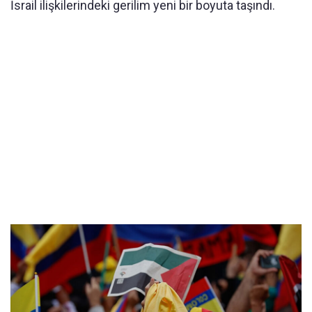
İsrail ilişkilerindeki gerilim yeni bir boyuta taşındı.