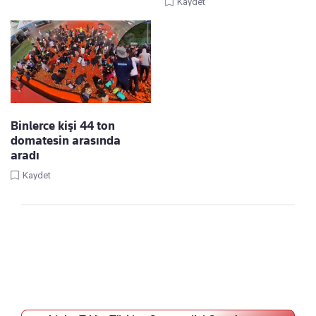
Kaydet
Binlerce kişi 44 ton
domatesin arasında
aradı
Kaydet