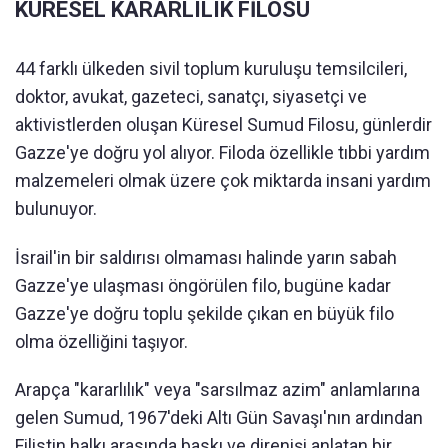
KÜRESEL KARARLILIK FİLOSU
44 farklı ülkeden sivil toplum kuruluşu temsilcileri,
doktor, avukat, gazeteci, sanatçı, siyasetçi ve
aktivistlerden oluşan Küresel Sumud Filosu, günlerdir
Gazze'ye doğru yol alıyor. Filoda özellikle tıbbi yardım
malzemeleri olmak üzere çok miktarda insani yardım
bulunuyor.
İsrail'in bir saldırısı olmaması halinde yarın sabah
Gazze'ye ulaşması öngörülen filo, bugüne kadar
Gazze'ye doğru toplu şekilde çıkan en büyük filo
olma özelliğini taşıyor.
Arapça "kararlılık" veya "sarsılmaz azim" anlamlarına
gelen Sumud, 1967'deki Altı Gün Savaşı'nın ardından
Filistin halkı arasında baskı ve direnişi anlatan bir