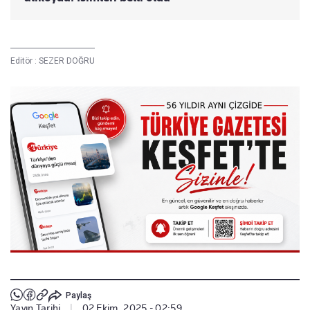
Editör :
SEZER DOĞRU
Paylaş
Yayın Tarihi
|
02 Ekim, 2025 - 02:59