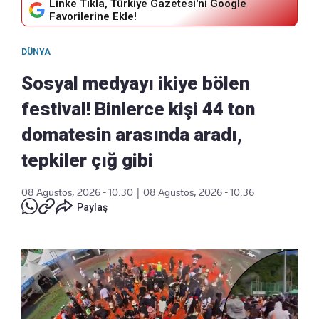
Linke Tıkla, Türkiye Gazetesi'ni Google
Favorilerine Ekle!
DÜNYA
Sosyal medyayı ikiye bölen
festival! Binlerce kişi 44 ton
domatesin arasında aradı,
tepkiler çığ gibi
08 Ağustos, 2026 - 10:30
|
08 Ağustos, 2026 - 10:36
Paylaş