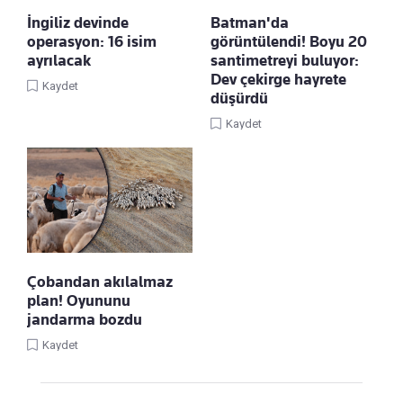
İngiliz devinde
Batman'da
operasyon: 16 isim
görüntülendi! Boyu 20
ayrılacak
santimetreyi buluyor:
Dev çekirge hayrete
Kaydet
düşürdü
Kaydet
Çobandan akılalmaz
plan! Oyununu
jandarma bozdu
Kaydet