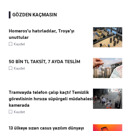
GÖZDEN KAÇMASIN
Homeros’u hatırladılar, Troya’yı
unuttular
Kaydet
50 BİN TL TAKSİT, 7 AYDA TESLİM
Kaydet
Tramvayda telefon çalıp kaçtı! Temizlik
görevlisinin hırsıza süpürgeli müdahalesi
kamerada
Kaydet
13 ülkeye sızan casus yazılım dünyayı