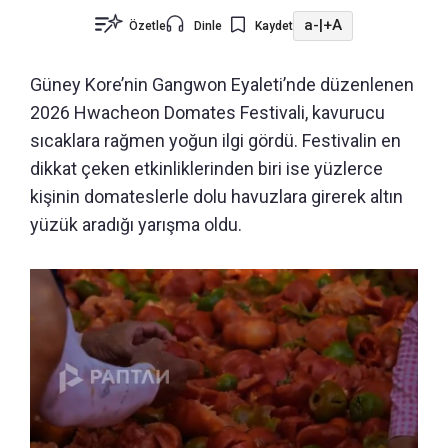
a-
|
+A
Özetle
Dinle
Kaydet
Güney Kore’nin Gangwon Eyaleti’nde düzenlenen
2026 Hwacheon Domates Festivali, kavurucu
sıcaklara rağmen yoğun ilgi gördü. Festivalin en
dikkat çeken etkinliklerinden biri ise yüzlerce
kişinin domateslerle dolu havuzlara girerek altın
yüzük aradığı yarışma oldu.