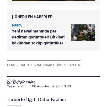
ÖNERİLEN HABERLER
DÜNYA
Yeni havalimanında pes
dedirten görüntüler! Bitkileri
kökünden söküp götürdüler
Editör :
ZEYNEP ERDİVANLI
|
Kaynak: TÜRKİYE GAZETESİ
Paylaş
Yayın Tarihi
|
08 Ağustos, 2026 - 10:30
Haberle İlgili Daha Fazlası