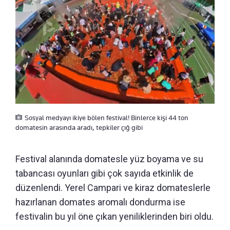
Sosyal medyayı ikiye bölen festival! Binlerce kişi 44 ton
domatesin arasında aradı, tepkiler çığ gibi
Festival alanında domatesle yüz boyama ve su
tabancası oyunları gibi çok sayıda etkinlik de
düzenlendi. Yerel Campari ve kiraz domateslerle
hazırlanan domates aromalı dondurma ise
festivalin bu yıl öne çıkan yeniliklerinden biri oldu.