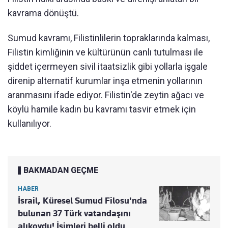
kavrama dönüştü.
Sumud kavramı, Filistinlilerin topraklarında kalması,
Filistin kimliğinin ve kültürünün canlı tutulması ile
şiddet içermeyen sivil itaatsizlik gibi yollarla işgale
direnip alternatif kurumlar inşa etmenin yollarının
aranmasını ifade ediyor. Filistin'de zeytin ağacı ve
köylü hamile kadın bu kavramı tasvir etmek için
kullanılıyor.
BAKMADAN GEÇME
HABER
İsrail, Küresel Sumud Filosu'nda
bulunan 37 Türk vatandaşını
alıkoydu! İsimleri belli oldu