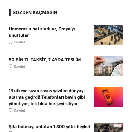
GÖZDEN KAÇMASIN
Homeros’u hatırladılar, Troya’yı
unuttular
Kaydet
50 BİN TL TAKSİT, 7 AYDA TESLİM
Kaydet
13 ülkeye sızan casus yazılım dünyayı
alarma geçirdi! Telefonları beyin gibi
yönetiyor, tek tıkla her şeyi siliyor
Kaydet
Şifa bulmayı anlatan 1.800 yıllık heykel