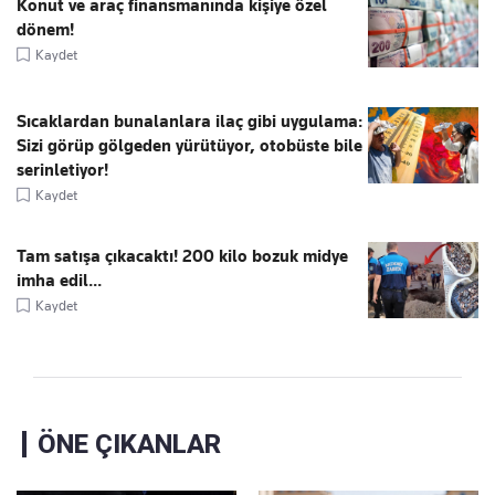
Konut ve araç finansmanında kişiye özel
dönem!
Kaydet
Sıcaklardan bunalanlara ilaç gibi uygulama:
Sizi görüp gölgeden yürütüyor, otobüste bile
serinletiyor!
Kaydet
Tam satışa çıkacaktı! 200 kilo bozuk midye
imha edil...
Kaydet
ÖNE ÇIKANLAR