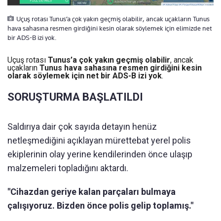
Uçuş rotası Tunus’a çok yakın geçmiş olabilir, ancak uçakların Tunus
hava sahasına resmen girdiğini kesin olarak söylemek için elimizde net
bir ADS-B izi yok.
Uçuş rotası
Tunus’a çok yakın geçmiş olabilir
, ancak
uçakların
Tunus hava sahasına resmen girdiğini kesin
olarak söylemek için net bir ADS-B izi yok
.
SORUŞTURMA BAŞLATILDI
Saldırıya dair çok sayıda detayın henüz
netleşmediğini açıklayan mürettebat yerel polis
ekiplerinin olay yerine kendilerinden önce ulaşıp
malzemeleri topladığını aktardı.
"Cihazdan geriye kalan parçaları bulmaya
çalışıyoruz. Bizden önce polis gelip toplamış."