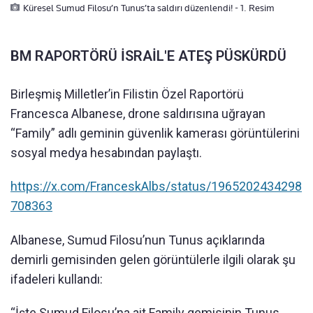
Küresel Sumud Filosu’n Tunus’ta saldırı düzenlendi! - 1. Resim
BM RAPORTÖRÜ İSRAİL'E ATEŞ PÜSKÜRDÜ
Birleşmiş Milletler’in Filistin Özel Raportörü
Francesca Albanese, drone saldırısına uğrayan
“Family” adlı geminin güvenlik kamerası görüntülerini
sosyal medya hesabından paylaştı.
https://x.com/FranceskAlbs/status/1965202434298
708363
Albanese, Sumud Filosu’nun Tunus açıklarında
demirli gemisinden gelen görüntülerle ilgili olarak şu
ifadeleri kullandı:
“İşte Sumud Filosu’na ait Family gemisinin Tunus