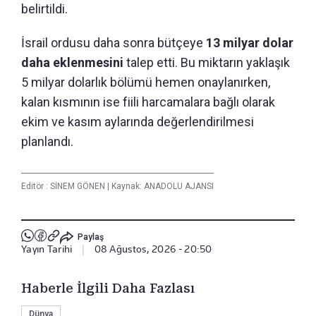
belirtildi.
İsrail ordusu daha sonra bütçeye
13 milyar dolar
daha eklenmesini
talep etti. Bu miktarın yaklaşık
5 milyar dolarlık bölümü hemen onaylanırken,
kalan kısmının ise fiili harcamalara bağlı olarak
ekim ve kasım aylarında değerlendirilmesi
planlandı.
Editör :
SİNEM GÖNEN
|
Kaynak: ANADOLU AJANSI
Paylaş
Yayın Tarihi
|
08 Ağustos, 2026 - 20:50
Haberle İlgili Daha Fazlası
Dünya