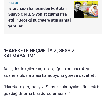
HABER
İsrail hapishanesinden kurtulan
Şuayb Ordu, Siyonist zulmü ifşa
etti! "Böcekli hücrelere atıp şantaj
yaptılar"
"HAREKETE GEÇMELİYİZ, SESSİZ
KALMAYALIM"
Acar, destekçilere açık bir çağrıda bulunarak şu
sözlerle uluslararası kamuoyunu göreve davet etti:
"Harekete geçmeliyiz. Sessiz kalmayalım. Bu açık bir
gözdağıdır ama bizi durduramazlar."