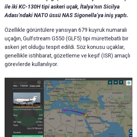
ile iki KC-130H tipi askeri uçak, İtalya’nın Sicilya
Adası’ndaki NATO üssü NAS Sigonella’ya iniş yaptı.
Özellikle görüntülere yansıyan 679 kuyruk numaralı
uçağın, Gulfstream G550 (GLF5) tipi mürettebatlı bir
askeri jet olduğu tespit edildi. Söz konusu uçaklar,
genellikle istihbarat, gözetleme ve keşif (ISR) amaçlı
görevlerde kullanılıyor.