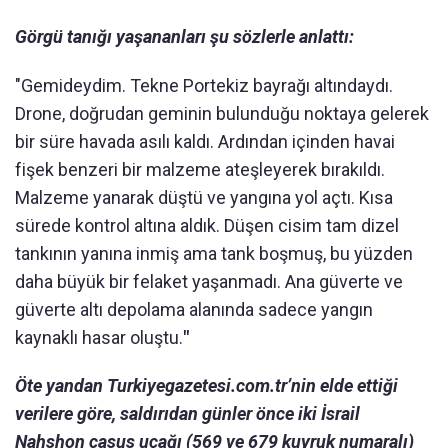
Görgü tanığı yaşananları şu sözlerle anlattı:
"Gemideydim. Tekne Portekiz bayrağı altındaydı.
Drone, doğrudan geminin bulunduğu noktaya gelerek
bir süre havada asılı kaldı. Ardından içinden havai
fişek benzeri bir malzeme ateşleyerek bırakıldı.
Malzeme yanarak düştü ve yangına yol açtı. Kısa
sürede kontrol altına aldık. Düşen cisim tam dizel
tankının yanına inmiş ama tank boşmuş, bu yüzden
daha büyük bir felaket yaşanmadı. Ana güverte ve
güverte altı depolama alanında sadece yangın
kaynaklı hasar oluştu.
"
Öte yandan Turkiyegazetesi.com.tr’nin elde ettiği
verilere göre, saldırıdan günler önce iki İsrail
Nahshon casus uçağı (569 ve 679 kuyruk numaralı)