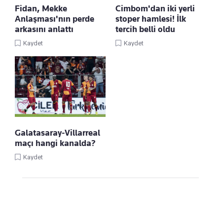
Cimbom'dan iki yerli
Fidan, Mekke
stoper hamlesi! İlk
Anlaşması'nın perde
tercih belli oldu
arkasını anlattı
Kaydet
Kaydet
Galatasaray-Villarreal
maçı hangi kanalda?
Kaydet