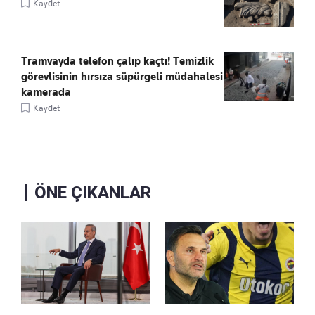
Kaydet
Tramvayda telefon çalıp kaçtı! Temizlik
görevlisinin hırsıza süpürgeli müdahalesi
kamerada
Kaydet
ÖNE ÇIKANLAR