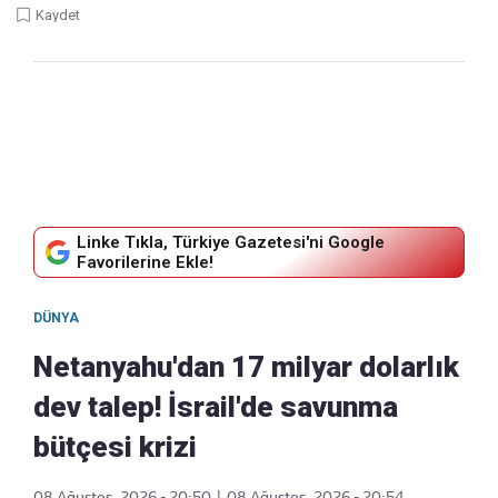
Kaydet
Linke Tıkla, Türkiye Gazetesi'ni Google
Favorilerine Ekle!
DÜNYA
Netanyahu'dan 17 milyar dolarlık
dev talep! İsrail'de savunma
bütçesi krizi
08 Ağustos, 2026 - 20:50
|
08 Ağustos, 2026 - 20:54