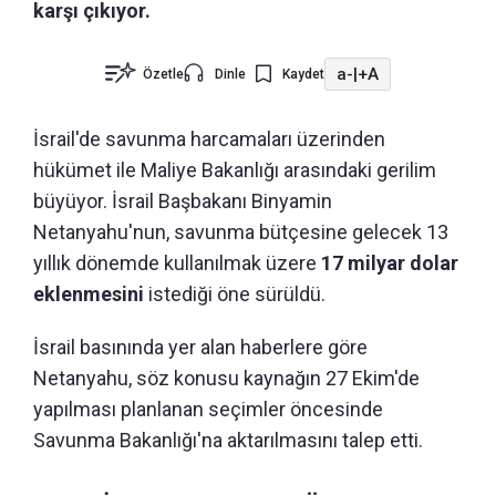
karşı çıkıyor.
a-
|
+A
Özetle
Dinle
Kaydet
İsrail'de savunma harcamaları üzerinden
hükümet ile Maliye Bakanlığı arasındaki gerilim
büyüyor. İsrail Başbakanı Binyamin
Netanyahu'nun, savunma bütçesine gelecek 13
yıllık dönemde kullanılmak üzere
17 milyar dolar
eklenmesini
istediği öne sürüldü.
İsrail basınında yer alan haberlere göre
Netanyahu, söz konusu kaynağın 27 Ekim'de
yapılması planlanan seçimler öncesinde
Savunma Bakanlığı'na aktarılmasını talep etti.