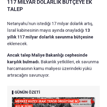
117 MİLYAR DOLARLIK BÜTÇEYE EK
TALEP
Netanyahu'nun istediği 17 milyar dolarlık artış,
İsrail kabinesinin mayıs ayında onayladığı
13
yıllık 117 milyar dolarlık savunma bütçesine
eklenecek.
Ancak talep Maliye Bakanlığı cephesinde
karşılık bulmadı.
Bakanlık yetkilileri, ek savunma
harcamasının kamu maliyesi üzerindeki yükü
artıracağını savunuyor.
GÜNÜN ÖZETİ