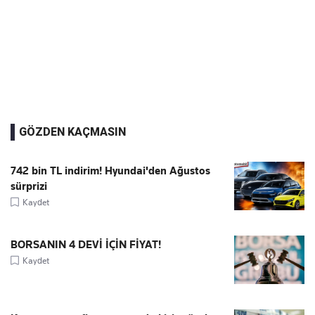
GÖZDEN KAÇMASIN
742 bin TL indirim! Hyundai'den Ağustos
sürprizi
Kaydet
BORSANIN 4 DEVİ İÇİN FİYAT!
Kaydet