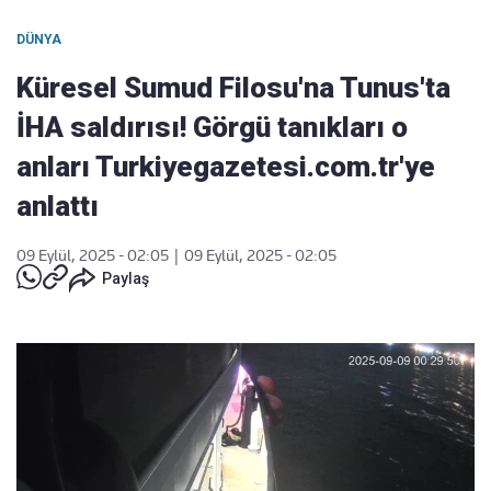
DÜNYA
Küresel Sumud Filosu'na Tunus'ta
İHA saldırısı! Görgü tanıkları o
anları Turkiyegazetesi.com.tr'ye
anlattı
09 Eylül, 2025 - 02:05
|
09 Eylül, 2025 - 02:05
Paylaş