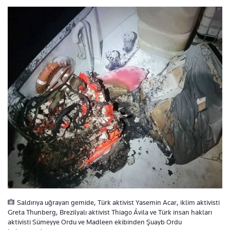
Saldırıya uğrayan gemide, Türk aktivist Yasemin Acar, iklim aktivisti
Greta Thunberg, Brezilyalı aktivist Thiago Ávila ve Türk insan hakları
aktivisti Sümeyye Ordu ve Madleen ekibinden Şuayb Ordu