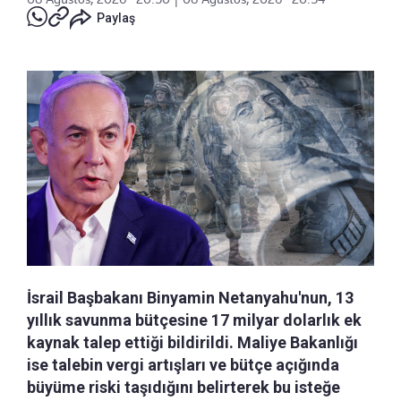
Paylaş
İsrail Başbakanı Binyamin Netanyahu'nun, 13
yıllık savunma bütçesine 17 milyar dolarlık ek
kaynak talep ettiği bildirildi. Maliye Bakanlığı
ise talebin vergi artışları ve bütçe açığında
büyüme riski taşıdığını belirterek bu isteğe