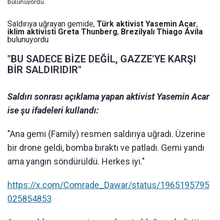
bulunuyordu.
Saldırıya uğrayan gemide,
Türk aktivist Yasemin Acar
,
iklim aktivisti Greta Thunberg
,
Brezilyalı Thiago Ávila
bulunuyordu
"BU SADECE BİZE DEĞİL, GAZZE'YE KARŞI
BİR SALDIRIDIR"
Saldırı sonrası açıklama yapan aktivist Yasemin Acar
ise şu ifadeleri kullandı:
"Ana gemi (Family) resmen saldırıya uğradı. Üzerine
bir drone geldi, bomba bıraktı ve patladı. Gemi yandı
ama yangın söndürüldü. Herkes iyi."
https://x.com/Comrade_Dawar/status/1965195795
025854853