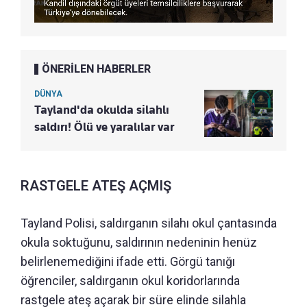
ÖNERİLEN HABERLER
DÜNYA
Tayland'da okulda silahlı
saldırı! Ölü ve yaralılar var
RASTGELE ATEŞ AÇMIŞ
Tayland Polisi, saldırganın silahı okul çantasında
okula soktuğunu, saldırının nedeninin henüz
belirlenemediğini ifade etti. Görgü tanığı
öğrenciler, saldırganın okul koridorlarında
rastgele ateş açarak bir süre elinde silahla