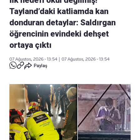
İlk hedefi okul değilmiş!
Tayland’daki katliamda kan
donduran detaylar: Saldırgan
öğrencinin evindeki dehşet
ortaya çıktı
07 Ağustos, 2026 - 13:54
|
07 Ağustos, 2026 - 13:54
Paylaş