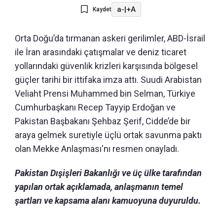
a-
|
+A
Kaydet
Orta Doğu’da tırmanan askeri gerilimler, ABD-İsrail
ile İran arasındaki çatışmalar ve deniz ticaret
yollarındaki güvenlik krizleri karşısında bölgesel
güçler tarihi bir ittifaka imza attı. Suudi Arabistan
Veliaht Prensi Muhammed bin Selman, Türkiye
Cumhurbaşkanı Recep Tayyip Erdoğan ve
Pakistan Başbakanı Şehbaz Şerif, Cidde’de bir
araya gelmek suretiyle üçlü ortak savunma paktı
olan Mekke Anlaşması'nı resmen onayladı.
Pakistan Dışişleri Bakanlığı ve üç ülke tarafından
yapılan ortak açıklamada, anlaşmanın temel
şartları ve kapsama alanı kamuoyuna duyuruldu.