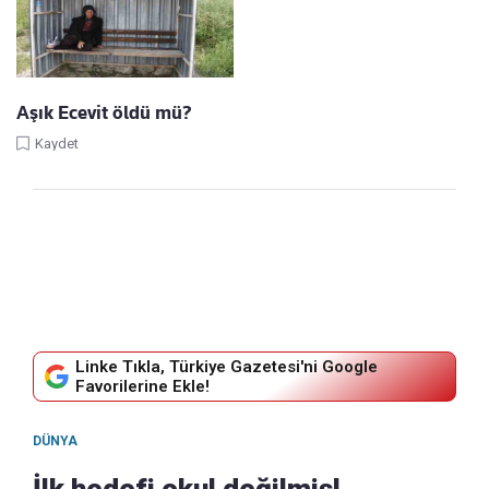
Aşık Ecevit öldü mü?
Kaydet
Linke Tıkla, Türkiye Gazetesi'ni Google
Favorilerine Ekle!
DÜNYA