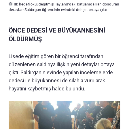
İlk hedefi okul değilmiş! Tayland’daki katliamda kan donduran
detaylar: Saldırgan öğrencinin evindeki dehşet ortaya çıktı
ÖNCE DEDESİ VE BÜYÜKANNESİNİ
ÖLDÜRMÜŞ
Lisede eğitim gören bir öğrenci tarafından
düzenlenen saldırıya ilişkin yeni detaylar ortaya
çıktı. Saldırganın evinde yapılan incelemelerde
dedesi ile büyükannesi de silahla vurularak
hayatını kaybetmiş halde bulundu.