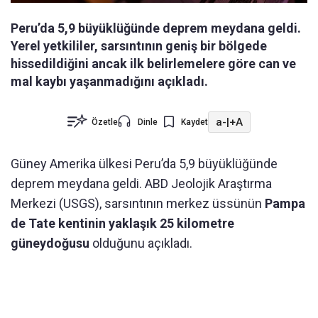
Peru’da 5,9 büyüklüğünde deprem meydana geldi.
Yerel yetkililer, sarsıntının geniş bir bölgede
hissedildiğini ancak ilk belirlemelere göre can ve
mal kaybı yaşanmadığını açıkladı.
a-
|
+A
Özetle
Dinle
Kaydet
Güney Amerika ülkesi Peru’da 5,9 büyüklüğünde
deprem meydana geldi. ABD Jeolojik Araştırma
Merkezi (USGS), sarsıntının merkez üssünün
Pampa
de Tate kentinin yaklaşık 25 kilometre
güneydoğusu
olduğunu açıkladı.