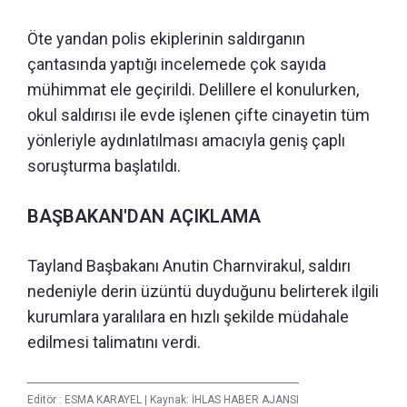
Öte yandan polis ekiplerinin saldırganın
çantasında yaptığı incelemede çok sayıda
mühimmat ele geçirildi. Delillere el konulurken,
okul saldırısı ile evde işlenen çifte cinayetin tüm
yönleriyle aydınlatılması amacıyla geniş çaplı
soruşturma başlatıldı.
BAŞBAKAN'DAN AÇIKLAMA
Tayland Başbakanı Anutin Charnvirakul, saldırı
nedeniyle derin üzüntü duyduğunu belirterek ilgili
kurumlara yaralılara en hızlı şekilde müdahale
edilmesi talimatını verdi.
Editör :
ESMA KARAYEL
|
Kaynak: İHLAS HABER AJANSI