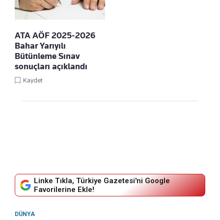
ATA AÖF 2025-2026
Bahar Yarıyılı
Bütünleme Sınav
sonuçları açıklandı
Kaydet
Linke Tıkla, Türkiye Gazetesi'ni Google
Favorilerine Ekle!
DÜNYA