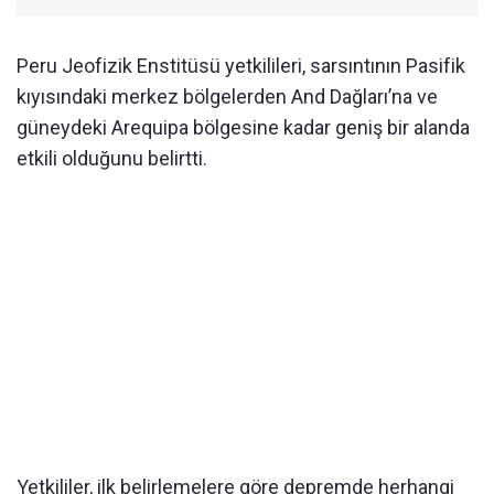
Peru Jeofizik Enstitüsü yetkilileri, sarsıntının Pasifik
kıyısındaki merkez bölgelerden And Dağları’na ve
güneydeki Arequipa bölgesine kadar geniş bir alanda
etkili olduğunu belirtti.
Yetkililer, ilk belirlemelere göre depremde herhangi