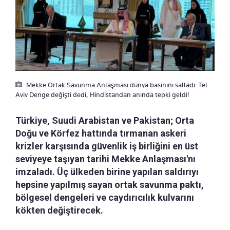
Mekke Ortak Savunma Anlaşması dünya basınını salladı: Tel
Aviv Denge değişti dedi, Hindistandan anında tepki geldi!
Türkiye, Suudi Arabistan ve Pakistan; Orta
Doğu ve Körfez hattında tırmanan askeri
krizler karşısında güvenlik iş birliğini en üst
seviyeye taşıyan tarihi Mekke Anlaşması'nı
imzaladı. Üç ülkeden birine yapılan saldırıyı
hepsine yapılmış sayan ortak savunma paktı,
bölgesel dengeleri ve caydırıcılık kulvarını
kökten değiştirecek.