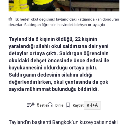
İlk hedefi okul değilmiş! Tayland’daki katliamda kan donduran
detaylar: Saldırgan öğrencinin evindeki dehşet ortaya çıktı
Tayland’da 6 kişinin öldüğü, 22 kişinin
yaralandığı silahlı okul saldırısına dair yeni
detaylar ortaya çıktı. Saldırgan öğrencinin
okuldaki dehşet öncesinde önce dedesi ile
büyükannesini öldürdüğü ortaya çıktı.
Saldırganın dedesinin silahını aldığı
değerlendirilirken, okul çantasında da çok
sayıda mühimmat bulunduğu bildirildi.
a-
|
+A
Özetle
Dinle
Kaydet
Tayland’ın başkenti Bangkok'un kuzeybatısındaki