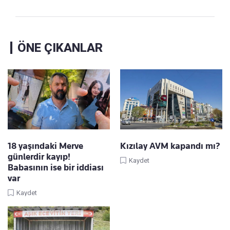
ÖNE ÇIKANLAR
18 yaşındaki Merve
Kızılay AVM kapandı mı?
günlerdir kayıp!
Kaydet
Babasının ise bir iddiası
var
Kaydet