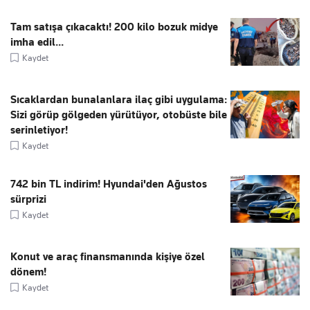
Tam satışa çıkacaktı! 200 kilo bozuk midye
imha edil...
Kaydet
Sıcaklardan bunalanlara ilaç gibi uygulama:
Sizi görüp gölgeden yürütüyor, otobüste bile
serinletiyor!
Kaydet
742 bin TL indirim! Hyundai'den Ağustos
sürprizi
Kaydet
Konut ve araç finansmanında kişiye özel
dönem!
Kaydet