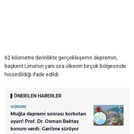
62 kilometre derinlikte gerçekleşemn depremin,
başkent Lima’nın yanı sıra ülkenin birçok bölgesinde
hissedildiği ifade edildi.
ÖNERİLEN HABERLER
GÜNDEM
Muğla depremi sonrası korkutan
uyarı! Prof. Dr. Osman Bektaş
konum verdi: Gerilme sürüyor