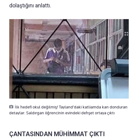
dolaştığını anlattı.
İlk hedefi okul değilmiş! Tayland’daki katliamda kan donduran
detaylar: Saldırgan öğrencinin evindeki dehşet ortaya çıktı
ÇANTASINDAN MÜHİMMAT ÇIKTI