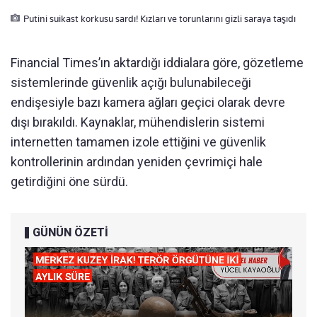
Putini suikast korkusu sardı! Kızları ve torunlarını gizli saraya taşıdı
Financial Times’ın aktardığı iddialara göre, gözetleme
sistemlerinde güvenlik açığı bulunabileceği
endişesiyle bazı kamera ağları geçici olarak devre
dışı bırakıldı. Kaynaklar, mühendislerin sistemi
internetten tamamen izole ettiğini ve güvenlik
kontrollerinin ardından yeniden çevrimiçi hale
getirdiğini öne sürdü.
GÜNÜN ÖZETİ