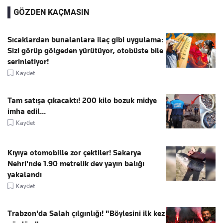
GÖZDEN KAÇMASIN
Sıcaklardan bunalanlara ilaç gibi uygulama:
Sizi görüp gölgeden yürütüyor, otobüste bile
serinletiyor!
Kaydet
Tam satışa çıkacaktı! 200 kilo bozuk midye
imha edil...
Kaydet
Kıyıya otomobille zor çektiler! Sakarya
Nehri'nde 1.90 metrelik dev yayın balığı
yakalandı
Kaydet
Trabzon'da Salah çılgınlığı! "Böylesini ilk kez