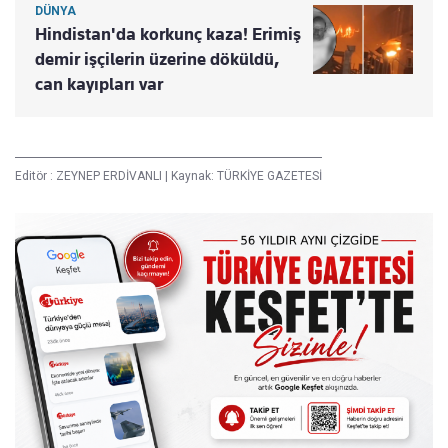
DÜNYA
Hindistan'da korkunç kaza! Erimiş
demir işçilerin üzerine döküldü,
can kayıpları var
Editör :
ZEYNEP ERDİVANLI
|
Kaynak: TÜRKİYE GAZETESİ