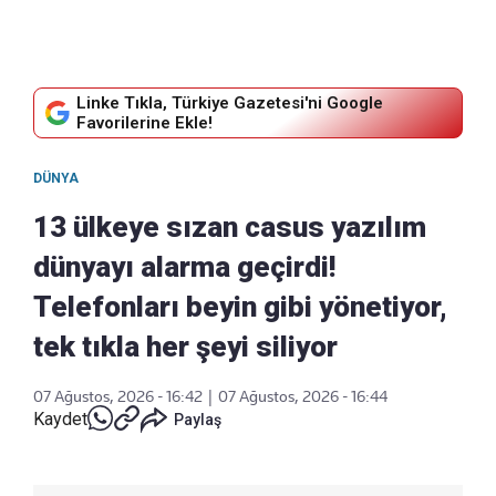
Linke Tıkla, Türkiye Gazetesi'ni Google
Favorilerine Ekle!
DÜNYA
13 ülkeye sızan casus yazılım
dünyayı alarma geçirdi!
Telefonları beyin gibi yönetiyor,
tek tıkla her şeyi siliyor
07 Ağustos, 2026 - 16:42
|
07 Ağustos, 2026 - 16:44
Kaydet
Paylaş