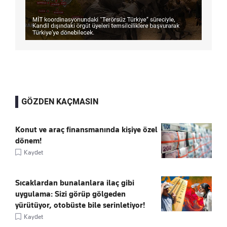
GÖZDEN KAÇMASIN
Konut ve araç finansmanında kişiye özel
dönem!
Kaydet
Sıcaklardan bunalanlara ilaç gibi
uygulama: Sizi görüp gölgeden
yürütüyor, otobüste bile serinletiyor!
Kaydet