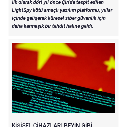
İlk olarak dört yıl önce Çin’de tespit edilen
LightSpy kötü amaçlı yazılım platformu, yıllar
içinde gelişerek küresel siber güvenlik için
daha karmaşık bir tehdit haline geldi.
KİŞİSEL CİHAZLARI BEYİN GİBİ