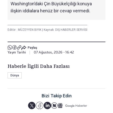
Washington’daki Çin Büyükelçiliği konuya
ilişkin iddialara henüz bir cevap vermedi.
Editör :
MÜZEYYEN BIYIK
|
Kaynak: DIŞ HABERLER SERVİSİ
Paylaş
Yayın Tarihi
|
07 Ağustos, 2026 - 16:42
Haberle İlgili Daha Fazlası
Dünya
Bizi Takip Edin