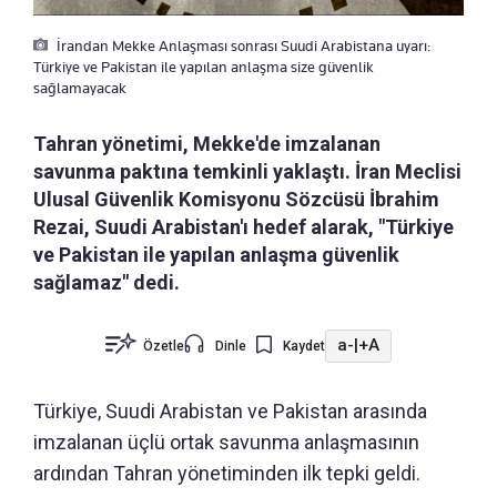
İrandan Mekke Anlaşması sonrası Suudi Arabistana uyarı:
Türkiye ve Pakistan ile yapılan anlaşma size güvenlik
sağlamayacak
Tahran yönetimi, Mekke'de imzalanan
savunma paktına temkinli yaklaştı. İran Meclisi
Ulusal Güvenlik Komisyonu Sözcüsü İbrahim
Rezai, Suudi Arabistan'ı hedef alarak, "Türkiye
ve Pakistan ile yapılan anlaşma güvenlik
sağlamaz" dedi.
a-
|
+A
Özetle
Dinle
Kaydet
Türkiye, Suudi Arabistan ve Pakistan arasında
imzalanan üçlü ortak savunma anlaşmasının
ardından Tahran yönetiminden ilk tepki geldi.