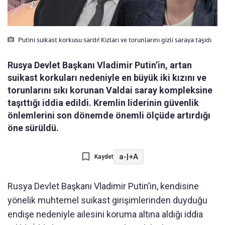
Putini suikast korkusu sardı! Kızları ve torunlarını gizli saraya taşıdı
Rusya Devlet Başkanı Vladimir Putin’in, artan
suikast korkuları nedeniyle en büyük iki kızını ve
torunlarını sıkı korunan Valdai saray kompleksine
taşıttığı iddia edildi. Kremlin liderinin güvenlik
önlemlerini son dönemde önemli ölçüde artırdığı
öne sürüldü.
a-
|
+A
Kaydet
Rusya Devlet Başkanı Vladimir Putin’in, kendisine
yönelik muhtemel suikast girişimlerinden duyduğu
endişe nedeniyle ailesini koruma altına aldığı iddia