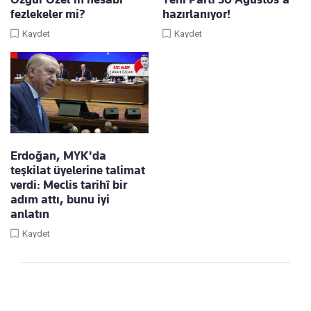
fezlekeler mi?
hazırlanıyor!
Kaydet
Kaydet
Erdoğan, MYK'da
teşkilat üyelerine talimat
verdi: Meclis tarihî bir
adım attı, bunu iyi
anlatın
Kaydet