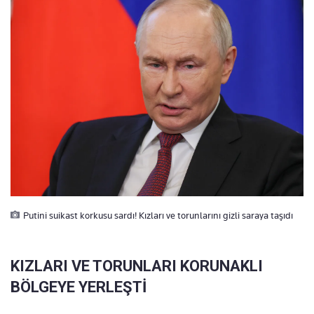
Putini suikast korkusu sardı! Kızları ve torunlarını gizli saraya taşıdı
KIZLARI VE TORUNLARI KORUNAKLI
BÖLGEYE YERLEŞTİ