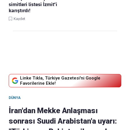
simitleri listesi İzmit’i
karıştırdı!
Kaydet
Linke Tıkla, Türkiye Gazetesi'ni Google
Favorilerine Ekle!
DÜNYA
İran'dan Mekke Anlaşması
sonrası Suudi Arabistan'a uyarı: