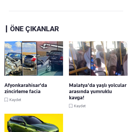
ÖNE ÇIKANLAR
Afyonkarahisar'da
Malatya'da yaşlı yolcular
zincirleme facia
arasında yumruklu
kavga!
Kaydet
Kaydet