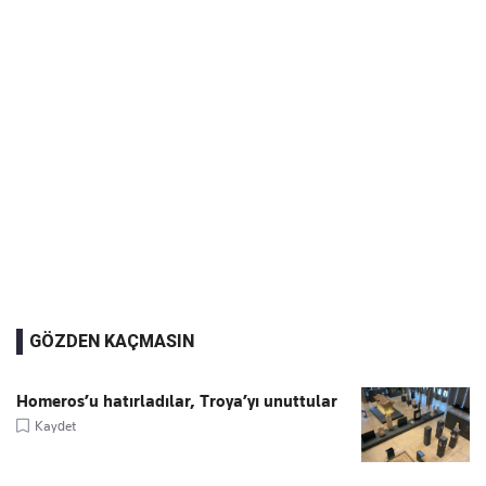
GÖZDEN KAÇMASIN
Homeros’u hatırladılar, Troya’yı unuttular
Kaydet