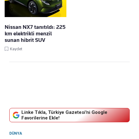
Nissan NX7 tanıtıldı: 225
km elektrikli menzil
sunan hibrit SUV
Kaydet
Linke Tıkla, Türkiye Gazetesi'ni Google
Favorilerine Ekle!
DÜNYA