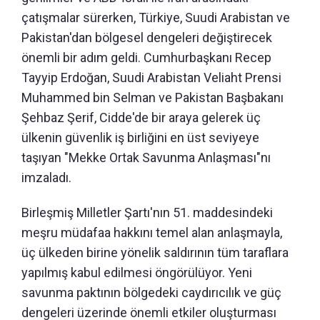
çatışmalar sürerken, Türkiye, Suudi Arabistan ve
Pakistan'dan bölgesel dengeleri değiştirecek
önemli bir adım geldi. Cumhurbaşkanı Recep
Tayyip Erdoğan, Suudi Arabistan Veliaht Prensi
Muhammed bin Selman ve Pakistan Başbakanı
Şehbaz Şerif, Cidde'de bir araya gelerek üç
ülkenin güvenlik iş birliğini en üst seviyeye
taşıyan "Mekke Ortak Savunma Anlaşması"nı
imzaladı.
Birleşmiş Milletler Şartı'nın 51. maddesindeki
meşru müdafaa hakkını temel alan anlaşmayla,
üç ülkeden birine yönelik saldırının tüm taraflara
yapılmış kabul edilmesi öngörülüyor. Yeni
savunma paktının bölgedeki caydırıcılık ve güç
dengeleri üzerinde önemli etkiler oluşturması