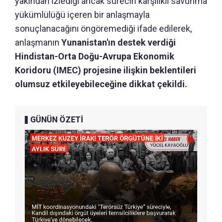
yakından izlediği ancak sürecin karşılıklı savunma
yükümlülüğü içeren bir anlaşmayla
sonuçlanacağını öngöremediği ifade edilerek,
anlaşmanın
Yunanistan'ın destek verdiği
Hindistan-Orta Doğu-Avrupa Ekonomik
Koridoru (IMEC) projesine ilişkin beklentileri
olumsuz etkileyebileceğine dikkat çekildi.
GÜNÜN ÖZETİ