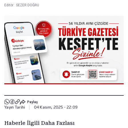
Editör :
SEZER DOĞRU
Paylaş
Yayın Tarihi
|
04 Kasım, 2025 - 22:09
Haberle İlgili Daha Fazlası