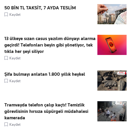
50 BİN TL TAKSİT, 7 AYDA TESLİM
Kaydet
13 ülkeye sızan casus yazılım dünyayı alarma
geçirdi! Telefonları beyin gibi yönetiyor, tek
tıkla her şeyi siliyor
Kaydet
Şifa bulmayı anlatan 1.800 yıllık heykel
Kaydet
Tramvayda telefon çalıp kaçtı! Temizlik
görevlisinin hırsıza süpürgeli müdahalesi
kamerada
Kaydet