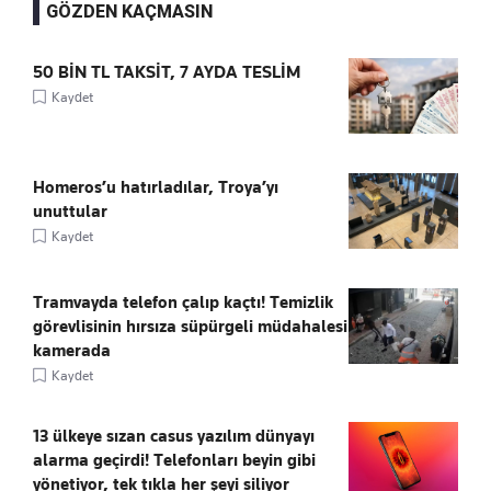
GÖZDEN KAÇMASIN
50 BİN TL TAKSİT, 7 AYDA TESLİM
Kaydet
Homeros’u hatırladılar, Troya’yı
unuttular
Kaydet
Tramvayda telefon çalıp kaçtı! Temizlik
görevlisinin hırsıza süpürgeli müdahalesi
kamerada
Kaydet
13 ülkeye sızan casus yazılım dünyayı
alarma geçirdi! Telefonları beyin gibi
yönetiyor, tek tıkla her şeyi siliyor