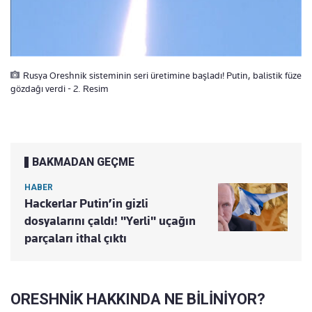
Rusya Oreshnik sisteminin seri üretimine başladı! Putin, balistik füze
gözdağı verdi - 2. Resim
BAKMADAN GEÇME
HABER
Hackerlar Putin’in gizli
dosyalarını çaldı! "Yerli" uçağın
parçaları ithal çıktı
ORESHNİK HAKKINDA NE BİLİNİYOR?