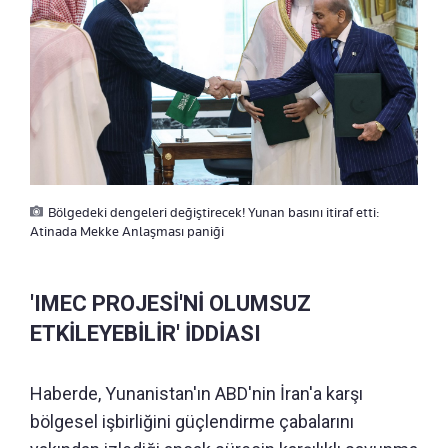
Bölgedeki dengeleri değiştirecek! Yunan basını itiraf etti:
Atinada Mekke Anlaşması paniği
'IMEC PROJESİ'Nİ OLUMSUZ
ETKİLEYEBİLİR' İDDİASI
Haberde, Yunanistan'ın ABD'nin İran'a karşı
bölgesel işbirliğini güçlendirme çabalarını