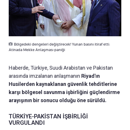
Bölgedeki dengeleri değiştirecek! Yunan basını itiraf etti:
Atinada Mekke Anlaşması paniği
Haberde, Türkiye, Suudi Arabistan ve Pakistan
arasında imzalanan anlaşmanın
Riyad'ın
Husilerden kaynaklanan güvenlik tehditlerine
karşı bölgesel savunma işbirliğini güçlendirme
arayışının bir sonucu olduğu öne sürüldü.
TÜRKİYE-PAKİSTAN İŞBİRLİĞİ
VURGULANDI