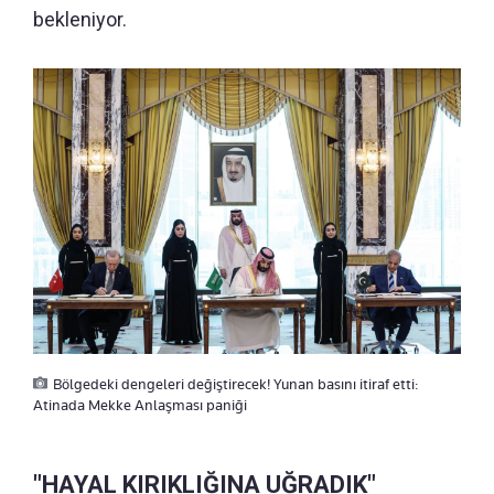
bekleniyor.
Bölgedeki dengeleri değiştirecek! Yunan basını itiraf etti:
Atinada Mekke Anlaşması paniği
"HAYAL KIRIKLIĞINA UĞRADIK"