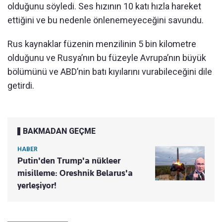
olduğunu söyledi. Ses hızının 10 katı hızla hareket
ettiğini ve bu nedenle önlenemeyeceğini savundu.
Rus kaynaklar füzenin menzilinin 5 bin kilometre
olduğunu ve Rusya’nın bu füzeyle Avrupa’nın büyük
bölümünü ve ABD’nin batı kıyılarını vurabileceğini dile
getirdi.
BAKMADAN GEÇME
HABER
Putin'den Trump'a nükleer
misilleme: Oreshnik Belarus'a
yerleşiyor!