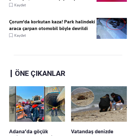
Kaydet
Çorum'da korkutan kaza! Park halindeki
araca çarpan otomobil böyle devrildi
Kaydet
ÖNE ÇIKANLAR
Adana’da göçük
Vatandaş denizde