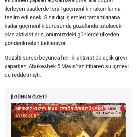
ekibinden yapılan açıklamaya göre, ikili bugün
ilerleyen saatlerde İsrail göçmenlik makamlarına
teslim edilecek. Sınır dışı işlemleri tamamlanana
kadar göçmenlik bürosunda gözaltında tutulacak
olan aktivistlerin, önümüzdeki günlerde ülkeden
gönderilmeleri bekleniyor.
Gözaltı süresi boyunca her iki aktivist de açlık grevi
yaparken, Abukeshek 5 Mayıs'tan itibaren su içmeyi
de reddetmişti.
GÜNÜN ÖZETİ