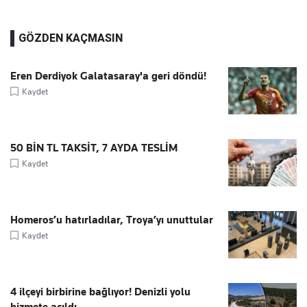
GÖZDEN KAÇMASIN
Eren Derdiyok Galatasaray'a geri döndü!
Kaydet
50 BİN TL TAKSİT, 7 AYDA TESLİM
Kaydet
Homeros’u hatırladılar, Troya’yı unuttular
Kaydet
4 ilçeyi birbirine bağlıyor! Denizli yolu