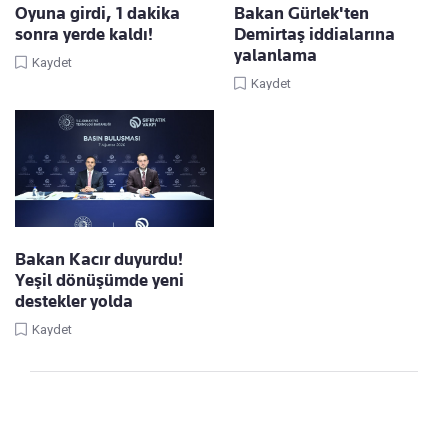
Oyuna girdi, 1 dakika
Bakan Gürlek'ten
sonra yerde kaldı!
Demirtaş iddialarına
yalanlama
Kaydet
Kaydet
Bakan Kacır duyurdu!
Yeşil dönüşümde yeni
destekler yolda
Kaydet