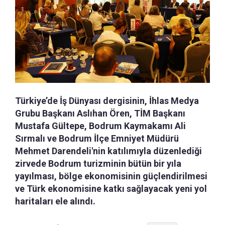
Türkiye’de İş Dünyası dergisinin, İhlas Medya
Grubu Başkanı Aslıhan Ören, TİM Başkanı
Mustafa Gültepe, Bodrum Kaymakamı Ali
Sırmalı ve Bodrum İlçe Emniyet Müdürü
Mehmet Darendeli'nin katılımıyla düzenlediği
zirvede Bodrum turizminin bütün bir yıla
yayılması, bölge ekonomisinin güçlendirilmesi
ve Türk ekonomisine katkı sağlayacak yeni yol
haritaları ele alındı.