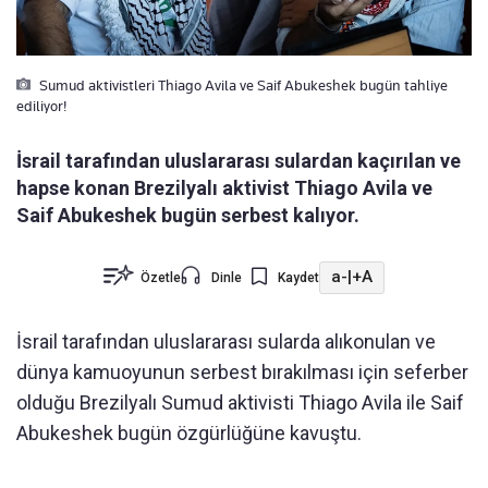
Sumud aktivistleri Thiago Avila ve Saif Abukeshek bugün tahliye
ediliyor!
İsrail tarafından uluslararası sulardan kaçırılan ve
hapse konan Brezilyalı aktivist Thiago Avila ve
Saif Abukeshek bugün serbest kalıyor.
a-
|
+A
Özetle
Dinle
Kaydet
İsrail tarafından uluslararası sularda alıkonulan ve
dünya kamuoyunun serbest bırakılması için seferber
olduğu Brezilyalı Sumud aktivisti Thiago Avila ile Saif
Abukeshek bugün özgürlüğüne kavuştu.