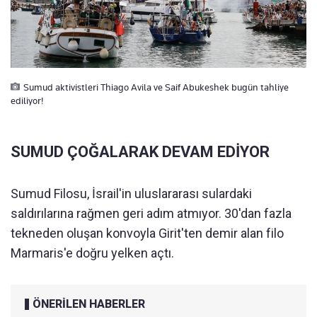
Sumud aktivistleri Thiago Avila ve Saif Abukeshek bugün tahliye
ediliyor!
SUMUD ÇOĞALARAK DEVAM EDİYOR
Sumud Filosu, İsrail'in uluslararası sulardaki
saldırılarına rağmen geri adım atmıyor. 30'dan fazla
tekneden oluşan konvoyla Girit'ten demir alan filo
Marmaris'e doğru yelken açtı.
ÖNERİLEN HABERLER