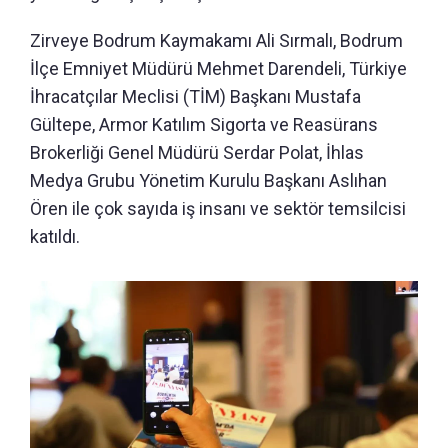
Zirveye Bodrum Kaymakamı Ali Sırmalı, Bodrum
İlçe Emniyet Müdürü Mehmet Darendeli, Türkiye
İhracatçılar Meclisi (TİM) Başkanı Mustafa
Gültepe, Armor Katılım Sigorta ve Reasürans
Brokerliği Genel Müdürü Serdar Polat, İhlas
Medya Grubu Yönetim Kurulu Başkanı Aslıhan
Ören ile çok sayıda iş insanı ve sektör temsilcisi
katıldı.