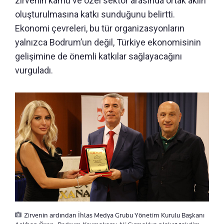
zirvenin kamu ve özel sektör arasında ortak aklın
oluşturulmasına katkı sunduğunu belirtti.
Ekonomi çevreleri, bu tür organizasyonların
yalnızca Bodrum’un değil, Türkiye ekonomisinin
gelişimine de önemli katkılar sağlayacağını
vurguladı.
Zirvenin ardından İhlas Medya Grubu Yönetim Kurulu Başkanı