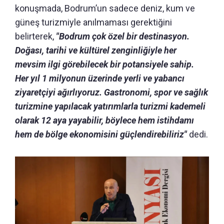
konuşmada, Bodrum’un sadece deniz, kum ve
güneş turizmiyle anılmaması gerektiğini
belirterek,
"Bodrum çok özel bir destinasyon.
Doğası, tarihi ve kültürel zenginliğiyle her
mevsim ilgi görebilecek bir potansiyele sahip.
Her yıl 1 milyonun üzerinde yerli ve yabancı
ziyaretçiyi ağırlıyoruz. Gastronomi, spor ve sağlık
turizmine yapılacak yatırımlarla turizmi kademeli
olarak 12 aya yayabilir, böylece hem istihdamı
hem de bölge ekonomisini güçlendirebiliriz"
dedi.