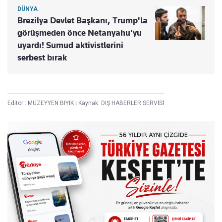
DÜNYA
Brezilya Devlet Başkanı, Trump'la
görüşmeden önce Netanyahu'yu
uyardı! Sumud aktivistlerini
serbest bırak
Editör :
MÜZEYYEN BIYIK
|
Kaynak: DIŞ HABERLER SERVİSİ