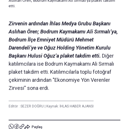
Aslıhan Ören, Bodrum Kaymakamı Ali Sırmalı'ya plaket takdim
etti.
Zirvenin ardından İhlas Medya Grubu Başkanı
Aslıhan Ören; Bodrum Kaymakamı Ali Sırmalı’ya,
Bodrum İlçe Emniyet Müdürü Mehmet
Darendeli’ye ve Oğuz Holding Yönetim Kurulu
Başkanı Hulusi Oğuz’a plaket takdim etti.
Diğer
katılımcılara ise Bodrum Kaymakamı Ali Sırmalı
plaket takdim etti. Katılımcılarla toplu fotoğraf
çekiminin ardından "Ekonomiye Yön Verenler
Zirvesi" sona erdi.
Editör :
SEZER DOĞRU
|
Kaynak: İHLAS HABER AJANSI
Paylaş