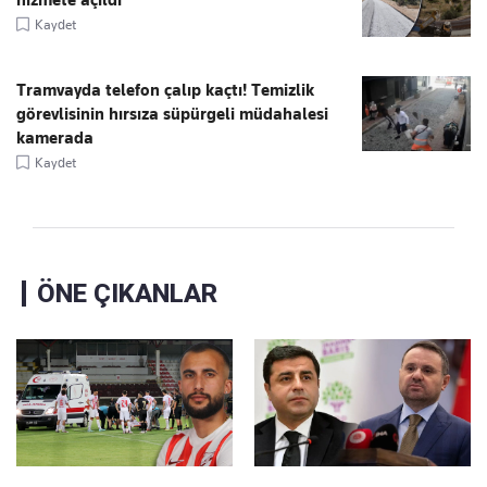
hizmete açıldı
Kaydet
Tramvayda telefon çalıp kaçtı! Temizlik
görevlisinin hırsıza süpürgeli müdahalesi
kamerada
Kaydet
ÖNE ÇIKANLAR