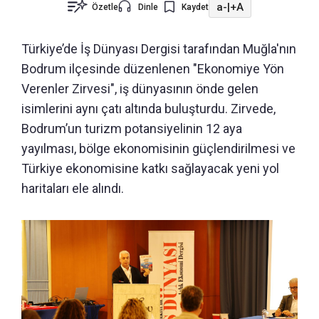
a-
|
+A
Özetle
Dinle
Kaydet
Türkiye’de İş Dünyası Dergisi tarafından Muğla'nın
Bodrum ilçesinde düzenlenen "Ekonomiye Yön
Verenler Zirvesi", iş dünyasının önde gelen
isimlerini aynı çatı altında buluşturdu. Zirvede,
Bodrum’un turizm potansiyelinin 12 aya
yayılması, bölge ekonomisinin güçlendirilmesi ve
Türkiye ekonomisine katkı sağlayacak yeni yol
haritaları ele alındı.