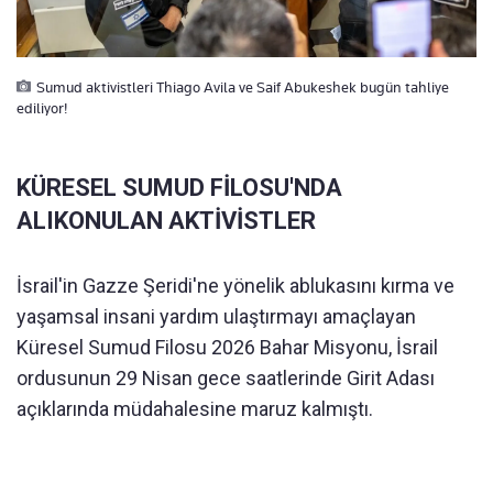
Sumud aktivistleri Thiago Avila ve Saif Abukeshek bugün tahliye
ediliyor!
KÜRESEL SUMUD FİLOSU'NDA
ALIKONULAN AKTİVİSTLER
İsrail'in Gazze Şeridi'ne yönelik ablukasını kırma ve
yaşamsal insani yardım ulaştırmayı amaçlayan
Küresel Sumud Filosu 2026 Bahar Misyonu, İsrail
ordusunun 29 Nisan gece saatlerinde Girit Adası
açıklarında müdahalesine maruz kalmıştı.