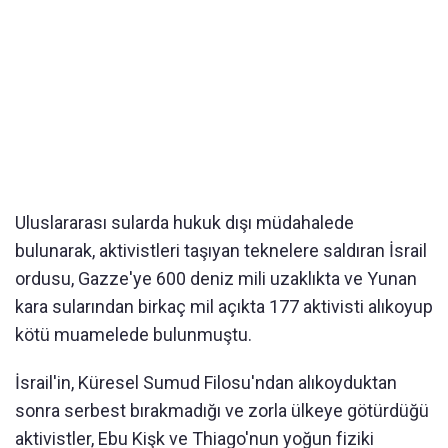
Uluslararası sularda hukuk dışı müdahalede
bulunarak, aktivistleri taşıyan teknelere saldıran İsrail
ordusu, Gazze'ye 600 deniz mili uzaklıkta ve Yunan
kara sularından birkaç mil açıkta 177 aktivisti alıkoyup
kötü muamelede bulunmuştu.
İsrail'in, Küresel Sumud Filosu'ndan alıkoyduktan
sonra serbest bırakmadığı ve zorla ülkeye götürdüğü
aktivistler, Ebu Kişk ve Thiago'nun yoğun fiziki