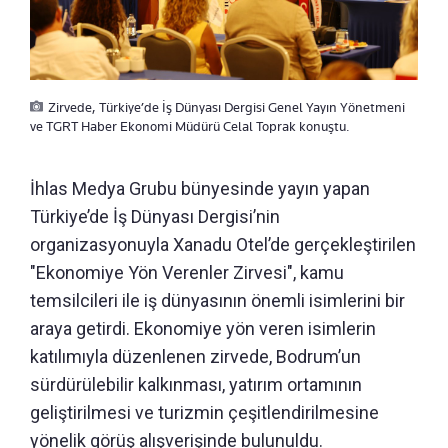
Zirvede, Türkiye’de İş Dünyası Dergisi Genel Yayın Yönetmeni
ve TGRT Haber Ekonomi Müdürü Celal Toprak konuştu.
İhlas Medya Grubu bünyesinde yayın yapan
Türkiye’de İş Dünyası Dergisi’nin
organizasyonuyla Xanadu Otel’de gerçekleştirilen
"Ekonomiye Yön Verenler Zirvesi", kamu
temsilcileri ile iş dünyasının önemli isimlerini bir
araya getirdi. Ekonomiye yön veren isimlerin
katılımıyla düzenlenen zirvede, Bodrum’un
sürdürülebilir kalkınması, yatırım ortamının
geliştirilmesi ve turizmin çeşitlendirilmesine
yönelik görüş alışverişinde bulunuldu.