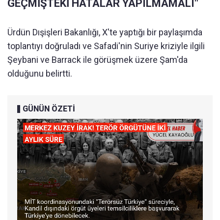
GEÇMİŞTEKİ HATALAR YAPILMAMALI"
Ürdün Dışişleri Bakanlığı, X'te yaptığı bir paylaşımda
toplantıyı doğruladı ve Safadi'nin Suriye kriziyle ilgili
Şeybani ve Barrack ile görüşmek üzere Şam'da
olduğunu belirtti.
GÜNÜN ÖZETİ