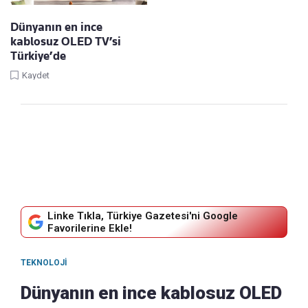
Dünyanın en ince
kablosuz OLED TV’si
Türkiye’de
Kaydet
Linke Tıkla, Türkiye Gazetesi'ni Google
Favorilerine Ekle!
TEKNOLOJI
Dünyanın en ince kablosuz OLED