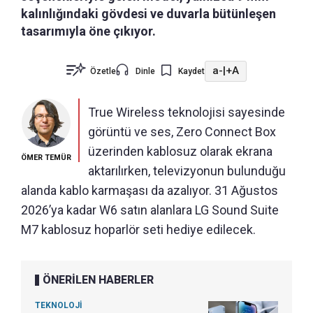
kalınlığındaki gövdesi ve duvarla bütünleşen
tasarımıyla öne çıkıyor.
a-
|
+A
Özetle
Dinle
Kaydet
True Wireless teknolojisi sayesinde
görüntü ve ses, Zero Connect Box
üzerinden kablosuz olarak ekrana
ÖMER TEMÜR
aktarılırken, televizyonun bulunduğu
alanda kablo karmaşası da azalıyor. 31 Ağustos
2026’ya kadar W6 satın alanlara LG Sound Suite
M7 kablosuz hoparlör seti hediye edilecek.
ÖNERİLEN HABERLER
TEKNOLOJİ