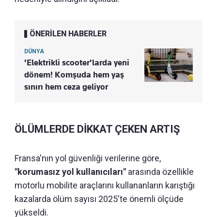
ÖNERİLEN HABERLER
DÜNYA
'Elektrikli scooter'larda yeni
dönem! Komşuda hem yaş
sınırı hem ceza geliyor
ÖLÜMLERDE DİKKAT ÇEKEN ARTIŞ
Fransa'nın yol güvenliği verilerine göre,
"korumasız yol kullanıcıları"
arasında özellikle
motorlu mobilite araçlarını kullananların karıştığı
kazalarda ölüm sayısı 2025'te önemli ölçüde
yükseldi.