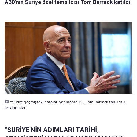
ABD'nin Suriye özel temsilcisi Tom Barrack katıldı.
"Suriye geçmişteki hataları yapmamalı"... Tom Barrack'tan kritik
açıklamalar
"SURİYE'NİN ADIMLARI TARİHİ,