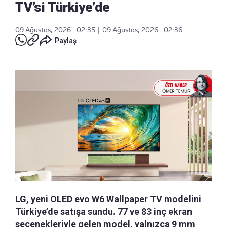
TV’si Türkiye’de
09 Ağustos, 2026 - 02:35
|
09 Ağustos, 2026 - 02:36
Paylaş
LG, yeni OLED evo W6 Wallpaper TV modelini
Türkiye’de satışa sundu. 77 ve 83 inç ekran
seçenekleriyle gelen model, yalnızca 9 mm