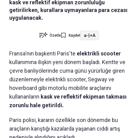
kask ve reflektif ekipman zorunluluğu
getirilirken, kurallara uymayanlara para cezası
uygulanacak.
a-
|
+A
Özetle
Kaydet
Fransa'nın başkenti Paris'te
elektrikli scooter
kullanımına ilişkin yeni dönem başladı. Kentte ve
çevre banliyölerinde cuma günü yürürlüğe giren
düzenlemeyle elektrikli scooter, Segway ve
hoverboard gibi motorlu mobilite araçlarını
kullananların
kask ve reflektif ekipman takması
zorunlu hale getirildi.
Paris polisi, kararın özellikle son dönemde bu
araçların karıştığı kazalarda yaşanan ciddi artış
nedeniyle alındığını açıkladı.