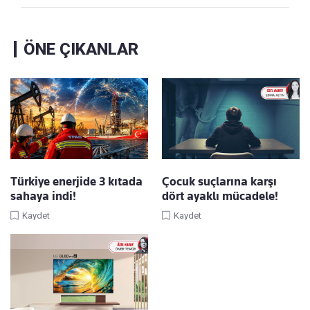
ÖNE ÇIKANLAR
Türkiye enerjide 3 kıtada
Çocuk suçlarına karşı
sahaya indi!
dört ayaklı mücadele!
Kaydet
Kaydet