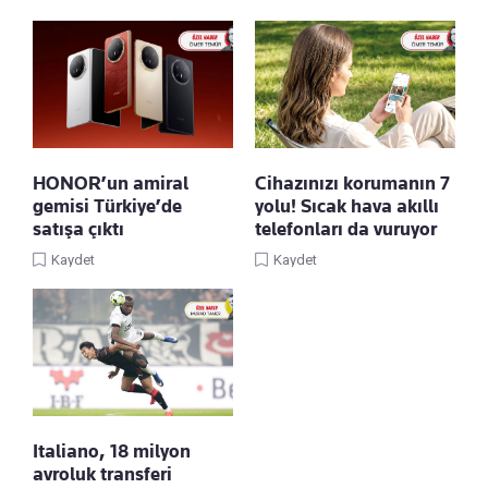
HONOR’un amiral
Cihazınızı korumanın 7
gemisi Türkiye’de
yolu! Sıcak hava akıllı
satışa çıktı
telefonları da vuruyor
Kaydet
Kaydet
Italiano, 18 milyon
avroluk transferi