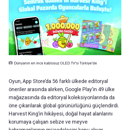
Dünyanın en ince kablosuz OLED TV’si Türkiye’de
Oyun, App Store’da 56 farklı ülkede editoryal
öneriler arasında alırken, Google Play’in 49 ülke
mağazasında da editoryal koleksiyonlarında da
öne çıkarılarak global görünürlüğünü güçlendirdi.
Harvest King’in hikâyesi, doğal hayat alanlarını
korumaya çalışan sebze ve meyve
kahramanlarının mücadelesini konu alıyor.