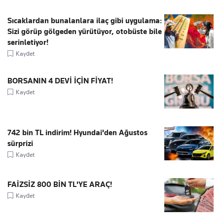
Sıcaklardan bunalanlara ilaç gibi uygulama:
Sizi görüp gölgeden yürütüyor, otobüste bile
serinletiyor!
Kaydet
BORSANIN 4 DEVİ İÇİN FİYAT!
Kaydet
742 bin TL indirim! Hyundai'den Ağustos
sürprizi
Kaydet
FAİZSİZ 800 BİN TL'YE ARAÇ!
Kaydet