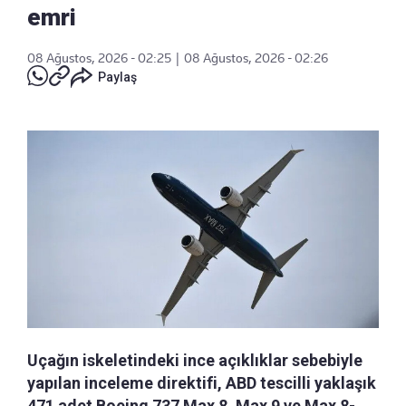
emri
08 Ağustos, 2026 - 02:25
|
08 Ağustos, 2026 - 02:26
Paylaş
Uçağın iskeletindeki ince açıklıklar sebebiyle
yapılan inceleme direktifi, ABD tescilli yaklaşık
471 adet Boeing 737 Max 8, Max 9 ve Max 8-