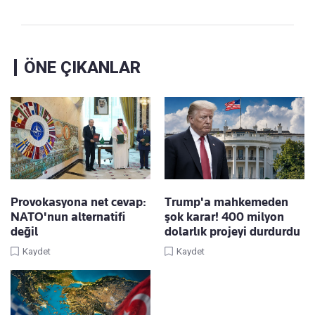
ÖNE ÇIKANLAR
Provokasyona net cevap:
Trump'a mahkemeden
NATO'nun alternatifi
şok karar! 400 milyon
değil
dolarlık projeyi durdurdu
Kaydet
Kaydet