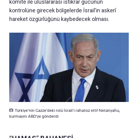
komite ile uluslararası istikrar gücünün
kontrolüne girecek bölgelerde İsrail’in askerî
hareket özgürlüğünü kaybedecek olması.
Türkiye’nin Gazze’deki rolü İsrail’i rahatsız etti! Netanyahu,
kurmayını ABD'ye gönderdi