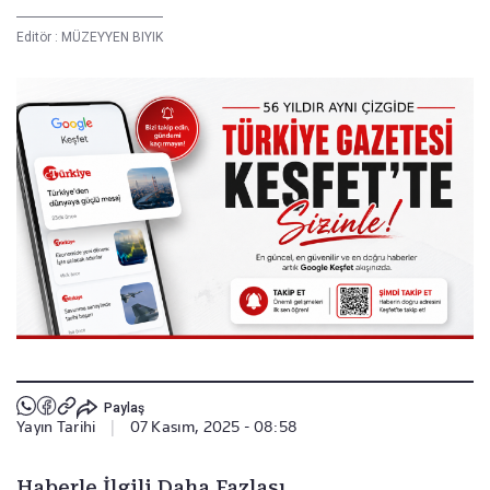
Editör :
MÜZEYYEN BIYIK
Paylaş
Yayın Tarihi
|
07 Kasım, 2025 - 08:58
Haberle İlgili Daha Fazlası