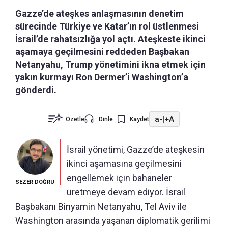
Gazze’de ateşkes anlaşmasının denetim
sürecinde Türkiye ve Katar’ın rol üstlenmesi
İsrail’de rahatsızlığa yol açtı. Ateşkeste ikinci
aşamaya geçilmesini reddeden Başbakan
Netanyahu, Trump yönetimini ikna etmek için
yakın kurmayı Ron Dermer’i Washington’a
gönderdi.
a-
|
+A
Özetle
Dinle
Kaydet
İsrail yönetimi, Gazze’de ateşkesin
ikinci aşamasına geçilmesini
engellemek için bahaneler
SEZER DOĞRU
üretmeye devam ediyor. İsrail
Başbakanı Binyamin Netanyahu, Tel Aviv ile
Washington arasında yaşanan diplomatik gerilimi