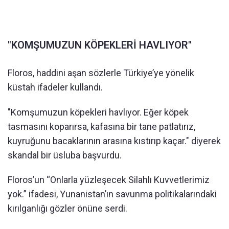
"KOMŞUMUZUN KÖPEKLERİ HAVLIYOR"
Floros, haddini aşan sözlerle Türkiye’ye yönelik
küstah ifadeler kullandı.
"Komşumuzun köpekleri havlıyor. Eğer köpek
tasmasını koparırsa, kafasına bir tane patlatırız,
kuyruğunu bacaklarının arasına kıstırıp kaçar." diyerek
skandal bir üsluba başvurdu.
Floros’un “Onlarla yüzleşecek Silahlı Kuvvetlerimiz
yok.” ifadesi, Yunanistan’ın savunma politikalarındaki
kırılganlığı gözler önüne serdi.