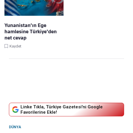
Yunanistan'ın Ege
hamlesine Türkiye'den
net cevap
Kaydet
Linke Tıkla, Türkiye Gazetesi'ni Google
Favorilerine Ekle!
DÜNYA