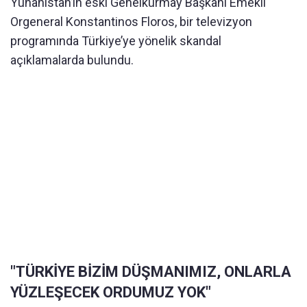
Yunanistan’ın eski Genelkurmay Başkanı Emekli
Orgeneral Konstantinos Floros, bir televizyon
programında Türkiye’ye yönelik skandal
açıklamalarda bulundu.
"TÜRKİYE BİZİM DÜŞMANIMIZ, ONLARLA
YÜZLEŞECEK ORDUMUZ YOK"