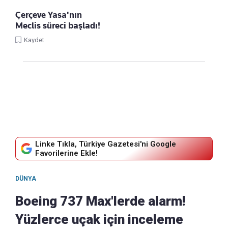
Çerçeve Yasa'nın
Meclis süreci başladı!
Kaydet
Linke Tıkla, Türkiye Gazetesi'ni Google
Favorilerine Ekle!
DÜNYA
Boeing 737 Max'lerde alarm!
Yüzlerce uçak için inceleme