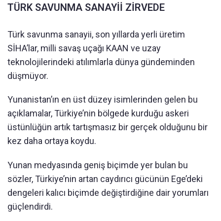
TÜRK SAVUNMA SANAYİİ ZİRVEDE
Türk savunma sanayii, son yıllarda yerli üretim
SİHA’lar, milli savaş uçağı KAAN ve uzay
teknolojilerindeki atılımlarla dünya gündeminden
düşmüyor.
Yunanistan’ın en üst düzey isimlerinden gelen bu
açıklamalar, Türkiye’nin bölgede kurduğu askeri
üstünlüğün artık tartışmasız bir gerçek olduğunu bir
kez daha ortaya koydu.
Yunan medyasında geniş biçimde yer bulan bu
sözler, Türkiye’nin artan caydırıcı gücünün Ege’deki
dengeleri kalıcı biçimde değiştirdiğine dair yorumları
güçlendirdi.