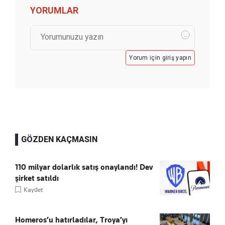
YORUMLAR
Yorum için giriş yapın
GÖZDEN KAÇMASIN
110 milyar dolarlık satış onaylandı! Dev
şirket satıldı
Kaydet
Homeros’u hatırladılar, Troya’yı