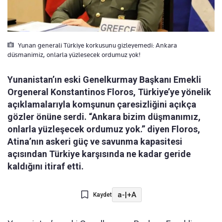
Yunan generali Türkiye korkusunu gizleyemedi: Ankara
düsmanimiz, onlarla yüzlesecek ordumuz yok!
Yunanistan’ın eski Genelkurmay Başkanı Emekli
Orgeneral Konstantinos Floros, Türkiye’ye yönelik
açıklamalarıyla komşunun çaresizliğini açıkça
gözler önüne serdi. “Ankara bizim düşmanımız,
onlarla yüzleşecek ordumuz yok.” diyen Floros,
Atina’nın askeri güç ve savunma kapasitesi
açısından Türkiye karşısında ne kadar geride
kaldığını itiraf etti.
a-
|
+A
Kaydet