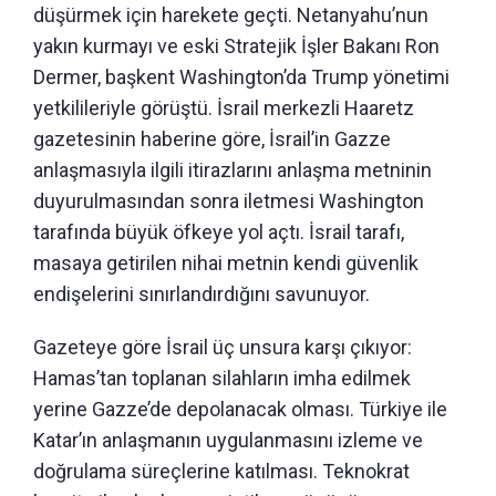
düşürmek için harekete geçti. Netanyahu’nun
yakın kurmayı ve eski Stratejik İşler Bakanı Ron
Dermer, başkent Washington’da Trump yönetimi
yetkilileriyle görüştü. İsrail merkezli Haaretz
gazetesinin haberine göre, İsrail’in Gazze
anlaşmasıyla ilgili itirazlarını anlaşma metninin
duyurulmasından sonra iletmesi Washington
tarafında büyük öfkeye yol açtı. İsrail tarafı,
masaya getirilen nihai metnin kendi güvenlik
endişelerini sınırlandırdığını savunuyor.
Gazeteye göre İsrail üç unsura karşı çıkıyor:
Hamas’tan toplanan silahların imha edilmek
yerine Gazze’de depolanacak olması. Türkiye ile
Katar’ın anlaşmanın uygulanmasını izleme ve
doğrulama süreçlerine katılması. Teknokrat