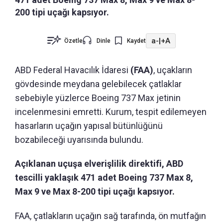
200 tipi uçağı kapsıyor.
a-
|
+A
Özetle
Dinle
Kaydet
ABD Federal Havacılık İdaresi
(FAA)
, uçakların
gövdesinde meydana gelebilecek çatlaklar
sebebiyle yüzlerce Boeing 737 Max jetinin
incelenmesini emretti. Kurum, tespit edilemeyen
hasarların uçağın yapısal bütünlüğünü
bozabileceği uyarısında bulundu.
Açıklanan uçuşa elverişlilik direktifi, ABD
tescilli yaklaşık 471 adet Boeing 737 Max 8,
Max 9 ve Max 8-200 tipi uçağı kapsıyor.
FAA, çatlakların uçağın sağ tarafında, ön mutfağın