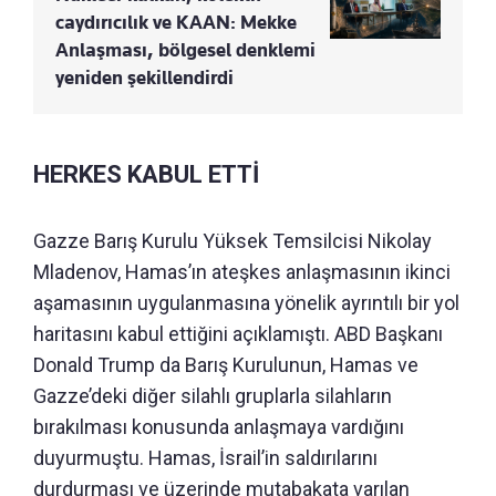
caydırıcılık ve KAAN: Mekke
Anlaşması, bölgesel denklemi
yeniden şekillendirdi
HERKES KABUL ETTİ
Gazze Barış Kurulu Yüksek Temsilcisi Nikolay
Mladenov, Hamas’ın ateşkes anlaşmasının ikinci
aşamasının uygulanmasına yönelik ayrıntılı bir yol
haritasını kabul ettiğini açıklamıştı. ABD Başkanı
Donald Trump da Barış Kurulunun, Hamas ve
Gazze’deki diğer silahlı gruplarla silahların
bırakılması konusunda anlaşmaya vardığını
duyurmuştu. Hamas, İsrail’in saldırılarını
durdurması ve üzerinde mutabakata varılan