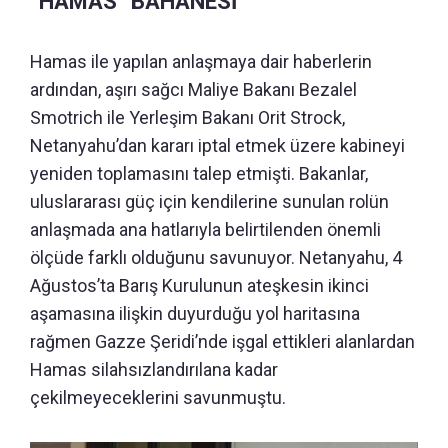
“HAMAS” BAHANESİ
Hamas ile yapılan anlaşmaya dair haberlerin
ardından, aşırı sağcı Maliye Bakanı Bezalel
Smotrich ile Yerleşim Bakanı Orit Strock,
Netanyahu’dan kararı iptal etmek üzere kabineyi
yeniden toplamasını talep etmişti. Bakanlar,
uluslararası güç için kendilerine sunulan rolün
anlaşmada ana hatlarıyla belirtilenden önemli
ölçüde farklı olduğunu savunuyor. Netanyahu, 4
Ağustos’ta Barış Kurulunun ateşkesin ikinci
aşamasına ilişkin duyurduğu yol haritasına
rağmen Gazze Şeridi’nde işgal ettikleri alanlardan
Hamas silahsızlandırılana kadar
çekilmeyeceklerini savunmuştu.