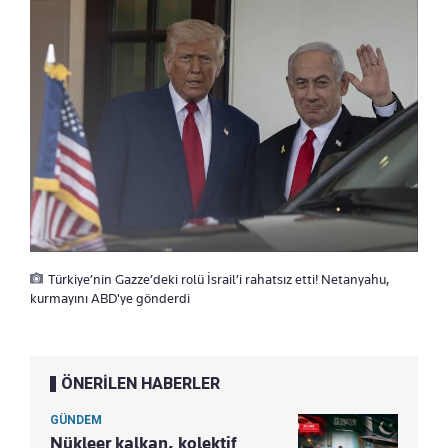
Türkiye’nin Gazze’deki rolü İsrail’i rahatsız etti! Netanyahu,
kurmayını ABD'ye gönderdi
ÖNERİLEN HABERLER
GÜNDEM
Nükleer kalkan, kolektif