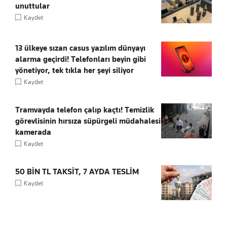
unuttular
Kaydet
13 ülkeye sızan casus yazılım dünyayı
alarma geçirdi! Telefonları beyin gibi
yönetiyor, tek tıkla her şeyi siliyor
Kaydet
Tramvayda telefon çalıp kaçtı! Temizlik
görevlisinin hırsıza süpürgeli müdahalesi
kamerada
Kaydet
50 BİN TL TAKSİT, 7 AYDA TESLİM
Kaydet