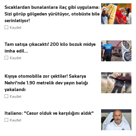
Sıcaklardan bunalanlara ilaç gibi uygulama:
Sizi görüp gölgeden yürütüyor, otobüste bile
serinletiyor!
Kaydet
Tam satışa çıkacaktı! 200 kilo bozuk midye
imha edil...
Kaydet
Kıyıya otomobille zor çektiler! Sakarya
Nehri'nde 1.90 metrelik dev yayın balığı
yakalandı
Kaydet
Italiano: "Cesur olduk ve karşılığını aldık"
Kaydet