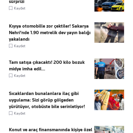
sürprizi
Kaydet
Kıyıya otomobille zor çektiler! Sakarya
Nehri'nde 1.90 metrelik dev yayın balığı
yakalandı
Kaydet
Tam satışa çıkacaktı! 200 kilo bozuk
midye imha edil...
Kaydet
Sıcaklardan bunalanlara ilaç gibi
uygulama: Sizi görüp gölgeden
yürütüyor, otobüste bile serinletiyor!
Kaydet
Konut ve araç finansmanında kişiye özel