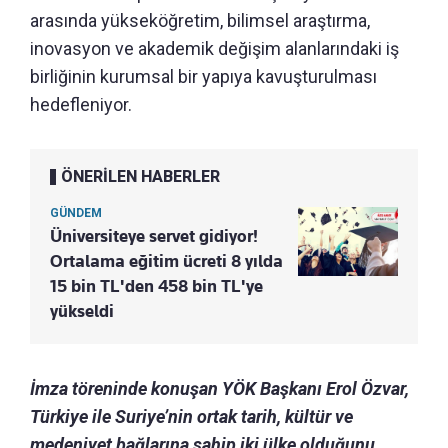
arasında yükseköğretim, bilimsel araştırma,
inovasyon ve akademik değişim alanlarındaki iş
birliğinin kurumsal bir yapıya kavuşturulması
hedefleniyor.
ÖNERİLEN HABERLER
GÜNDEM
Üniversiteye servet gidiyor!
Ortalama eğitim ücreti 8 yılda
15 bin TL'den 458 bin TL'ye
yükseldi
İmza töreninde konuşan YÖK Başkanı Erol Özvar,
Türkiye ile Suriye’nin ortak tarih, kültür ve
medeniyet bağlarına sahip iki ülke olduğunu