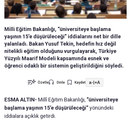
Milli Eğitim Bakanlığı, “üniversiteye başlama
yaşının 15’e düşürüleceği” iddialarını net bir dille
yalanladı. Bakan Yusuf Tekin, hedefin hız değil
nitelikli eğitim olduğunu vurgulayarak, Türkiye
Yüzyılı Maarif Modeli kapsamında esnek ve
öğrenci odaklı bir sistemin geliştirildiğini söyledi.
a-
|
+A
Özetle
Dinle
Kaydet
ESMA ALTIN-
Millî Eğitim Bakanlığı,
“üniversiteye
başlama yaşının 15’e düşürüleceği”
yönündeki
iddialara açıklık getirdi.