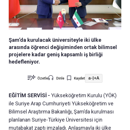
Şam’da kurulacak üniversiteyle iki ülke
arasında öğrenci değişiminden ortak bilimsel
projelere kadar geniş kapsamlı iş birliği
hedefleniyor.
a-
|
+A
Özetle
Dinle
Kaydet
EĞİTİM SERVİSİ -
Yükseköğretim Kurulu (YÖK)
ile Suriye Arap Cumhuriyeti Yükseköğretim ve
Bilimsel Araştırma Bakanlığı, Şam’da kurulması
planlanan Suriye-Türkiye Üniversitesi için
mutabakat zaptı imzaladı. Anlaşmayla iki ülke