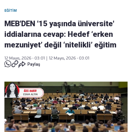
EĞITIM
MEB'DEN '15 yaşında üniversite'
iddialarına cevap: Hedef ‘erken
mezuniyet’ değil ‘nitelikli’ eğitim
12 Mayıs, 2026 - 03:01
|
12 Mayıs, 2026 - 03:01
Paylaş