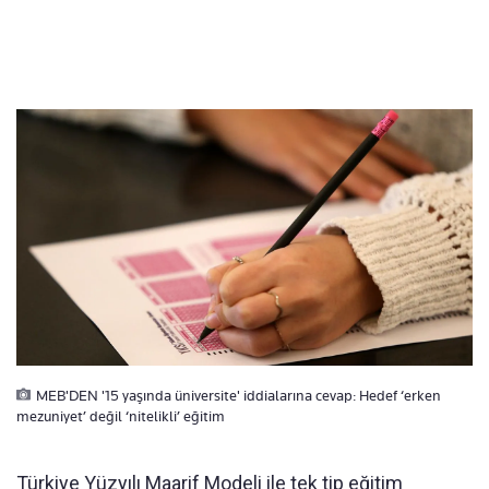
MEB'DEN '15 yaşında üniversite' iddialarına cevap: Hedef ‘erken
mezuniyet’ değil ‘nitelikli’ eğitim
Türkiye Yüzyılı Maarif Modeli ile tek tip eğitim