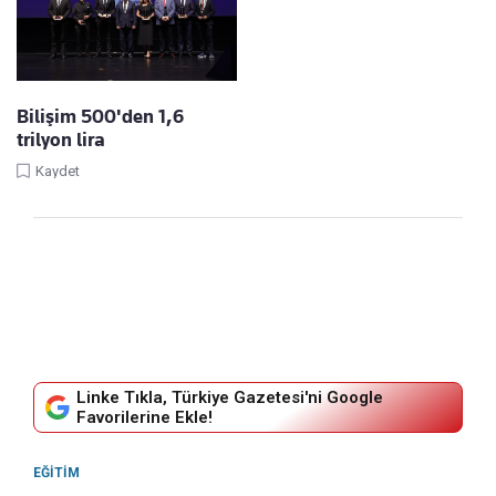
Bilişim 500'den 1,6
trilyon lira
Kaydet
Linke Tıkla, Türkiye Gazetesi'ni Google
Favorilerine Ekle!
EĞITIM