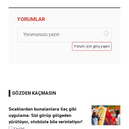
YORUMLAR
Yorum için giriş yapın
GÖZDEN KAÇMASIN
Sıcaklardan bunalanlara ilaç gibi
uygulama: Sizi görüp gölgeden
yürütüyor, otobüste bile serinletiyor!
Kaydet