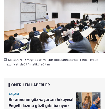
MEB'DEN '15 yaşında üniversite' iddialarına cevap: Hedef ‘erken
mezuniyet’ değil ‘nitelikli’ eğitim
ÖNERİLEN HABERLER
YAŞAM
Bir annenin göz yaşartan hikayesi!
Engelli kızına gözü gibi bakıyor: