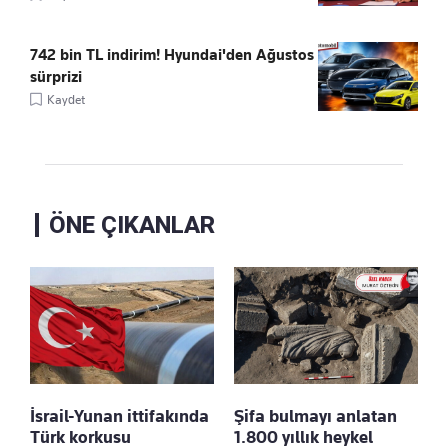
742 bin TL indirim! Hyundai'den Ağustos
sürprizi
Kaydet
ÖNE ÇIKANLAR
İsrail-Yunan ittifakında
Şifa bulmayı anlatan
Türk korkusu
1.800 yıllık heykel