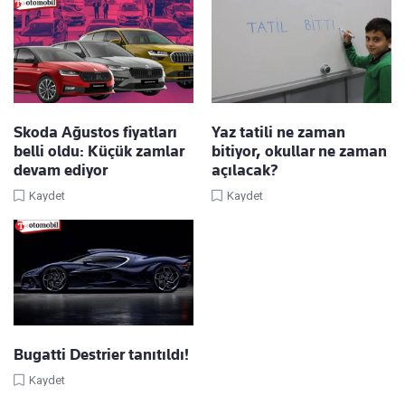
Skoda Ağustos fiyatları
Yaz tatili ne zaman
belli oldu: Küçük zamlar
bitiyor, okullar ne zaman
devam ediyor
açılacak?
Kaydet
Kaydet
Bugatti Destrier tanıtıldı!
Kaydet