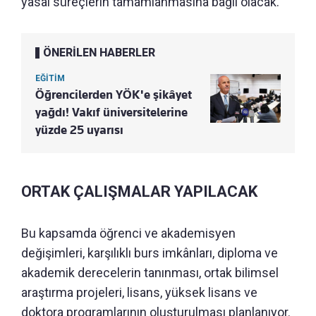
yasal süreçlerin tamamlanmasına bağlı olacak.
ÖNERİLEN HABERLER
EĞİTİM
Öğrencilerden YÖK'e şikâyet
yağdı! Vakıf üniversitelerine
yüzde 25 uyarısı
ORTAK ÇALIŞMALAR YAPILACAK
Bu kapsamda öğrenci ve akademisyen
değişimleri, karşılıklı burs imkânları, diploma ve
akademik derecelerin tanınması, ortak bilimsel
araştırma projeleri, lisans, yüksek lisans ve
doktora programlarının oluşturulması planlanıyor.