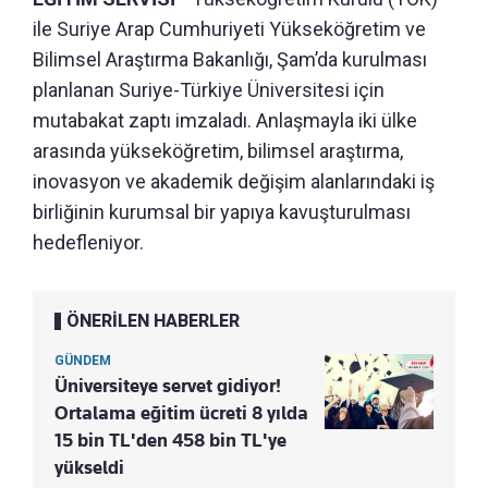
ile Suriye Arap Cumhuriyeti Yükseköğretim ve
Bilimsel Araştırma Bakanlığı, Şam’da kurulması
planlanan Suriye-Türkiye Üniversitesi için
mutabakat zaptı imzaladı. Anlaşmayla iki ülke
arasında yükseköğretim, bilimsel araştırma,
inovasyon ve akademik değişim alanlarındaki iş
birliğinin kurumsal bir yapıya kavuşturulması
hedefleniyor.
ÖNERİLEN HABERLER
GÜNDEM
Üniversiteye servet gidiyor!
Ortalama eğitim ücreti 8 yılda
15 bin TL'den 458 bin TL'ye
yükseldi