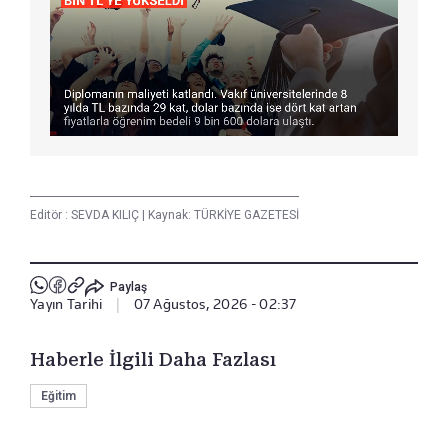
Editör :
SEVDA KILIÇ
|
Kaynak: TÜRKİYE GAZETESİ
Paylaş
Yayın Tarihi
|
07 Ağustos, 2026 - 02:37
Haberle İlgili Daha Fazlası
Eğitim