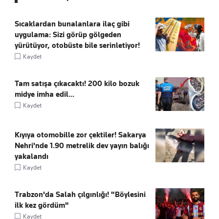
Sıcaklardan bunalanlara ilaç gibi
uygulama: Sizi görüp gölgeden
yürütüyor, otobüste bile serinletiyor!
Kaydet
Tam satışa çıkacaktı! 200 kilo bozuk
midye imha edil...
Kaydet
Kıyıya otomobille zor çektiler! Sakarya
Nehri'nde 1.90 metrelik dev yayın balığı
yakalandı
Kaydet
Trabzon'da Salah çılgınlığı! "Böylesini
ilk kez gördüm"
Kaydet