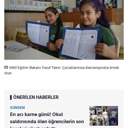
Millî Eğitim Bakanı Yusuf Tekin: Çocuklarınıza davranışınızla örnek
olun
ÖNERİLEN HABERLER
GÜNDEM
En acı karne günü! Okul
saldırısında ölen öğrencilerin son