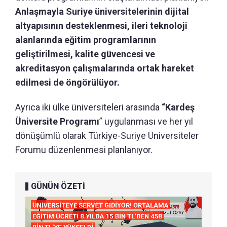
Anlaşmayla Suriye üniversitelerinin dijital
altyapısının desteklenmesi, ileri teknoloji
alanlarında eğitim programlarının
geliştirilmesi, kalite güvencesi ve
akreditasyon çalışmalarında ortak hareket
edilmesi de öngörülüyor.
Ayrıca iki ülke üniversiteleri arasında
“Kardeş
Üniversite Programı
” uygulanması ve her yıl
dönüşümlü olarak Türkiye-Suriye Üniversiteler
Forumu düzenlenmesi planlanıyor.
GÜNÜN ÖZETİ