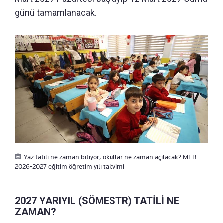
günü tamamlanacak.
Yaz tatili ne zaman bitiyor, okullar ne zaman açılacak? MEB
2026-2027 eğitim öğretim yılı takvimi
2027 YARIYIL (SÖMESTR) TATİLİ NE
ZAMAN?