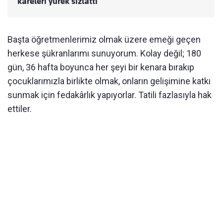
kareleri yürek sızlattı
Başta öğretmenlerimiz olmak üzere emeği geçen
herkese şükranlarımı sunuyorum. Kolay değil; 180
gün, 36 hafta boyunca her şeyi bir kenara bırakıp
çocuklarımızla birlikte olmak, onların gelişimine katkı
sunmak için fedakârlık yapıyorlar. Tatili fazlasıyla hak
ettiler.