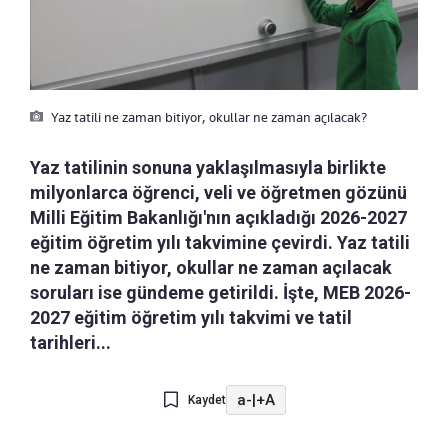
Yaz tatili ne zaman bitiyor, okullar ne zaman açılacak?
Yaz tatilinin sonuna yaklaşılmasıyla birlikte
milyonlarca öğrenci, veli ve öğretmen gözünü
Milli Eğitim Bakanlığı'nın açıkladığı 2026-2027
eğitim öğretim yılı takvimine çevirdi. Yaz tatili
ne zaman bitiyor, okullar ne zaman açılacak
soruları ise gündeme getirildi. İşte, MEB 2026-
2027 eğitim öğretim yılı takvimi ve tatil
tarihleri...
a-
|
+A
Kaydet