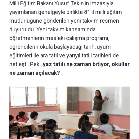
Milli Eğitim Bakanı Yusuf Tekin'in imzasıyla
yayımlanan genelgeyle birlikte 81 il milli eğitim
müdürlüğüne gönderilen yeni takvim resmen
duyuruldu. Yeni takvim kapsamında
öğretmenlerin mesleki çalışma programı,
öğrencilerin okula başlayacağı tarih, uyum
eğitimleri ile ara tatil ve yarıyıl tatili tarihleri de
netleşti. Peki,
yaz tatili ne zaman bitiyor, okullar
ne zaman açılacak?