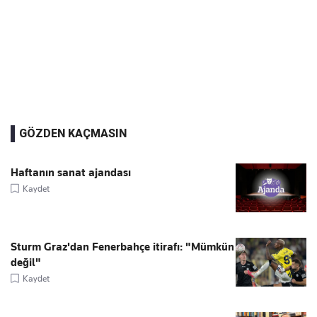
GÖZDEN KAÇMASIN
Haftanın sanat ajandası
Kaydet
Sturm Graz'dan Fenerbahçe itirafı: "Mümkün
değil"
Kaydet