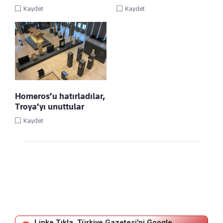
Kaydet
Kaydet
Homeros’u hatırladılar,
Troya’yı unuttular
Kaydet
Linke Tıkla, Türkiye Gazetesi'ni Google