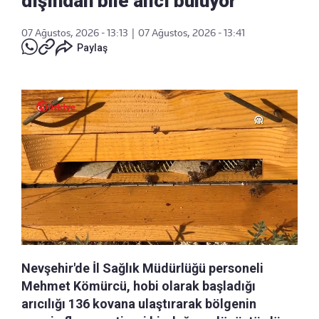
dışından bile alıcı buluyor
07 Ağustos, 2026 - 13:13
|
07 Ağustos, 2026 - 13:41
Paylaş
Nevşehir'de İl Sağlık Müdürlüğü personeli
Mehmet Kömürcü, hobi olarak başladığı
arıcılığı 136 kovana ulaştırarak bölgenin