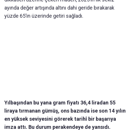
ayında değer artışında altını dahi geride bırakarak
yüzde 65’in üzerinde getiri sağladı.
Yılbaşından bu yana gram fiyatı 36,4 liradan 55
liraya tırmanan gümüş, ons bazında ise son 14 yılın
en yüksek seviyesini görerek tarihî bir başarıya
imza attı. Bu durum perakendeye de yansıdı.