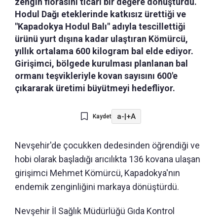
zengin florasını ticari bir değere dönüştürdü.
Hodul Dağı eteklerinde katkısız ürettiği ve
"Kapadokya Hodul Balı" adıyla tescillettiği
ürünü yurt dışına kadar ulaştıran Kömürcü,
yıllık ortalama 600 kilogram bal elde ediyor.
Girişimci, bölgede kurulması planlanan bal
ormanı teşvikleriyle kovan sayısını 600'e
çıkararak üretimi büyütmeyi hedefliyor.
a-
|
+A
Kaydet
Nevşehir'de çocukken dedesinden öğrendiği ve
hobi olarak başladığı arıcılıkta 136 kovana ulaşan
girişimci Mehmet Kömürcü, Kapadokya'nın
endemik zenginliğini markaya dönüştürdü.
Nevşehir İl Sağlık Müdürlüğü Gıda Kontrol