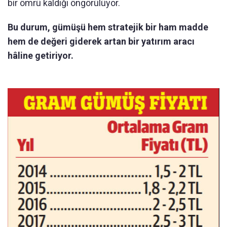
bir ömrü kaldığı öngörülüyor.
Bu durum, gümüşü hem stratejik bir ham madde
hem de değeri giderek artan bir yatırım aracı
hâline getiriyor.