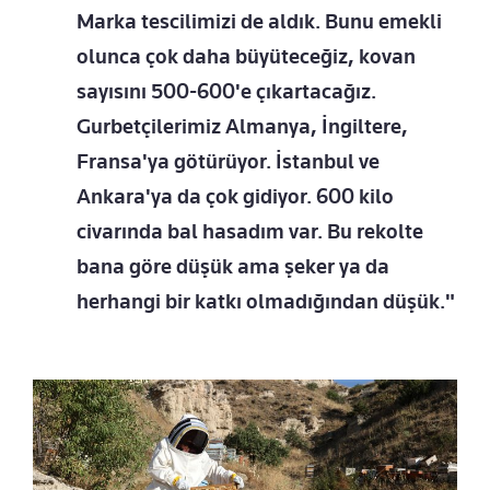
Marka tescilimizi de aldık. Bunu emekli
olunca çok daha büyüteceğiz, kovan
sayısını 500-600'e çıkartacağız.
Gurbetçilerimiz Almanya, İngiltere,
Fransa'ya götürüyor. İstanbul ve
Ankara'ya da çok gidiyor. 600 kilo
civarında bal hasadım var. Bu rekolte
bana göre düşük ama şeker ya da
herhangi bir katkı olmadığından düşük."