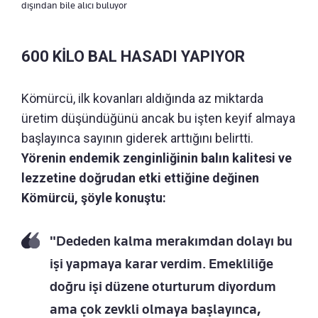
dışından bile alıcı buluyor
600 KİLO BAL HASADI YAPIYOR
Kömürcü, ilk kovanları aldığında az miktarda
üretim düşündüğünü ancak bu işten keyif almaya
başlayınca sayının giderek arttığını belirtti.
Yörenin endemik zenginliğinin balın kalitesi ve
lezzetine doğrudan etki ettiğine değinen
Kömürcü, şöyle konuştu:
"Dededen kalma merakımdan dolayı bu
işi yapmaya karar verdim. Emekliliğe
doğru işi düzene oturturum diyordum
ama çok zevkli olmaya başlayınca,