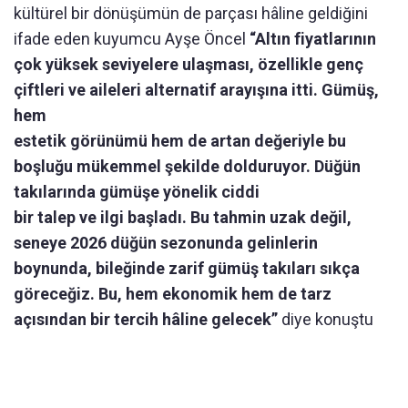
kültürel bir dönüşümün de parçası hâline geldiğini
ifade eden kuyumcu Ayşe Öncel
“Altın fiyatlarının
çok yüksek seviyelere ulaşması, özellikle genç
çiftleri ve aileleri alternatif arayışına itti. Gümüş,
hem
estetik görünümü hem de artan değeriyle bu
boşluğu mükemmel şekilde dolduruyor. Düğün
takılarında gümüşe yönelik ciddi
bir talep ve ilgi başladı. Bu tahmin uzak değil,
seneye 2026 düğün sezonunda gelinlerin
boynunda, bileğinde zarif gümüş takıları sıkça
göreceğiz. Bu, hem ekonomik hem de tarz
açısından bir tercih hâline gelecek”
diye konuştu