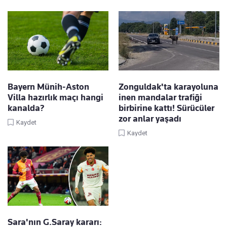
Bayern Münih-Aston
Zonguldak'ta karayoluna
Villa hazırlık maçı hangi
inen mandalar trafiği
kanalda?
birbirine kattı! Sürücüler
zor anlar yaşadı
Kaydet
Kaydet
Sara'nın G.Saray kararı: