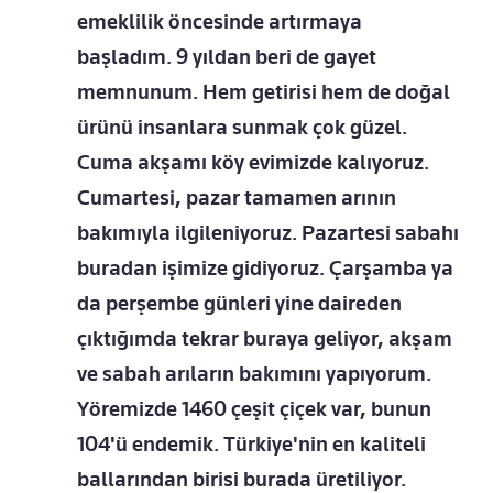
emeklilik öncesinde artırmaya
başladım. 9 yıldan beri de gayet
memnunum. Hem getirisi hem de doğal
ürünü insanlara sunmak çok güzel.
Cuma akşamı köy evimizde kalıyoruz.
Cumartesi, pazar tamamen arının
bakımıyla ilgileniyoruz. Pazartesi sabahı
buradan işimize gidiyoruz. Çarşamba ya
da perşembe günleri yine daireden
çıktığımda tekrar buraya geliyor, akşam
ve sabah arıların bakımını yapıyorum.
Yöremizde 1460 çeşit çiçek var, bunun
104'ü endemik. Türkiye'nin en kaliteli
ballarından birisi burada üretiliyor.