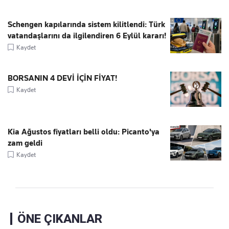
Schengen kapılarında sistem kilitlendi: Türk
vatandaşlarını da ilgilendiren 6 Eylül kararı!
Kaydet
BORSANIN 4 DEVİ İÇİN FİYAT!
Kaydet
Kia Ağustos fiyatları belli oldu: Picanto'ya
zam geldi
Kaydet
ÖNE ÇIKANLAR