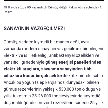
8 ayda yüzde 65 kazandırdı! Gümüş 'düğün takısı' olma yolunda - 1.
Resim
SANAYİNİN VAZGEÇİLMEZİ
Gümüş, sadece kıymetli bir maden değil, aynı
zamanda modern sanayinin vazgeçilmez bir bileşeni.
Elektrik ve ısı iletkenliği, antibakteriyel özellikleri ve
yansıtıcılığı nedeniyle
güneş enerjisi panellerinden
elektrikli araçlara, savunma sanayinden tıbbi
cihazlara kadar birçok sektörde
kritik bir role sahip.
Ancak bu yoğun talep karşısında, dünyadaki bilinen
gümüş rezervlerinin yaklaşık 530.000 ton olduğu ve
yıllık tüketimin 25-26.000 ton seviyesinde seyrettiği
düşünüldüğünde, mevcut rezervlerin sadece 25 yıllık