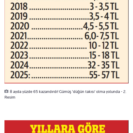
8 ayda yüzde 65 kazandırdı! Gümüş 'düğün takısı' olma yolunda - 2.
Resim