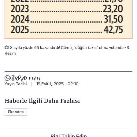
8 ayda yüzde 65 kazandırdı! Gümüş 'düğün takısı' olma yolunda - 3.
Resim
Paylaş
Yayın Tarihi
|
19 Eylül, 2025 - 02:10
Haberle İlgili Daha Fazlası
Ekonomi
Bizi Takip Edin