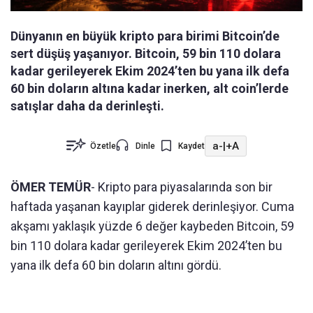
Dünyanın en büyük kripto para birimi Bitcoin’de
sert düşüş yaşanıyor. Bitcoin, 59 bin 110 dolara
kadar gerileyerek Ekim 2024’ten bu yana ilk defa
60 bin doların altına kadar inerken, alt coin’lerde
satışlar daha da derinleşti.
a-
|
+A
Özetle
Dinle
Kaydet
ÖMER TEMÜR
- Kripto para piyasalarında son bir
haftada yaşanan kayıplar giderek derinleşiyor. Cuma
akşamı yaklaşık yüzde 6 değer kaybeden Bitcoin, 59
bin 110 dolara kadar gerileyerek Ekim 2024’ten bu
yana ilk defa 60 bin doların altını gördü.