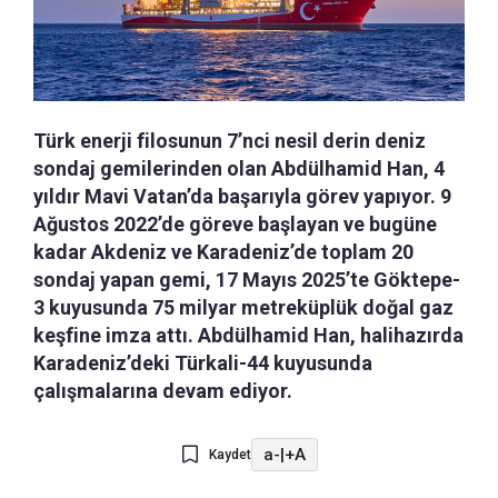
Türk enerji filosunun 7’nci nesil derin deniz
sondaj gemilerinden olan Abdülhamid Han, 4
yıldır Mavi Vatan’da başarıyla görev yapıyor. 9
Ağustos 2022’de göreve başlayan ve bugüne
kadar Akdeniz ve Karadeniz’de toplam 20
sondaj yapan gemi, 17 Mayıs 2025’te Göktepe-
3 kuyusunda 75 milyar metreküplük doğal gaz
keşfine imza attı. Abdülhamid Han, halihazırda
Karadeniz’deki Türkali-44 kuyusunda
çalışmalarına devam ediyor.
a-
|
+A
Kaydet