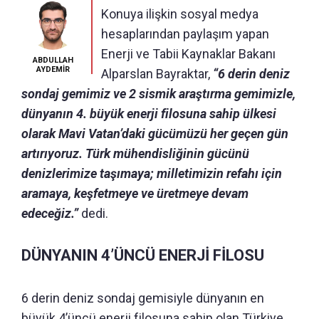
Konuya ilişkin sosyal medya
hesaplarından paylaşım yapan
Enerji ve Tabii Kaynaklar Bakanı
ABDULLAH
AYDEMİR
Alparslan Bayraktar,
“6 derin deniz
sondaj gemimiz ve 2 sismik araştırma gemimizle,
dünyanın 4. büyük enerji filosuna sahip ülkesi
olarak Mavi Vatan’daki gücümüzü her geçen gün
artırıyoruz. Türk mühendisliğinin gücünü
denizlerimize taşımaya; milletimizin refahı için
aramaya, keşfetmeye ve üretmeye devam
edeceğiz.”
dedi.
DÜNYANIN 4’ÜNCÜ ENERJİ FİLOSU
6 derin deniz sondaj gemisiyle dünyanın en
büyük 4’üncü enerji filosuna sahip olan Türkiye,