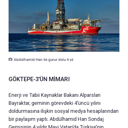
Abdülhamid Han ile gurur dolu 4 yıl
GÖKTEPE-3’ÜN MİMARI
Enerji ve Tabii Kaynaklar Bakanı Alparslan
Bayraktar, geminin görevdeki 4’üncü yılını
doldurmasına ilişkin sosyal medya hesaplarından
bir paylaşım yaptı. Abdülhamid Han Sondaj
Gemisinin 4 yıldır Mavi Vatan’da Türkiye’nin