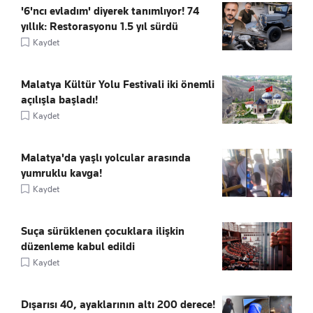
'6'ncı evladım' diyerek tanımlıyor! 74
yıllık: Restorasyonu 1.5 yıl sürdü
Kaydet
Malatya Kültür Yolu Festivali iki önemli
açılışla başladı!
Kaydet
Malatya'da yaşlı yolcular arasında
yumruklu kavga!
Kaydet
Suça sürüklenen çocuklara ilişkin
düzenleme kabul edildi
Kaydet
Dışarısı 40, ayaklarının altı 200 derece!