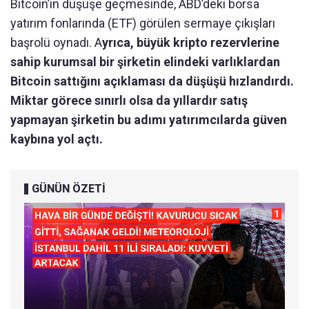
Bitcoin’in düşüşe geçmesinde, ABD’deki borsa
yatırım fonlarında (ETF) görülen sermaye çıkışları
başrolü oynadı. A
yrıca, büyük kripto rezervlerine
sahip kurumsal bir şirketin elindeki varlıklardan
Bitcoin sattığını açıklaması da düşüşü hızlandırdı.
Miktar görece sınırlı olsa da yıllardır satış
yapmayan şirketin bu adımı yatırımcılarda güven
kaybına yol açtı.
GÜNÜN ÖZETİ