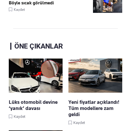
Böyle sıcak görülmedi
Kaydet
ÖNE ÇIKANLAR
Lüks otomobil devine
Yeni fiyatlar açıklandı!
‘yanık’ davası
Tüm modellere zam
geldi
Kaydet
Kaydet