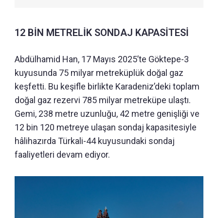
12 BİN METRELİK SONDAJ KAPASİTESİ
Abdülhamid Han, 17 Mayıs 2025’te Göktepe-3
kuyusunda 75 milyar metreküplük doğal gaz
keşfetti. Bu keşifle birlikte Karadeniz’deki toplam
doğal gaz rezervi 785 milyar metreküpe ulaştı.
Gemi, 238 metre uzunluğu, 42 metre genişliği ve
12 bin 120 metreye ulaşan sondaj kapasitesiyle
hâlihazırda Türkali-44 kuyusundaki sondaj
faaliyetleri devam ediyor.