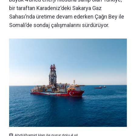
bir taraftan Karadeniz’deki Sakarya Gaz
Sahası’nda üretime devam ederken Çağrı Bey ile
Somali’de sondaj çalışmalarını sürdürüyor.
Abdülhamid Han ile gurur dolu 4 yıl