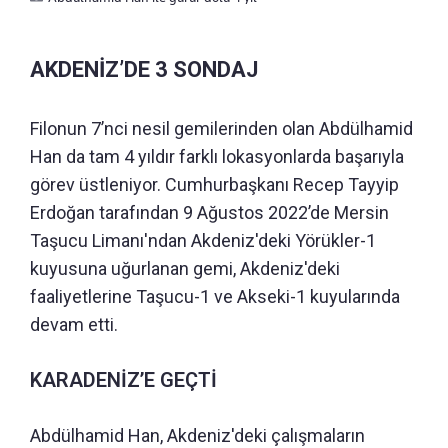
AKDENİZ’DE 3 SONDAJ
Filonun 7’nci nesil gemilerinden olan Abdülhamid
Han da tam 4 yıldır farklı lokasyonlarda başarıyla
görev üstleniyor. Cumhurbaşkanı Recep Tayyip
Erdoğan tarafından 9 Ağustos 2022’de Mersin
Taşucu Limanı'ndan Akdeniz'deki Yörükler-1
kuyusuna uğurlanan gemi, Akdeniz'deki
faaliyetlerine Taşucu-1 ve Akseki-1 kuyularında
devam etti.
KARADENİZ’E GEÇTİ
Abdülhamid Han, Akdeniz'deki çalışmaların