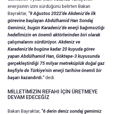
enerjisinin izini sürdüğünü belirten Bakan
Bayraktar,
“9 Ağustos 2022’de Akdeniz’de ilk
görevine başlayan Abdülhamid Han Sondaj
Gemimiz, bugün Karadeniz’de enerji bağımsızlığı
hedefimizin en önemli aktörlerinden biri olarak
çalışmalarını sürdürüyor. Akdeniz ve
Karadeniz’de bugüne kadar 20 kuyuda görev
yapan Abdülhamid Han, Göktepe-3 kuyusunda
gerçekleştirdiği 75 milyar metreküplük doğal gaz
keşfiyle de Türkiye’nin enerji tarihine önemli bir
başarı kazandırdı.”
dedi.
MİLLETİMİZİN REFAHI İÇİN ÜRETMEYE
DEVAM EDECEĞİZ
Bakan Bayraktar,
“6 derin deniz sondaj gemimiz