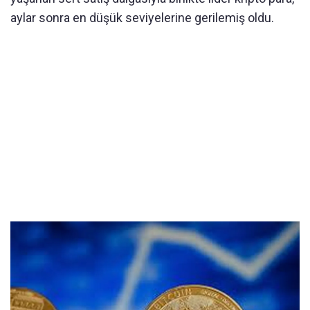
aylar sonra en düşük seviyelerine gerilemiş oldu.