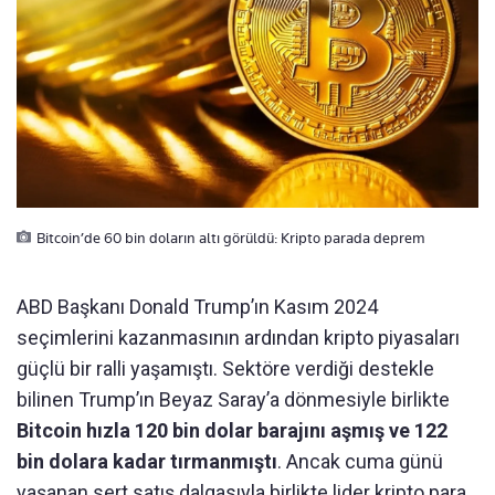
Bitcoin’de 60 bin doların altı görüldü: Kripto parada deprem
ABD Başkanı Donald Trump’ın Kasım 2024
seçimlerini kazanmasının ardından kripto piyasaları
güçlü bir ralli yaşamıştı. Sektöre verdiği destekle
bilinen Trump’ın Beyaz Saray’a dönmesiyle birlikte
Bitcoin hızla 120 bin dolar barajını aşmış ve 122
bin dolara kadar tırmanmıştı
. Ancak cuma günü
yaşanan sert satış dalgasıyla birlikte lider kripto para,