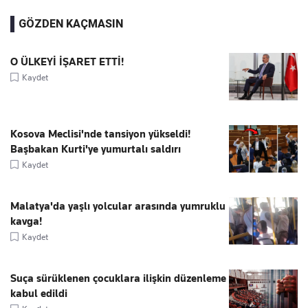
GÖZDEN KAÇMASIN
O ÜLKEYİ İŞARET ETTİ!
Kaydet
Kosova Meclisi'nde tansiyon yükseldi!
Başbakan Kurti'ye yumurtalı saldırı
Kaydet
Malatya'da yaşlı yolcular arasında yumruklu
kavga!
Kaydet
Suça sürüklenen çocuklara ilişkin düzenleme
kabul edildi