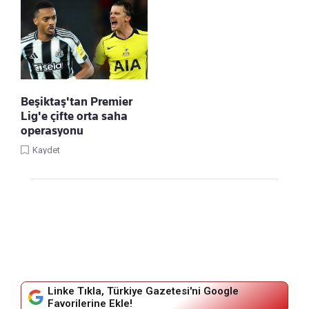
Beşiktaş'tan Premier
Lig'e çifte orta saha
operasyonu
Kaydet
Linke Tıkla, Türkiye Gazetesi'ni Google
Favorilerine Ekle!