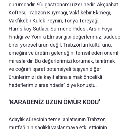
durumdadır. 9’u gastronomi üzerinedir. Akçaabat
Köftesi, Trabzon Kuymağı, Vakfıkebir Ekmeği,
Vakfıkebir Külek Peyniri, Tonya Tereyağı,
Hamsiköy Sütlacı, Sürmene Pidesi, Arsin Foşa
Fındığı ve Yomra Elması gibi değerlerimiz, sadece
birer yöresel ürün değil; Trabzon’un kültürünü,
emeğini ve üretim geleneğini temsil eden önemli
miraslardır. Bu değerlerimizi korumak, tanıtmak
ve coğrafi işaret potansiyeli taşıyan diğer
ürünlerimizi de kayıt altına almak öncelikli
hedeflerimiz arasındadır” diye konuştu.
‘KARADENİZ UZUN ÖMÜR KODU’
Adaylık sürecinin temel anlatısının Trabzon
mutfağının sağlıklı yaşlanmaya etki ettiğinin