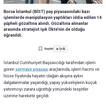
Borsa İstanbul (BİST) pay piyasasındaki bazı
işlemlerde manipülasyon yaptıkları iddia edilen 14
şüpheli gözaltına alındı. Gözaltına alınanlar
arasında stratejist Işık Ökte’nin de olduğu
öğrenildi.
a-
|
+A
Kaydet
İstanbul Cumhuriyet Başsavcılığı tarafından işlem
gören
sermaye piyasası
araçlarında, işlem hacmi ve
hisse fiyatında hayatın olağan akışına aykırı
dalgalanmalar yaşandığı, yapay yükselişlerin küçük
yatırımcıyı zarara uğrattığı yönündeki tespitler
üzerine harekete geçildi.