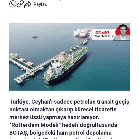
Paylaş
Türkiye, Ceyhan’ı sadece petrolün transit geçiş
noktası olmaktan çıkarıp küresel ticaretin
merkez üssü yapmaya hazırlanıyor.
“Rotterdam Modeli” hedefi doğrultusunda
BOTAŞ, bölgedeki ham petrol depolama