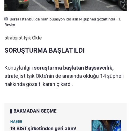
Borsa İstanbul'da manipülasyon iddiası! 14 şüpheli gözaltında - 1.
Resim
stratejist Işık Ökte
SORUŞTURMA BAŞLATILDI
Konuyla ilgili
soruşturma başlatan Başsavcılık,
stratejist Işık Ökte’nin de arasında olduğu 14 şüpheli
hakkında gözaltı kararı çıkardı.
BAKMADAN GEÇME
HABER
19 BİST şirketinden geri alım!