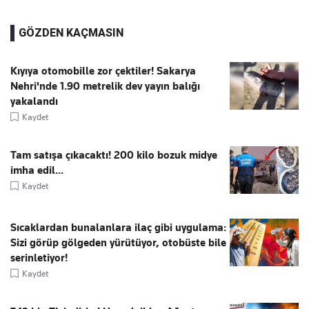
GÖZDEN KAÇMASIN
Kıyıya otomobille zor çektiler! Sakarya
Nehri'nde 1.90 metrelik dev yayın balığı
yakalandı
Kaydet
Tam satışa çıkacaktı! 200 kilo bozuk midye
imha edil...
Kaydet
Sıcaklardan bunalanlara ilaç gibi uygulama:
Sizi görüp gölgeden yürütüyor, otobüste bile
serinletiyor!
Kaydet