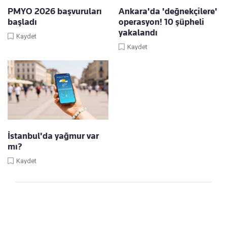
PMYO 2026 başvuruları
Ankara'da 'değnekçilere'
başladı
operasyon! 10 şüpheli
yakalandı
Kaydet
Kaydet
İstanbul'da yağmur var
mı?
Kaydet