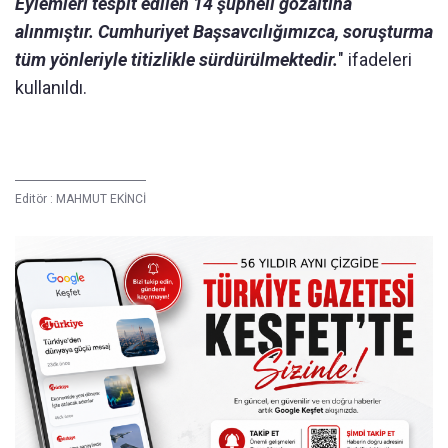
Eylemleri tespit edilen 14 şüpheli gözaltına
alınmıştır. Cumhuriyet Başsavcılığımızca, soruşturma
tüm yönleriyle titizlikle sürdürülmektedir.
" ifadeleri
kullanıldı.
Editör :
MAHMUT EKİNCİ