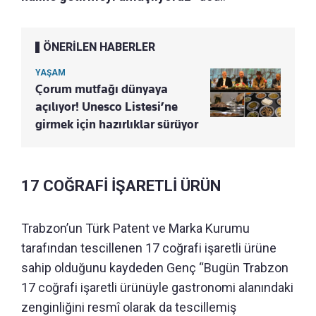
ÖNERİLEN HABERLER
YAŞAM
Çorum mutfağı dünyaya
açılıyor! Unesco Listesi’ne
girmek için hazırlıklar sürüyor
17 COĞRAFİ İŞARETLİ ÜRÜN
Trabzon’un Türk Patent ve Marka Kurumu
tarafından tescillenen 17 coğrafi işaretli ürüne
sahip olduğunu kaydeden Genç “Bugün Trabzon
17 coğrafi işaretli ürünüyle gastronomi alanındaki
zenginliğini resmî olarak da tescillemiş