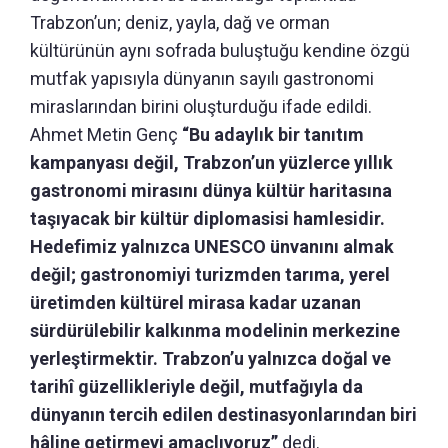
Trabzon’un; deniz, yayla, dağ ve orman
kültürünün aynı sofrada buluştuğu kendine özgü
mutfak yapısıyla dünyanın sayılı gastronomi
miraslarından birini oluşturduğu ifade edildi.
Ahmet Metin Genç
“Bu adaylık bir tanıtım
kampanyası değil, Trabzon’un yüzlerce yıllık
gastronomi mirasını dünya kültür haritasına
taşıyacak bir kültür diplomasisi hamlesidir.
Hedefimiz yalnızca UNESCO ünvanını almak
değil; gastronomiyi turizmden tarıma, yerel
üretimden kültürel mirasa kadar uzanan
sürdürülebilir kalkınma modelinin merkezine
yerleştirmektir. Trabzon’u yalnızca doğal ve
tarihî güzellikleriyle değil, mutfağıyla da
dünyanın tercih edilen destinasyonlarından biri
hâline getirmeyi amaçlıyoruz”
dedi.