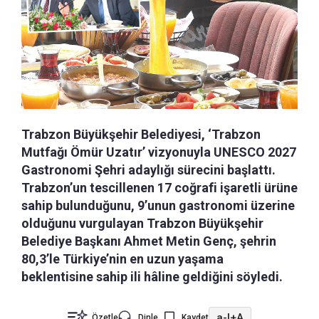
Trabzon Büyükşehir Belediyesi, ‘Trabzon
Mutfağı Ömür Uzatır’ vizyonuyla UNESCO 2027
Gastronomi Şehri adaylığı sürecini başlattı.
Trabzon’un tescillenen 17 coğrafi işaretli ürüne
sahip bulunduğunu, 9’unun gastronomi üzerine
olduğunu vurgulayan Trabzon Büyükşehir
Belediye Başkanı Ahmet Metin Genç, şehrin
80,3’le Türkiye’nin en uzun yaşama
beklentisine sahip ili hâline geldiğini söyledi.
a-
|
+A
Özetle
Dinle
Kaydet