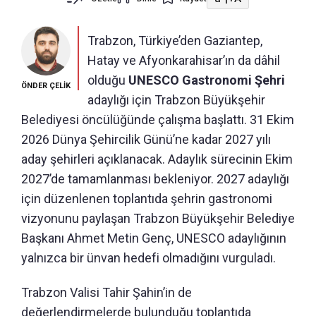
Trabzon, Türkiye’den Gaziantep,
Hatay ve Afyonkarahisar’ın da dâhil
olduğu
UNESCO Gastronomi Şehri
ÖNDER ÇELİK
adaylığı için Trabzon Büyükşehir
Belediyesi öncülüğünde çalışma başlattı. 31 Ekim
2026 Dünya Şehircilik Günü’ne kadar 2027 yılı
aday şehirleri açıklanacak. Adaylık sürecinin Ekim
2027’de tamamlanması bekleniyor. 2027 adaylığı
için düzenlenen toplantıda şehrin gastronomi
vizyonunu paylaşan Trabzon Büyükşehir Belediye
Başkanı Ahmet Metin Genç, UNESCO adaylığının
yalnızca bir ünvan hedefi olmadığını vurguladı.
Trabzon Valisi Tahir Şahin’in de
değerlendirmelerde bulunduğu toplantıda