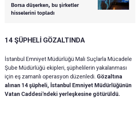
Borsa düşerken, bu şirketler
hisselerini topladı
14 ŞÜPHELİ GÖZALTINDA
İstanbul Emniyet Müdürlüğü Mali Suçlarla Mücadele
Şube Müdürlüğü ekipleri, şüphelilerin yakalanması
için eş zamanlı operasyon düzenledi.
Gözaltına
alınan 14 şüpheli, İstanbul Emniyet Müdürlüğünün
Vatan Caddesi'ndeki yerleşkesine götürüldü.