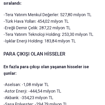
sıralandı:
-Tera Yatırım Menkul Değerler: 527,80 milyon TL
-Türk Hava Yolları: 454,02 milyon TL
-Ereğli Demir Çelik: 287,22 milyon TL
-Tera Yatırım Teknoloji Holding: 253,30 milyon TL
-Işıklar Enerji Holding: 183,84 milyon TL
PARA ÇIKIŞI OLAN HİSSELER
En fazla para çıkışı olan yaşanan hisseler ise
şunlar:
-Aselsan: -1,08 milyar TL
-Astor Enerji: -444,54 milyon TL
-Akbank: -354,23 milyon TL
-Sasa Polyester: -294,79 milyon TL