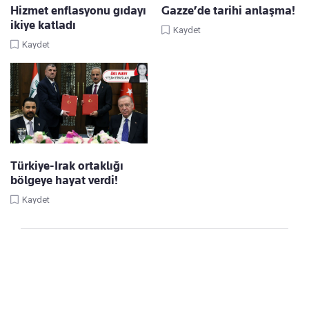
Hizmet enflasyonu gıdayı
Gazze’de tarihi anlaşma!
ikiye katladı
Kaydet
Kaydet
Türkiye-Irak ortaklığı
bölgeye hayat verdi!
Kaydet