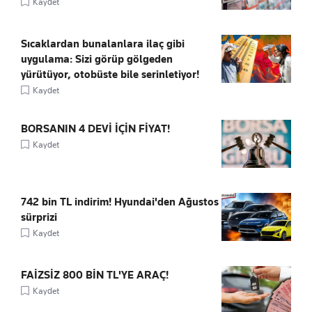
Kaydet
Sıcaklardan bunalanlara ilaç gibi
uygulama: Sizi görüp gölgeden
yürütüyor, otobüste bile serinletiyor!
Kaydet
BORSANIN 4 DEVİ İÇİN FİYAT!
Kaydet
742 bin TL indirim! Hyundai'den Ağustos
sürprizi
Kaydet
FAİZSİZ 800 BİN TL'YE ARAÇ!
Kaydet