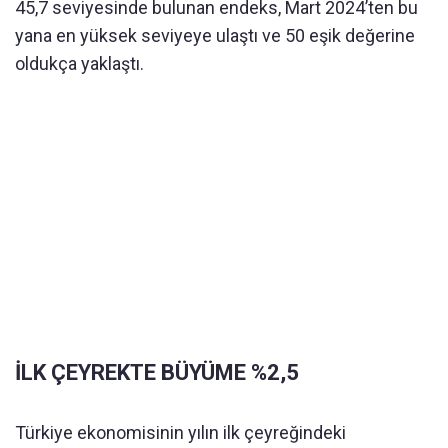
45,7 seviyesinde bulunan endeks, Mart 2024’ten bu
yana en yüksek seviyeye ulaştı ve 50 eşik değerine
oldukça yaklaştı.
İLK ÇEYREKTE BÜYÜME %2,5
Türkiye ekonomisinin yılın ilk çeyreğindeki