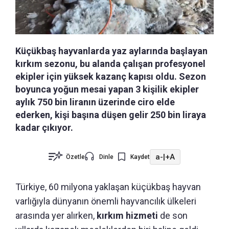
Küçükbaş hayvanlarda yaz aylarında başlayan
kırkım sezonu, bu alanda çalışan profesyonel
ekipler için yüksek kazanç kapısı oldu. Sezon
boyunca yoğun mesai yapan 3 kişilik ekipler
aylık 750 bin liranın üzerinde ciro elde
ederken, kişi başına düşen gelir 250 bin liraya
kadar çıkıyor.
a-
|
+A
Özetle
Dinle
Kaydet
Türkiye, 60 milyona yaklaşan küçükbaş hayvan
varlığıyla dünyanın önemli hayvancılık ülkeleri
arasında yer alırken,
kırkım hizmeti
de son