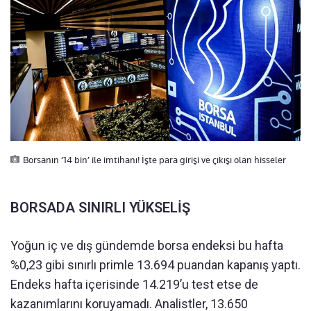
Borsanın ‘14 bin’ ile imtihanı! İşte para girişi ve çıkışı olan hisseler
BORSADA SINIRLI YÜKSELİŞ
Yoğun iç ve dış gündemde borsa endeksi bu hafta
%0,23 gibi sınırlı primle 13.694 puandan kapanış yaptı.
Endeks hafta içerisinde 14.219’u test etse de
kazanımlarını koruyamadı. Analistler, 13.650