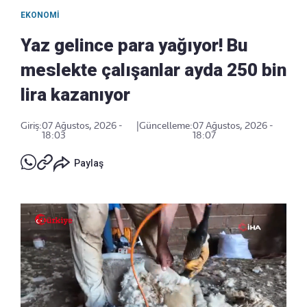
EKONOMI
Yaz gelince para yağıyor! Bu
meslekte çalışanlar ayda 250 bin
lira kazanıyor
Giriş:
07 Ağustos, 2026 -
|
Güncelleme:
07 Ağustos, 2026 -
18:03
18:07
Paylaş