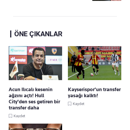
ÖNE ÇIKANLAR
Acun Ilıcalı kesenin
Kayserispor'un transfer
ağzını açtı! Hull
yasağı kalktı!
City'den ses getiren bir
Kaydet
transfer daha
Kaydet