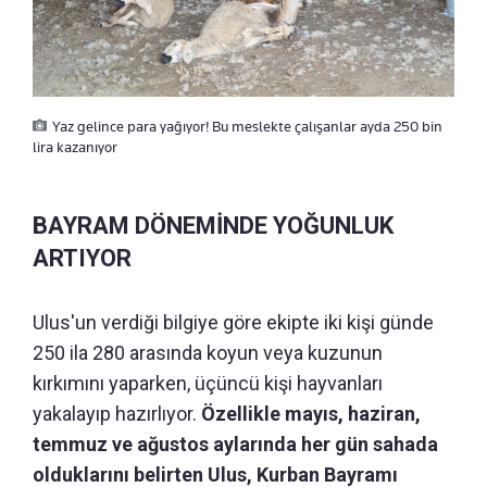
Yaz gelince para yağıyor! Bu meslekte çalışanlar ayda 250 bin
lira kazanıyor
BAYRAM DÖNEMİNDE YOĞUNLUK
ARTIYOR
Ulus'un verdiği bilgiye göre ekipte iki kişi günde
250 ila 280 arasında koyun veya kuzunun
kırkımını yaparken, üçüncü kişi hayvanları
yakalayıp hazırlıyor.
Özellikle mayıs, haziran,
temmuz ve ağustos aylarında her gün sahada
olduklarını belirten Ulus, Kurban Bayramı