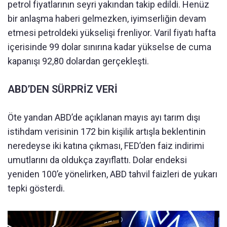
petrol fiyatlarının seyri yakından takip edildi. Henüz
bir anlaşma haberi gelmezken, iyimserliğin devam
etmesi petroldeki yükselişi frenliyor. Varil fiyatı hafta
içerisinde 99 dolar sınırına kadar yükselse de cuma
kapanışı 92,80 dolardan gerçekleşti.
ABD’DEN SÜRPRİZ VERİ
Öte yandan ABD’de açıklanan mayıs ayı tarım dışı
istihdam verisinin 172 bin kişilik artışla beklentinin
neredeyse iki katına çıkması, FED’den faiz indirimi
umutlarını da oldukça zayıflattı. Dolar endeksi
yeniden 100’e yönelirken, ABD tahvil faizleri de yukarı
tepki gösterdi.