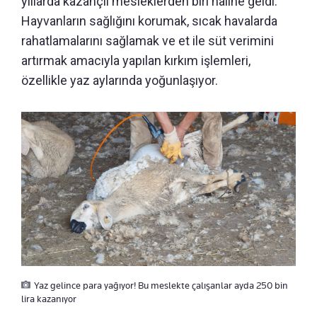
yıllarda kazançlı mesleklerden biri haline geldi.
Hayvanların sağlığını korumak, sıcak havalarda
rahatlamalarını sağlamak ve et ile süt verimini
artırmak amacıyla yapılan kırkım işlemleri,
özellikle yaz aylarında yoğunlaşıyor.
Yaz gelince para yağıyor! Bu meslekte çalışanlar ayda 250 bin
lira kazanıyor