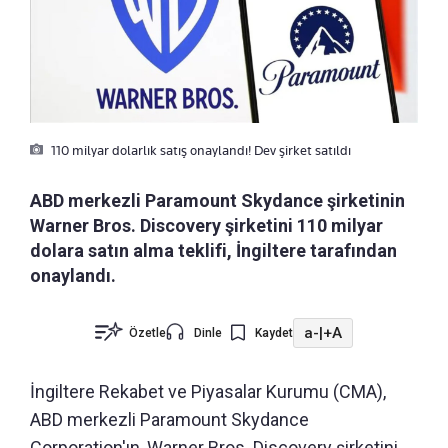
110 milyar dolarlık satış onaylandı! Dev şirket satıldı
ABD merkezli Paramount Skydance şirketinin
Warner Bros. Discovery şirketini 110 milyar
dolara satın alma teklifi, İngiltere tarafından
onaylandı.
a-
|
+A
Özetle
Dinle
Kaydet
İngiltere Rekabet ve Piyasalar Kurumu (CMA),
ABD merkezli Paramount Skydance
Corporation'ın, Warner Bros. Discovery şirketini