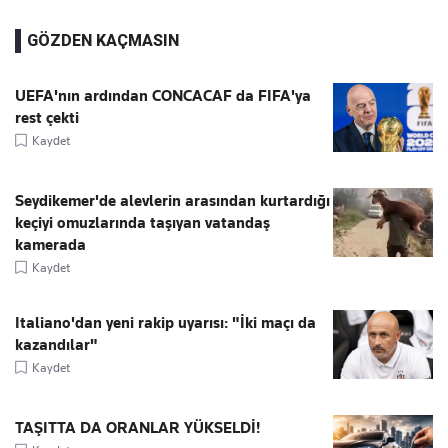
GÖZDEN KAÇMASIN
UEFA'nın ardından CONCACAF da FIFA'ya
rest çekti
Kaydet
Seydikemer'de alevlerin arasından kurtardığı
keçiyi omuzlarında taşıyan vatandaş
kamerada
Kaydet
Italiano'dan yeni rakip uyarısı: "İki maçı da
kazandılar"
Kaydet
TAŞITTA DA ORANLAR YÜKSELDİ!