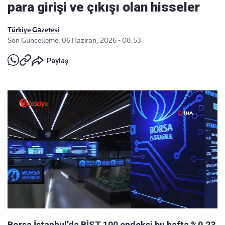
para girişi ve çıkışı olan hisseler
Türkiye Gazetesi
Son Güncelleme: 06 Haziran, 2026 - 08:53
Paylaş
Borsa İstanbul’da BİST 100 endeksi bu hafta %0,23