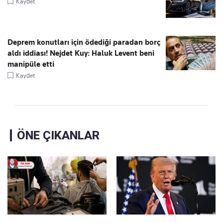
Kaydet
Deprem konutları için ödediği paradan borç
aldı iddiası! Nejdet Kuy: Haluk Levent beni
manipüle etti
Kaydet
ÖNE ÇIKANLAR