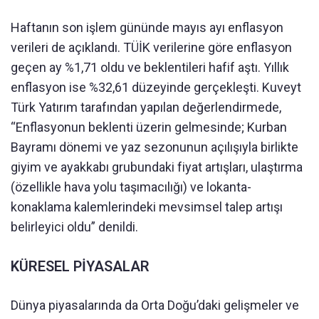
Haftanın son işlem gününde mayıs ayı enflasyon
verileri de açıklandı. TÜİK verilerine göre enflasyon
geçen ay %1,71 oldu ve beklentileri hafif aştı. Yıllık
enflasyon ise %32,61 düzeyinde gerçekleşti. Kuveyt
Türk Yatırım tarafından yapılan değerlendirmede,
“Enflasyonun beklenti üzerin gelmesinde; Kurban
Bayramı dönemi ve yaz sezonunun açılışıyla birlikte
giyim ve ayakkabı grubundaki fiyat artışları, ulaştırma
(özellikle hava yolu taşımacılığı) ve lokanta-
konaklama kalemlerindeki mevsimsel talep artışı
belirleyici oldu” denildi.
KÜRESEL PİYASALAR
Dünya piyasalarında da Orta Doğu’daki gelişmeler ve