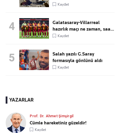
Kaydet
Galatasaray-Villarreal
4
hazırlık maçı ne zaman, saa...
Kaydet
Salah yazılı G.Saray
5
formasıyla gönlünü aldı
Kaydet
YAZARLAR
Prof. Dr. Ahmet Şimşirgil
Cümle hareketiniz güzeldir!
Kaydet