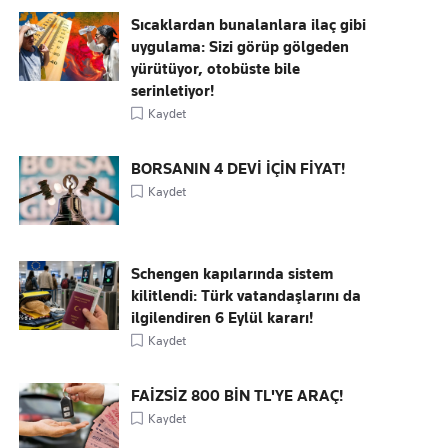
Sıcaklardan bunalanlara ilaç gibi
uygulama: Sizi görüp gölgeden
yürütüyor, otobüste bile
serinletiyor!
Kaydet
BORSANIN 4 DEVİ İÇİN FİYAT!
Kaydet
Schengen kapılarında sistem
kilitlendi: Türk vatandaşlarını da
ilgilendiren 6 Eylül kararı!
Kaydet
FAİZSİZ 800 BİN TL'YE ARAÇ!
Kaydet