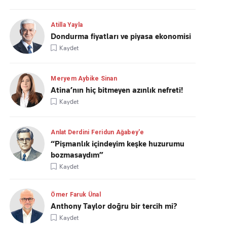
Atilla Yayla
Dondurma fiyatları ve piyasa ekonomisi
Kaydet
Meryem Aybike Sinan
Atina’nın hiç bitmeyen azınlık nefreti!
Kaydet
Anlat Derdini Feridun Ağabey'e
“Pişmanlık içindeyim keşke huzurumu
bozmasaydım”
Kaydet
Ömer Faruk Ünal
Anthony Taylor doğru bir tercih mi?
Kaydet