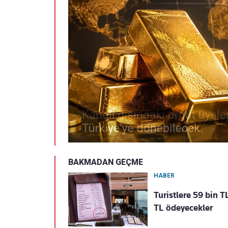
BAKMADAN GEÇME
HABER
Turistlere 59 bin 
TL ödeyecekler