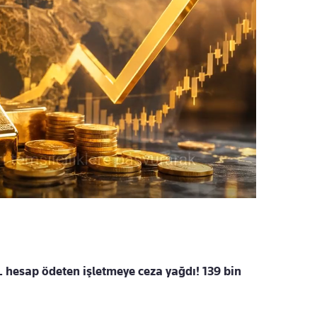
TL hesap ödeten işletmeye ceza yağdı! 139 bin