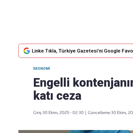
Takip Edin
Favori mecralarınızda haber akışımıza ulaşın
Linke Tıkla, Türkiye Gazetesi'ni Google Favor
EKONOMI
Engelli kontenjan
katı ceza
Giriş:
30 Ekim, 2025 - 02:30
|
Güncelleme:
30 Ekim, 20