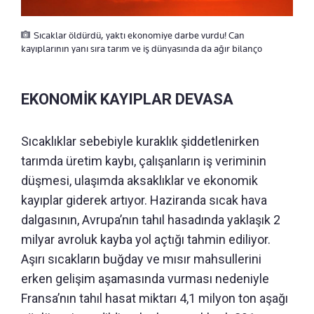
Sıcaklar öldürdü, yaktı ekonomiye darbe vurdu! Can
kayıplarının yanı sıra tarım ve iş dünyasında da ağır bilanço
EKONOMİK KAYIPLAR DEVASA
Sıcaklıklar sebebiyle kuraklık şiddetlenirken
tarımda üretim kaybı, çalışanların iş veriminin
düşmesi, ulaşımda aksaklıklar ve ekonomik
kayıplar giderek artıyor. Haziranda sıcak hava
dalgasının, Avrupa’nın tahıl hasadında yaklaşık 2
milyar avroluk kayba yol açtığı tahmin ediliyor.
Aşırı sıcakların buğday ve mısır mahsullerini
erken gelişim aşamasında vurması nedeniyle
Fransa’nın tahıl hasat miktarı 4,1 milyon ton aşağı