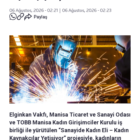
06 Ağustos, 2026 - 02:21
|
06 Ağustos, 2026 - 02:23
Paylaş
Elginkan Vakfı, Manisa Ticaret ve Sanayi Odası
ve TOBB Manisa Kadın Girişimciler Kurulu iş
birliği ile yürütülen “Sanayide Kadın Eli – Kadın
Kaynakçılar Yetişiyor” projesiyle, kadınların