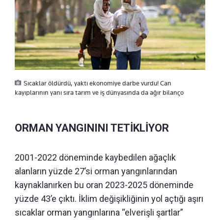
Sıcaklar öldürdü, yaktı ekonomiye darbe vurdu! Can
kayıplarının yanı sıra tarım ve iş dünyasında da ağır bilanço
ORMAN YANGININI TETİKLİYOR
2001-2022 döneminde kaybedilen ağaçlık
alanların yüzde 27’si orman yangınlarından
kaynaklanırken bu oran 2023-2025 döneminde
yüzde 43’e çıktı. İklim değişikliğinin yol açtığı aşırı
sıcaklar orman yangınlarına “elverişli şartlar”