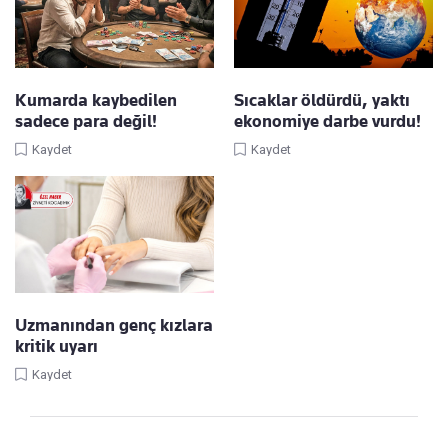
Kumarda kaybedilen
Sıcaklar öldürdü, yaktı
sadece para değil!
ekonomiye darbe vurdu!
Kaydet
Kaydet
Uzmanından genç kızlara
kritik uyarı
Kaydet