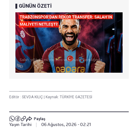
GÜNÜN ÖZETİ
Editör :
SEVDA KILIÇ
|
Kaynak: TÜRKİYE GAZETESİ
Paylaş
Yayın Tarihi
|
06 Ağustos, 2026 - 02:21