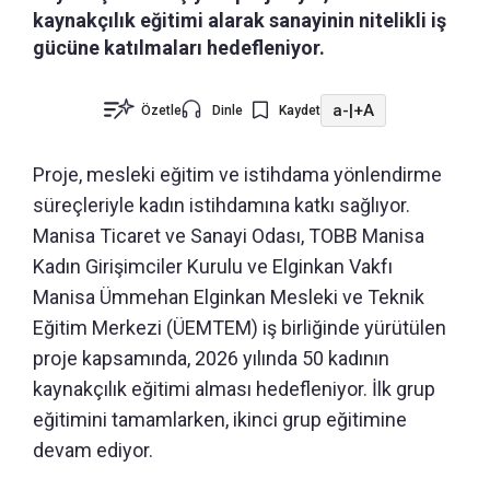
kaynakçılık eğitimi alarak sanayinin nitelikli iş
gücüne katılmaları hedefleniyor.
a-
|
+A
Özetle
Dinle
Kaydet
Proje, mesleki eğitim ve istihdama yönlendirme
süreçleriyle kadın istihdamına katkı sağlıyor.
Manisa Ticaret ve Sanayi Odası, TOBB Manisa
Kadın Girişimciler Kurulu ve Elginkan Vakfı
Manisa Ümmehan Elginkan Mesleki ve Teknik
Eğitim Merkezi (ÜEMTEM) iş birliğinde yürütülen
proje kapsamında, 2026 yılında 50 kadının
kaynakçılık eğitimi alması hedefleniyor. İlk grup
eğitimini tamamlarken, ikinci grup eğitimine
devam ediyor.