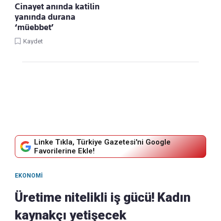
Cinayet anında katilin
yanında durana
‘müebbet’
Kaydet
Linke Tıkla, Türkiye Gazetesi'ni Google
Favorilerine Ekle!
EKONOMI
Üretime nitelikli iş gücü! Kadın
kaynakçı yetişecek