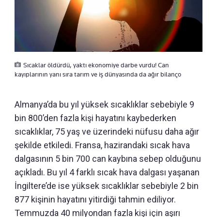
Sıcaklar öldürdü, yaktı ekonomiye darbe vurdu! Can
kayıplarının yanı sıra tarım ve iş dünyasında da ağır bilanço
Almanya’da bu yıl yüksek sıcaklıklar sebebiyle 9
bin 800’den fazla kişi hayatını kaybederken
sıcaklıklar, 75 yaş ve üzerindeki nüfusu daha ağır
şekilde etkiledi. Fransa, hazirandaki sıcak hava
dalgasının 5 bin 700 can kaybına sebep olduğunu
açıkladı. Bu yıl 4 farklı sıcak hava dalgası yaşanan
İngiltere’de ise yüksek sıcaklıklar sebebiyle 2 bin
877 kişinin hayatını yitirdiği tahmin ediliyor.
Temmuzda 40 milyondan fazla kişi için aşırı