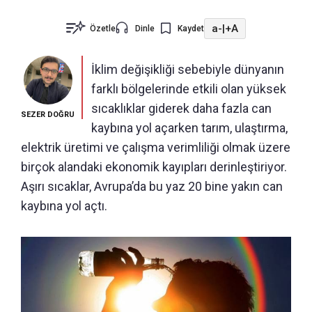
a-
|
+A
Özetle
Dinle
Kaydet
İklim değişikliği sebebiyle dünyanın
farklı bölgelerinde etkili olan yüksek
sıcaklıklar giderek daha fazla can
SEZER DOĞRU
kaybına yol açarken tarım, ulaştırma,
elektrik üretimi ve çalışma verimliliği olmak üzere
birçok alandaki ekonomik kayıpları derinleştiriyor.
Aşırı sıcaklar, Avrupa’da bu yaz 20 bine yakın can
kaybına yol açtı.