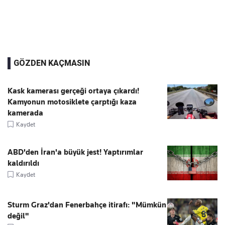
GÖZDEN KAÇMASIN
Kask kamerası gerçeği ortaya çıkardı!
Kamyonun motosiklete çarptığı kaza
kamerada
Kaydet
ABD'den İran'a büyük jest! Yaptırımlar
kaldırıldı
Kaydet
Sturm Graz'dan Fenerbahçe itirafı: "Mümkün
değil"