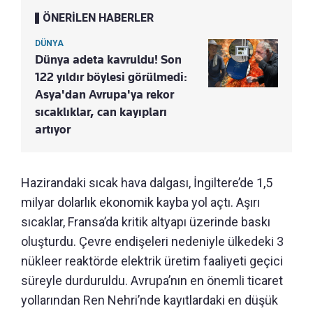
ÖNERİLEN HABERLER
DÜNYA
Dünya adeta kavruldu! Son
122 yıldır böylesi görülmedi:
Asya'dan Avrupa'ya rekor
sıcaklıklar, can kayıpları
artıyor
Hazirandaki sıcak hava dalgası, İngiltere’de 1,5
milyar dolarlık ekonomik kayba yol açtı. Aşırı
sıcaklar, Fransa’da kritik altyapı üzerinde baskı
oluşturdu. Çevre endişeleri nedeniyle ülkedeki 3
nükleer reaktörde elektrik üretim faaliyeti geçici
süreyle durduruldu. Avrupa’nın en önemli ticaret
yollarından Ren Nehri’nde kayıtlardaki en düşük