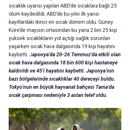
sıcaklık uyarısı yapılan ABD’de sıcaklara bağlı 25
ölüm kaydedildi. ABD’de bu yılın ilk yarısı
kayıtlardaki ikinci en sıcak dönem oldu. Güney
Kore’de mayısın ortasından bu yana 2 bin 25 kişi
yüksek sıcaklıkların yol açtığı sağlık sorunları
yaşarken sıcak hava dalgasında 19 kişi hayatını
kaybetti. J
aponya’da 20-26 Temmuz’da etkili olan
sıcak hava dalgasında 18 bin 600 kişi hastaneye
kaldırıldı ve 45’i hayatını kaybetti. Japonya’nın
bazı bölgelerinde sıcaklıklar 40 dereceyi buldu.
Tokyo’nun en büyük hayvanat bahçesi Tama’da
sıcak çarpması nedeniyle 3 aslan telef oldu.