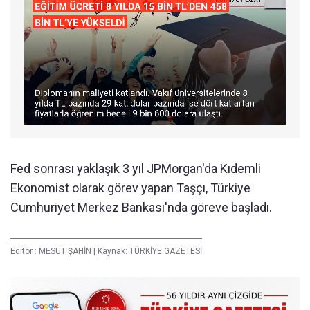
Fed sonrası yaklaşık 3 yıl JPMorgan'da Kıdemli
Ekonomist olarak görev yapan Taşçı, Türkiye
Cumhuriyet Merkez Bankası'nda göreve başladı.
Editör :
MESUT ŞAHİN
|
Kaynak: TÜRKİYE GAZETESİ