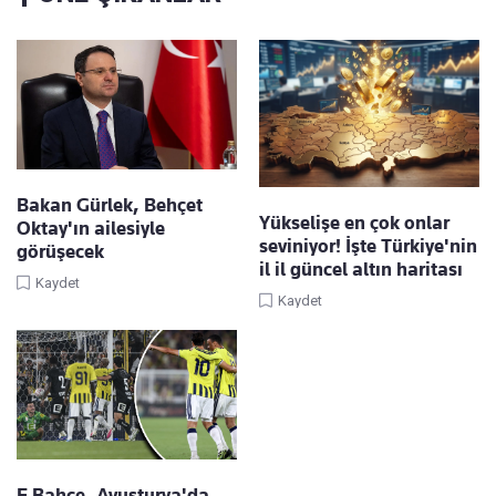
Bakan Gürlek, Behçet
Yükselişe en çok onlar
Oktay'ın ailesiyle
seviniyor! İşte Türkiye'nin
görüşecek
il il güncel altın haritası
Kaydet
Kaydet
F.Bahçe, Avusturya'da