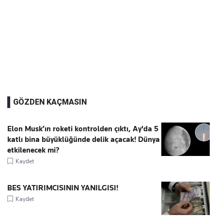
GÖZDEN KAÇMASIN
Elon Musk’ın roketi kontrolden çıktı, Ay'da 5
katlı bina büyüklüğünde delik açacak! Dünya
etkilenecek mi?
Kaydet
BES YATIRIMCISININ YANILGISI!
Kaydet