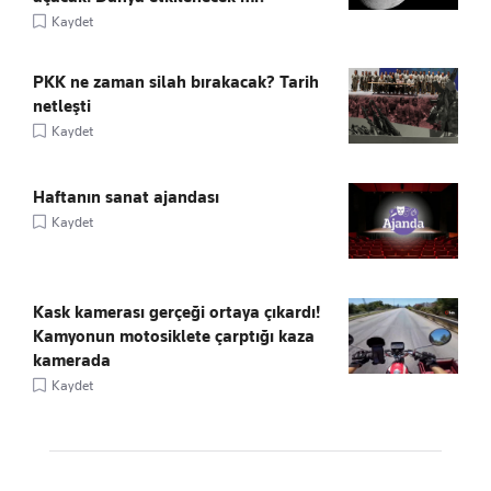
Kaydet
PKK ne zaman silah bırakacak? Tarih
netleşti
Kaydet
Haftanın sanat ajandası
Kaydet
Kask kamerası gerçeği ortaya çıkardı!
Kamyonun motosiklete çarptığı kaza
kamerada
Kaydet