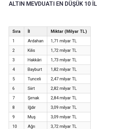
ALTIN MEVDUATI EN DÜŞÜK 10 İL
Sıra
İl
Miktar (Milyar TL)
1
Ardahan
1,71 milyar TL
2
Kilis
1,72 milyar TL
3
Hakkâri
1,73 milyar TL
4
Bayburt
1,82 milyar TL
5
Tunceli
2,47 milyar TL
6
Siirt
2,82 milyar TL
7
Şırnak
2,84 milyar TL
8
Iğdır
3,09 milyar TL
9
Muş
3,09 milyar TL
10
Ağrı
3,72 milyar TL