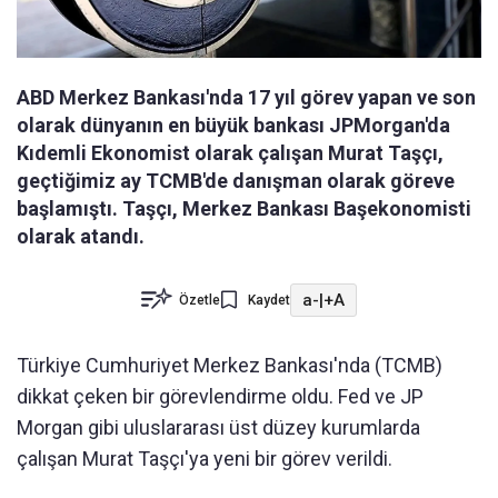
ABD Merkez Bankası'nda 17 yıl görev yapan ve son
olarak dünyanın en büyük bankası JPMorgan'da
Kıdemli Ekonomist olarak çalışan Murat Taşçı,
geçtiğimiz ay TCMB'de danışman olarak göreve
başlamıştı. Taşçı, Merkez Bankası Başekonomisti
olarak atandı.
a-
|
+A
Özetle
Kaydet
Türkiye Cumhuriyet Merkez Bankası'nda (TCMB)
dikkat çeken bir görevlendirme oldu. Fed ve JP
Morgan gibi uluslararası üst düzey kurumlarda
çalışan Murat Taşçı'ya yeni bir görev verildi.