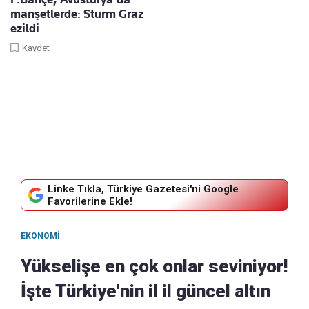
manşetlerde: Sturm Graz
ezildi
Kaydet
Linke Tıkla, Türkiye Gazetesi'ni Google
Favorilerine Ekle!
EKONOMI
Yükselişe en çok onlar seviniyor!
İşte Türkiye'nin il il güncel altın