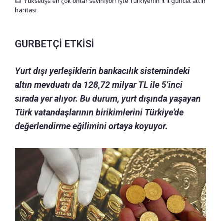
Yükselişe en çok onlar seviniyor! İşte Türkiyenin il il güncel altın
haritası
GURBETÇİ ETKİSİ
Yurt dışı yerleşiklerin bankacılık sistemindeki
altın mevduatı da 128,72 milyar TL ile 5’inci
sırada yer alıyor. Bu durum, yurt dışında yaşayan
Türk vatandaşlarının birikimlerini Türkiye'de
değerlendirme eğilimini ortaya koyuyor.