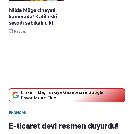
Nilda Müge cinayeti
kamerada! Katil eski
sevgili sabıkalı çıktı
Kaydet
Linke Tıkla, Türkiye Gazetesi'ni Google
Favorilerine Ekle!
EKONOMI
E-ticaret devi resmen duyurdu!