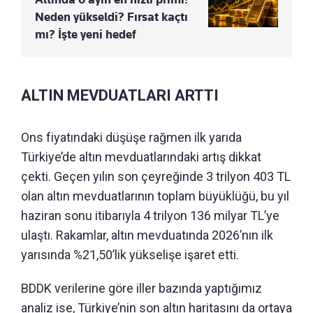
Neden yükseldi? Fırsat kaçtı
mı? İşte yeni hedef
ALTIN MEVDUATLARI ARTTI
Ons fiyatındaki düşüşe rağmen ilk yarıda
Türkiye’de altın mevduatlarındaki artış dikkat
çekti. Geçen yılın son çeyreğinde 3 trilyon 403 TL
olan altın mevduatlarının toplam büyüklüğü, bu yıl
haziran sonu itibarıyla 4 trilyon 136 milyar TL’ye
ulaştı. Rakamlar, altın mevduatında 2026’nın ilk
yarısında %21,50’lik yükselişe işaret etti.
BDDK verilerine göre iller bazında yaptığımız
analiz ise, Türkiye’nin son altın haritasını da ortaya