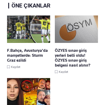
ÖNE ÇIKANLAR
F.Bahçe, Avusturya'da
ÖZYES sınav giriş
manşetlerde: Sturm
yerleri belli oldu!
Graz ezildi
ÖZYES sınav giriş
belgesi nasıl alınır?
Kaydet
Kaydet