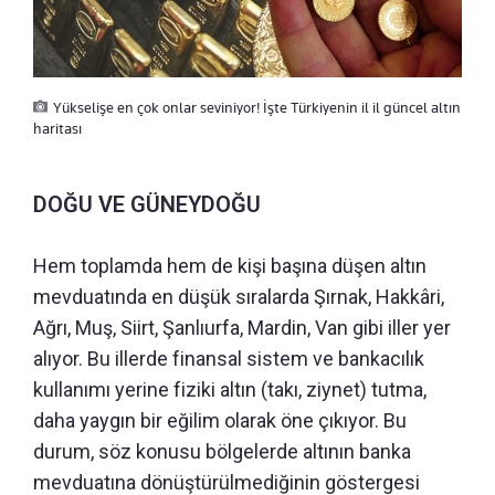
Yükselişe en çok onlar seviniyor! İşte Türkiyenin il il güncel altın
haritası
DOĞU VE GÜNEYDOĞU
Hem toplamda hem de kişi başına düşen altın
mevduatında en düşük sıralarda Şırnak, Hakkâri,
Ağrı, Muş, Siirt, Şanlıurfa, Mardin, Van gibi iller yer
alıyor. Bu illerde finansal sistem ve bankacılık
kullanımı yerine fiziki altın (takı, ziynet) tutma,
daha yaygın bir eğilim olarak öne çıkıyor. Bu
durum, söz konusu bölgelerde altının banka
mevduatına dönüştürülmediğinin göstergesi