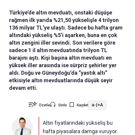
Türkiye’de altın mevduatı, onstaki düşüşe
rağmen ilk yarıda %21,50 yükselişle 4 trilyon
136 milyar TL’ye ulaştı. Sadece bu hafta gram
altındaki yükseliş %5’i aşarken, buna en çok
altın zengini iller sevindi. Son verilere göre
sadece 1 il altın mevduatında trilyon TL
barajını aştı. Kişi başına altın mevduatı en
yüksek iller arasında ise sürpriz şehirler yer
aldı. Doğu ve Güneydoğu’da “yastık altı”
etkisiyle altın mevduatlarında düşük seyir
devam etti.
a-
|
+A
Özetle
Dinle
Kaydet
Altın fiyatlarındaki yükseliş bu
hafta piyasalara damga vuruyor.