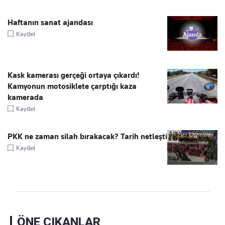
Haftanın sanat ajandası
Kaydet
Kask kamerası gerçeği ortaya çıkardı!
Kamyonun motosiklete çarptığı kaza
kamerada
Kaydet
PKK ne zaman silah bırakacak? Tarih netleşti
Kaydet
ÖNE ÇIKANLAR