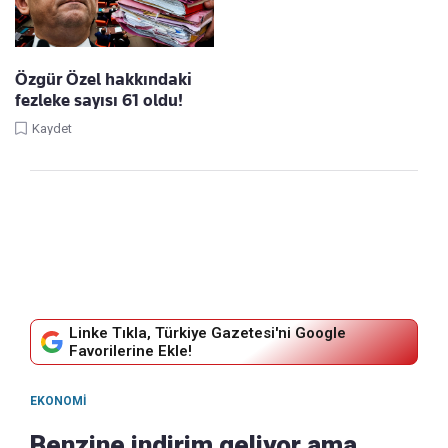
Özgür Özel hakkındaki
fezleke sayısı 61 oldu!
Kaydet
Linke Tıkla, Türkiye Gazetesi'ni Google
Favorilerine Ekle!
EKONOMI
Benzine indirim geliyor ama