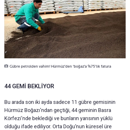
Gübre petrolden vahim! Hürmüz’den ‘boğaz’a %75’lik fatura
44 GEMİ BEKLİYOR
Bu arada son iki ayda sadece 11 gübre gemisinin
Hürmüz Boğazı'ndan geçtiği, 44 geminin Basra
Körfezi'nde beklediği ve bunların yarısının yüklü
olduğu ifade ediliyor. Orta Doğu’nun küresel üre