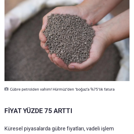
Gübre petrolden vahim! Hürmüz’den ‘boğaz’a %75’lik fatura
FİYAT YÜZDE 75 ARTTI
Küresel piyasalarda gübre fiyatları, vadeli işlem