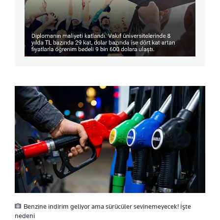
Benzine indirim geliyor ama sürücüler sevinemeyecek! İşte
nedeni