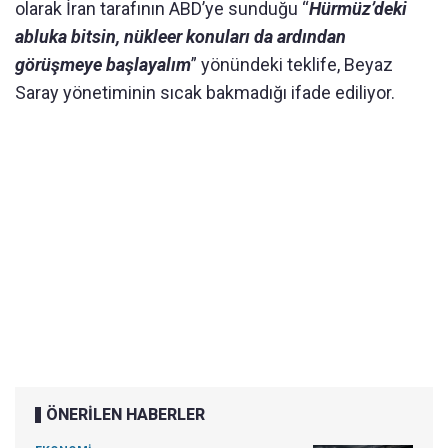
olarak İran tarafının ABD’ye sunduğu “
Hürmüz’deki
abluka bitsin, nükleer konuları da ardından
görüşmeye başlayalım
” yönündeki teklife, Beyaz
Saray yönetiminin sıcak bakmadığı ifade ediliyor.
ÖNERİLEN HABERLER