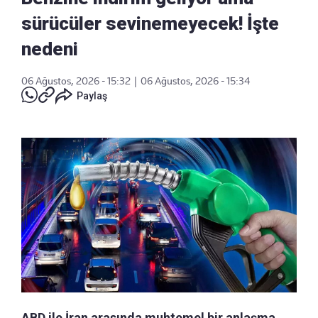
sürücüler sevinemeyecek! İşte
nedeni
06 Ağustos, 2026 - 15:32
|
06 Ağustos, 2026 - 15:34
Paylaş
ABD ile İran arasında muhtemel bir anlaşma