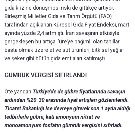
gıda krizine dönüşmesi riski de gittikçe artıyor.
Birleşmiş Milletler Gıda ve Tarım Örgütü (FAO)
tarafından açıklanan Küresel Gıda Fiyat Endeksi, mart
ayında yüzde 2,4 artmıştı. İran savaşının etkisiyle
gerçekleşen bu artışa; ‘üre’ye bağımlı olan tahıllar
başta olmak üzere et ve süt ürünleri, bitkisel yağlar
ve şeker gibi bütün gıda emtiaları katılmıştı.
GÜMRÜK VERGİSİ SIFIRLANDI
Öte yandan
Türkiye’de de gübre fiyatlarında savaşın
ardından %20-30 arasında fiyat artışları gözlemlendi.
Ticaret Bakanlığı ise devreye girerek son 1 ayda aldığı
tedbirlerle gübre, katı amonyum nitrat ve
monoamonyum fosfatın gümrük vergisini sıfırladı.