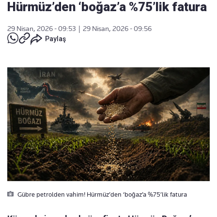
Hürmüz’den ‘boğaz’a %75’lik fatura
29 Nisan, 2026 - 09:53
|
29 Nisan, 2026 - 09:56
Paylaş
Gübre petrolden vahim! Hürmüz’den ‘boğaz’a %75’lik fatura