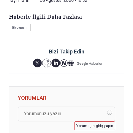
Yayın Tarihi
|
06 Ağustos, 2026 - 15:32
Haberle İlgili Daha Fazlası
Ekonomi
Bizi Takip Edin
YORUMLAR
Yorum için giriş yapın