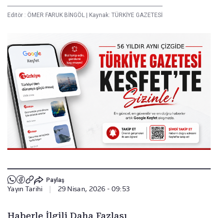
Editör :
ÖMER FARUK BİNGÖL
|
Kaynak: TÜRKİYE GAZETESİ
Paylaş
Yayın Tarihi
|
29 Nisan, 2026 - 09:53
Haberle İlgili Daha Fazlası