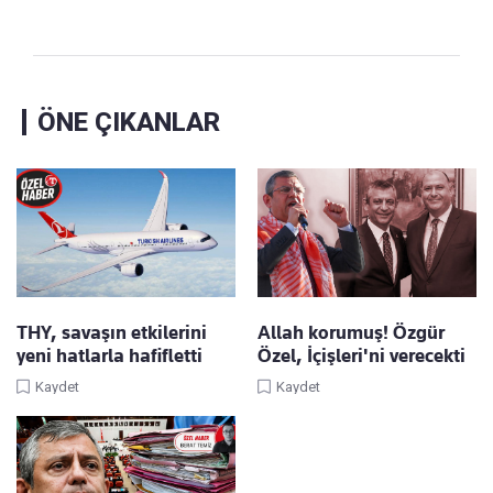
ÖNE ÇIKANLAR
THY, savaşın etkilerini
Allah korumuş! Özgür
yeni hatlarla hafifletti
Özel, İçişleri'ni verecekti
Kaydet
Kaydet