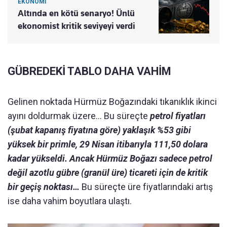
EKONOMİ
Altında en kötü senaryo! Ünlü
ekonomist kritik seviyeyi verdi
GÜBREDEKİ TABLO DAHA VAHİM
Gelinen noktada Hürmüz Boğazındaki tıkanıklık ikinci
ayını doldurmak üzere… Bu süreçte
petrol fiyatları
(şubat kapanış fiyatına göre) yaklaşık %53 gibi
yüksek bir primle, 29 Nisan itibarıyla 111,50 dolara
kadar yükseldi.
Ancak Hürmüz Boğazı sadece petrol
değil azotlu gübre (granül üre) ticareti için de kritik
bir geçiş noktası…
Bu süreçte üre fiyatlarındaki artış
ise daha vahim boyutlara ulaştı.