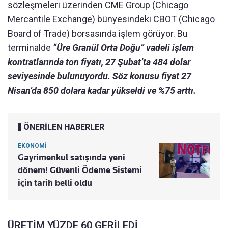
sözleşmeleri üzerinden CME Group (Chicago
Mercantile Exchange) bünyesindeki CBOT (Chicago
Board of Trade) borsasında işlem görüyor. Bu
terminalde
“Üre Granül Orta Doğu” vadeli işlem
kontratlarında ton fiyatı, 27 Şubat’ta 484 dolar
seviyesinde bulunuyordu. Söz konusu fiyat 27
Nisan’da 850 dolara kadar yükseldi ve %75 arttı.
ÖNERİLEN HABERLER
EKONOMİ
Gayrimenkul satışında yeni
dönem! Güvenli Ödeme Sistemi
için tarih belli oldu
ÜRETİM YÜZDE 60 GERİLEDİ