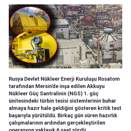
Rusya Devlet Nükleer Enerji Kuruluşu Rosatom
tarafından Mersin'de inşa edilen Akkuyu
Nükleer Güç Santralinin (NGS) 1. güç
ünitesindeki türbin tesisi sistemlerinin buhar
almaya hazır hale geldiğini gösteren kritik test
başarıyla yürütüldü. Birkaç gün süren hazırlık
çalışmalarının ardından gerçekleştirilen
operasyon yaklaşık 6 saat sürdü.