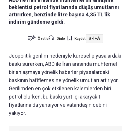
beklentisi petrol fiyatlarında düşüş umutlarını
artırırken, benzinde litre başına 4,35 TL'lik
indirim gündeme geldi.
a-
|
+A
Özetle
Dinle
Kaydet
Jeopolitik gerilim nedeniyle küresel piyasalardaki
baskı sürerken, ABD ile İran arasında muhtemel
bir anlaşmaya yönelik haberler piyasalardaki
baskının hafiflemesine yönelik umutları artırıyor.
Gerilimden en çok etkilenen kalemlerden biri
petrol olurken, bu baskı yurt içi akaryakıt
fiyatlarına da yansıyor ve vatandaşın cebini
yakıyor.