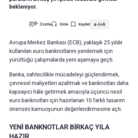
bekleniyor.
a-
|
+A
Özetle
Dinle
Kaydet
Avrupa Merkez Bankası (ECB), yaklaşık 25 yıldır
kullanılan euro banknotlarını yenilemek için
yürüttüğü çalışmalarda yeni aşamaya geçti.
Banka, sahtecilikle mücadeleyi güçlendirmek,
çevresel maliyetleri azaltmak ve banknotları daha
kapsayıcı hâle getirmek amacıyla üçüncü nesil
euro banknotları için hazırlanan 10 farklı tasarım
önerisini kamuoyunun değerlendirmesine açtı.
YENİ BANKNOTLAR BİRKAÇ YILA
HAZIR