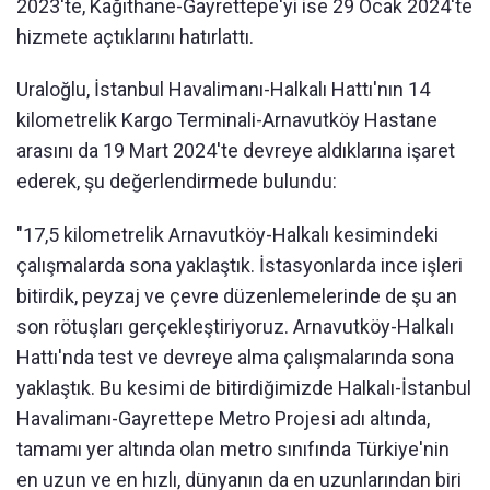
2023'te, Kağıthane-Gayrettepe'yi ise 29 Ocak 2024'te
hizmete açtıklarını hatırlattı.
Uraloğlu, İstanbul Havalimanı-Halkalı Hattı'nın 14
kilometrelik Kargo Terminali-Arnavutköy Hastane
arasını da 19 Mart 2024'te devreye aldıklarına işaret
ederek, şu değerlendirmede bulundu:
"17,5 kilometrelik Arnavutköy-Halkalı kesimindeki
çalışmalarda sona yaklaştık. İstasyonlarda ince işleri
bitirdik, peyzaj ve çevre düzenlemelerinde de şu an
son rötuşları gerçekleştiriyoruz. Arnavutköy-Halkalı
Hattı'nda test ve devreye alma çalışmalarında sona
yaklaştık. Bu kesimi de bitirdiğimizde Halkalı-İstanbul
Havalimanı-Gayrettepe Metro Projesi adı altında,
tamamı yer altında olan metro sınıfında Türkiye'nin
en uzun ve en hızlı, dünyanın da en uzunlarından biri