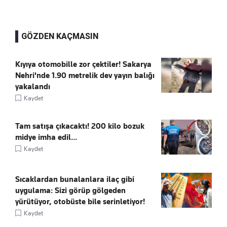
GÖZDEN KAÇMASIN
Kıyıya otomobille zor çektiler! Sakarya
Nehri'nde 1.90 metrelik dev yayın balığı
yakalandı
Kaydet
Tam satışa çıkacaktı! 200 kilo bozuk
midye imha edil...
Kaydet
Sıcaklardan bunalanlara ilaç gibi
uygulama: Sizi görüp gölgeden
yürütüyor, otobüste bile serinletiyor!
Kaydet