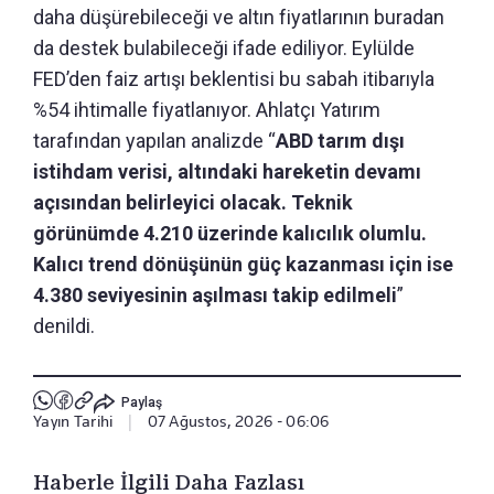
daha düşürebileceği ve altın fiyatlarının buradan
da destek bulabileceği ifade ediliyor. Eylülde
FED’den faiz artışı beklentisi bu sabah itibarıyla
%54 ihtimalle fiyatlanıyor. Ahlatçı Yatırım
tarafından yapılan analizde “
ABD tarım dışı
istihdam verisi, altındaki hareketin devamı
açısından belirleyici olacak. Teknik
görünümde 4.210 üzerinde kalıcılık olumlu.
Kalıcı trend dönüşünün güç kazanması için ise
4.380 seviyesinin aşılması takip edilmeli
”
denildi.
Paylaş
Yayın Tarihi
|
07 Ağustos, 2026 - 06:06
Haberle İlgili Daha Fazlası