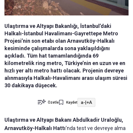
Ulaştırma ve Altyapı Bakanlığı, İstanbul’daki
Halkalı-İstanbul Havalimanı-Gayrettepe Metro
Projesi’nin son etabı olan Arnavutköy-Halkalı
kesiminde çalışmalarda sona yaklaşıldığını
açıkladı. Tüm hat tamamlandığında 69
kilometrelik ring metro, Türkiye’nin en uzun ve en
hızlı yer altı metro hattı olacak. Projenin devreye
alınmasıyla Halkalı-Havalimanı arası ulaşım süresi
30 dakikaya düşecek.
a-
|
+A
Özetle
Kaydet
Ulaştırma ve Altyapı Bakanı Abdulkadir Uraloğlu,
Arnavutköy-Halkalı Hattı
'nda test ve devreye alma