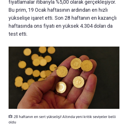
fiyatlamalar itibarıyla %5,00 olarak gerçekleşiyor.
Bu prim, 19 Ocak haftasının ardından en hızlı
yükselişe işaret etti. Son 28 haftanın en kazançlı
haftasında ons fiyatı en yüksek 4.304 doları da
test etti.
28 haftanın en sert yükselişi! Altında yeni kritik seviyeler belli
oldu