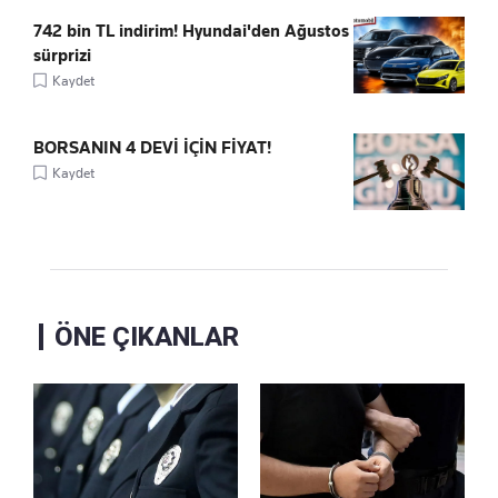
742 bin TL indirim! Hyundai'den Ağustos
sürprizi
Kaydet
BORSANIN 4 DEVİ İÇİN FİYAT!
Kaydet
ÖNE ÇIKANLAR