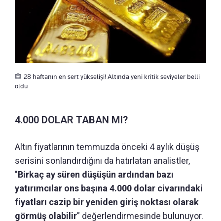
28 haftanın en sert yükselişi! Altında yeni kritik seviyeler belli
oldu
4.000 DOLAR TABAN MI?
Altın fiyatlarının temmuzda önceki 4 aylık düşüş
serisini sonlandırdığını da hatırlatan analistler,
"
Birkaç ay süren düşüşün ardından bazı
yatırımcılar ons başına 4.000 dolar civarındaki
fiyatları cazip bir yeniden giriş noktası olarak
görmüş olabilir
” değerlendirmesinde bulunuyor.