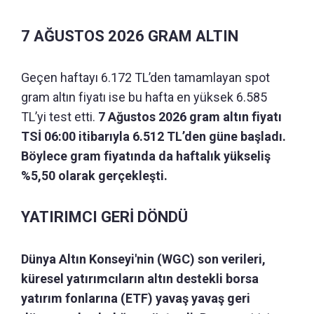
7 AĞUSTOS 2026 GRAM ALTIN
Geçen haftayı 6.172 TL’den tamamlayan spot
gram altın fiyatı ise bu hafta en yüksek 6.585
TL’yi test etti.
7 Ağustos 2026 gram altın fiyatı
TSİ 06:00 itibarıyla 6.512 TL’den güne başladı.
Böylece gram fiyatında da haftalık yükseliş
%5,50 olarak gerçekleşti.
YATIRIMCI GERİ DÖNDÜ
Dünya Altın Konseyi'nin (WGC) son verileri,
küresel yatırımcıların altın destekli borsa
yatırım fonlarına (ETF) yavaş yavaş geri