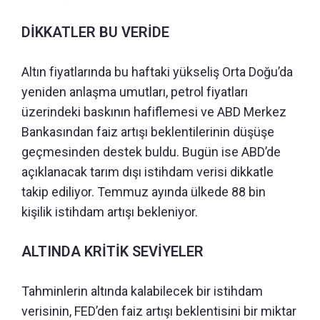
DİKKATLER BU VERİDE
Altın fiyatlarında bu haftaki yükseliş Orta Doğu’da
yeniden anlaşma umutları, petrol fiyatları
üzerindeki baskının hafiflemesi ve ABD Merkez
Bankasından faiz artışı beklentilerinin düşüşe
geçmesinden destek buldu. Bugün ise ABD’de
açıklanacak tarım dışı istihdam verisi dikkatle
takip ediliyor. Temmuz ayında ülkede 88 bin
kişilik istihdam artışı bekleniyor.
ALTINDA KRİTİK SEVİYELER
Tahminlerin altında kalabilecek bir istihdam
verisinin, FED’den faiz artışı beklentisini bir miktar