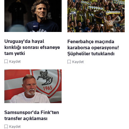
Uruguay'da hayal
Fenerbahçe maçında
kırıklığı sonrası efsaneye
karaborsa operasyonu!
tam yetki
Şüpheliler tutuklandı
Kaydet
Kaydet
Samsunspor'da Fink'ten
transfer açıklaması
Kaydet