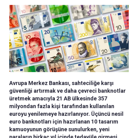
Avrupa Merkez Bankası, sahteciliğe karşı
güvenliği artırmak ve daha çevreci banknotlar
üretmek amacıyla 21 AB ülkesinde 357
milyondan fazla kişi tarafından kullanılan
euroyu yenilemeye hazırlanıyor. Üçüncü nesil
euro banknotları için hazırlanan 10 tasarım
kamuoyunun görüşüne sunulurken, yeni
paraların birkaç yıl içinde tedavüle girmesi