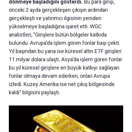
dönmeye başladığını gösterdi.
Bu para girişi,
önceki 2 ayda gerçekleşen çıkışın ardından
gerçekleşti ve yatırımcı ilgisinin yeniden
yükselmeye başladığına işaret etti. WGC
analistleri, "Girişlere bütün bölgeler katkıda
bulundu. Avrupa'da işlem gören fonlar başı çekti.
Yıl başından bu yana ise küresel altın ETF girişleri
11 milyar dolara ulaştı. Asya'da işlem gören fonlar
bu yıl küresel girişlere en büyük katkıyı sağlayan
fonlar olmaya devam ederken, onları Avrupa
izledi. Kuzey Amerika ise net çıkış bölgesinde
kaldı" bilgisini paylaştı.