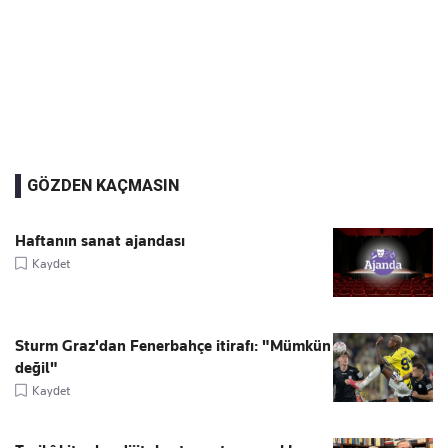
GÖZDEN KAÇMASIN
Haftanın sanat ajandası
Kaydet
Sturm Graz'dan Fenerbahçe itirafı: "Mümkün
değil"
Kaydet