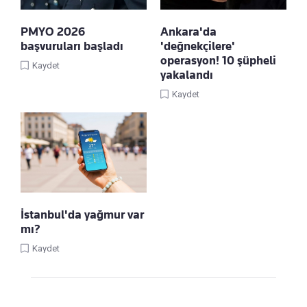
PMYO 2026
Ankara'da
başvuruları başladı
'değnekçilere'
operasyon! 10 şüpheli
Kaydet
yakalandı
Kaydet
İstanbul'da yağmur var
mı?
Kaydet