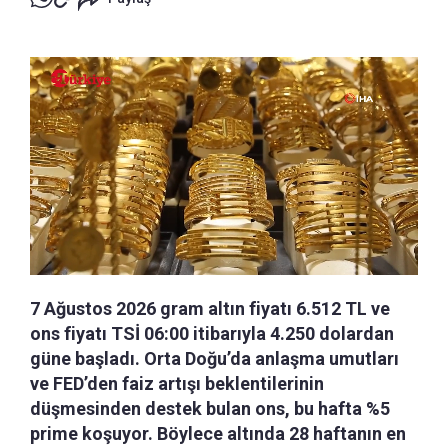
7 Ağustos 2026 gram altın fiyatı 6.512 TL ve
ons fiyatı TSİ 06:00 itibarıyla 4.250 dolardan
güne başladı. Orta Doğu’da anlaşma umutları
ve FED’den faiz artışı beklentilerinin
düşmesinden destek bulan ons, bu hafta %5
prime koşuyor. Böylece altında 28 haftanın en