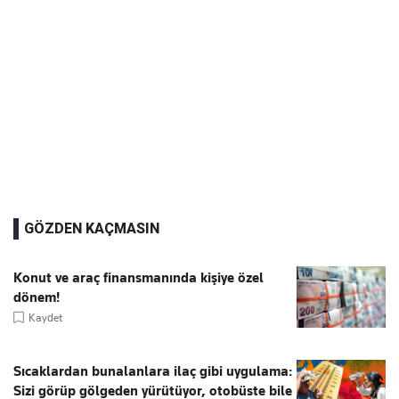
GÖZDEN KAÇMASIN
Konut ve araç finansmanında kişiye özel
dönem!
Kaydet
Sıcaklardan bunalanlara ilaç gibi uygulama:
Sizi görüp gölgeden yürütüyor, otobüste bile