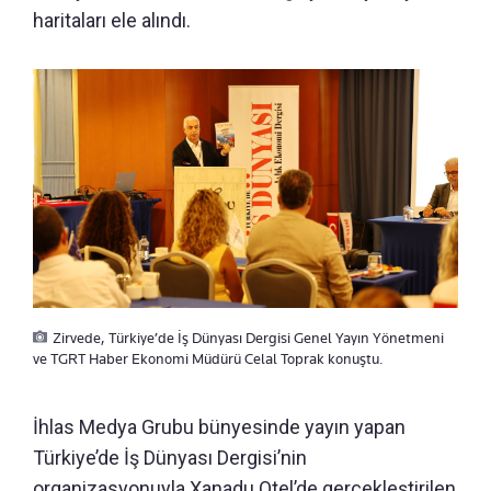
haritaları ele alındı.
Zirvede, Türkiye’de İş Dünyası Dergisi Genel Yayın Yönetmeni
ve TGRT Haber Ekonomi Müdürü Celal Toprak konuştu.
İhlas Medya Grubu bünyesinde yayın yapan
Türkiye’de İş Dünyası Dergisi’nin
organizasyonuyla Xanadu Otel’de gerçekleştirilen