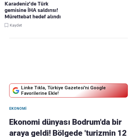
Karadeniz'de Türk
gemisine İHA saldırısı!
Mürettebat hedef alındı
Kaydet
Linke Tıkla, Türkiye Gazetesi'ni Google
Favorilerine Ekle!
EKONOMI
Ekonomi dünyası Bodrum'da bir
araya geldi! Bölgede 'turizmin 12