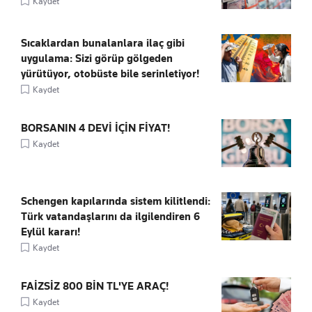
Kaydet
Sıcaklardan bunalanlara ilaç gibi
uygulama: Sizi görüp gölgeden
yürütüyor, otobüste bile serinletiyor!
Kaydet
BORSANIN 4 DEVİ İÇİN FİYAT!
Kaydet
Schengen kapılarında sistem kilitlendi:
Türk vatandaşlarını da ilgilendiren 6
Eylül kararı!
Kaydet
FAİZSİZ 800 BİN TL'YE ARAÇ!
Kaydet