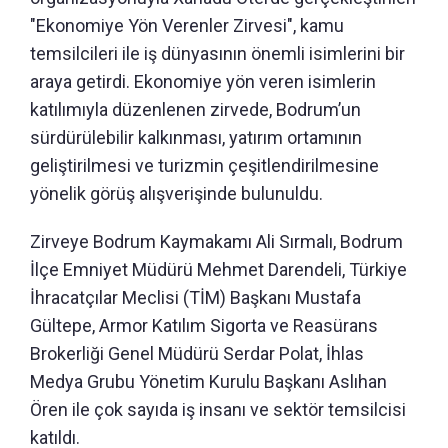
"Ekonomiye Yön Verenler Zirvesi", kamu
temsilcileri ile iş dünyasının önemli isimlerini bir
araya getirdi. Ekonomiye yön veren isimlerin
katılımıyla düzenlenen zirvede, Bodrum’un
sürdürülebilir kalkınması, yatırım ortamının
geliştirilmesi ve turizmin çeşitlendirilmesine
yönelik görüş alışverişinde bulunuldu.
Zirveye Bodrum Kaymakamı Ali Sırmalı, Bodrum
İlçe Emniyet Müdürü Mehmet Darendeli, Türkiye
İhracatçılar Meclisi (TİM) Başkanı Mustafa
Gültepe, Armor Katılım Sigorta ve Reasürans
Brokerliği Genel Müdürü Serdar Polat, İhlas
Medya Grubu Yönetim Kurulu Başkanı Aslıhan
Ören ile çok sayıda iş insanı ve sektör temsilcisi
katıldı.