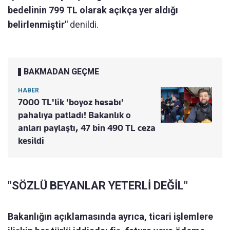
bedelinin 799 TL olarak açıkça yer aldığı
belirlenmiştir"
denildi.
BAKMADAN GEÇME
HABER
7000 TL'lik 'boyoz hesabı'
pahalıya patladı! Bakanlık o
anları paylaştı, 47 bin 490 TL ceza
kesildi
"SÖZLÜ BEYANLAR YETERLİ DEĞİL"
Bakanlığın açıklamasında ayrıca, ticari işlemlere