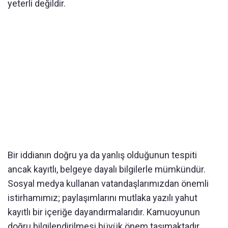
yeterli değildir.
Bir iddianın doğru ya da yanlış olduğunun tespiti
ancak kayıtlı, belgeye dayalı bilgilerle mümkündür.
Sosyal medya kullanan vatandaşlarımızdan önemli
istirhamımız; paylaşımlarını mutlaka yazılı yahut
kayıtlı bir içeriğe dayandırmalarıdır. Kamuoyunun
doğru bilgilendirilmesi büyük önem taşımaktadır.