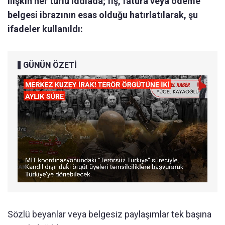
ilişkin her türlü iddiada; fiş, fatura veya ödeme
belgesi ibrazının esas olduğu hatırlatılarak, şu
ifadeler kullanıldı:
GÜNÜN ÖZETİ
Sözlü beyanlar veya belgesiz paylaşımlar tek başına