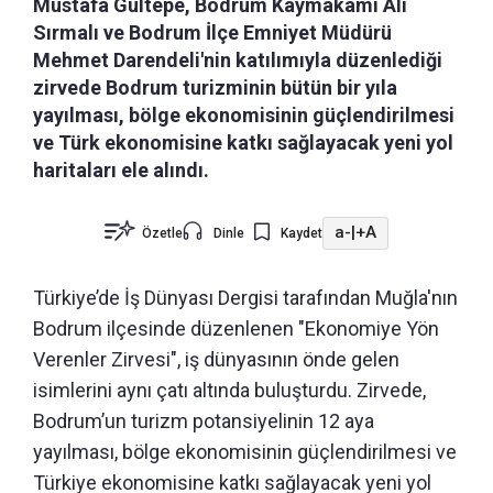
Mustafa Gültepe, Bodrum Kaymakamı Ali
Sırmalı ve Bodrum İlçe Emniyet Müdürü
Mehmet Darendeli'nin katılımıyla düzenlediği
zirvede Bodrum turizminin bütün bir yıla
yayılması, bölge ekonomisinin güçlendirilmesi
ve Türk ekonomisine katkı sağlayacak yeni yol
haritaları ele alındı.
a-
|
+A
Özetle
Dinle
Kaydet
Türkiye’de İş Dünyası Dergisi tarafından Muğla'nın
Bodrum ilçesinde düzenlenen "Ekonomiye Yön
Verenler Zirvesi", iş dünyasının önde gelen
isimlerini aynı çatı altında buluşturdu. Zirvede,
Bodrum’un turizm potansiyelinin 12 aya
yayılması, bölge ekonomisinin güçlendirilmesi ve
Türkiye ekonomisine katkı sağlayacak yeni yol