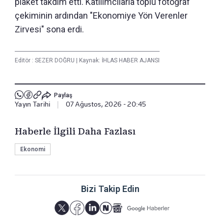
plaket takdim etti. Katılımcılarla toplu fotoğraf
çekiminin ardından "Ekonomiye Yön Verenler
Zirvesi" sona erdi.
Editör :
SEZER DOĞRU
|
Kaynak: İHLAS HABER AJANSI
Paylaş
Yayın Tarihi
|
07 Ağustos, 2026 - 20:45
Haberle İlgili Daha Fazlası
Ekonomi
Bizi Takip Edin