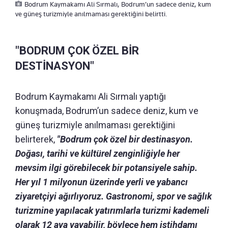
Bodrum Kaymakamı Ali Sırmalı, Bodrum’un sadece deniz, kum
ve güneş turizmiyle anılmaması gerektiğini belirtti.
"BODRUM ÇOK ÖZEL BİR
DESTİNASYON"
Bodrum Kaymakamı Ali Sırmalı yaptığı
konuşmada, Bodrum’un sadece deniz, kum ve
güneş turizmiyle anılmaması gerektiğini
belirterek,
"Bodrum çok özel bir destinasyon.
Doğası, tarihi ve kültürel zenginliğiyle her
mevsim ilgi görebilecek bir potansiyele sahip.
Her yıl 1 milyonun üzerinde yerli ve yabancı
ziyaretçiyi ağırlıyoruz. Gastronomi, spor ve sağlık
turizmine yapılacak yatırımlarla turizmi kademeli
olarak 12 aya yayabilir, böylece hem istihdamı