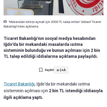
'Mekandaki isiticiyi açmak için 2000 TL talep ettiler' iddiasi! Ticaret
Bakanligi'ndan açiklama
Ticaret Bakanlığı'nın sosyal medya hesabından
Iğdır'da bir mekandaki masalarda ısıtma
sisteminin bulunduğu ve bunun açılması için 2 bin
TL talep edildiği iddialarına açıklama paylaşıldı.
a-
|
+A
Kaydet
Ticaret Bakanlığı
, Iğdır'da bir mekandaki ısıtma
sisteminin açılması için
2 bin TL istendiği iddiasıyla
ilgili açıklama yaptı.