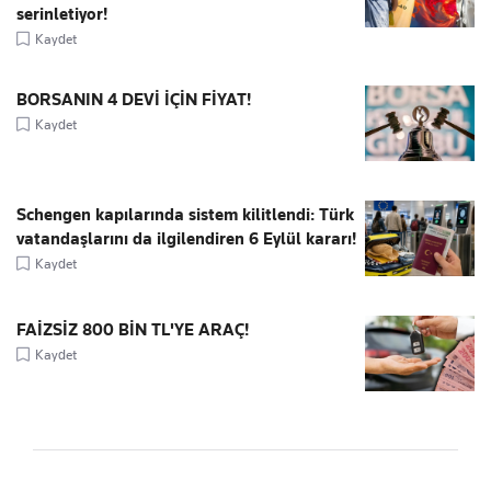
serinletiyor!
Kaydet
BORSANIN 4 DEVİ İÇİN FİYAT!
Kaydet
Schengen kapılarında sistem kilitlendi: Türk
vatandaşlarını da ilgilendiren 6 Eylül kararı!
Kaydet
FAİZSİZ 800 BİN TL'YE ARAÇ!
Kaydet