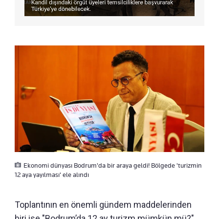
Ekonomi dünyası Bodrum'da bir araya geldi! Bölgede 'turizmin
12 aya yayılması' ele alındı
Toplantının en önemli gündem maddelerinden
biri ise "Bodrum’da 12 ay turizm mümkün mü?"