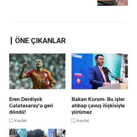
ÖNE ÇIKANLAR
Eren Derdiyok
Bakan Kurum: Bu işler
Galatasaray'a geri
ahbap çavuş ilişkisiyle
döndü!
yürümez
Kaydet
Kaydet