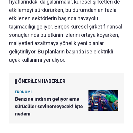
fiyatlarındaki dalgalanmalar, küresel şirketleri de
etkilemeyi sürdürürken, bu durumdan en fazla
etkilenen sektörlerin başında havayolu
taşımacılığı geliyor. Birçok küresel şirket finansal
sonuçlarında bu etkinin izlerini ortaya koyarken,
maliyetleri azaltmaya yönelik yeni planlar
geliştiriliyor. Bu planların başında ise elektrikli
uçak kullanımı yer alıyor.
ÖNERİLEN HABERLER
EKONOMİ
Benzine indirim geliyor ama
sürücüler sevinemeyecek! İşte
nedeni