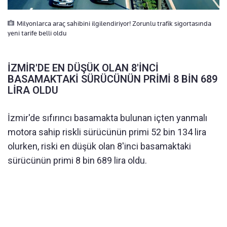
Milyonlarca araç sahibini ilgilendiriyor! Zorunlu trafik sigortasında
yeni tarife belli oldu
İZMİR'DE EN DÜŞÜK OLAN 8'İNCİ
BASAMAKTAKİ SÜRÜCÜNÜN PRİMİ 8 BİN 689
LİRA OLDU
İzmir'de sıfırıncı basamakta bulunan içten yanmalı
motora sahip riskli sürücünün primi 52 bin 134 lira
olurken, riski en düşük olan 8'inci basamaktaki
sürücünün primi 8 bin 689 lira oldu.