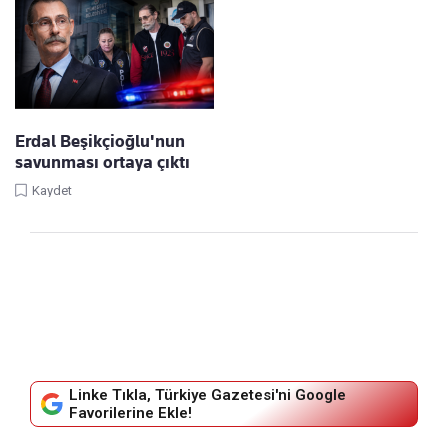
Erdal Beşikçioğlu'nun
savunması ortaya çıktı
Kaydet
Linke Tıkla, Türkiye Gazetesi'ni Google
Favorilerine Ekle!