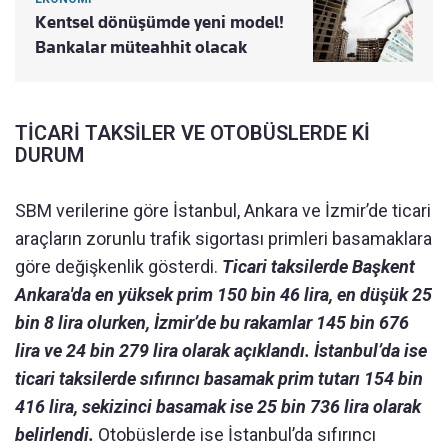
Kentsel dönüşümde yeni model!
Bankalar müteahhit olacak
TİCARİ TAKSİLER VE OTOBÜSLERDE Kİ
DURUM
SBM verilerine göre İstanbul, Ankara ve İzmir’de ticari
araçların zorunlu trafik sigortası primleri basamaklara
göre değişkenlik gösterdi.
Ticari taksilerde Başkent
Ankara'da en yüksek prim 150 bin 46 lira, en düşük 25
bin 8 lira olurken, İzmir’de bu rakamlar 145 bin 676
lira ve 24 bin 279 lira olarak açıklandı. İstanbul’da ise
ticari taksilerde sıfırıncı basamak prim tutarı 154 bin
416 lira, sekizinci basamak ise 25 bin 736 lira olarak
belirlendi.
Otobüslerde ise İstanbul’da sıfırıncı