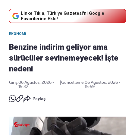
Linke Tıkla, Türkiye Gazetesi'ni Google
Favorilerine Ekle!
EKONOMI
Benzine indirim geliyor ama
sürücüler sevinemeyecek! İşte
nedeni
Giriş:
06 Ağustos, 2026 -
|
Güncelleme:
06 Ağustos, 2026 -
15:32
15:59
Paylaş