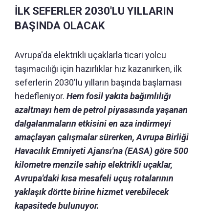
İLK SEFERLER 2030'LU YILLARIN
BAŞINDA OLACAK
Avrupa'da elektrikli uçaklarla ticari yolcu
taşımacılığı için hazırlıklar hız kazanırken, ilk
seferlerin 2030'lu yılların başında başlaması
hedefleniyor.
Hem fosil yakıta bağımlılığı
azaltmayı hem de petrol piyasasında yaşanan
dalgalanmaların etkisini en aza indirmeyi
amaçlayan çalışmalar sürerken, Avrupa Birliği
Havacılık Emniyeti Ajansı'na (EASA) göre 500
kilometre menzile sahip elektrikli uçaklar,
Avrupa'daki kısa mesafeli uçuş rotalarının
yaklaşık dörtte birine hizmet verebilecek
kapasitede bulunuyor.