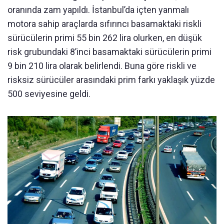
oranında zam yapıldı. İstanbul’da içten yanmalı
motora sahip araçlarda sıfırıncı basamaktaki riskli
sürücülerin primi 55 bin 262 lira olurken, en düşük
risk grubundaki 8’inci basamaktaki sürücülerin primi
9 bin 210 lira olarak belirlendi. Buna göre riskli ve
risksiz sürücüler arasındaki prim farkı yaklaşık yüzde
500 seviyesine geldi.