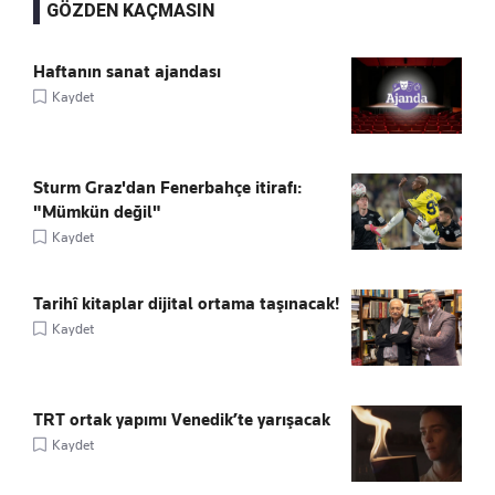
GÖZDEN KAÇMASIN
Haftanın sanat ajandası
Kaydet
Sturm Graz'dan Fenerbahçe itirafı:
"Mümkün değil"
Kaydet
Tarihî kitaplar dijital ortama taşınacak!
Kaydet
TRT ortak yapımı Venedik’te yarışacak
Kaydet