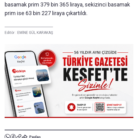
basamak prim 379 bin 365 liraya, sekizinci basamak
prim ise 63 bin 227 liraya çıkartıldı.
Editör :
EMİNE GÜL KARAKAŞ
Paylaş