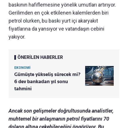
baskının hafiflemesine yönelik umutları artırıyor.
Gerilimden en çok etkilenen kalemlerden biri
petrol olurken, bu baskı yurt içi akaryakıt
fiyatlarına da yansıyor ve vatandaşın cebini
yakıyor.
ÖNERİLEN HABERLER
EKONOMİ
Gümüşte yükseliş sürecek mi?
6 dev bankadan yıl sonu
tahmini
Ancak son gelişmeler doğrultusunda analistler,
muhtemel bir anlaşmanın petrol fiyatlarını 70
doların altına çekebileceğini öngörüyor. Bu