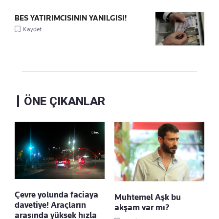
BES YATIRIMCISININ YANILGISI!
Kaydet
ÖNE ÇIKANLAR
Çevre yolunda faciaya
Muhtemel Aşk bu
davetiye! Araçların
akşam var mı?
arasında yüksek hızla