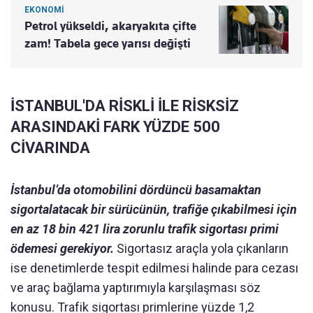
EKONOMİ
Petrol yükseldi, akaryakıta çifte
zam! Tabela gece yarısı değişti
İSTANBUL'DA RİSKLİ İLE RİSKSİZ
ARASINDAKİ FARK YÜZDE 500
CİVARINDA
İstanbul’da otomobilini dördüncü basamaktan
sigortalatacak bir sürücünün, trafiğe çıkabilmesi için
en az 18 bin 421 lira zorunlu trafik sigortası primi
ödemesi gerekiyor.
Sigortasız araçla yola çıkanların
ise denetimlerde tespit edilmesi halinde para cezası
ve araç bağlama yaptırımıyla karşılaşması söz
konusu. Trafik sigortası primlerine yüzde 1,2