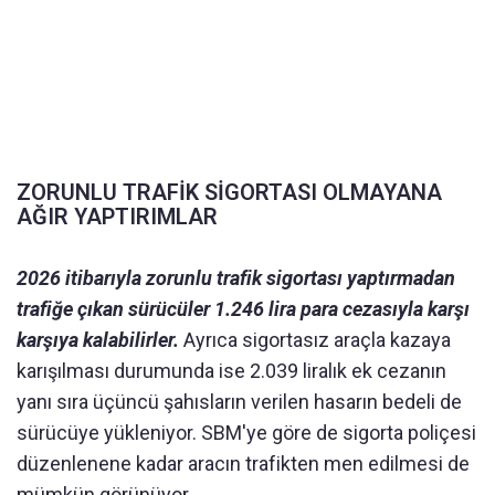
ZORUNLU TRAFİK SİGORTASI OLMAYANA
AĞIR YAPTIRIMLAR
2026 itibarıyla zorunlu trafik sigortası yaptırmadan
trafiğe çıkan sürücüler 1.246 lira para cezasıyla karşı
karşıya kalabilirler.
Ayrıca sigortasız araçla kazaya
karışılması durumunda ise 2.039 liralık ek cezanın
yanı sıra üçüncü şahısların verilen hasarın bedeli de
sürücüye yükleniyor. SBM'ye göre de sigorta poliçesi
düzenlenene kadar aracın trafikten men edilmesi de
mümkün görünüyor.