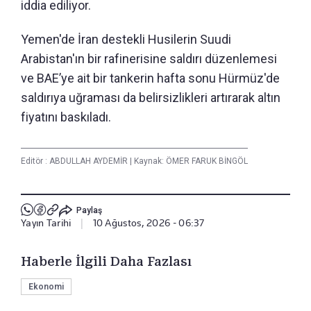
iddia ediliyor.
Yemen'de İran destekli Husilerin Suudi
Arabistan'ın bir rafinerisine saldırı düzenlemesi
ve BAE’ye ait bir tankerin hafta sonu Hürmüz'de
saldırıya uğraması da belirsizlikleri artırarak altın
fiyatını baskıladı.
Editör :
ABDULLAH AYDEMİR
|
Kaynak: ÖMER FARUK BİNGÖL
Paylaş
Yayın Tarihi
|
10 Ağustos, 2026 - 06:37
Haberle İlgili Daha Fazlası
Ekonomi