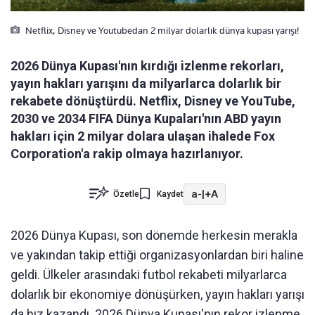
Netflix, Disney ve Youtubedan 2 milyar dolarlık dünya kupası yarışı!
2026 Dünya Kupası'nın kırdığı izlenme rekorları,
yayın hakları yarışını da milyarlarca dolarlık bir
rekabete dönüştürdü. Netflix, Disney ve YouTube,
2030 ve 2034 FIFA Dünya Kupaları'nın ABD yayın
hakları için 2 milyar dolara ulaşan ihalede Fox
Corporation'a rakip olmaya hazırlanıyor.
a-
|
+A
Özetle
Kaydet
2026 Dünya Kupası, son dönemde herkesin merakla
ve yakından takip ettiği organizasyonlardan biri haline
geldi. Ülkeler arasındaki futbol rekabeti milyarlarca
dolarlık bir ekonomiye dönüşürken, yayın hakları yarışı
da hız kazandı. 2026 Dünya Kupası'nın rekor izlenme