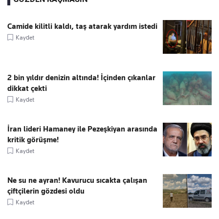
Camide kilitli kaldı, taş atarak yardım istedi
Kaydet
2 bin yıldır denizin altında! İçinden çıkanlar
dikkat çekti
Kaydet
İran lideri Hamaney ile Pezeşkiyan arasında
kritik görüşme!
Kaydet
Ne su ne ayran! Kavurucu sıcakta çalışan
çiftçilerin gözdesi oldu
Kaydet