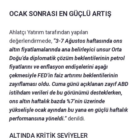
OCAK SONRASI EN GÜÇLÜ ARTIŞ
Ahlatçı Yatırım tarafından yapılan
değerlendirmede,
“3-7 Ağustos haftasında ons
altın fiyatlamalarında ana belirleyici unsur Orta
Doğu’da diplomatik çözüm beklentilerinin petrol
fiyatlarını ve enflasyon endişelerini aşağı
çekmesiyle FED’in faiz artırımı beklentilerinin
zayıflaması oldu. Cuma günü açıklanan zayıf ABD
istihdam verileri de bu görünümü desteklerken,
ons altın haftalık bazda %7’nin üzerinde
yükselişle ocak ayından bu yana en güçlü haftalık
performansına yöneldi.”
denildi.
ALTINDA KRİTİK SEVİYELER