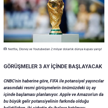
Netflix, Disney ve Youtubedan 2 milyar dolarlık dünya kupası yarışı!
GÖRÜŞMELER 3 AY İÇİNDE BAŞLAYACAK
CNBC'nin haberine göre, FIFA ile potansiyel yayıncılar
arasındaki resmi görüşmelerin önümüzdeki üç ay
içinde başlaması planlanıyor. Apple ve Amazon'un da
bu büyük gelir potansiyelinin farkında olduğu
belirtilirken, iki şirketin de ihaleye katılması