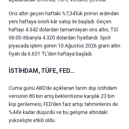
Ons altın geçen haftaki %7,34’lük primin ardından
yeni haftaya sınırlı kâr satışı ile başladı. Geçen
haftayı 4.342 dolardan tamamlayan ons altın, TSİ
06:00 itibarıyla 4.320 dolardan fiyatlandı. Spot
piyasada işlem gören 10 Ağustos 2026 gram altın
fiyatı da 6.631 TL’den haftaya başladı.
İSTİHDAM, TÜFE, FED…
Cuma günü ABD’de açıklanan tarım dışı istihdam
verisinin 80 bin artış beklentisine karşılık 23 bin
kişi gerilemesi, FED’den faiz artışı tahminlerini de
%44’e kadar düşürdü ve bu gelişme altındaki
yükselişte etkili oldu.