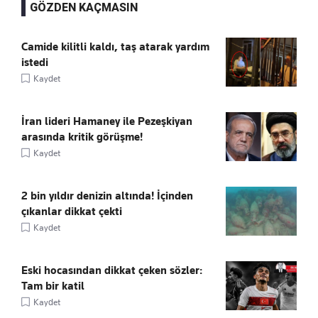
GÖZDEN KAÇMASIN
Camide kilitli kaldı, taş atarak yardım
istedi
Kaydet
İran lideri Hamaney ile Pezeşkiyan
arasında kritik görüşme!
Kaydet
2 bin yıldır denizin altında! İçinden
çıkanlar dikkat çekti
Kaydet
Eski hocasından dikkat çeken sözler:
Tam bir katil
Kaydet