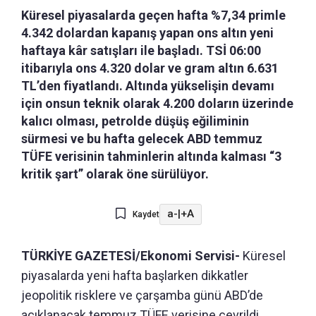
Küresel piyasalarda geçen hafta %7,34 primle
4.342 dolardan kapanış yapan ons altın yeni
haftaya kâr satışları ile başladı. TSİ 06:00
itibarıyla ons 4.320 dolar ve gram altın 6.631
TL’den fiyatlandı. Altında yükselişin devamı
için onsun teknik olarak 4.200 doların üzerinde
kalıcı olması, petrolde düşüş eğiliminin
sürmesi ve bu hafta gelecek ABD temmuz
TÜFE verisinin tahminlerin altında kalması “3
kritik şart” olarak öne sürülüyor.
a-
|
+A
Kaydet
TÜRKİYE GAZETESİ/Ekonomi Servisi-
Küresel
piyasalarda yeni hafta başlarken dikkatler
jeopolitik risklere ve çarşamba günü ABD’de
açıklanacak temmuz TÜFE verisine çevrildi.