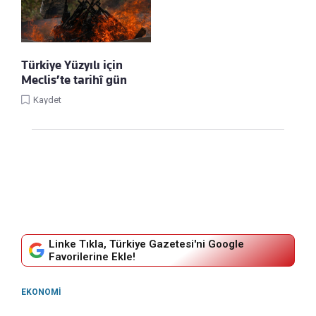
Türkiye Yüzyılı için
Meclis’te tarihî gün
Kaydet
Linke Tıkla, Türkiye Gazetesi'ni Google
Favorilerine Ekle!
EKONOMI