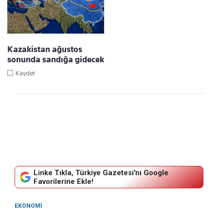
Kazakistan ağustos
sonunda sandığa gidecek
Kaydet
Linke Tıkla, Türkiye Gazetesi'ni Google
Favorilerine Ekle!
EKONOMI