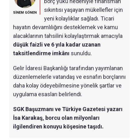
borç yükü nedeniyle finansman
sıkıntısı yaşayan mükellefler için
SİNEM GÖNEN
yeni kolaylıklar sağladı. Ticari
hayatın devamlılığını desteklemek ve kamu
alacaklarının tahsilini kolaylaştırmak amacıyla
düşük faizli ve 6 yıla kadar uzanan
taksitlendirme imkânı
sunuldu.
Gelir İdaresi Başkanlığı tarafından yayımlanan
düzenlemelerle vatandaş ve esnafın borçlarını
daha kolay ödeyebilmesine yönelik şartlar ve
uygulama esasları belirlendi.
SGK Başuzmanı ve Türkiye Gazetesi yazarı
İsa Karakaş, borcu olan milyonları
ilgilendiren konuyu köşesine taşıdı.