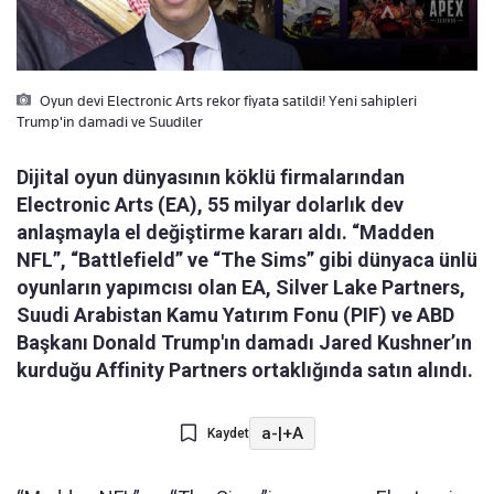
Oyun devi Electronic Arts rekor fiyata satildi! Yeni sahipleri
Trump'in damadi ve Suudiler
Dijital oyun dünyasının köklü firmalarından
Electronic Arts (EA), 55 milyar dolarlık dev
anlaşmayla el değiştirme kararı aldı. “Madden
NFL”, “Battlefield” ve “The Sims” gibi dünyaca ünlü
oyunların yapımcısı olan EA, Silver Lake Partners,
Suudi Arabistan Kamu Yatırım Fonu (PIF) ve ABD
Başkanı Donald Trump'ın damadı Jared Kushner’ın
kurduğu Affinity Partners ortaklığında satın alındı.
a-
|
+A
Kaydet