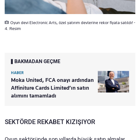
Oyun devi Electronic Arts, özel yatırım devlerine rekor fiyata satıldı! -
4. Resim
BAKMADAN GEÇME
HABER
Moka United, FCA onayı ardından
Affiniture Cards Limited’ın satın
alımını tamamladı
SEKTÖRDE REKABET KIZIŞIYOR
Oyun sektöründe son yıllarda büyük satın almalar