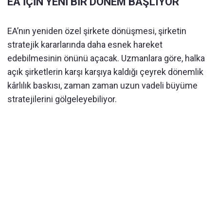
EA İÇİN YENİ BİR DÖNEM BAŞLIYOR
EA’nın yeniden özel şirkete dönüşmesi, şirketin
stratejik kararlarında daha esnek hareket
edebilmesinin önünü açacak. Uzmanlara göre, halka
açık şirketlerin karşı karşıya kaldığı çeyrek dönemlik
kârlılık baskısı, zaman zaman uzun vadeli büyüme
stratejilerini gölgeleyebiliyor.