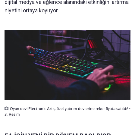
dijital medya ve eğlence alanındaki etkinliğini artırma
niyetini ortaya koyuyor.
Oyun devi Electronic Arts, özel yatırım devlerine rekor fiyata satıldı! -
3. Resim