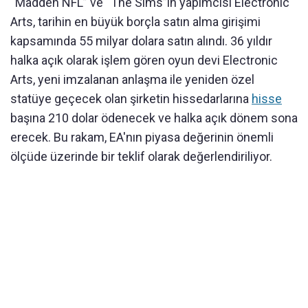
“Madden NFL” ve “The Sims”in yapımcısı Electronic
Arts, tarihin en büyük borçla satın alma girişimi
kapsamında 55 milyar dolara satın alındı. 36 yıldır
halka açık olarak işlem gören oyun devi Electronic
Arts, yeni imzalanan anlaşma ile yeniden özel
statüye geçecek olan şirketin hissedarlarına
hisse
başına 210 dolar ödenecek ve halka açık dönem sona
erecek. Bu rakam, EA'nın piyasa değerinin önemli
ölçüde üzerinde bir teklif olarak değerlendiriliyor.