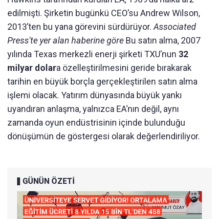
edilmişti. Şirketin bugünkü CEO’su Andrew Wilson,
2013’ten bu yana görevini sürdürüyor.
Associated
Press'te yer alan
haberine göre
Bu satın alma, 2007
yılında Texas merkezli enerji şirketi TXU’nun
32
milyar dolar
a özelleştirilmesini geride bırakarak
tarihin en büyük borçla gerçekleştirilen satın alma
işlemi olacak. Yatırım dünyasında büyük yankı
uyandıran anlaşma, yalnızca EA’nın değil, aynı
zamanda oyun endüstrisinin içinde bulunduğu
dönüşümün de göstergesi olarak değerlendiriliyor.
GÜNÜN ÖZETİ