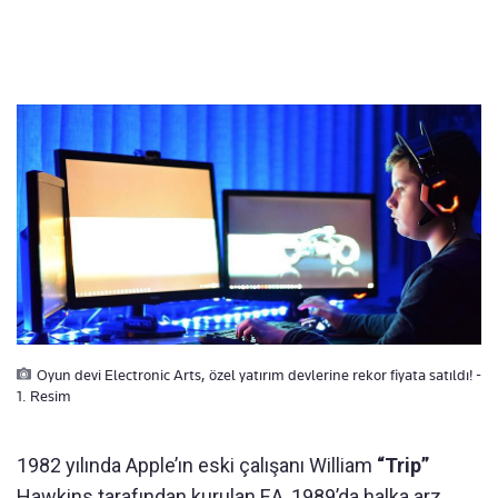
Oyun devi Electronic Arts, özel yatırım devlerine rekor fiyata satıldı! -
1. Resim
1982 yılında Apple’ın eski çalışanı William
“Trip”
Hawkins tarafından kurulan EA, 1989’da halka arz