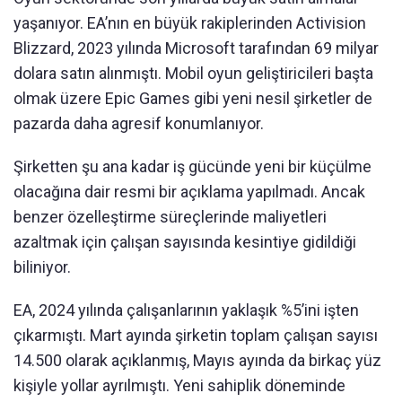
yaşanıyor. EA’nın en büyük rakiplerinden Activision
Blizzard, 2023 yılında Microsoft tarafından 69 milyar
dolara satın alınmıştı. Mobil oyun geliştiricileri başta
olmak üzere Epic Games gibi yeni nesil şirketler de
pazarda daha agresif konumlanıyor.
Şirketten şu ana kadar iş gücünde yeni bir küçülme
olacağına dair resmi bir açıklama yapılmadı. Ancak
benzer özelleştirme süreçlerinde maliyetleri
azaltmak için çalışan sayısında kesintiye gidildiği
biliniyor.
EA, 2024 yılında çalışanlarının yaklaşık %5’ini işten
çıkarmıştı. Mart ayında şirketin toplam çalışan sayısı
14.500 olarak açıklanmış, Mayıs ayında da birkaç yüz
kişiyle yollar ayrılmıştı. Yeni sahiplik döneminde