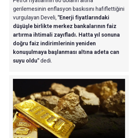
Petrol fiyatlarının 80 doların altına
gerilemesinin enflasyon baskısını hafiflettiğini
vurgulayan Develi,
"Enerji fiyatlarındaki
düşüşle birlikte merkez bankalarının faiz
artırma ihtimali zayıfladı. Hatta yıl sonuna
doğru faiz indirimlerinin yeniden
konuşulmaya başlanması altına adeta can
suyu oldu"
dedi.