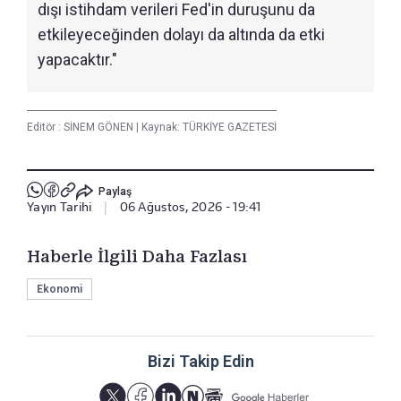
dışı istihdam verileri Fed'in duruşunu da
etkileyeceğinden dolayı da altında da etki
yapacaktır."
Editör :
SİNEM GÖNEN
|
Kaynak: TÜRKİYE GAZETESİ
Paylaş
Yayın Tarihi
|
06 Ağustos, 2026 - 19:41
Haberle İlgili Daha Fazlası
Ekonomi
Bizi Takip Edin