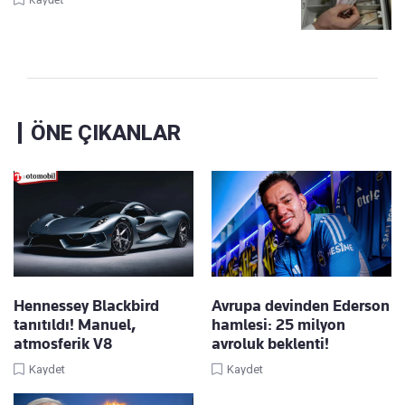
ÖNE ÇIKANLAR
Hennessey Blackbird
Avrupa devinden Ederson
tanıtıldı! Manuel,
hamlesi: 25 milyon
atmosferik V8
avroluk beklenti!
Kaydet
Kaydet