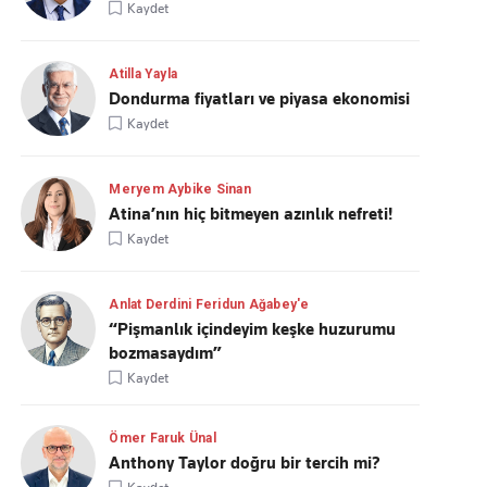
Kaydet
Atilla Yayla
Dondurma fiyatları ve piyasa ekonomisi
Kaydet
Meryem Aybike Sinan
Atina’nın hiç bitmeyen azınlık nefreti!
Kaydet
Anlat Derdini Feridun Ağabey'e
“Pişmanlık içindeyim keşke huzurumu
bozmasaydım”
Kaydet
Ömer Faruk Ünal
Anthony Taylor doğru bir tercih mi?