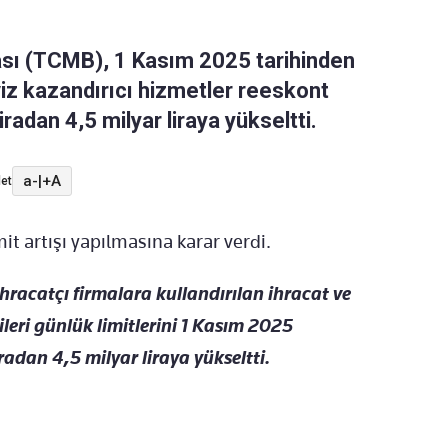
sı (TCMB), 1 Kasım 2025 tarihinden
iz kazandırıcı hizmetler reeskont
liradan 4,5 milyar liraya yükseltti.
a-
|
+A
et
it artışı yapılmasına karar verdi.
hracatçı firmalara kullandırılan ihracat ve
ileri günlük limitlerini 1 Kasım 2025
radan 4,5 milyar liraya yükseltti.