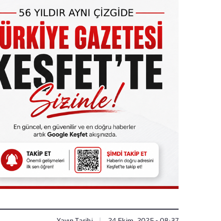
Yayın Tarihi
|
24 Ekim, 2025 - 08:37