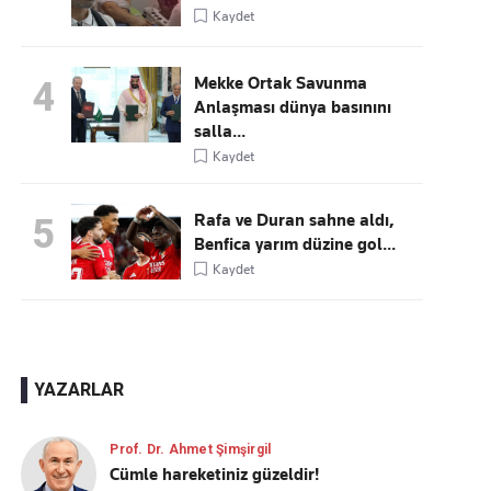
Kaydet
Mekke Ortak Savunma
4
Anlaşması dünya basınını
salla...
Kaydet
Rafa ve Duran sahne aldı,
5
Benfica yarım düzine gol...
Kaydet
YAZARLAR
Prof. Dr. Ahmet Şimşirgil
Cümle hareketiniz güzeldir!