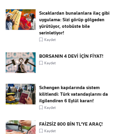
Sıcaklardan bunalanlara ilaç gibi
uygulama: Sizi görüp gölgeden
yürütüyor, otobüste bile
serinletiyor!
Kaydet
BORSANIN 4 DEVİ İÇİN FİYAT!
Kaydet
Schengen kapılarında sistem
kilitlendi: Türk vatandaşlarını da
ilgilendiren 6 Eylül kararı!
Kaydet
FAİZSİZ 800 BİN TL'YE ARAÇ!
Kaydet