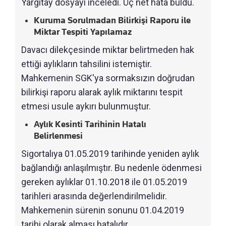
Yargıtay dosyayı inceledi. Üç net hata buldu.
Kuruma Sorulmadan Bilirkişi Raporu ile
Miktar Tespiti Yapılamaz
Davacı dilekçesinde miktar belirtmeden hak
ettiği aylıkların tahsilini istemiştir.
Mahkemenin SGK'ya sormaksızın doğrudan
bilirkişi raporu alarak aylık miktarını tespit
etmesi usule aykırı bulunmuştur.
Aylık Kesinti Tarihinin Hatalı
Belirlenmesi
Sigortalıya 01.05.2019 tarihinde yeniden aylık
bağlandığı anlaşılmıştır. Bu nedenle ödenmesi
gereken aylıklar 01.10.2018 ile 01.05.2019
tarihleri arasında değerlendirilmelidir.
Mahkemenin sürenin sonunu 01.04.2019
tarihi olarak alması hatalıdır.