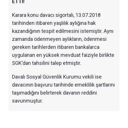
ETTİ!
Karara konu davacı sigortalı, 13.07.2018
tarihinden itibaren yaşlılık aylığına hak
kazandığının tespit edilmesini istemiştir. Aynı
zamanda ödenmeyen aylıkların, ödenmesi
gereken tarihlerden itibaren bankalarca
uygulanan en yüksek mevduat faiziyle birlikte
SGK'dan tahsilini talep etmiştir.
Davalı Sosyal Güvenlik Kurumu vekili ise
davacının başvuru tarihinde emeklilik şartlarını
taşımadığını belirterek davanın reddini
savunmuştur.