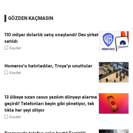
GÖZDEN KAÇMASIN
110 milyar dolarlık satış onaylandı! Dev şirket
satıldı
Kaydet
Homeros’u hatırladılar, Troya’yı unuttular
Kaydet
13 ülkeye sızan casus yazılım dünyayı alarma
geçirdi! Telefonları beyin gibi yönetiyor, tek
tıkla her şeyi siliyor
Kaydet