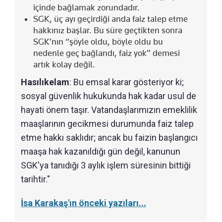
içinde bağlamak zorundadır.
SGK, üç ayı geçirdiği anda faiz talep etme
hakkınız başlar. Bu süre geçtikten sonra
SGK’nın “şöyle oldu, böyle oldu bu
nedenle geç bağlandı, faiz yok” demesi
artık kolay değil.
Hasılıkelam
: Bu emsal karar gösteriyor ki;
sosyal güvenlik hukukunda hak kadar usul de
hayati önem taşır. Vatandaşlarımızın emeklilik
maaşlarının gecikmesi durumunda faiz talep
etme hakkı saklıdır; ancak bu faizin başlangıcı
maaşa hak kazanıldığı gün değil, kanunun
SGK'ya tanıdığı 3 aylık işlem süresinin bittiği
tarihtir."
İsa Karakaş'ın önceki yazıları...