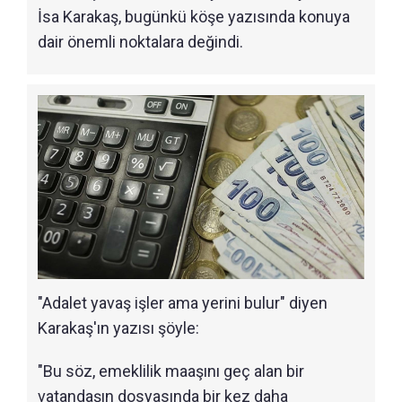
İsa Karakaş, bugünkü köşe yazısında konuya
dair önemli noktalara değindi.
"Adalet yavaş işler ama yerini bulur" diyen
Karakaş'ın yazısı şöyle:
"Bu söz, emeklilik maaşını geç alan bir
vatandaşın dosyasında bir kez daha