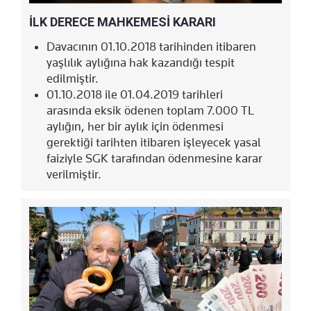
İLK DERECE MAHKEMESİ KARARI
Davacının 01.10.2018 tarihinden itibaren
yaşlılık aylığına hak kazandığı tespit
edilmiştir.
01.10.2018 ile 01.04.2019 tarihleri
arasında eksik ödenen toplam 7.000 TL
aylığın, her bir aylık için ödenmesi
gerektiği tarihten itibaren işleyecek yasal
faiziyle SGK tarafından ödenmesine karar
verilmiştir.