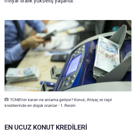
milyar liralık yükseliş yaşandı.
TCMB’nin kararı ne anlama geliyor? Konut, ihtiyaç ve taşıt
kredilerinde en düşük oranlar - 1. Resim
EN UCUZ KONUT KREDİLERİ