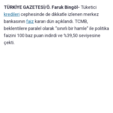
TÜRKİYE GAZETESİ/Ö. Faruk Bingöl-
Tüketici
kredileri
cephesinde de dikkatle izlenen merkez
bankasının
faiz
kararı dün açıklandı. TCMB,
beklentilere paralel olarak “sınırlı bir hamle” ile politika
faizini 100 baz puan indirdi ve %39,50 seviyesine
çekti.