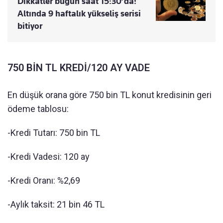
Dikkatler bugün saat 15:30’da!
Altında 9 haftalık yükseliş serisi
bitiyor
750 BİN TL KREDİ/120 AY VADE
En düşük orana göre 750 bin TL konut kredisinin geri
ödeme tablosu:
-Kredi Tutarı: 750 bin TL
-Kredi Vadesi: 120 ay
-Kredi Oranı: %2,69
-Aylık taksit: 21 bin 46 TL