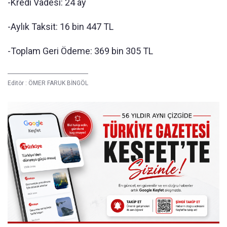
-Kredi Vadesi: 24 ay
-Aylık Taksit: 16 bin 447 TL
-Toplam Geri Ödeme: 369 bin 305 TL
Editör :
ÖMER FARUK BİNGÖL