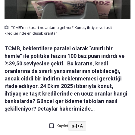
TCMB’nin karari ne anlama geliyor? Konut, ihtiyaç ve tasit
kredilerinde en düsük oranlar
TCMB, beklentilere paralel olarak “sınırlı bir
hamle” ile politika faizini 100 baz puan indirdi ve
%39,50 seviyesine çekti. Bu kararın, kredi
oranlarına da sınırlı yansımalarının olabileceği,
ancak ciddi bir indirim beklenmemesi gerektiği
ifade ediliyor. 24 Ekim 2025 itibarıyla konut,
ihtiyaç ve taşıt kredilerinde en ucuz oranlar hangi
bankalarda? Güncel ger ödeme tabloları nasıl
şekilleniyor? Detaylar haberimizde…
a-
|
+A
Kaydet