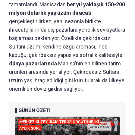
tamamlandı. Manisa’dan
her yıl yaklaşık 150-200
milyon dolarlık yaş üzüm ihracatı
gerçekleştirilirken, yeni sezonla birlikte
ihracatçıların da dış pazarlara yönelik sevkiyatlara
başlaması bekleniyor. Özellikle çekirdeksiz
Sultani üzüm, kendine özgü aroması, ince
kabuğu, çekirdeksiz yapısı ve sofralık kalitesiyle
dünya pazarlarında
Manisa’nın en bilinen tarım
ürünleri arasında yer alıyor. Çekirdeksiz Sultani
üzüm yaş ihraç edildiği gibi kurutularak da ülkeye
önemli bir döviz girdisi sağlıyor.
GÜNÜN ÖZETİ