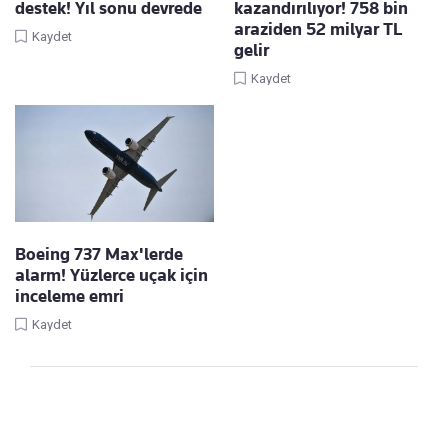
destek! Yıl sonu devrede
kazandırılıyor! 758 bin
araziden 52 milyar TL
Kaydet
gelir
Kaydet
Boeing 737 Max'lerde
alarm! Yüzlerce uçak için
inceleme emri
Kaydet