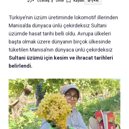
a-
|
+A
Özetle
Dinle
Kaydet
Türkiye’nin üzüm üretiminde lokomotif illerinden
Manisa’da dünyaca ünlü çekirdeksiz Sultani
üzümde hasat tarihi belli oldu. Avrupa ülkeleri
başta olmak üzere dünyanın birçok ülkesinde
tüketilen Manisa’nın dünyaca ünlü çekirdeksiz
Sultani üzümü için kesim ve ihracat tarihleri
belirlendi.