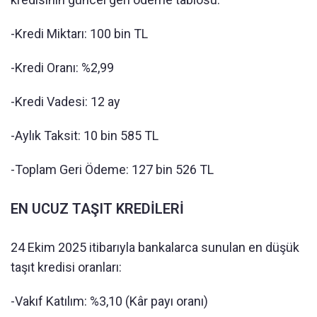
-Kredi Miktarı: 100 bin TL
-Kredi Oranı: %2,99
-Kredi Vadesi: 12 ay
-Aylık Taksit: 10 bin 585 TL
-Toplam Geri Ödeme: 127 bin 526 TL
EN UCUZ TAŞIT KREDİLERİ
24 Ekim 2025 itibarıyla bankalarca sunulan en düşük
taşıt kredisi oranları:
-Vakıf Katılım: %3,10 (Kâr payı oranı)