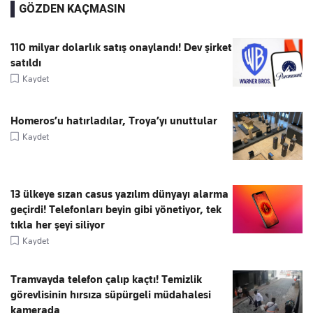
GÖZDEN KAÇMASIN
110 milyar dolarlık satış onaylandı! Dev şirket
satıldı
Kaydet
Homeros’u hatırladılar, Troya’yı unuttular
Kaydet
13 ülkeye sızan casus yazılım dünyayı alarma
geçirdi! Telefonları beyin gibi yönetiyor, tek
tıkla her şeyi siliyor
Kaydet
Tramvayda telefon çalıp kaçtı! Temizlik
görevlisinin hırsıza süpürgeli müdahalesi
kamerada