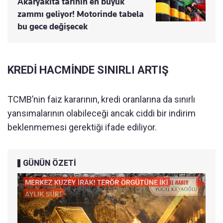
Akaryakıta tarihin en büyük
zammı geliyor! Motorinde tabela
bu gece değişecek
KREDİ HACMİNDE SINIRLI ARTIŞ
TCMB’nin faiz kararının, kredi oranlarına da sınırlı
yansımalarının olabileceği ancak ciddi bir indirim
beklenmemesi gerektiği ifade ediliyor.
GÜNÜN ÖZETİ