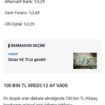
-Alternatif Bank: %3,29
-Getir Finans: %3,49
-ON Dijital: %3,59
BAKMADAN GEÇME
HABER
Dolar 42 TL’yi gördü!
100 BİN TL KREDİ/12 AY VADE
En düşük oran dikkate alındığında 100 bin TL ihtiyaç
kredisinin güncel geri ödeme tablosu: