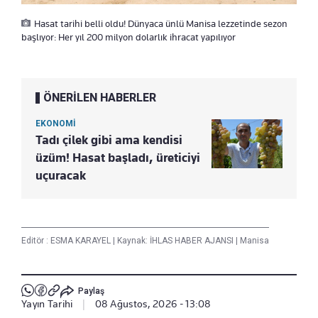
Hasat tarihi belli oldu! Dünyaca ünlü Manisa lezzetinde sezon
başlıyor: Her yıl 200 milyon dolarlık ihracat yapılıyor
ÖNERİLEN HABERLER
EKONOMİ
Tadı çilek gibi ama kendisi
üzüm! Hasat başladı, üreticiyi
uçuracak
Editör :
ESMA KARAYEL
|
Kaynak: İHLAS HABER AJANSI
|
Manisa
Paylaş
Yayın Tarihi
|
08 Ağustos, 2026 - 13:08