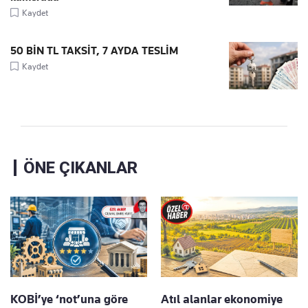
Kaydet
50 BİN TL TAKSİT, 7 AYDA TESLİM
Kaydet
ÖNE ÇIKANLAR
KOBİ’ye ‘not’una göre
Atıl alanlar ekonomiye