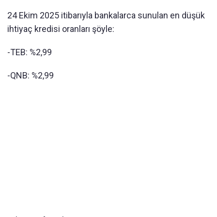
24 Ekim 2025 itibarıyla bankalarca sunulan en düşük
ihtiyaç kredisi oranları şöyle:
-TEB: %2,99
-QNB: %2,99