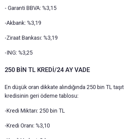
- Garanti BBVA: %3,15
-Akbank: %3,19
-Ziraat Bankası: %3,19
-ING: %3,25
250 BİN TL KREDİ/24 AY VADE
En düşük oran dikkate alındığında 250 bin TL taşıt
kredisinin geri ödeme tablosu:
-Kredi Miktarı: 250 bin TL
-Kredi Oranı: %3,10