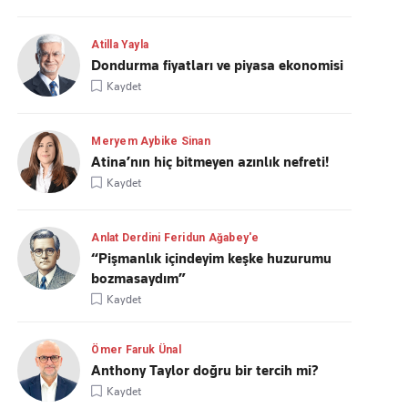
Atilla Yayla
Dondurma fiyatları ve piyasa ekonomisi
Kaydet
Meryem Aybike Sinan
Atina’nın hiç bitmeyen azınlık nefreti!
Kaydet
Anlat Derdini Feridun Ağabey'e
“Pişmanlık içindeyim keşke huzurumu
bozmasaydım”
Kaydet
Ömer Faruk Ünal
Anthony Taylor doğru bir tercih mi?
Kaydet