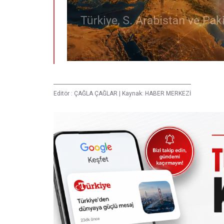
Editör :
ÇAĞLA ÇAĞLAR
|
Kaynak: HABER MERKEZİ