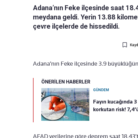
Adana’nın Feke ilçesinde saat 18
meydana geldi. Yerin 13.88 kilomet
çevre ilçelerde de hissedildi.
Kayd
Adana’nın Feke ilçesinde 3.9 büyüklüğ
ÖNERİLEN HABERLER
GÜNDEM
Fayın kucağında 3
korkutan risk! 7,4
AFAD verilerine göre deprem saat 18.43’