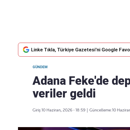
Takip Edin
Favori mecralarınızda haber
akışımıza ulaşın
Linke Tıkla, Türkiye Gazetesi'ni Google Favor
GÜNDEM
Adana Feke'de dep
veriler geldi
Giriş:
10 Haziran, 2026 - 18:59
|
Güncelleme:
10 Hazira