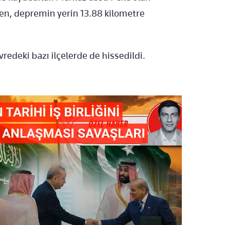
ken, depremin yerin 13.88 kilometre
edeki bazı ilçelerde de hissedildi.