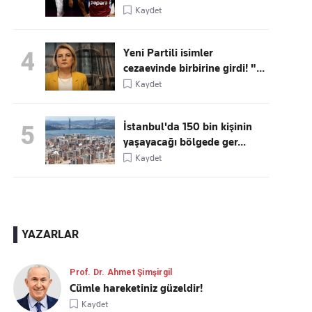
Kaydet
Yeni Partili isimler
4
cezaevinde birbirine girdi! "...
Kaydet
İstanbul'da 150 bin kişinin
5
yaşayacağı bölgede ger...
Kaydet
YAZARLAR
Prof. Dr. Ahmet Şimşirgil
Cümle hareketiniz güzeldir!
Kaydet