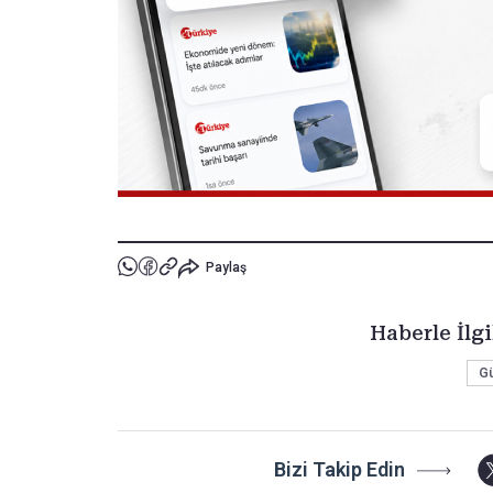
Paylaş
Haberle İlgi
G
Bizi Takip Edin