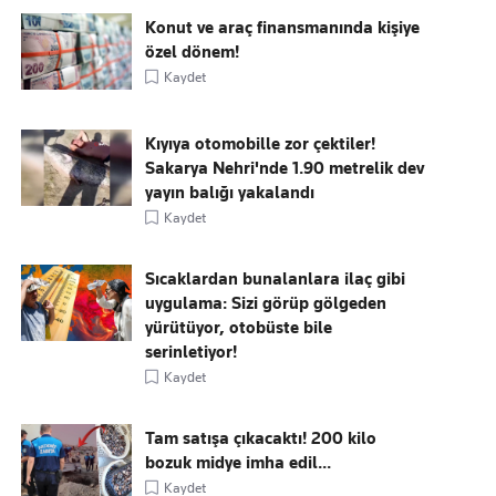
Konut ve araç finansmanında kişiye
özel dönem!
Kaydet
Kıyıya otomobille zor çektiler!
Sakarya Nehri'nde 1.90 metrelik dev
yayın balığı yakalandı
Kaydet
Sıcaklardan bunalanlara ilaç gibi
uygulama: Sizi görüp gölgeden
yürütüyor, otobüste bile
serinletiyor!
Kaydet
Tam satışa çıkacaktı! 200 kilo
bozuk midye imha edil...
Kaydet