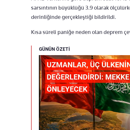
sarsıntının büyüklüğü 3.9 olarak ölçülür
derinliğinde gerçekleştiği bildirildi.
Kısa süreli paniğe neden olan deprem çevr
GÜNÜN ÖZETİ