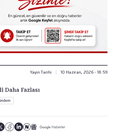
Yayın Tarihi
|
10 Haziran, 2026 - 18:59
li Daha Fazlası
ündem