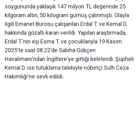
soygununda yaklaşık 147 milyon TL değerinde 25
kilgoram altın, 50 kilogram gümüş çalınmıştı. Olayla
ilgili Emanet Bürosu çalışanları Erdal T. ve Kemal D.
hakkında gözaltı kararı verildi. Yapılan araştırmada,
Erdal T.'nin eşi Esma T. ve çocuklarıyla 19 Kasım
2025'te saat 08.22'de Sabiha Gökçen
Havalimanı'ndan İngiltere'ye gittiği belirlendi. Şüpheli
Kemal D. ise tutuklama talebiyle nöbetçi Sulh Ceza
Hakimliği'ne sevk edildi.