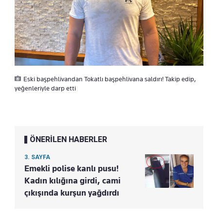
Eski başpehlivandan Tokatlı başpehlivana saldırı! Takip edip,
yeğenleriyle darp etti
ÖNERİLEN HABERLER
3. SAYFA
Emekli polise kanlı pusu!
Kadın kılığına girdi, cami
çıkışında kurşun yağdırdı