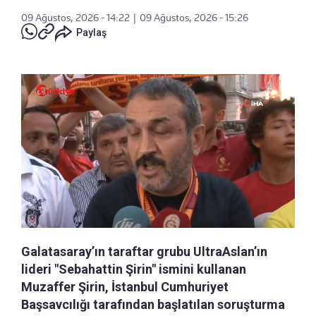
09 Ağustos, 2026 - 14:22
|
09 Ağustos, 2026 - 15:26
Paylaş
Galatasaray’ın taraftar grubu UltraAslan’ın
lideri "Sebahattin Şirin" ismini kullanan
Muzaffer Şirin, İstanbul Cumhuriyet
Başsavcılığı tarafından başlatılan soruşturma