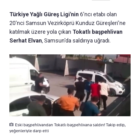
Türkiye Yağlı Güreş Ligi'nin
6'ncı etabı olan
20'nci Samsun Vezirköprü Kunduz Güreşleri'ne
katılmak üzere yola çıkan
Tokatlı başpehlivan
Serhat Elvan
,
Samsun'da saldırıya uğradı.
Eski başpehlivandan Tokatlı başpehlivana saldırı! Takip edip,
yeğenleriyle darp etti