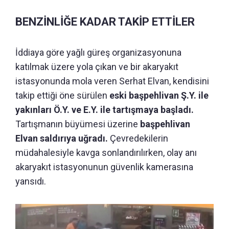
BENZİNLİĞE KADAR TAKİP ETTİLER
İddiaya göre yağlı güreş organizasyonuna
katılmak üzere yola çıkan ve bir akaryakıt
istasyonunda mola veren Serhat Elvan, kendisini
takip ettiği öne sürülen
eski başpehlivan Ş.Y. ile
yakınları Ö.Y. ve E.Y. ile tartışmaya başladı.
Tartışmanın büyümesi üzerine
başpehlivan
Elvan saldırıya uğradı.
Çevredekilerin
müdahalesiyle kavga sonlandırılırken, olay anı
akaryakıt istasyonunun güvenlik kamerasına
yansıdı.