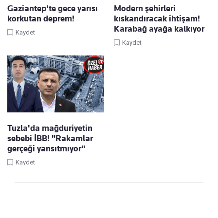
Gaziantep'te gece yarısı
Modern şehirleri
korkutan deprem!
kıskandıracak ihtişam!
Karabağ ayağa kalkıyor
Kaydet
Kaydet
Tuzla'da mağduriyetin
sebebi İBB! "Rakamlar
gerçeği yansıtmıyor"
Kaydet