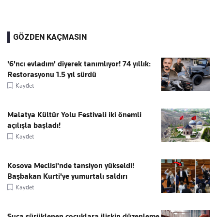
GÖZDEN KAÇMASIN
'6'ncı evladım' diyerek tanımlıyor! 74 yıllık:
Restorasyonu 1.5 yıl sürdü
Kaydet
Malatya Kültür Yolu Festivali iki önemli
açılışla başladı!
Kaydet
Kosova Meclisi'nde tansiyon yükseldi!
Başbakan Kurti'ye yumurtalı saldırı
Kaydet
Suça sürüklenen çocuklara ilişkin düzenleme