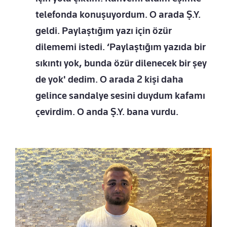
telefonda konuşuyordum. O arada Ş.Y.
geldi. Paylaştığım yazı için özür
dilememi istedi. ‘Paylaştığım yazıda bir
sıkıntı yok, bunda özür dilenecek bir şey
de yok' dedim. O arada 2 kişi daha
gelince sandalye sesini duydum kafamı
çevirdim. O anda Ş.Y. bana vurdu.