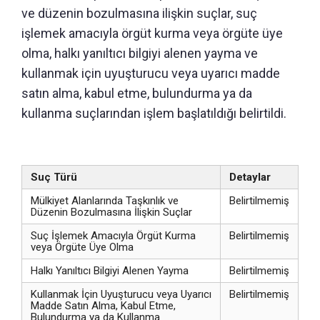
ve düzenin bozulmasına ilişkin suçlar, suç
işlemek amacıyla örgüt kurma veya örgüte üye
olma, halkı yanıltıcı bilgiyi alenen yayma ve
kullanmak için uyuşturucu veya uyarıcı madde
satın alma, kabul etme, bulundurma ya da
kullanma suçlarından işlem başlatıldığı belirtildi.
Suç Türü
Detaylar
Mülkiyet Alanlarında Taşkınlık ve
Belirtilmemiş
Düzenin Bozulmasına İlişkin Suçlar
Suç İşlemek Amacıyla Örgüt Kurma
Belirtilmemiş
veya Örgüte Üye Olma
Halkı Yanıltıcı Bilgiyi Alenen Yayma
Belirtilmemiş
Kullanmak İçin Uyuşturucu veya Uyarıcı
Belirtilmemiş
Madde Satın Alma, Kabul Etme,
Bulundurma ya da Kullanma