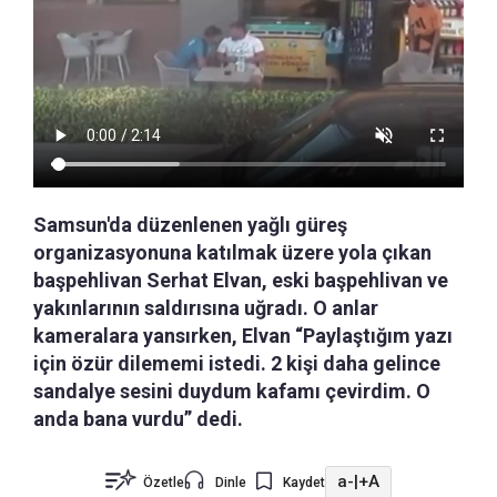
Samsun'da düzenlenen yağlı güreş
organizasyonuna katılmak üzere yola çıkan
başpehlivan Serhat Elvan, eski başpehlivan ve
yakınlarının saldırısına uğradı. O anlar
kameralara yansırken, Elvan “Paylaştığım yazı
için özür dilememi istedi. 2 kişi daha gelince
sandalye sesini duydum kafamı çevirdim. O
anda bana vurdu” dedi.
a-
|
+A
Özetle
Dinle
Kaydet