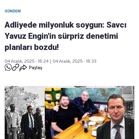
GÜNDEM
Adliyede milyonluk soygun: Savcı
Yavuz Engin'in sürpriz denetimi
planları bozdu!
04 Aralık, 2025 - 18:24
|
04 Aralık, 2025 - 18:33
Paylaş