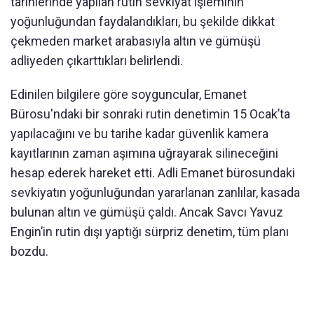
tarihlerinde yapılan rutin sevkiyat işleminin
yoğunluğundan faydalandıkları, bu şekilde dikkat
çekmeden market arabasıyla altın ve gümüşü
adliyeden çıkarttıkları belirlendi.
Edinilen bilgilere göre soyguncular, Emanet
Bürosu'ndaki bir sonraki rutin denetimin 15 Ocak’ta
yapılacağını ve bu tarihe kadar güvenlik kamera
kayıtlarının zaman aşımına uğrayarak silineceğini
hesap ederek hareket etti. Adli Emanet bürosundaki
sevkiyatın yoğunluğundan yararlanan zanlılar, kasada
bulunan altın ve gümüşü çaldı. Ancak Savcı Yavuz
Engin’in rutin dışı yaptığı sürpriz denetim, tüm planı
bozdu.