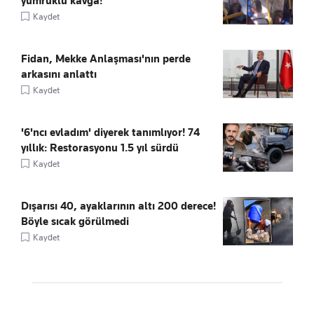
yumruklu kavga!
Kaydet
Fidan, Mekke Anlaşması'nın perde
arkasını anlattı
Kaydet
'6'ncı evladım' diyerek tanımlıyor! 74
yıllık: Restorasyonu 1.5 yıl sürdü
Kaydet
Dışarısı 40, ayaklarının altı 200 derece!
Böyle sıcak görülmedi
Kaydet