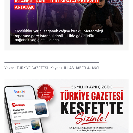
Yazar :
TÜRKİYE GAZETESİ
|
Kaynak: İHLAS HABER AJANSI