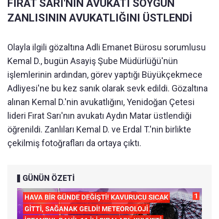
FIRAT SARI'NIN AVUKATI SOYGUN
ZANLISININ AVUKATLIĞINI ÜSTLENDİ
Olayla ilgili gözaltına Adli Emanet Bürosu sorumlusu
Kemal D., bugün Asayiş Şube Müdürlüğü'nün
işlemlerinin ardından, görev yaptığı Büyükçekmece
Adliyesi'ne bu kez sanık olarak sevk edildi. Gözaltına
alınan Kemal D.'nin avukatlığını, Yenidoğan Çetesi
lideri Fırat Sarı'nın avukatı Aydın Matar üstlendiği
öğrenildi. Zanlıları Kemal D. ve Erdal T.'nin birlikte
çekilmiş fotoğrafları da ortaya çıktı.
GÜNÜN ÖZETİ