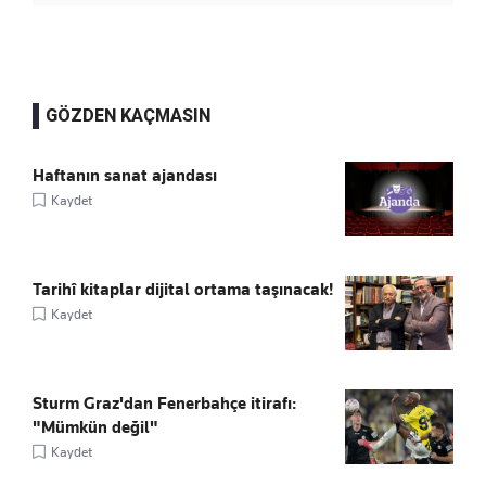
GÖZDEN KAÇMASIN
Haftanın sanat ajandası
Kaydet
Tarihî kitaplar dijital ortama taşınacak!
Kaydet
Sturm Graz'dan Fenerbahçe itirafı:
"Mümkün değil"
Kaydet