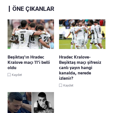
ÖNE ÇIKANLAR
Beşiktaş'ın Hradec
Hradec Kralove-
Kralove maçı 11'i belli
Beşiktaş maçı şifresiz
oldu
canlı yayın hangi
kanalda, nerede
Kaydet
izlenir?
Kaydet