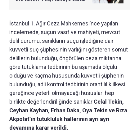
İstanbul 1. Ağır Ceza Mahkemesi’nce yapılan
incelemede, suçun vasıf ve mahiyeti, mevcut
delil durumu, sanıkların suçu işlediğine dair
kuvvetli suç şüphesinin varlığını gösteren somut
delillerin bulunduğu, öngörülen ceza miktarına
göre tutuklama tedbirinin bu aşamada ölçülü
olduğu ve kaçma hususunda kuvvetli şüphenin
bulunduğu, adli kontrol tedbirinin orantılılık ilkesi
gereğince yeterli olmayacağı hususları hep
birlikte değerlendiriliğinde sanıklar
Celal Tekin,
Ceyhan Kayhan, Erhan Daka, Oya Tekin ve Rıza
Akpolat’ın tutukluluk hallerinin ayrı ayrı
devamına karar verildi.