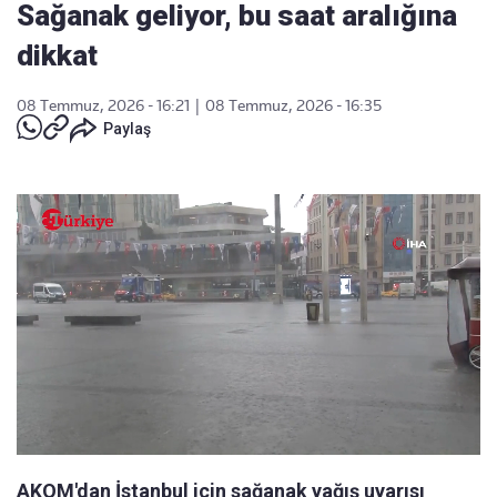
Sağanak geliyor, bu saat aralığına
dikkat
08 Temmuz, 2026 - 16:21
|
08 Temmuz, 2026 - 16:35
Paylaş
AKOM'dan İstanbul için sağanak yağış uyarısı