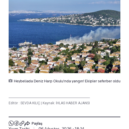
Heybeliada Deniz Harp Okulu'nda yangın! Ekipler seferber oldu
Editör :
SEVDA KILIÇ
|
Kaynak: İHLAS HABER AJANSI
Paylaş
Yayın Tarihi
|
06 Ağustos, 2026 - 18:14