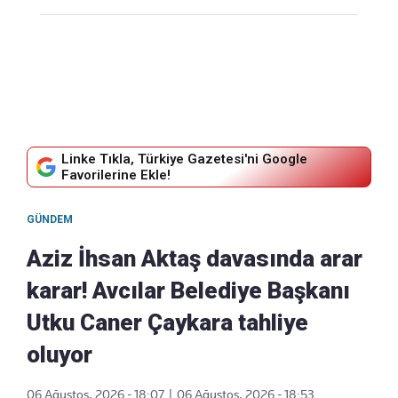
Linke Tıkla, Türkiye Gazetesi'ni Google
Favorilerine Ekle!
GÜNDEM
Aziz İhsan Aktaş davasında arar
karar! Avcılar Belediye Başkanı
Utku Caner Çaykara tahliye
oluyor
06 Ağustos, 2026 - 18:07
|
06 Ağustos, 2026 - 18:53