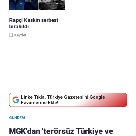
Rapçi Keskin serbest
bırakıldı
Kaydet
Linke Tıkla, Türkiye Gazetesi'ni Google
Favorilerine Ekle!
GÜNDEM
MGK'dan 'terörsüz Türkiye ve