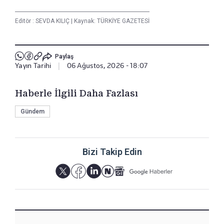
Editör :
SEVDA KILIÇ
|
Kaynak: TÜRKİYE GAZETESİ
Paylaş
Yayın Tarihi
|
06 Ağustos, 2026 - 18:07
Haberle İlgili Daha Fazlası
Gündem
Bizi Takip Edin