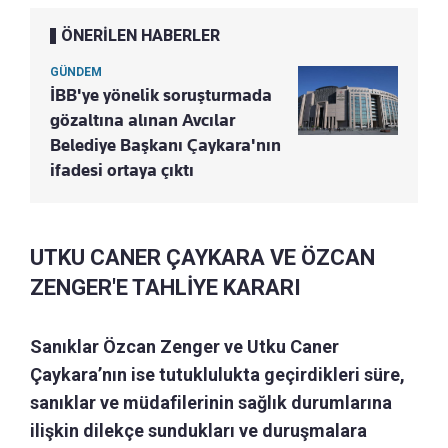
ÖNERİLEN HABERLER
GÜNDEM
İBB'ye yönelik soruşturmada
gözaltına alınan Avcılar
Belediye Başkanı Çaykara'nın
ifadesi ortaya çıktı
UTKU CANER ÇAYKARA VE ÖZCAN
ZENGER'E TAHLİYE KARARI
Sanıklar Özcan Zenger ve Utku Caner
Çaykara’nın ise tutuklulukta geçirdikleri süre,
sanıklar ve müdafilerinin sağlık durumlarına
ilişkin dilekçe sundukları ve duruşmalara