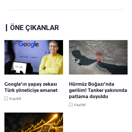
ÖNE ÇIKANLAR
Google'ın yapay zekası
Hürmüz Boğazı’nda
Türk yöneticiye emanet
gerilim! Tanker yakınında
patlama duyuldu
Kaydet
Kaydet