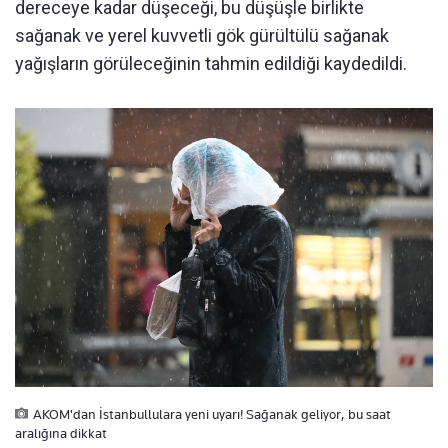
dereceye kadar düşeceği, bu düşüşle birlikte
sağanak ve yerel kuvvetli gök gürültülü sağanak
yağışların görüleceğinin tahmin edildiği kaydedildi.
AKOM'dan İstanbullulara yeni uyarı! Sağanak geliyor, bu saat
aralığına dikkat