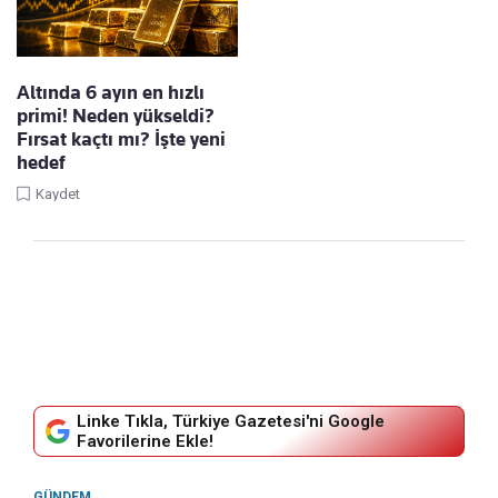
Altında 6 ayın en hızlı
primi! Neden yükseldi?
Fırsat kaçtı mı? İşte yeni
hedef
Kaydet
Linke Tıkla, Türkiye Gazetesi'ni Google
Favorilerine Ekle!
GÜNDEM