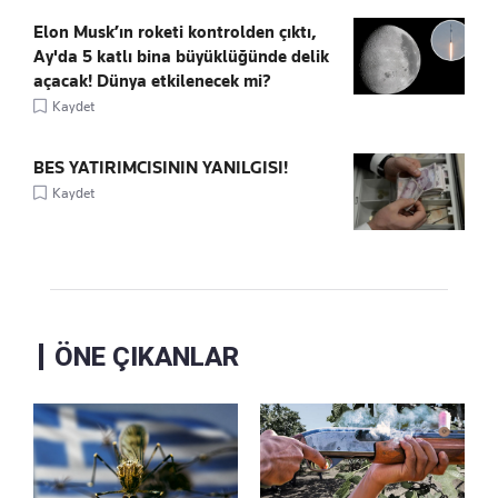
Elon Musk’ın roketi kontrolden çıktı,
Ay'da 5 katlı bina büyüklüğünde delik
açacak! Dünya etkilenecek mi?
Kaydet
BES YATIRIMCISININ YANILGISI!
Kaydet
ÖNE ÇIKANLAR