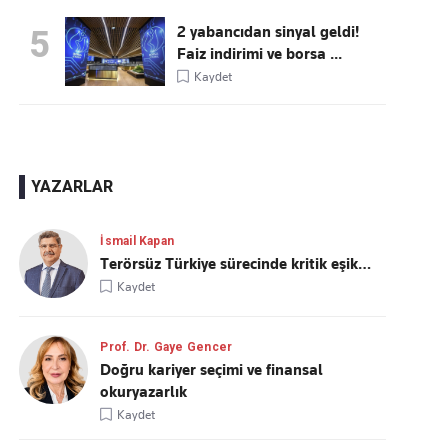
2 yabancıdan sinyal geldi!
5
Faiz indirimi ve borsa ...
Kaydet
YAZARLAR
İsmail Kapan
Terörsüz Türkiye sürecinde kritik eşik…
Kaydet
Prof. Dr. Gaye Gencer
Doğru kariyer seçimi ve finansal
okuryazarlık
Kaydet