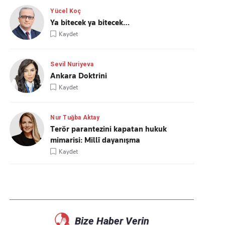
Yücel Koç
Ya bitecek ya bitecek…
Kaydet
Sevil Nuriyeva
Ankara Doktrini
Kaydet
Nur Tuğba Aktay
Terör parantezini kapatan hukuk
mimarisi: Millî dayanışma
Kaydet
Bize Haber Verin