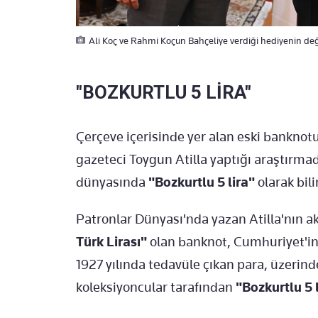
Ali Koç ve Rahmi Koçun Bahçeliye verdiği hediyenin değeri
"BOZKURTLU 5 LİRA"
Çerçeve içerisinde yer alan eski bankno
gazeteci Toygun Atilla yaptığı araştırma
dünyasında
"Bozkurtlu 5 lira"
olarak bil
Patronlar Dünyası'nda yazan Atilla'nın a
Türk Lirası"
olan banknot, Cumhuriyet'in i
1927 yılında tedavüle çıkan para, üzerinde
koleksiyoncular tarafından
"Bozkurtlu 5 