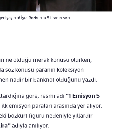
 şaşırttı! İşte Bozkurtlu 5 liranın sırrı
tun ne olduğu merak konusu olurken,
da söz konusu paranın koleksiyon
inen nadir bir banknot olduğunu yazdı.
ktardığına göre, resmi adı
"1 Emisyon 5
lk emisyon paraları arasında yer alıyor.
ki bozkurt figürü nedeniyle yıllardır
lira"
adıyla anılıyor.