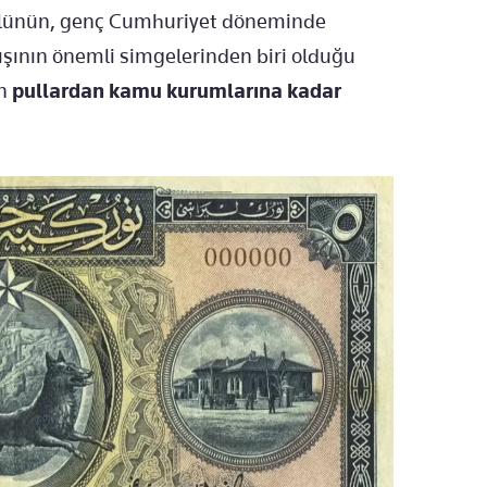
lünün, genç Cumhuriyet döneminde
yışının önemli simgelerinden biri olduğu
n
pullardan kamu kurumlarına kadar