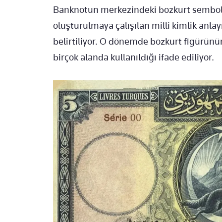
Banknotun merkezindeki bozkurt sembo
oluşturulmaya çalışılan milli kimlik anla
belirtiliyor. O dönemde bozkurt figürünü
birçok alanda kullanıldığı ifade ediliyor.