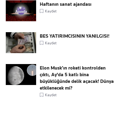
Haftanın sanat ajandası
Kaydet
BES YATIRIMCISININ YANILGISI!
Kaydet
Elon Musk’ın roketi kontrolden
çıktı, Ay'da 5 katlı bina
büyüklüğünde delik açacak! Dünya
etkilenecek mi?
Kaydet