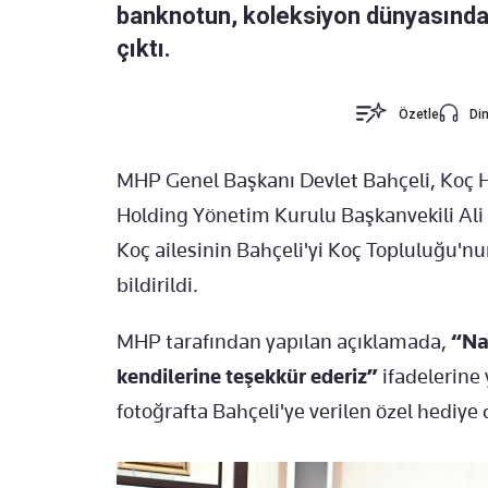
banknotun, koleksiyon dünyasında
çıktı.
Özetle
Din
MHP Genel Başkanı Devlet Bahçeli, Koç H
Holding Yönetim Kurulu Başkanvekili Al
Koç ailesinin Bahçeli'yi Koç Topluluğu'nun
bildirildi.
MHP tarafından yapılan açıklamada,
“Naz
kendilerine teşekkür ederiz”
ifadelerine 
fotoğrafta Bahçeli'ye verilen özel hediye d