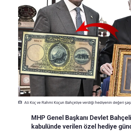
Ali Koç ve Rahmi Koçun Bahçeliye verdiği hediyenin değeri şaşırtt
MHP Genel Başkanı Devlet Bahçeli'
kabulünde verilen özel hediye gün