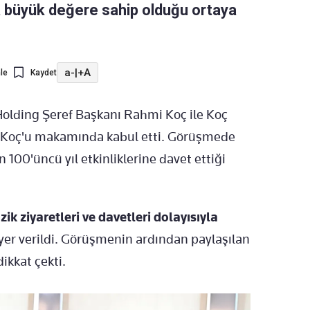
 büyük değere sahip olduğu ortaya
a-
|
+A
le
Kaydet
olding Şeref Başkanı Rahmi Koç ile Koç
i Koç'u makamında kabul etti. Görüşmede
 100'üncü yıl etkinliklerine davet ettiği
ik ziyaretleri ve davetleri dolayısıyla
yer verildi. Görüşmenin ardından paylaşılan
ikkat çekti.