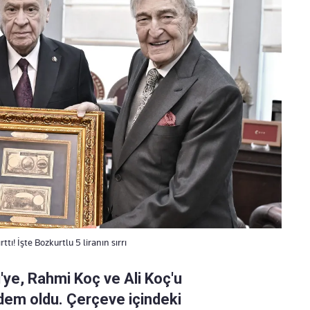
ı! İşte Bozkurtlu 5 liranın sırrı
ye, Rahmi Koç ve Ali Koç'u
dem oldu. Çerçeve içindeki