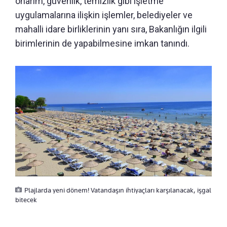
onarım, güvenlik, temizlik gibi işletme
uygulamalarına ilişkin işlemler, belediyeler ve
mahalli idare birliklerinin yanı sıra, Bakanlığın ilgili
birimlerinin de yapabilmesine imkan tanındı.
Plajlarda yeni dönem! Vatandaşın ihtiyaçları karşılanacak, işgal
bitecek