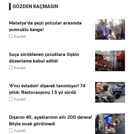
GÖZDEN KAÇMASIN
Malatya'da yaşlı yolcular arasında
yumruklu kavga!
Kaydet
Suça sürüklenen çocuklara ilişkin
düzenleme kabul edildi
Kaydet
'6'ncı evladım' diyerek tanımlıyor! 74
yıllık: Restorasyonu 1.5 yıl sürdü
Kaydet
Dışarısı 40, ayaklarının altı 200 derece!
Böyle sıcak görülmedi
Kaydet