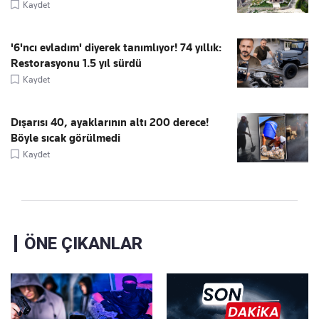
Kaydet
'6'ncı evladım' diyerek tanımlıyor! 74 yıllık:
Restorasyonu 1.5 yıl sürdü
Kaydet
Dışarısı 40, ayaklarının altı 200 derece!
Böyle sıcak görülmedi
Kaydet
ÖNE ÇIKANLAR