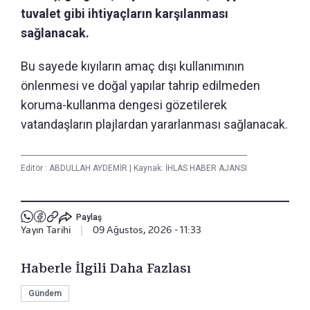
tuvalet gibi ihtiyaçların karşılanması
sağlanacak.
Bu sayede kıyıların amaç dışı kullanımının
önlenmesi ve doğal yapılar tahrip edilmeden
koruma-kullanma dengesi gözetilerek
vatandaşların plajlardan yararlanması sağlanacak.
Editör :
ABDULLAH AYDEMİR
|
Kaynak: İHLAS HABER AJANSI
Paylaş
Yayın Tarihi
|
09 Ağustos, 2026 - 11:33
Haberle İlgili Daha Fazlası
Gündem