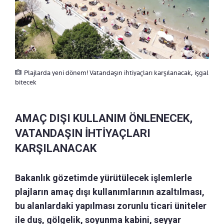
Plajlarda yeni dönem! Vatandaşın ihtiyaçları karşılanacak, işgal
bitecek
AMAÇ DIŞI KULLANIM ÖNLENECEK,
VATANDAŞIN İHTİYAÇLARI
KARŞILANACAK
Bakanlık gözetimde yürütülecek işlemlerle
plajların amaç dışı kullanımlarının azaltılması,
bu alanlardaki yapılması zorunlu ticari üniteler
ile duş, gölgelik, soyunma kabini, seyyar