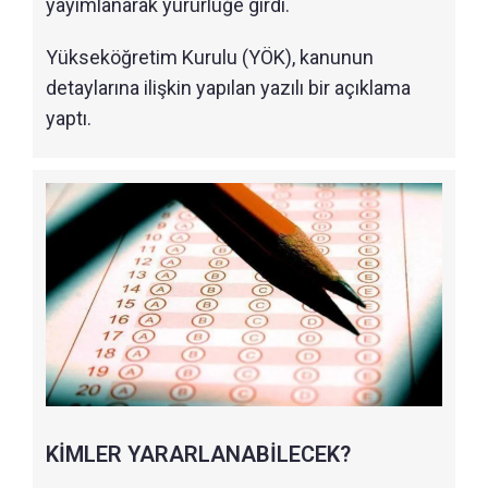
yayımlanarak yürürlüğe girdi.
Yükseköğretim Kurulu (YÖK), kanunun
detaylarına ilişkin yapılan yazılı bir açıklama
yaptı.
KİMLER YARARLANABİLECEK?