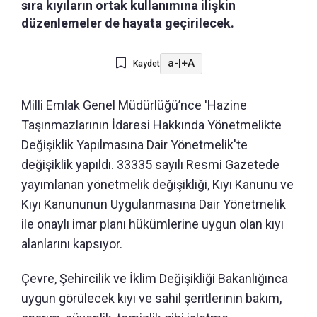
sıra kıyıların ortak kullanımına ilişkin
düzenlemeler de hayata geçirilecek.
a-
|
+A
Kaydet
Milli Emlak Genel Müdürlüğü’nce 'Hazine
Taşınmazlarının İdaresi Hakkında Yönetmelikte
Değişiklik Yapılmasına Dair Yönetmelik'te
değişiklik yapıldı. 33335 sayılı Resmi Gazetede
yayımlanan yönetmelik değişikliği, Kıyı Kanunu ve
Kıyı Kanununun Uygulanmasına Dair Yönetmelik
ile onaylı imar planı hükümlerine uygun olan kıyı
alanlarını kapsıyor.
Çevre, Şehircilik ve İklim Değişikliği Bakanlığınca
uygun görülecek kıyı ve sahil şeritlerinin bakım,