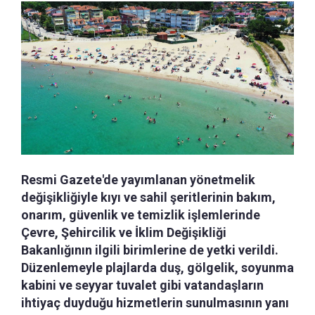
Resmi Gazete'de yayımlanan yönetmelik
değişikliğiyle kıyı ve sahil şeritlerinin bakım,
onarım, güvenlik ve temizlik işlemlerinde
Çevre, Şehircilik ve İklim Değişikliği
Bakanlığının ilgili birimlerine de yetki verildi.
Düzenlemeyle plajlarda duş, gölgelik, soyunma
kabini ve seyyar tuvalet gibi vatandaşların
ihtiyaç duyduğu hizmetlerin sunulmasının yanı