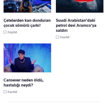
Çetelerden kan donduran
Suudi Arabistan'daki
çocuk sömürü çarkı!
petrol devi Aramco'ya
saldırı
Kaydet
Kaydet
Cansever neden öldü,
hastalığı neydi?
Kaydet