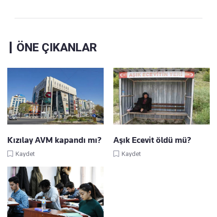
ÖNE ÇIKANLAR
Kızılay AVM kapandı mı?
Aşık Ecevit öldü mü?
Kaydet
Kaydet