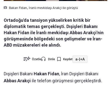
Bakan Fidan, İranlı mevkidaşı Arakçi ile görüştü
Ortadoğu'da tansiyon yükselirken kritik bir
diplomatik temas gerçekleşti. Dışişleri Bakanı
Hakan Fidan ile İranlı mevkidaşı Abbas Arakçi'nin
görüşmesinde bölgedeki son gelişmeler ve İran-
ABD müzakereleri ele alındı.
a-
|
+A
Özetle
Dinle
Kaydet
Dışişleri Bakanı
Hakan Fidan
, İran Dışişleri Bakanı
Abbas Arakçi
ile telefon görüşmesi gerçekleştirdi.