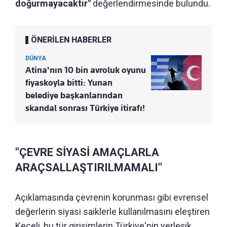
doğurmayacaktır"
değerlendirmesinde bulundu.
ÖNERİLEN HABERLER
DÜNYA
Atina'nın 10 bin avroluk oyunu
fiyaskoyla bitti: Yunan
belediye başkanlarından
skandal sonrası Türkiye itirafı!
"ÇEVRE SİYASİ AMAÇLARLA
ARAÇSALLAŞTIRILMAMALI"
Açıklamasında çevrenin korunması gibi evrensel
değerlerin siyasi saiklerle kullanılmasını eleştiren
Keçeli, bu tür girişimlerin Türkiye'nin yerleşik