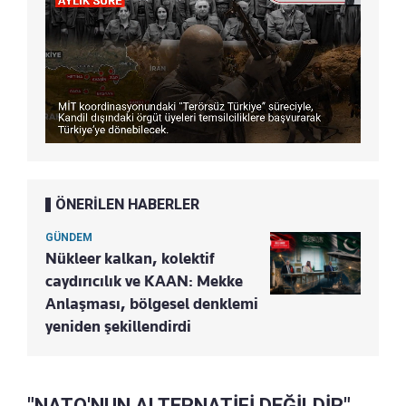
ÖNERİLEN HABERLER
GÜNDEM
Nükleer kalkan, kolektif
caydırıcılık ve KAAN: Mekke
Anlaşması, bölgesel denklemi
yeniden şekillendirdi
"NATO'NUN ALTERNATİFİ DEĞİLDİR"