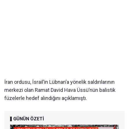
İran ordusu, İsrail’in Lübnan’a yönelik saldırılarının
merkezi olan Ramat David Hava Üssü’nün balistik
füzelerle hedef alındığını açıklamıştı.
GÜNÜN ÖZETİ