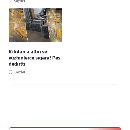
Kaydet
Kilolarca altın ve
yüzbinlerce sigara! Pes
dedirtti
Kaydet