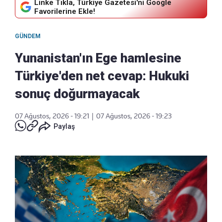
Linke Tıkla, Türkiye Gazetesi'ni Google
Favorilerine Ekle!
GÜNDEM
Yunanistan'ın Ege hamlesine
Türkiye'den net cevap: Hukuki
sonuç doğurmayacak
07 Ağustos, 2026 - 19:21
|
07 Ağustos, 2026 - 19:23
Paylaş