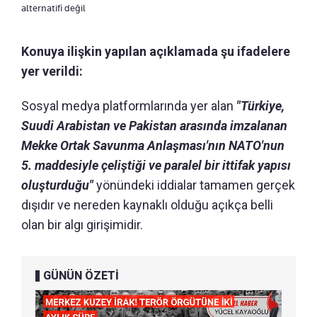
alternatifi değil
Konuya ilişkin yapılan açıklamada şu ifadelere
yer verildi:
Sosyal medya platformlarında yer alan
"Türkiye,
Suudi Arabistan ve Pakistan arasında imzalanan
Mekke Ortak Savunma Anlaşması'nın NATO'nun
5. maddesiyle çeliştiği ve paralel bir ittifak yapısı
oluşturduğu"
yönündeki iddialar tamamen gerçek
dışıdır ve nereden kaynaklı olduğu açıkça belli
olan bir algı girişimidir.
GÜNÜN ÖZETİ