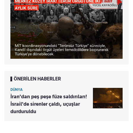
ÖNERİLEN HABERLER
DÜNYA
İran'dan peş peşe füze saldırıları!
İsrail'de sirenler çaldı, uçuşlar
durduruldu