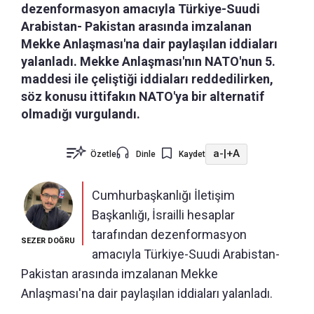
dezenformasyon amacıyla Türkiye-Suudi
Arabistan- Pakistan arasında imzalanan
Mekke Anlaşması'na dair paylaşılan iddiaları
yalanladı. Mekke Anlaşması'nın NATO'nun 5.
maddesi ile çeliştiği iddiaları reddedilirken,
söz konusu ittifakın NATO'ya bir alternatif
olmadığı vurgulandı.
a-
|
+A
Özetle
Dinle
Kaydet
Cumhurbaşkanlığı İletişim
Başkanlığı, İsrailli hesaplar
tarafından dezenformasyon
SEZER DOĞRU
amacıyla Türkiye-Suudi Arabistan-
Pakistan arasında imzalanan Mekke
Anlaşması'na dair paylaşılan iddiaları yalanladı.