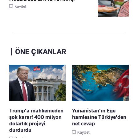
Kaydet
ÖNE ÇIKANLAR
Trump'a mahkemeden
Yunanistan'ın Ege
şok karar! 400 milyon
hamlesine Türkiye'den
dolarlık projeyi
net cevap
durdurdu
Kaydet