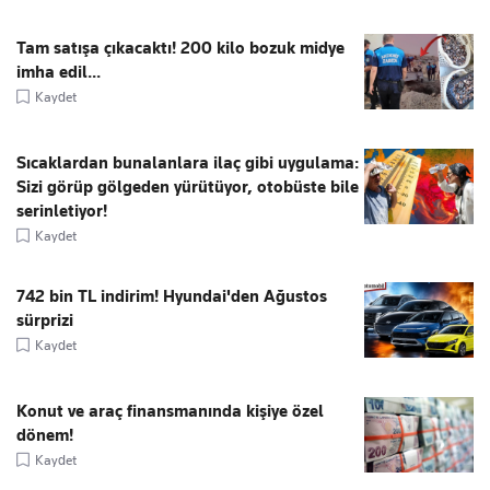
Tam satışa çıkacaktı! 200 kilo bozuk midye
imha edil...
Kaydet
Sıcaklardan bunalanlara ilaç gibi uygulama:
Sizi görüp gölgeden yürütüyor, otobüste bile
serinletiyor!
Kaydet
742 bin TL indirim! Hyundai'den Ağustos
sürprizi
Kaydet
Konut ve araç finansmanında kişiye özel
dönem!
Kaydet