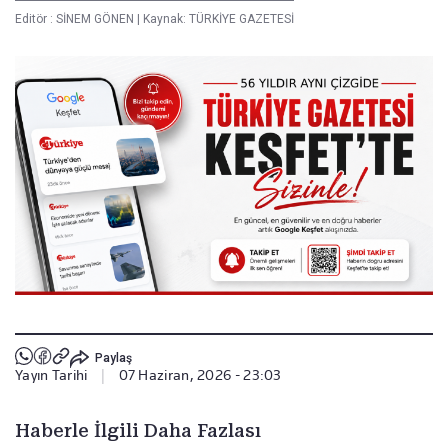
Editör :
SİNEM GÖNEN
|
Kaynak: TÜRKİYE GAZETESİ
Paylaş
Yayın Tarihi
|
07 Haziran, 2026 - 23:03
Haberle İlgili Daha Fazlası