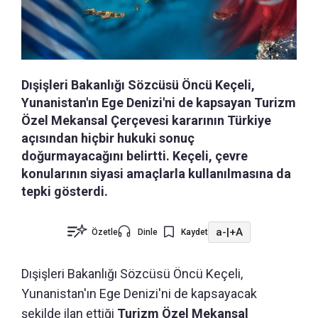
Dışişleri Bakanlığı Sözcüsü Öncü Keçeli,
Yunanistan'ın Ege Denizi'ni de kapsayan Turizm
Özel Mekansal Çerçevesi kararının Türkiye
açısından hiçbir hukuki sonuç
doğurmayacağını belirtti. Keçeli, çevre
konularının siyasi amaçlarla kullanılmasına da
tepki gösterdi.
a-
|
+A
Özetle
Dinle
Kaydet
Dışişleri Bakanlığı Sözcüsü Öncü Keçeli,
Yunanistan'ın Ege Denizi'ni de kapsayacak
şekilde ilan ettiği
Turizm Özel Mekansal