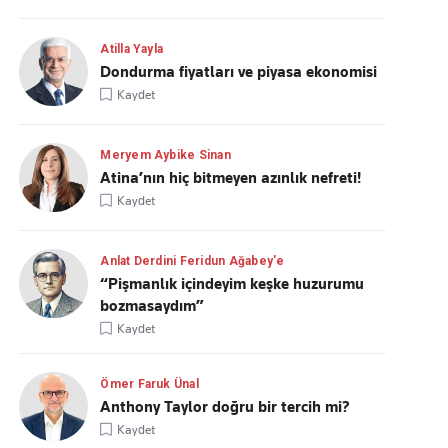
Atilla Yayla
Dondurma fiyatları ve piyasa ekonomisi
Kaydet
Meryem Aybike Sinan
Atina’nın hiç bitmeyen azınlık nefreti!
Kaydet
Anlat Derdini Feridun Ağabey'e
“Pişmanlık içindeyim keşke huzurumu
bozmasaydım”
Kaydet
Ömer Faruk Ünal
Anthony Taylor doğru bir tercih mi?
Kaydet