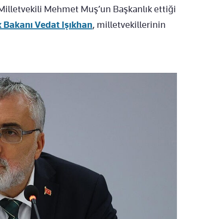
Milletvekili Mehmet Muş’un Başkanlık ettiği
k Bakanı Vedat Işıkhan
, milletvekillerinin