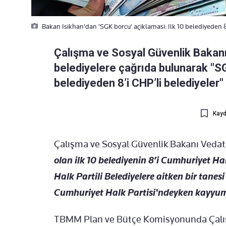
Bakan Isikhan'dan 'SGK borcu' açiklamasi: Ilk 10 belediyeden 8
Çalışma ve Sosyal Güvenlik Bakanı
belediyelere çağrıda bulunarak "SG
belediyeden 8’i CHP’li belediyeler"
Kayd
Çalışma ve Sosyal Güvenlik Bakanı Vedat
olan ilk 10 belediyenin 8’i Cumhuriyet Hal
Halk Partili Belediyelere aitken bir tanesi
Cumhuriyet Halk Partisi'ndeyken kayyum 
TBMM Plan ve Bütçe Komisyonunda Çalış