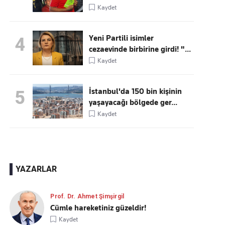
Kaydet
Yeni Partili isimler
4
cezaevinde birbirine girdi! "...
Kaydet
İstanbul'da 150 bin kişinin
5
yaşayacağı bölgede ger...
Kaydet
YAZARLAR
Prof. Dr. Ahmet Şimşirgil
Cümle hareketiniz güzeldir!
Kaydet