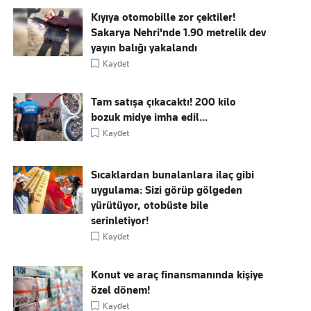
Kıyıya otomobille zor çektiler!
Sakarya Nehri'nde 1.90 metrelik dev
yayın balığı yakalandı
Kaydet
Tam satışa çıkacaktı! 200 kilo
bozuk midye imha edil...
Kaydet
Sıcaklardan bunalanlara ilaç gibi
uygulama: Sizi görüp gölgeden
yürütüyor, otobüste bile
serinletiyor!
Kaydet
Konut ve araç finansmanında kişiye
özel dönem!
Kaydet