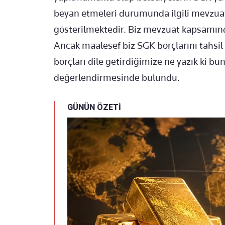
beyan etmeleri durumunda ilgili mevzua
gösterilmektedir. Biz mevzuat kapsamında 
Ancak maalesef biz SGK borçlarını tahsil
borçları dile getirdiğimize ne yazık ki bu
değerlendirmesinde bulundu.
GÜNÜN ÖZETİ