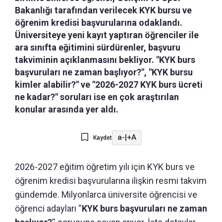
Bakanlığı tarafından verilecek KYK bursu ve
öğrenim kredisi başvurularına odaklandı.
Üniversiteye yeni kayıt yaptıran öğrenciler ile
ara sınıfta eğitimini sürdürenler, başvuru
takviminin açıklanmasını bekliyor. "KYK burs
başvuruları ne zaman başlıyor?", "KYK bursu
kimler alabilir?" ve "2026-2027 KYK burs ücreti
ne kadar?" soruları ise en çok araştırılan
konular arasında yer aldı.
a-
|
+A
Kaydet
2026-2027 eğitim öğretim yılı için KYK burs ve
öğrenim kredisi başvurularına ilişkin resmi takvim
gündemde. Milyonlarca üniversite öğrencisi ve
öğrenci adayları ''
KYK burs başvuruları ne zaman