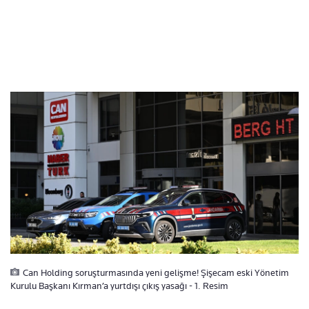
Can Holding soruşturmasında yeni gelişme! Şişecam eski Yönetim
Kurulu Başkanı Kırman’a yurtdışı çıkış yasağı - 1. Resim