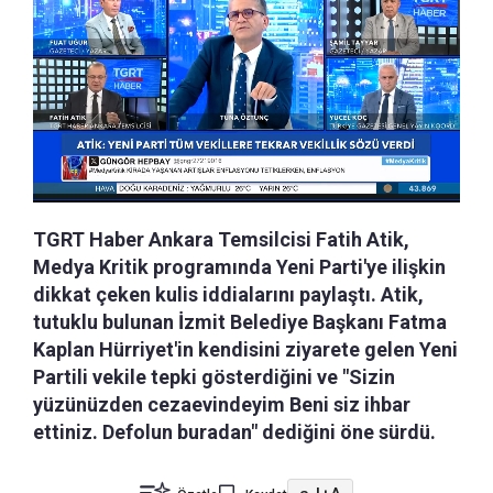
TGRT Haber Ankara Temsilcisi Fatih Atik,
Medya Kritik programında Yeni Parti'ye ilişkin
dikkat çeken kulis iddialarını paylaştı. Atik,
tutuklu bulunan İzmit Belediye Başkanı Fatma
Kaplan Hürriyet'in kendisini ziyarete gelen Yeni
Partili vekile tepki gösterdiğini ve "Sizin
yüzünüzden cezaevindeyim Beni siz ihbar
ettiniz. Defolun buradan" dediğini öne sürdü.