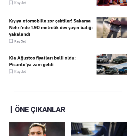
Kaydet
Kıyıya otomobille zor çektiler! Sakarya
Nehri'nde 1.90 metrelik dev yayın balığı
yakalandı
Kaydet
Kia Ağustos fiyatları belli oldu:
Picanto'ya zam geldi
Kaydet
ÖNE ÇIKANLAR