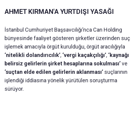
AHMET KIRMAN'A YURTDIŞI YASAĞI
İstanbul Cumhuriyet Başsavcılığı’nca Can Holding
bünyesinde faaliyet gösteren şirketler üzerinden suç
işlemek amacıyla örgüt kurulduğu, örgüt aracılığıyla
‘nitelikli dolandırıcılık’
,
‘vergi kaçakçılığı’
,
‘kaynağı
belirsiz gelirlerin şirket hesaplarına sokulması’
ve
‘suçtan elde edilen gelirlerin aklanması’
suçlarının
işlendiği iddiasına yönelik yürütülen soruşturma
sürüyor.