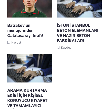
Batrakov'un
İSTON İSTANBUL
menajerinden
BETON ELEMANLARI
Galatasaray itirafı!
VE HAZIR BETON
FABRİKALARI
Kaydet
Kaydet
ARAMA KURTARMA
EKİBİ İÇİN KİŞİSEL
KORUYUCU KIYAFET
VE TAMAMLAYICI