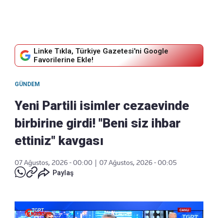
Linke Tıkla, Türkiye Gazetesi'ni Google
Favorilerine Ekle!
GÜNDEM
Yeni Partili isimler cezaevinde
birbirine girdi! "Beni siz ihbar
ettiniz" kavgası
07 Ağustos, 2026 - 00:00
|
07 Ağustos, 2026 - 00:05
Paylaş