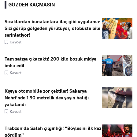
GÖZDEN KAÇMASIN
Sıcaklardan bunalanlara ilaç gibi uygulama:
Sizi görüp gölgeden yürütüyor, otobüste bile
serinletiyor!
Kaydet
Tam satışa çıkacaktı! 200 kilo bozuk midye
imha edil...
Kaydet
Kıyıya otomobille zor çektiler! Sakarya
Nehri'nde 1.90 metrelik dev yayın balığı
yakalandı
Kaydet
Trabzon'da Salah çılgınlığı! "Böylesini ilk kez
gördüm"