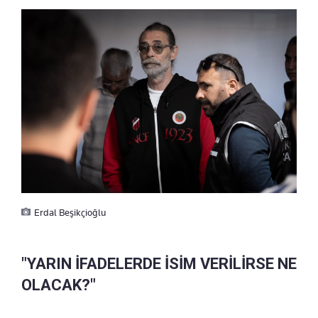
Erdal Beşikçioğlu
"YARIN İFADELERDE İSİM VERİLİRSE NE
OLACAK?"