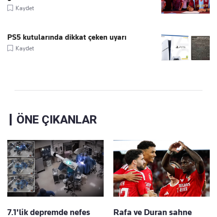
Kaydet
PS5 kutularında dikkat çeken uyarı
Kaydet
ÖNE ÇIKANLAR
7.1'lik depremde nefes
Rafa ve Duran sahne