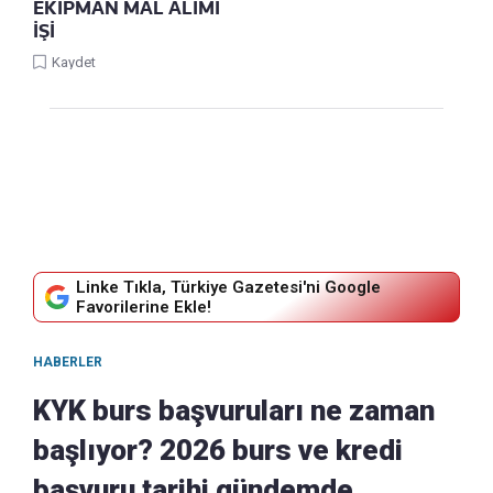
EKİPMAN MAL ALIMI
İŞİ
Kaydet
Linke Tıkla, Türkiye Gazetesi'ni Google
Favorilerine Ekle!
HABERLER
KYK burs başvuruları ne zaman
başlıyor? 2026 burs ve kredi
başvuru tarihi gündemde