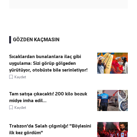
GÖZDEN KAÇMASIN
Sıcaklardan bunalanlara ilaç gibi
uygulama: Sizi görüp gölgeden
yürütüyor, otobüste bile serinletiyor!
Kaydet
Tam satışa çıkacaktı! 200 kilo bozuk
midye imha edil...
Kaydet
Trabzon'da Salah çılgınlığı! "Böylesini
ilk kez gördüm"