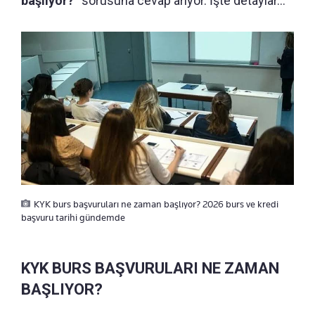
başlıyor?
'' sorusuna cevap arıyor. İşte detaylar...
KYK burs başvuruları ne zaman başlıyor? 2026 burs ve kredi
başvuru tarihi gündemde
KYK BURS BAŞVURULARI NE ZAMAN
BAŞLIYOR?