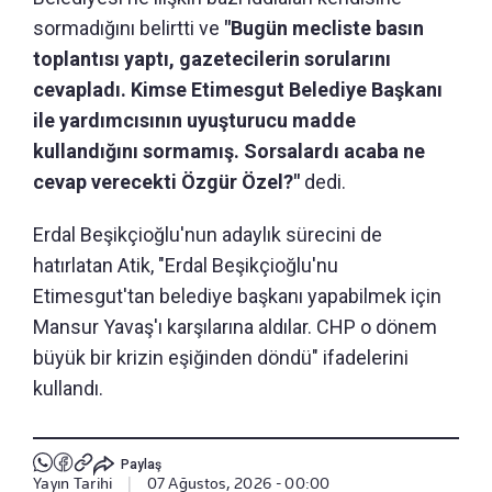
sormadığını belirtti ve
"Bugün mecliste basın
toplantısı yaptı, gazetecilerin sorularını
cevapladı. Kimse Etimesgut Belediye Başkanı
ile yardımcısının uyuşturucu madde
kullandığını sormamış. Sorsalardı acaba ne
cevap verecekti Özgür Özel?"
dedi.
Erdal Beşikçioğlu'nun adaylık sürecini de
hatırlatan Atik, "Erdal Beşikçioğlu'nu
Etimesgut'tan belediye başkanı yapabilmek için
Mansur Yavaş'ı karşılarına aldılar. CHP o dönem
büyük bir krizin eşiğinden döndü" ifadelerini
kullandı.
Paylaş
Yayın Tarihi
|
07 Ağustos, 2026 - 00:00