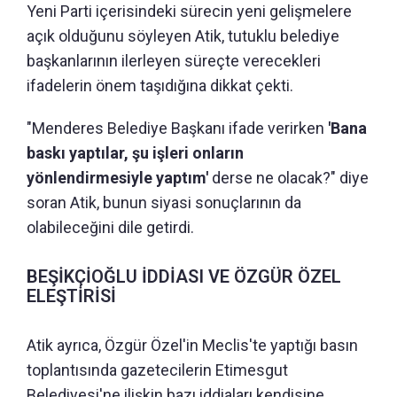
Yeni Parti içerisindeki sürecin yeni gelişmelere
açık olduğunu söyleyen Atik, tutuklu belediye
başkanlarının ilerleyen süreçte verecekleri
ifadelerin önem taşıdığına dikkat çekti.
"Menderes Belediye Başkanı ifade verirken
'Bana
baskı yaptılar, şu işleri onların
yönlendirmesiyle yaptım'
derse ne olacak?" diye
soran Atik, bunun siyasi sonuçlarının da
olabileceğini dile getirdi.
BEŞİKÇİOĞLU İDDİASI VE ÖZGÜR ÖZEL
ELEŞTİRİSİ
Atik ayrıca, Özgür Özel'in Meclis'te yaptığı basın
toplantısında gazetecilerin Etimesgut
Belediyesi'ne ilişkin bazı iddiaları kendisine