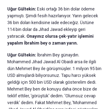
Uğur Gültekin:
Eski ortağı 36 bin dolar ödeme
yapmıştı. Şimdi fesih hazırlanıyor. Yarın gelecek
36 bin doları kendisine iade edeceğiz. Üstüne
114 bin dolar da Jihad Jawad ekleyip geri
yatıracak.
Onayınız olursa çek-yatır işlemini
yapalım İbrahim bey o zaman yarın.
Uğur Gültekin:
İbrahim Bey günaydın.
Mohammed Jihad Jawad Al Obaidi arsa ile ilgili
dün Mehmet Bey ile görüşmüşler. 1 milyon 95 bin
USD almışlardı biliyorsunuz. Tapu harcı yüksek
geldiği için 500 bin USD olarak gösterelim dedi.
Mehmet Bey ben de konuyu daha önce bize de
teklif ettiler, 'görüştük' dedim. 'Olumsuz cevap
verdik' dedim. Fakat Mehmet Bey, 'Mohammed