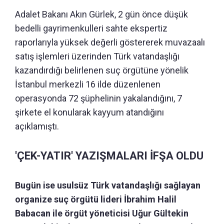
Adalet Bakanı Akın Gürlek, 2 gün önce düşük
bedelli gayrimenkulleri sahte ekspertiz
raporlarıyla yüksek değerli göstererek muvazaalı
satış işlemleri üzerinden Türk vatandaşlığı
kazandırdığı belirlenen suç örgütüne yönelik
İstanbul merkezli 16 ilde düzenlenen
operasyonda 72 şüphelinin yakalandığını, 7
şirkete el konularak kayyum atandığını
açıklamıştı.
'ÇEK-YATIR' YAZIŞMALARI İFŞA OLDU
Bugün ise usulsüz Türk vatandaşlığı sağlayan
organize suç örgütü lideri İbrahim Halil
Babacan ile örgüt yöneticisi Uğur Gültekin