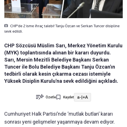
CHP’de 2 isme ihraç talebi! Tanju Özcan ve Serkan Tuncer disipline
sevk edildi.
CHP Sözcüsü Müslim Sarı, Merkez Yönetim Kurulu
(MYK) toplantısında alınan bir kararı duyurdu.
Sarı, Mersin Mezitli Belediye Başkanı Serkan
Tuncer ile Bolu Belediye Başkanı Tanju Özcan'ın
tedbirli olarak kesin çıkarma cezası istemiyle
Yüksek Disiplin Kurulu'na sevk edildiğini açıkladı.
a-
|
+A
Özetle
Kaydet
Cumhuriyet Halk Partisi’nde ‘mutlak butlan’ kararı
sonrası yeni gelişmeler yaşanmaya devam ediyor.