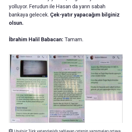
yolluyor. Ferudun ile Hasan da yarın sabah
bankaya gelecek.
Çek-yatır yapacağım bilginiz
olsun.
İbrahim Halil Babacan:
Tamam.
Usulsüz Türk vatandaşlığı sağlayan çetenin yazışmaları ortaya