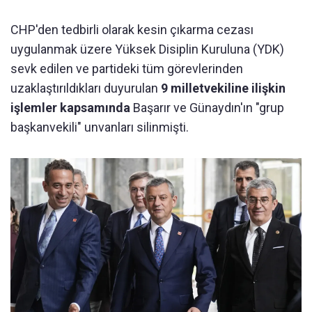
CHP'den tedbirli olarak kesin çıkarma cezası
uygulanmak üzere Yüksek Disiplin Kuruluna (YDK)
sevk edilen ve partideki tüm görevlerinden
uzaklaştırıldıkları duyurulan
9 milletvekiline ilişkin
işlemler kapsamında
Başarır ve Günaydın'ın "grup
başkanvekili" unvanları silinmişti.