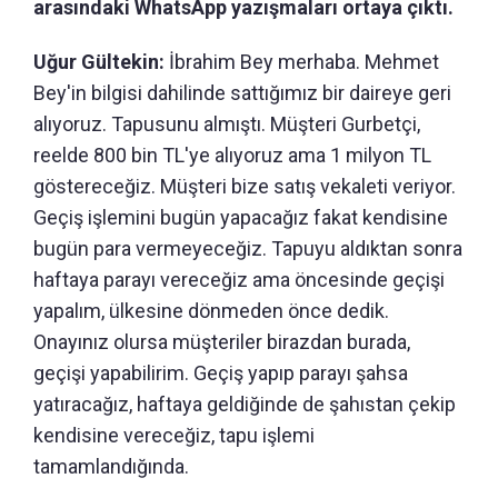
arasındaki WhatsApp yazışmaları ortaya çıktı.
Uğur Gültekin:
İbrahim Bey merhaba. Mehmet
Bey'in bilgisi dahilinde sattığımız bir daireye geri
alıyoruz. Tapusunu almıştı. Müşteri Gurbetçi,
reelde 800 bin TL'ye alıyoruz ama 1 milyon TL
göstereceğiz. Müşteri bize satış vekaleti veriyor.
Geçiş işlemini bugün yapacağız fakat kendisine
bugün para vermeyeceğiz. Tapuyu aldıktan sonra
haftaya parayı vereceğiz ama öncesinde geçişi
yapalım, ülkesine dönmeden önce dedik.
Onayınız olursa müşteriler birazdan burada,
geçişi yapabilirim. Geçiş yapıp parayı şahsa
yatıracağız, haftaya geldiğinde de şahıstan çekip
kendisine vereceğiz, tapu işlemi
tamamlandığında.