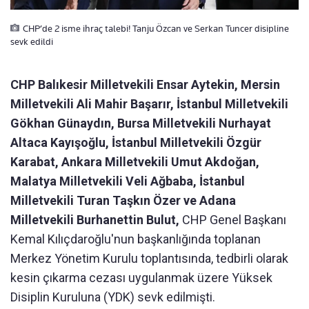
CHP’de 2 isme ihraç talebi! Tanju Özcan ve Serkan Tuncer disipline
sevk edildi
CHP Balıkesir Milletvekili Ensar Aytekin, Mersin
Milletvekili Ali Mahir Başarır, İstanbul Milletvekili
Gökhan Günaydın, Bursa Milletvekili Nurhayat
Altaca Kayışoğlu, İstanbul Milletvekili Özgür
Karabat, Ankara Milletvekili Umut Akdoğan,
Malatya Milletvekili Veli Ağbaba, İstanbul
Milletvekili Turan Taşkın Özer ve Adana
Milletvekili Burhanettin Bulut,
CHP Genel Başkanı
Kemal Kılıçdaroğlu'nun başkanlığında toplanan
Merkez Yönetim Kurulu toplantısında, tedbirli olarak
kesin çıkarma cezası uygulanmak üzere Yüksek
Disiplin Kuruluna (YDK) sevk edilmişti.