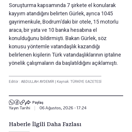
Soruşturma kapsamında 7 şirkete el konularak
kayyım atandığını belirten Gürlek, ayrıca 1045
gayrimenkule, Bodrum'daki bir otele, 15 motorlu
araca, bir yata ve 10 banka hesabına el
konulduğunu bildirmişti. Bakan Gürlek, söz
konusu yöntemle vatandaşlık kazandığı
belirlenen kişilerin Türk vatandaşlıklarının iptaline
yönelik çalışmaların da başlatıldığını açıklamıştı.
Editör :
ABDULLAH AYDEMİR
|
Kaynak: TÜRKİYE GAZETESİ
Paylaş
Yayın Tarihi
|
06 Ağustos, 2026 - 17:24
Haberle İlgili Daha Fazlası