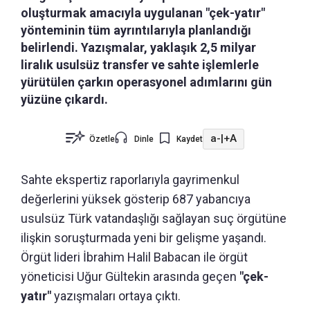
oluşturmak amacıyla uygulanan "çek-yatır"
yönteminin tüm ayrıntılarıyla planlandığı
belirlendi. Yazışmalar, yaklaşık 2,5 milyar
liralık usulsüz transfer ve sahte işlemlerle
yürütülen çarkın operasyonel adımlarını gün
yüzüne çıkardı.
a-
|
+A
Özetle
Dinle
Kaydet
Sahte ekspertiz raporlarıyla gayrimenkul
değerlerini yüksek gösterip 687 yabancıya
usulsüz Türk vatandaşlığı sağlayan suç örgütüne
ilişkin soruşturmada yeni bir gelişme yaşandı.
Örgüt lideri İbrahim Halil Babacan ile örgüt
yöneticisi Uğur Gültekin arasında geçen
"çek-
yatır"
yazışmaları ortaya çıktı.