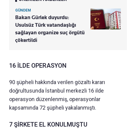
GÜNDEM
Bakan Gürlek duyurdu:
Usulsüz Türk vatandaşlığı
sağlayan organize suç örgütü
çökertildi
16 İLDE OPERASYON
90 şüpheli hakkında verilen gözaltı kararı
doğrultusunda İstanbul merkezli 16 ilde
operasyon düzenlenmiş, operasyonlar
kapsamında 72 şüpheli yakalanmıştı.
7 ŞİRKETE EL KONULMUŞTU