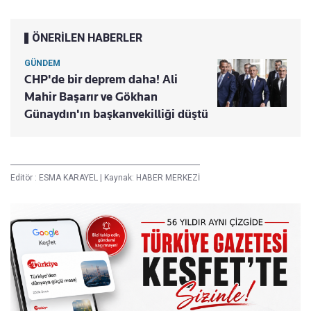
ÖNERİLEN HABERLER
GÜNDEM
CHP'de bir deprem daha! Ali
Mahir Başarır ve Gökhan
Günaydın'ın başkanvekilliği düştü
Editör :
ESMA KARAYEL
|
Kaynak: HABER MERKEZİ