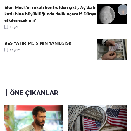
Elon Musk’ın roketi kontrolden çıktı, Ay'da 5
katlı bina büyüklüğünde delik açacak! Dünya
etkilenecek mi?
Kaydet
BES YATIRIMCISININ YANILGISI!
Kaydet
ÖNE ÇIKANLAR