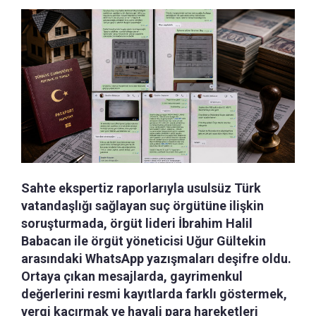
Sahte ekspertiz raporlarıyla usulsüz Türk
vatandaşlığı sağlayan suç örgütüne ilişkin
soruşturmada, örgüt lideri İbrahim Halil
Babacan ile örgüt yöneticisi Uğur Gültekin
arasındaki WhatsApp yazışmaları deşifre oldu.
Ortaya çıkan mesajlarda, gayrimenkul
değerlerini resmi kayıtlarda farklı göstermek,
vergi kaçırmak ve hayali para hareketleri