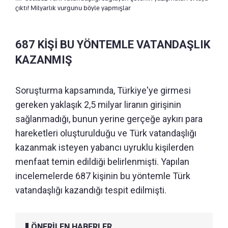
çıktı! Milyarlık vurgunu böyle yapmışlar
687 KİŞİ BU YÖNTEMLE VATANDAŞLIK
KAZANMIŞ
Soruşturma kapsamında, Türkiye'ye girmesi
gereken yaklaşık 2,5 milyar liranın girişinin
sağlanmadığı, bunun yerine gerçeğe aykırı para
hareketleri oluşturulduğu ve Türk vatandaşlığı
kazanmak isteyen yabancı uyruklu kişilerden
menfaat temin edildiği belirlenmişti. Yapılan
incelemelerde 687 kişinin bu yöntemle Türk
vatandaşlığı kazandığı tespit edilmişti.
ÖNERİLEN HABERLER