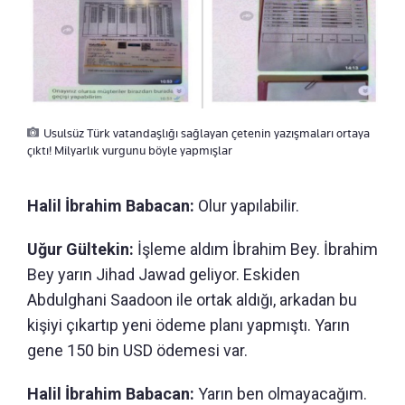
Usulsüz Türk vatandaşlığı sağlayan çetenin yazışmaları ortaya
çıktı! Milyarlık vurgunu böyle yapmışlar
Halil İbrahim Babacan:
Olur yapılabilir.
Uğur Gültekin:
İşleme aldım İbrahim Bey. İbrahim
Bey yarın Jihad Jawad geliyor. Eskiden
Abdulghani Saadoon ile ortak aldığı, arkadan bu
kişiyi çıkartıp yeni ödeme planı yapmıştı. Yarın
gene 150 bin USD ödemesi var.
Halil İbrahim Babacan:
Yarın ben olmayacağım.