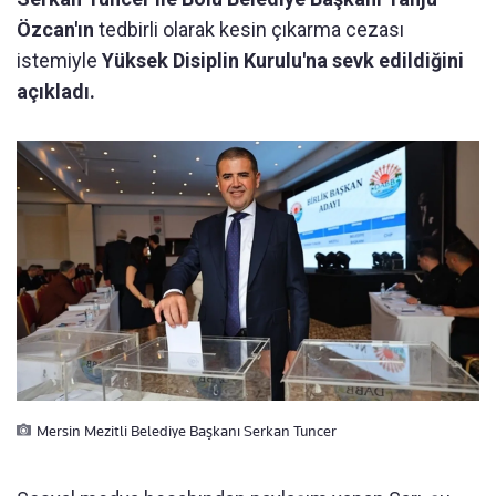
Özcan'ın
tedbirli olarak kesin çıkarma cezası
istemiyle
Yüksek Disiplin Kurulu'na sevk edildiğini
açıkladı.
Mersin Mezitli Belediye Başkanı Serkan Tuncer