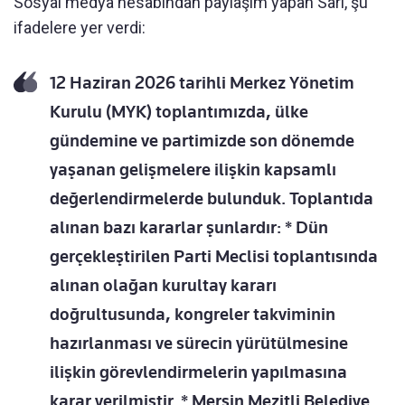
Sosyal medya hesabından paylaşım yapan Sarı, şu
ifadelere yer verdi:
12 Haziran 2026 tarihli Merkez Yönetim
Kurulu (MYK) toplantımızda, ülke
gündemine ve partimizde son dönemde
yaşanan gelişmelere ilişkin kapsamlı
değerlendirmelerde bulunduk. Toplantıda
alınan bazı kararlar şunlardır: * Dün
gerçekleştirilen Parti Meclisi toplantısında
alınan olağan kurultay kararı
doğrultusunda, kongreler takviminin
hazırlanması ve sürecin yürütülmesine
ilişkin görevlendirmelerin yapılmasına
karar verilmiştir. * Mersin Mezitli Belediye