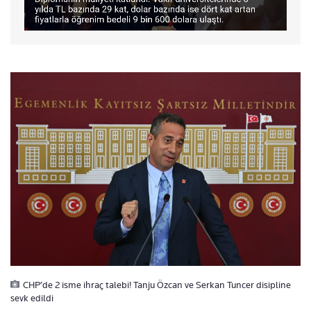
CHP’de 2 isme ihraç talebi! Tanju Özcan ve Serkan Tuncer disipline
sevk edildi