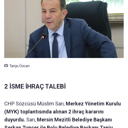
Tanju Özcan
2 İSME İHRAÇ TALEBİ
CHP Sözcüsü Müslim Sarı,
Merkez Yönetim Kurulu
(MYK) toplantısında alınan 2 ihraç kararını
duyurdu.
Sarı,
Mersin Mezitli Belediye Başkanı
Serkan Tuncer ile Bolu Belediye Başkanı Tanju