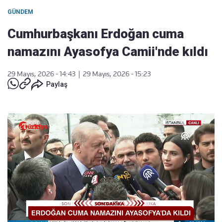
GÜNDEM
Cumhurbaşkanı Erdoğan cuma
namazını Ayasofya Camii'nde kıldı
29 Mayıs, 2026 - 14:43
|
29 Mayıs, 2026 - 15:23
Paylaş