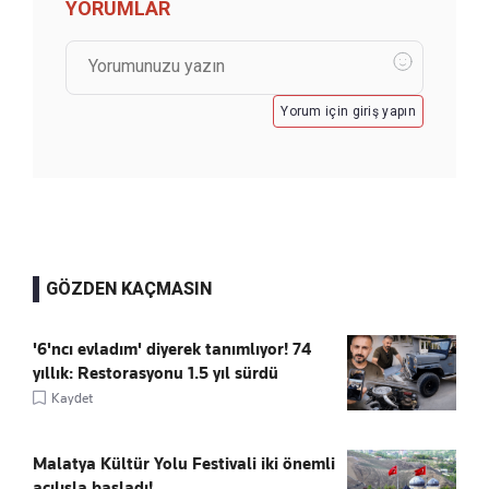
YORUMLAR
Yorum için giriş yapın
GÖZDEN KAÇMASIN
'6'ncı evladım' diyerek tanımlıyor! 74
yıllık: Restorasyonu 1.5 yıl sürdü
Kaydet
Malatya Kültür Yolu Festivali iki önemli
açılışla başladı!