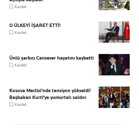
Kaydet
O ÜLKEYİ İŞARET ETTİ!
Kaydet
Ünlü şarkıcı Cansever hayatını kaybetti
Kaydet
Kosova Meclisi'nde tansiyon yükseldi!
Başbakan Kurti'ye yumurtalı saldırı
Kaydet