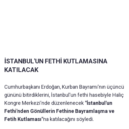
İSTANBUL'UN FETHİ KUTLAMASINA
KATILACAK
Cumhurbaşkanı Erdoğan, Kurban Bayramı'nın üçüncü
gününü bitirdiklerini, İstanbul'un fethi hasebiyle Haliç
Kongre Merkezi'nde düzenlenecek
"İstanbul'un
Fethi'nden Gönüllerin Fethine Bayramlaşma ve
Fetih Kutlaması"
na katılacağını söyledi.