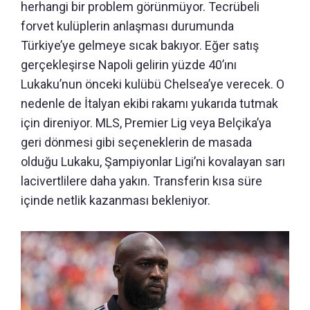
herhangi bir problem görünmüyor. Tecrübeli
forvet kulüplerin anlaşması durumunda
Türkiye’ye gelmeye sıcak bakıyor. Eğer satış
gerçekleşirse Napoli gelirin yüzde 40’ını
Lukaku’nun önceki kulübü Chelsea’ye verecek. O
nedenle de İtalyan ekibi rakamı yukarıda tutmak
için direniyor. MLS, Premier Lig veya Belçika’ya
geri dönmesi gibi seçeneklerin de masada
olduğu Lukaku, Şampiyonlar Ligi’ni kovalayan sarı
lacivertlilere daha yakın. Transferin kısa süre
içinde netlik kazanması bekleniyor.