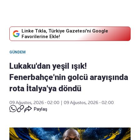
Linke Tıkla, Türkiye Gazetesi'ni Google
Favorilerine Ekle!
GÜNDEM
Lukaku'dan yeşil ışık!
Fenerbahçe'nin golcü arayışında
rota İtalya'ya döndü
09 Ağustos, 2026 - 02:00
|
09 Ağustos, 2026 - 02:00
Paylaş