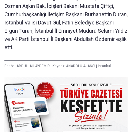
Osman Aşkın Bak, İçişleri Bakanı Mustafa Çiftçi,
Cumhurbaşkanlığı İletişim Başkanı Burhanettin Duran,
İstanbul Valisi Davut Gül, Fatih Belediye Başkanı
Ergün Turan, İstanbul İl Emniyet Müdürü Selami Yıldız
ve AK Parti İstanbul İl Başkanı Abdullah Özdemir eşlik
etti.
Editör :
ABDULLAH AYDEMİR
|
Kaynak: ANADOLU AJANSI
|
İstanbul