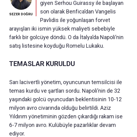
giyen Serhou Guirassy ile başlayan
son olarak Benfica’dan Vangelis
SEZER DOĞRU
Pavlidis ile yoğunlaşan forvet
arayışları iki ismin yüksek maliyeti sebebiyle
farklı bir golcüye döndü. O da İtalya’da Napoli’nin
satış listesine koyduğu Romelu Lukaku.
TEMASLAR KURULDU
Sarı lacivertli yönetim, oyuncunun temsilcisi ile
temas kurdu ve şartları sordu. Napoli’nin de 32
yaşındaki golcü oyuncudan beklentisinin 10-12
milyon avro civarında olduğu belirtildi. Aziz
Yıldırım yönetiminin gözden çıkardığı rakam ise
6-7 milyon avro. Kulübüyle pazarlıklar devam
ediyor.