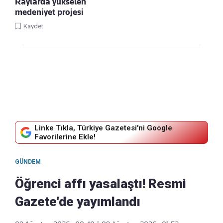
Raylarda yükselen
medeniyet projesi
Kaydet
Linke Tıkla, Türkiye Gazetesi'ni Google
Favorilerine Ekle!
GÜNDEM
Öğrenci affı yasalaştı! Resmi
Gazete'de yayımlandı