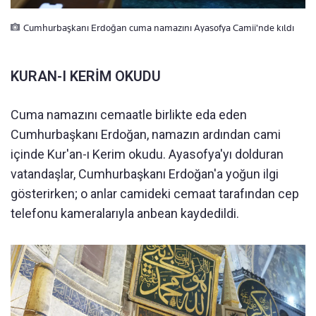
Cumhurbaşkanı Erdoğan cuma namazını Ayasofya Camii'nde kıldı
KURAN-I KERİM OKUDU
Cuma namazını cemaatle birlikte eda eden
Cumhurbaşkanı Erdoğan, namazın ardından cami
içinde Kur'an-ı Kerim okudu. Ayasofya'yı dolduran
vatandaşlar, Cumhurbaşkanı Erdoğan'a yoğun ilgi
gösterirken; o anlar camideki cemaat tarafından cep
telefonu kameralarıyla anbean kaydedildi.