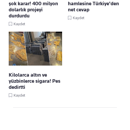
şok karar! 400 milyon
hamlesine Türkiye'den
dolarlık projeyi
net cevap
durdurdu
Kaydet
Kaydet
Kilolarca altın ve
yüzbinlerce sigara! Pes
dedirtti
Kaydet