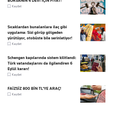
BORSANIN 4 DEVİ İÇİN FİYAT!
Kaydet
Sıcaklardan bunalanlara ilaç gibi
uygulama: Sizi görüp gölgeden
yürütüyor, otobüste bile serinletiyor!
Kaydet
Schengen kapılarında sistem kilitlendi:
Türk vatandaşlarını da ilgilendiren 6
Eylül kararı!
Kaydet
FAİZSİZ 800 BİN TL'YE ARAÇ!
Kaydet