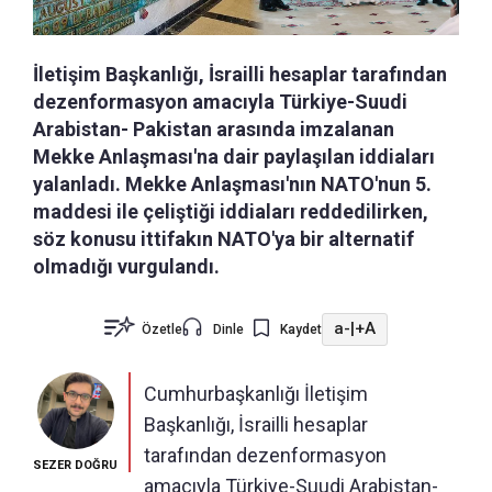
İletişim Başkanlığı, İsrailli hesaplar tarafından
dezenformasyon amacıyla Türkiye-Suudi
Arabistan- Pakistan arasında imzalanan
Mekke Anlaşması'na dair paylaşılan iddiaları
yalanladı. Mekke Anlaşması'nın NATO'nun 5.
maddesi ile çeliştiği iddiaları reddedilirken,
söz konusu ittifakın NATO'ya bir alternatif
olmadığı vurgulandı.
a-
|
+A
Özetle
Dinle
Kaydet
Cumhurbaşkanlığı İletişim
Başkanlığı, İsrailli hesaplar
tarafından dezenformasyon
SEZER DOĞRU
amacıyla Türkiye-Suudi Arabistan-