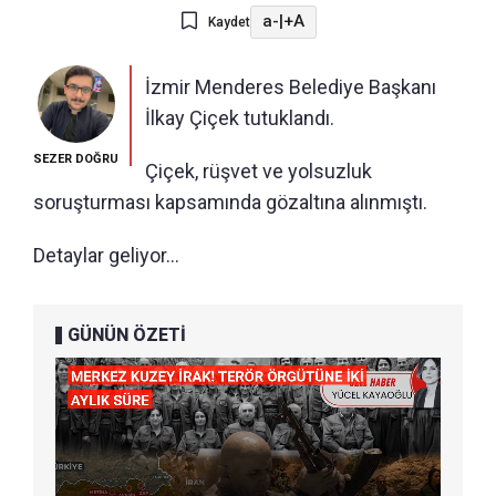
a-
|
+A
Kaydet
İzmir Menderes Belediye Başkanı
İlkay Çiçek tutuklandı.
SEZER DOĞRU
Çiçek, rüşvet ve yolsuzluk
soruşturması kapsamında gözaltına alınmıştı.
Detaylar geliyor...
GÜNÜN ÖZETİ