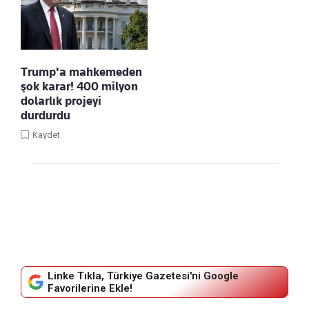
Trump'a mahkemeden
şok karar! 400 milyon
dolarlık projeyi
durdurdu
Kaydet
Linke Tıkla, Türkiye Gazetesi'ni Google
Favorilerine Ekle!