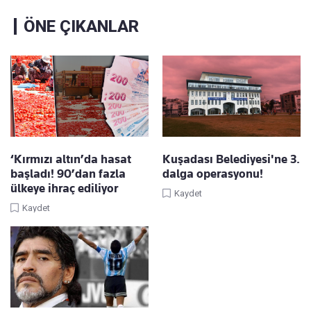
ÖNE ÇIKANLAR
‘Kırmızı altın’da hasat
Kuşadası Belediyesi'ne 3.
başladı! 90’dan fazla
dalga operasyonu!
ülkeye ihraç ediliyor
Kaydet
Kaydet