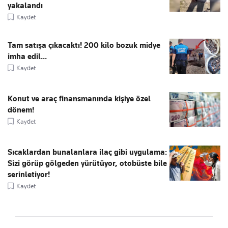
yakalandı
Kaydet
Tam satışa çıkacaktı! 200 kilo bozuk midye
imha edil...
Kaydet
Konut ve araç finansmanında kişiye özel
dönem!
Kaydet
Sıcaklardan bunalanlara ilaç gibi uygulama:
Sizi görüp gölgeden yürütüyor, otobüste bile
serinletiyor!
Kaydet