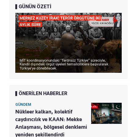
GÜNÜN ÖZETİ
ÖNERİLEN HABERLER
GÜNDEM
Nükleer kalkan, kolektif
caydırıcılık ve KAAN: Mekke
Anlaşması, bölgesel denklemi
yeniden şekillendirdi