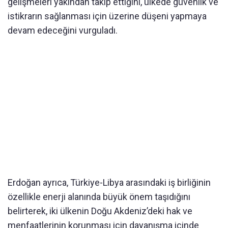
gelişmeleri yakından takip ettiğini, ülkede güvenlik ve
istikrarın sağlanması için üzerine düşeni yapmaya
devam edeceğini vurguladı.
Erdoğan ayrıca, Türkiye-Libya arasındaki iş birliğinin
özellikle enerji alanında büyük önem taşıdığını
belirterek, iki ülkenin Doğu Akdeniz’deki hak ve
menfaatlerinin korunması için dayanışma içinde