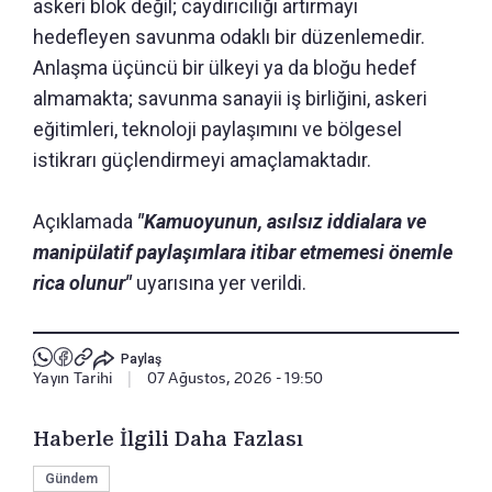
askeri blok değil; caydırıcılığı artırmayı
hedefleyen savunma odaklı bir düzenlemedir.
Anlaşma üçüncü bir ülkeyi ya da bloğu hedef
almamakta; savunma sanayii iş birliğini, askeri
eğitimleri, teknoloji paylaşımını ve bölgesel
istikrarı güçlendirmeyi amaçlamaktadır.
Açıklamada
"Kamuoyunun, asılsız iddialara ve
manipülatif paylaşımlara itibar etmemesi önemle
rica olunur"
uyarısına yer verildi.
Paylaş
Yayın Tarihi
|
07 Ağustos, 2026 - 19:50
Haberle İlgili Daha Fazlası
Gündem