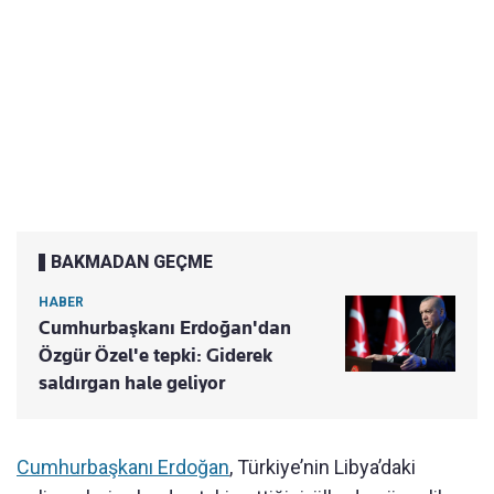
BAKMADAN GEÇME
HABER
Cumhurbaşkanı Erdoğan'dan
Özgür Özel'e tepki: Giderek
saldırgan hale geliyor
Cumhurbaşkanı Erdoğan
, Türkiye’nin Libya’daki