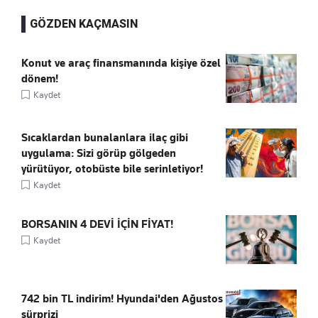
GÖZDEN KAÇMASIN
Konut ve araç finansmanında kişiye özel
dönem!
Kaydet
Sıcaklardan bunalanlara ilaç gibi
uygulama: Sizi görüp gölgeden
yürütüyor, otobüste bile serinletiyor!
Kaydet
BORSANIN 4 DEVİ İÇİN FİYAT!
Kaydet
742 bin TL indirim! Hyundai'den Ağustos
sürprizi