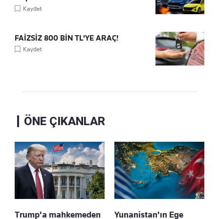
Kaydet
FAİZSİZ 800 BİN TL'YE ARAÇ!
Kaydet
ÖNE ÇIKANLAR
Trump'a mahkemeden
Yunanistan'ın Ege