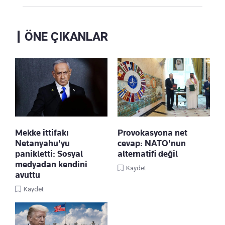
ÖNE ÇIKANLAR
Mekke ittifakı
Provokasyona net
Netanyahu'yu
cevap: NATO'nun
panikletti: Sosyal
alternatifi değil
medyadan kendini
Kaydet
avuttu
Kaydet