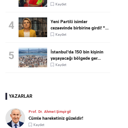
Kaydet
Yeni Partili isimler
4
cezaevinde birbirine girdi! "...
Kaydet
İstanbul'da 150 bin kişinin
5
yaşayacağı bölgede ger...
Kaydet
YAZARLAR
Prof. Dr. Ahmet Şimşirgil
Cümle hareketiniz güzeldir!
Kaydet