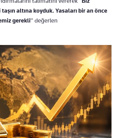
ndırmalarını talimatını vererek “
Biz
 taşın altına koyduk. Yasaları bir an önce
emiz gerekli
” değerlen