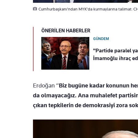
Cumhurbaşkanı'ndan MYK'da kurmaylarına talimat: CHP’
ÖNERİLEN HABERLER
GÜNDEM
"Partide paralel ya
İmamoğlu ihraç ed
Erdoğan “
Biz bugüne kadar konunun her
da olmayacağız. Ana muhalefet partisin
çıkan tepkilerin de demokrasiyi zora 