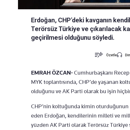
Erdoğan, CHP’deki kavganın kendiler
Terörsüz Türkiye ve çıkarılacak ka
geçirilmesi olduğunu söyledi.
Özetle
Din
EMRAH ÖZCAN-
Cumhurbaşkanı Recep T
MYK toplantısında, CHP’de yaşanan kolt
olduğunu ve AK Parti olarak bu işin hiçbi
CHP’nin koltuğunda kimin oturduğunun ke
eden Erdoğan, kendilerinin milleti ve mill
yüzden AK Parti olarak Terörsüz Türkiye 