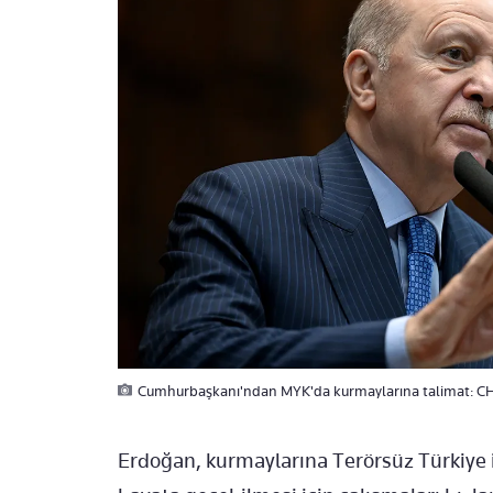
Cumhurbaşkanı'ndan MYK'da kurmaylarına talimat: CHP’
Erdoğan, kurmaylarına Terörsüz Türkiye i