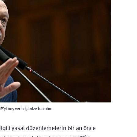
yi boş verin işimize bakalım
lgili yasal düzenlemelerin bir an önce