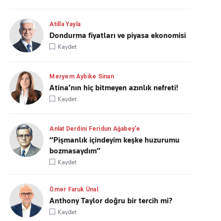
Atilla Yayla
Dondurma fiyatları ve piyasa ekonomisi
Kaydet
Meryem Aybike Sinan
Atina’nın hiç bitmeyen azınlık nefreti!
Kaydet
Anlat Derdini Feridun Ağabey'e
“Pişmanlık içindeyim keşke huzurumu
bozmasaydım”
Kaydet
Ömer Faruk Ünal
Anthony Taylor doğru bir tercih mi?
Kaydet