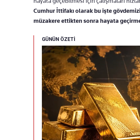
hayata geçebilmesi için çalışmaları hızla
Cumhur İttifakı olarak bu işte gövdemizi
müzakere ettikten sonra hayata geçirm
GÜNÜN ÖZETİ