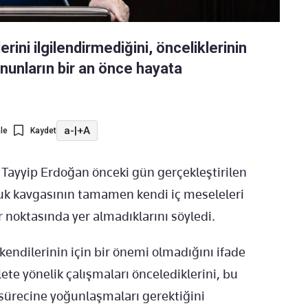
ini ilgilendirmediğini, önceliklerinin
nunların bir an önce hayata
a-
|
+A
le
Kaydet
ayyip Erdoğan önceki gün gerçekleştirilen
uk kavgasının tamamen kendi iç meseleleri
r noktasında yer almadıklarını söyledi.
ndilerinin için bir önemi olmadığını ifade
ete yönelik çalışmaları öncelediklerini, bu
sürecine yoğunlaşmaları gerektiğini