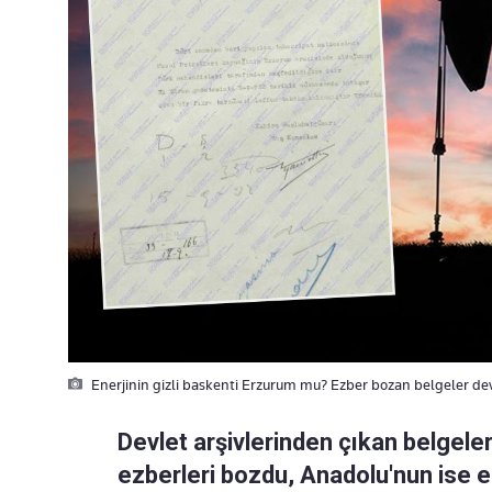
Enerjinin gizli baskenti Erzurum mu? Ezber bozan belgeler devl
Devlet arşivlerinden çıkan belgeler
ezberleri bozdu, Anadolu'nun ise ene