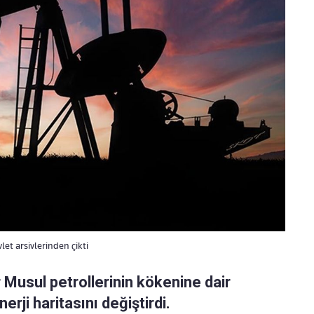
et arsivlerinden çikti
 Musul petrollerinin kökenine dair
rji haritasını değiştirdi.