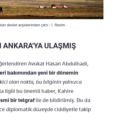
er devlet arşivlerinden çıktı - 1. Resim
 ANKARA'YA ULAŞMIŞ
eğerlendiren Avukat Hasan Abdulhadi,
kleri bakımından yeni bir dönemin
kici olan nokta, bu bilginin yalnızca
 ilgili bu önemli haber, Kahire
esmî bir telgraf
ile de bildirilmiş. Bu da
e diplomatik düzeyde ciddiyetle takip