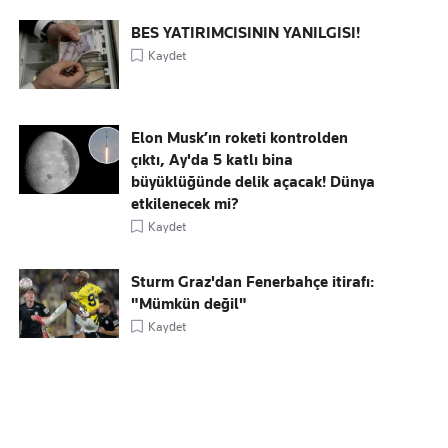
BES YATIRIMCISININ YANILGISI!
Kaydet
Elon Musk’ın roketi kontrolden
çıktı, Ay'da 5 katlı bina
büyüklüğünde delik açacak! Dünya
etkilenecek mi?
Kaydet
Sturm Graz'dan Fenerbahçe itirafı:
"Mümkün değil"
Kaydet