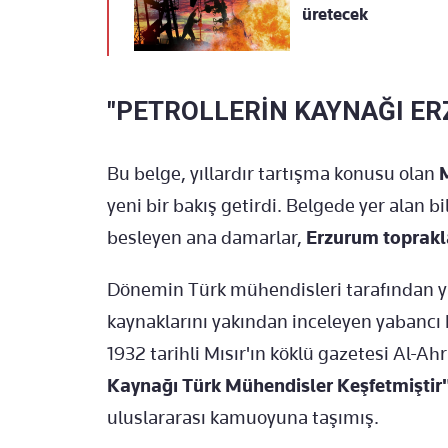
üretecek
"PETROLLERİN KAYNAĞI ER
Bu belge, yıllardır tartışma konusu olan
M
yeni bir bakış getirdi. Belgede yer alan bi
besleyen ana damarlar,
Erzurum toprakl
Dönemin Türk mühendisleri tarafından yapı
kaynaklarını yakından inceleyen yabancı 
1932 tarihli Mısır'ın köklü gazetesi Al-A
Kaynağı Türk Mühendisler Keşfetmiştir
uluslararası kamuoyuna taşımış.