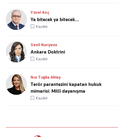
Yücel Koç
Ya bitecek ya bitecek…
Kaydet
Sevil Nuriyeva
Ankara Doktrini
Kaydet
Nur Tuğba Aktay
Terör parantezini kapatan hukuk
mimarisi: Millî dayanışma
Kaydet