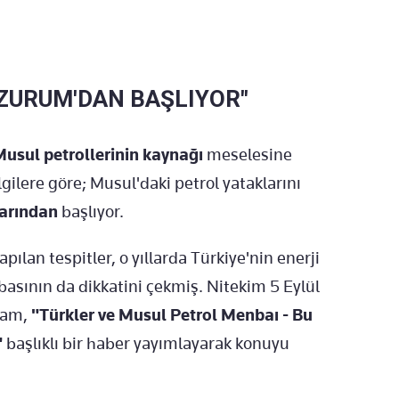
ZURUM'DAN BAŞLIYOR"
usul petrollerinin kaynağı
meselesine
lgilere göre; Musul'daki petrol yataklarını
arından
başlıyor.
lan tespitler, o yıllarda Türkiye'nin enerji
basının da dikkatini çekmiş. Nitekim 5 Eylül
hram,
"Türkler ve Musul Petrol Menbaı - Bu
"
başlıklı bir haber yayımlayarak konuyu