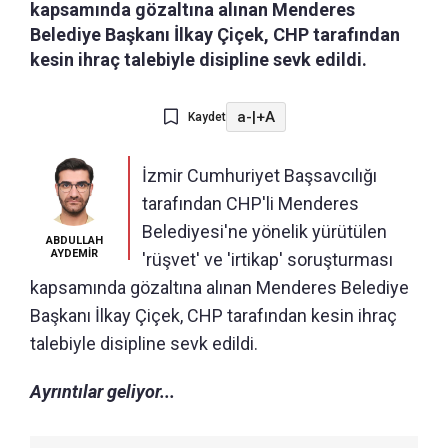
kapsamında gözaltına alınan Menderes
Belediye Başkanı İlkay Çiçek, CHP tarafından
kesin ihraç talebiyle disipline sevk edildi.
a-
|
+A
Kaydet
İzmir Cumhuriyet Başsavcılığı
tarafından CHP'li Menderes
Belediyesi'ne yönelik yürütülen
ABDULLAH
AYDEMİR
'rüşvet' ve 'irtikap' soruşturması
kapsamında gözaltına alınan Menderes Belediye
Başkanı İlkay Çiçek, CHP tarafından kesin ihraç
talebiyle disipline sevk edildi.
Ayrıntılar geliyor...