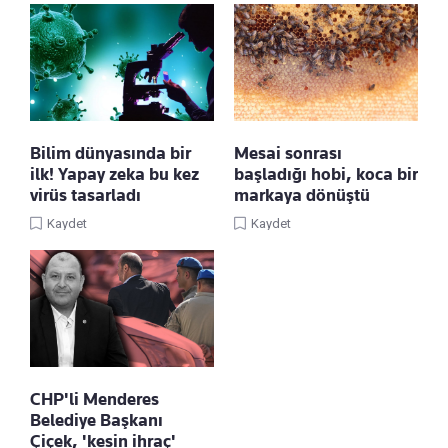
Bilim dünyasında bir
Mesai sonrası
ilk! Yapay zeka bu kez
başladığı hobi, koca bir
virüs tasarladı
markaya dönüştü
Kaydet
Kaydet
CHP'li Menderes
Belediye Başkanı
Çiçek, 'kesin ihraç'