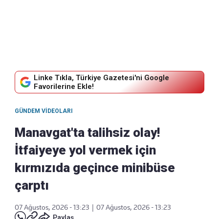
Linke Tıkla, Türkiye Gazetesi'ni Google
Favorilerine Ekle!
GÜNDEM VIDEOLARI
Manavgat'ta talihsiz olay!
İtfaiyeye yol vermek için
kırmızıda geçince minibüse
çarptı
07 Ağustos, 2026 - 13:23
|
07 Ağustos, 2026 - 13:23
Paylaş