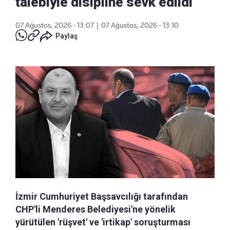
talebiyle disipline sevk edildi
07 Ağustos, 2026 - 13:07
|
07 Ağustos, 2026 - 13:10
Paylaş
İzmir Cumhuriyet Başsavcılığı tarafından
CHP'li Menderes Belediyesi'ne yönelik
yürütülen 'rüşvet' ve 'irtikap' soruşturması