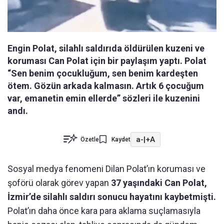
Engin Polat, silahlı saldırıda öldürülen kuzeni ve
koruması Can Polat için bir paylaşım yaptı. Polat
“Sen benim çocukluğum, sen benim kardeşten
ötem. Gözün arkada kalmasın. Artık 6 çocuğum
var, emanetin emin ellerde” sözleri ile kuzenini
andı.
a-
|
+A
Özetle
Kaydet
Sosyal medya fenomeni Dilan Polat’ın koruması ve
şoförü olarak görev yapan
37 yaşındaki Can Polat,
İzmir’de silahlı saldırı sonucu hayatını kaybetmişti.
Polat’ın daha önce kara para aklama suçlamasıyla