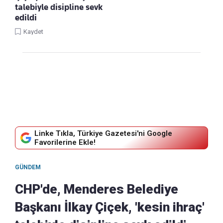
talebiyle disipline sevk
edildi
Kaydet
Linke Tıkla, Türkiye Gazetesi'ni Google
Favorilerine Ekle!
GÜNDEM
CHP'de, Menderes Belediye
Başkanı İlkay Çiçek, 'kesin ihraç'