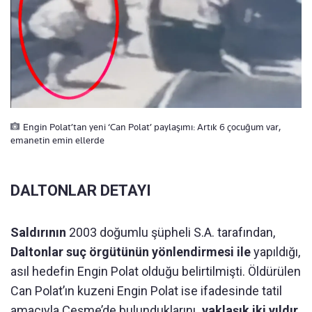
Engin Polat’tan yeni ‘Can Polat’ paylaşımı: Artık 6 çocuğum var,
emanetin emin ellerde
DALTONLAR DETAYI
Saldırının
2003 doğumlu şüpheli S.A. tarafından,
Daltonlar suç örgütünün yönlendirmesi ile
yapıldığı,
asıl hedefin Engin Polat olduğu belirtilmişti. Öldürülen
Can Polat’ın kuzeni Engin Polat ise ifadesinde tatil
amacıyla Çeşme’de bulunduklarını
, yaklaşık iki yıldır