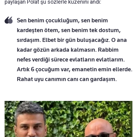
paylaşan Polat şu sözlerle kuzenini andı:
Sen benim çocukluğum, sen benim
kardeşten ötem, sen benim tek dostum,
sırdaşım. Elbet bir gün buluşacağız. O ana
kadar gözün arkada kalmasın. Rabbim
nefes verdiği sürece evlatların evlatlarım.
Artık 6 çocuğum var, emanetin emin ellerde.
Rahat uyu canımın canı can gardaşım.