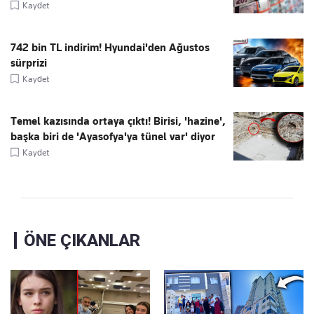
Kaydet
742 bin TL indirim! Hyundai'den Ağustos
sürprizi
Kaydet
Temel kazısında ortaya çıktı! Birisi, 'hazine',
başka biri de 'Ayasofya'ya tünel var' diyor
Kaydet
ÖNE ÇIKANLAR