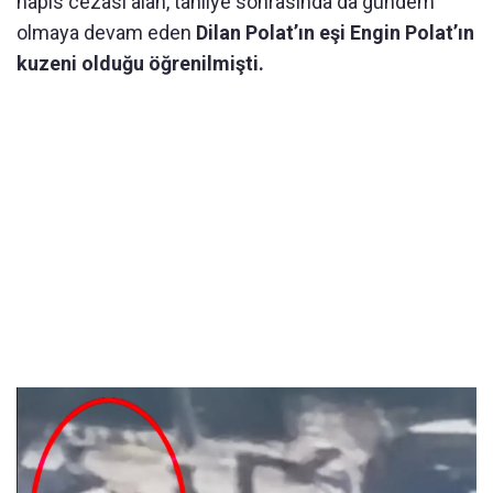
hapis cezası alan, tahliye sonrasında da gündem
olmaya devam eden
Dilan Polat’ın eşi Engin Polat’ın
kuzeni olduğu öğrenilmişti.