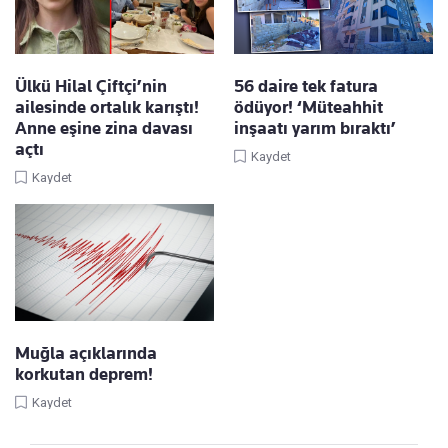
Ülkü Hilal Çiftçi’nin
56 daire tek fatura
ailesinde ortalık karıştı!
ödüyor! ‘Müteahhit
Anne eşine zina davası
inşaatı yarım bıraktı’
açtı
Kaydet
Kaydet
Muğla açıklarında
korkutan deprem!
Kaydet