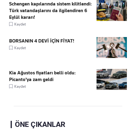
Schengen kapılarında sistem kilitlendi:
Türk vatandaşlarını da ilgilendiren 6
Eylül kararı!
Kaydet
BORSANIN 4 DEVİ İÇİN FİYAT!
Kaydet
Kia Ağustos fiyatları belli oldu:
Picanto'ya zam geldi
Kaydet
ÖNE ÇIKANLAR