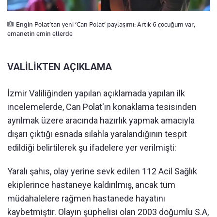
Engin Polat’tan yeni ‘Can Polat’ paylaşımı: Artık 6 çocuğum var,
emanetin emin ellerde
VALİLİKTEN AÇIKLAMA
İzmir Valiliğinden yapılan açıklamada yapılan ilk
incelemelerde, Can Polat'ın konaklama tesisinden
ayrılmak üzere aracında hazırlık yapmak amacıyla
dışarı çıktığı esnada silahla yaralandığının tespit
edildiği belirtilerek şu ifadelere yer verilmişti:
Yaralı şahıs, olay yerine sevk edilen 112 Acil Sağlık
ekiplerince hastaneye kaldırılmış, ancak tüm
müdahalelere rağmen hastanede hayatını
kaybetmiştir. Olayın şüphelisi olan 2003 doğumlu S.A,