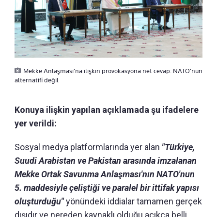
Mekke Anlaşması'na ilişkin provokasyona net cevap: NATO'nun
alternatifi değil
Konuya ilişkin yapılan açıklamada şu ifadelere
yer verildi:
Sosyal medya platformlarında yer alan
"Türkiye,
Suudi Arabistan ve Pakistan arasında imzalanan
Mekke Ortak Savunma Anlaşması'nın NATO'nun
5. maddesiyle çeliştiği ve paralel bir ittifak yapısı
oluşturduğu"
yönündeki iddialar tamamen gerçek
dışıdır ve nereden kaynaklı olduğu açıkça belli