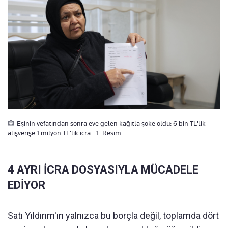
Eşinin vefatından sonra eve gelen kağıtla şoke oldu: 6 bin TL'lik
alışverişe 1 milyon TL'lik icra - 1. Resim
4 AYRI İCRA DOSYASIYLA MÜCADELE
EDİYOR
Satı Yıldırım'ın yalnızca bu borçla değil, toplamda dört