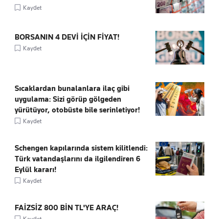
Kaydet
BORSANIN 4 DEVİ İÇİN FİYAT!
Kaydet
Sıcaklardan bunalanlara ilaç gibi
uygulama: Sizi görüp gölgeden
yürütüyor, otobüste bile serinletiyor!
Kaydet
Schengen kapılarında sistem kilitlendi:
Türk vatandaşlarını da ilgilendiren 6
Eylül kararı!
Kaydet
FAİZSİZ 800 BİN TL'YE ARAÇ!
Kaydet