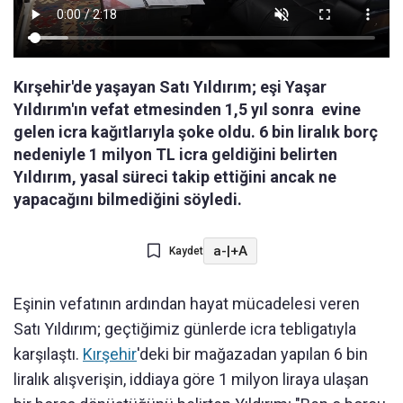
Kırşehir'de yaşayan Satı Yıldırım; eşi Yaşar
Yıldırım'ın vefat etmesinden 1,5 yıl sonra evine
gelen icra kağıtlarıyla şoke oldu. 6 bin liralık borç
nedeniyle 1 milyon TL icra geldiğini belirten
Yıldırım, yasal süreci takip ettiğini ancak ne
yapacağını bilmediğini söyledi.
a-
|
+A
Kaydet
Eşinin vefatının ardından hayat mücadelesi veren
Satı Yıldırım; geçtiğimiz günlerde icra tebligatıyla
karşılaştı.
Kırşehir
'deki bir mağazadan yapılan 6 bin
liralık alışverişin, iddiaya göre 1 milyon liraya ulaşan