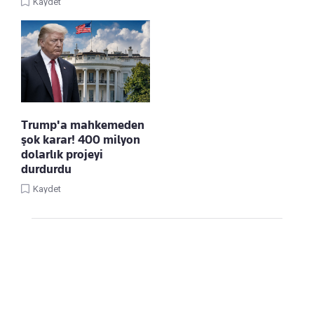
Kaydet
Trump'a mahkemeden
şok karar! 400 milyon
dolarlık projeyi
durdurdu
Kaydet