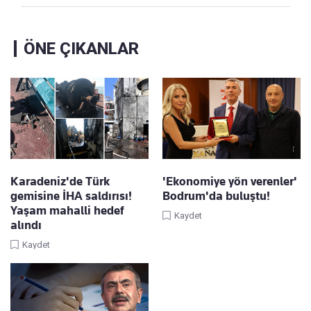
ÖNE ÇIKANLAR
Karadeniz'de Türk
'Ekonomiye yön verenler'
gemisine İHA saldırısı!
Bodrum'da buluştu!
Yaşam mahalli hedef
Kaydet
alındı
Kaydet