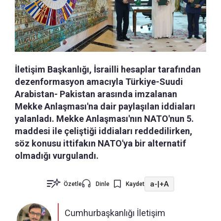
İletişim Başkanlığı, İsrailli hesaplar tarafından
dezenformasyon amacıyla Türkiye-Suudi
Arabistan- Pakistan arasında imzalanan
Mekke Anlaşması'na dair paylaşılan iddiaları
yalanladı. Mekke Anlaşması'nın NATO'nun 5.
maddesi ile çeliştiği iddiaları reddedilirken,
söz konusu ittifakın NATO'ya bir alternatif
olmadığı vurgulandı.
a-
|
+A
Özetle
Dinle
Kaydet
Cumhurbaşkanlığı İletişim