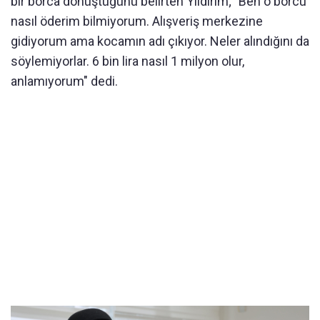
bir borca dönüştüğünü belirten Yıldırım; "Ben o borcu
nasıl öderim bilmiyorum. Alışveriş merkezine
gidiyorum ama kocamın adı çıkıyor. Neler alındığını da
söylemiyorlar. 6 bin lira nasıl 1 milyon olur,
anlamıyorum" dedi.