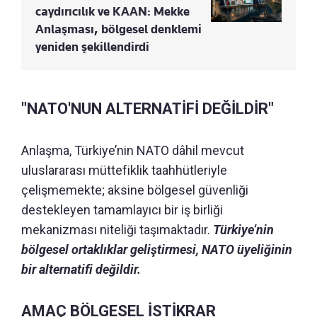
caydırıcılık ve KAAN: Mekke
Anlaşması, bölgesel denklemi
yeniden şekillendirdi
"NATO'NUN ALTERNATİFİ DEĞİLDİR"
Anlaşma, Türkiye’nin NATO dâhil mevcut
uluslararası müttefiklik taahhütleriyle
çelişmemekte; aksine bölgesel güvenliği
destekleyen tamamlayıcı bir iş birliği
mekanizması niteliği taşımaktadır.
Türkiye’nin
bölgesel ortaklıklar geliştirmesi, NATO üyeliğinin
bir alternatifi değildir.
AMAÇ BÖLGESEL İSTİKRAR