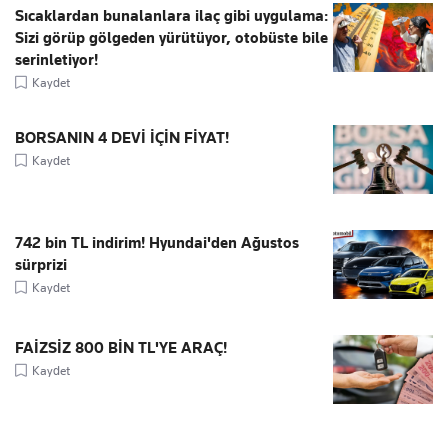
Sıcaklardan bunalanlara ilaç gibi uygulama:
Sizi görüp gölgeden yürütüyor, otobüste bile
serinletiyor!
Kaydet
BORSANIN 4 DEVİ İÇİN FİYAT!
Kaydet
742 bin TL indirim! Hyundai'den Ağustos
sürprizi
Kaydet
FAİZSİZ 800 BİN TL'YE ARAÇ!
Kaydet