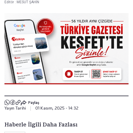
Editör :
MESUT ŞAHİN
Paylaş
Yayın Tarihi
|
01 Kasım, 2025 - 14:32
Haberle İlgili Daha Fazlası