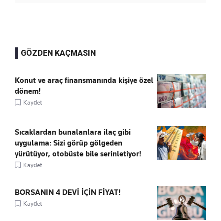
GÖZDEN KAÇMASIN
Konut ve araç finansmanında kişiye özel
dönem!
Kaydet
Sıcaklardan bunalanlara ilaç gibi
uygulama: Sizi görüp gölgeden
yürütüyor, otobüste bile serinletiyor!
Kaydet
BORSANIN 4 DEVİ İÇİN FİYAT!
Kaydet