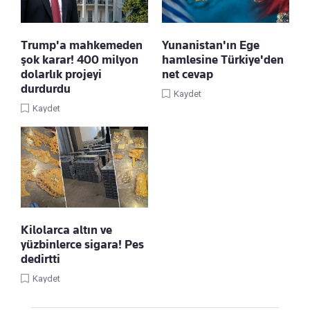
Trump'a mahkemeden
Yunanistan'ın Ege
şok karar! 400 milyon
hamlesine Türkiye'den
dolarlık projeyi
net cevap
durdurdu
Kaydet
Kaydet
Kilolarca altın ve
yüzbinlerce sigara! Pes
dedirtti
Kaydet