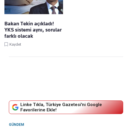
Bakan Tekin açıkladı!
YKS sistemi aynı, sorular
farklı olacak
Kaydet
Linke Tıkla, Türkiye Gazetesi'ni Google
Favorilerine Ekle!
GÜNDEM