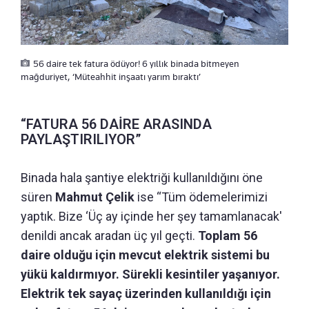
56 daire tek fatura ödüyor! 6 yıllık binada bitmeyen
mağduriyet, ‘Müteahhit inşaatı yarım bıraktı’
“FATURA 56 DAİRE ARASINDA
PAYLAŞTIRILIYOR”
Binada hala şantiye elektriği kullanıldığını öne
süren
Mahmut Çelik
ise “Tüm ödemelerimizi
yaptık. Bize ‘Üç ay içinde her şey tamamlanacak'
denildi ancak aradan üç yıl geçti.
Toplam 56
daire olduğu için mevcut elektrik sistemi bu
yükü kaldırmıyor. Sürekli kesintiler yaşanıyor.
Elektrik tek sayaç üzerinden kullanıldığı için