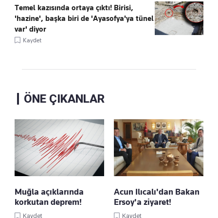
Temel kazısında ortaya çıktı! Birisi,
'hazine', başka biri de 'Ayasofya'ya tünel
var' diyor
Kaydet
ÖNE ÇIKANLAR
Muğla açıklarında
Acun Ilıcalı'dan Bakan
korkutan deprem!
Ersoy'a ziyaret!
Kaydet
Kaydet