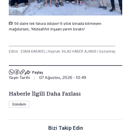
56 daire tek fatura ödüyor! 6 yıllık binada bitmeyen
mağduriyet, ‘Müteahhit inşaatı yarım bıraktı’
Editör :
ESMA KARAYEL
|
Kaynak: İHLAS HABER AJANSI
|
Gaziantep
Paylaş
Yayın Tarihi
|
07 Ağustos, 2026 - 10:49
Haberle İlgili Daha Fazlası
Gündem
Bizi Takip Edin