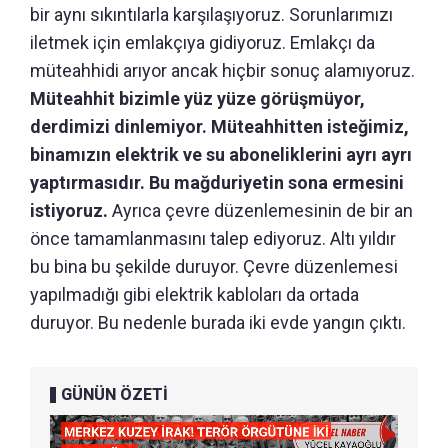
bir aynı sıkıntılarla karşılaşıyoruz. Sorunlarımızı
iletmek için emlakçıya gidiyoruz. Emlakçı da
müteahhidi arıyor ancak hiçbir sonuç alamıyoruz.
Müteahhit bizimle yüz yüze görüşmüyor,
derdimizi dinlemiyor. Müteahhitten isteğimiz,
binamızın elektrik ve su aboneliklerini ayrı ayrı
yaptırmasıdır. Bu mağduriyetin sona ermesini
istiyoruz.
Ayrıca çevre düzenlemesinin de bir an
önce tamamlanmasını talep ediyoruz. Altı yıldır
bu bina bu şekilde duruyor. Çevre düzenlemesi
yapılmadığı gibi elektrik kabloları da ortada
duruyor. Bu nedenle burada iki evde yangın çıktı.
GÜNÜN ÖZETİ