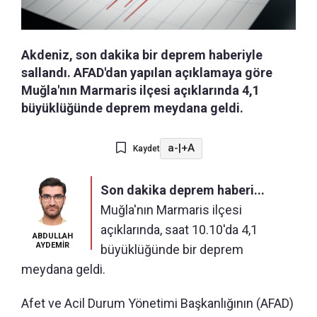
Akdeniz, son dakika bir deprem haberiyle
sallandı. AFAD'dan yapılan açıklamaya göre
Muğla'nın Marmaris ilçesi açıklarında 4,1
büyüklüğünde deprem meydana geldi.
a-
|
+A
Kaydet
Son dakika deprem haberi...
Muğla'nın Marmaris ilçesi
açıklarında, saat 10.10'da 4,1
ABDULLAH
AYDEMİR
büyüklüğünde bir deprem
meydana geldi.
Afet ve Acil Durum Yönetimi Başkanlığının (AFAD)