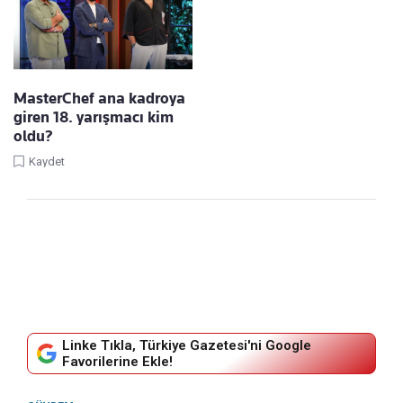
MasterChef ana kadroya
giren 18. yarışmacı kim
oldu?
Kaydet
Linke Tıkla, Türkiye Gazetesi'ni Google
Favorilerine Ekle!