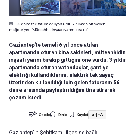
56 daire tek fatura ödüyor! 6 yıllık binada bitmeyen
mağduriyet, ‘Müteahhit inşaatı yarım bıraktı’
Gaziantep'te temeli 6 yıl önce atılan
apartmanda oturan bina sakinleri, müteahhidin
inşaatı yarım bırakıp gittiğini öne sürdü. 3 yıldır
apartmanda oturan vatandaşlar, şantiye
elektriği kullandıklarını, elektrik tek sayaç
üzerinden kullanıldığı için gelen faturanın 56
daire arasında paylaştırıldığını öne sürerek
çözüm istedi.
a-
|
+A
Özetle
Dinle
Kaydet
Gaziantep'in Şehitkamil ilçesine bağlı