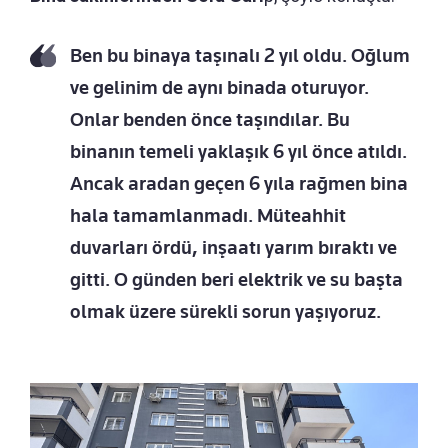
Ben bu binaya taşınalı 2 yıl oldu. Oğlum
ve gelinim de aynı binada oturuyor.
Onlar benden önce taşındılar. Bu
binanın temeli yaklaşık 6 yıl önce atıldı.
Ancak aradan geçen 6 yıla rağmen bina
hala tamamlanmadı. Müteahhit
duvarları ördü, inşaatı yarım bıraktı ve
gitti. O günden beri elektrik ve su başta
olmak üzere sürekli sorun yaşıyoruz.