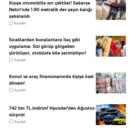
Kıyıya otomobille zor çektiler! Sakarya
Nehri'nde 1.90 metrelik dev yayın balığı
yakalandı
Kaydet
Sıcaklardan bunalanlara ilaç gibi
uygulama: Sizi görüp gölgeden
yürütüyor, otobüste bile serinletiyor!
Kaydet
Konut ve araç finansmanında kişiye özel
dönem!
Kaydet
742 bin TL indirim! Hyundai'den Ağustos
sürprizi
Kaydet