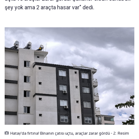
şey yok ama 2 araçta hasar var" dedi.
Hatay'da fırtına! Binanın çatısı uçtu, araçlar zarar gördü - 2. Resim