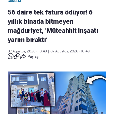
GÜNDEM
56 daire tek fatura ödüyor! 6
yıllık binada bitmeyen
mağduriyet, ‘Müteahhit inşaatı
yarım bıraktı’
07 Ağustos, 2026 - 10:49
|
07 Ağustos, 2026 - 10:49
Paylaş