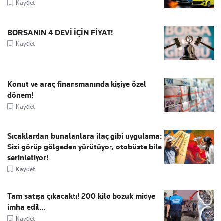
Kaydet
BORSANIN 4 DEVİ İÇİN FİYAT!
Kaydet
Konut ve araç finansmanında kişiye özel
dönem!
Kaydet
Sıcaklardan bunalanlara ilaç gibi uygulama:
Sizi görüp gölgeden yürütüyor, otobüste bile
serinletiyor!
Kaydet
Tam satışa çıkacaktı! 200 kilo bozuk midye
imha edil...
Kaydet