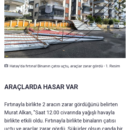
Hatay'da fırtına! Binanın çatısı uçtu, araçlar zarar gördü - 1. Resim
ARAÇLARDA HASAR VAR
Fırtınayla birlikte 2 aracın zarar gördüğünü belirten
Murat Alkan, "Saat 12.00 civarında yağışlı havayla
birlikte etkili oldu. Fırtınayla birlikte binaların çatısı
uçtu ve araçlar zarar gördü. Şükürler olsun canda bir