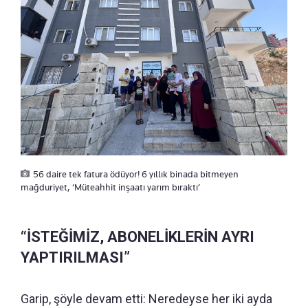
56 daire tek fatura ödüyor! 6 yıllık binada bitmeyen
mağduriyet, ‘Müteahhit inşaatı yarım bıraktı’
“İSTEĞİMİZ, ABONELİKLERİN AYRI
YAPTIRILMASI”
Garip, şöyle devam etti: Neredeyse her iki ayda