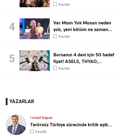
Kaydet
Var Mısın Yok Musun neden
4
yok, yeni bölüm ne zaman...
Kaydet
Borsanın 4 devi için 50 hedef
5
fiyat! ASELS, THYAO,...
Kaydet
YAZARLAR
İsmail Kapan
Terörsüz Türkiye sürecinde kritik eşik…
Kaydet