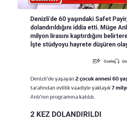
Denizli’de 60 yaşındaki Safet Payir, 
dolandırıldığını iddia etti. Müge An
milyon lirasını kaptırdığını belirter
İşte stüdyoyu hayrete düşüren ola
Özetle
Din
Denizli’de yaşayan
2 çocuk annesi 60 yaş
tarafından evlilik vaadiyle yaklaşık
7 mily
Anlı’nın programına katıldı.
2 KEZ DOLANDIRILDI