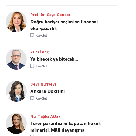
Prof. Dr. Gaye Gencer
Doğru kariyer seçimi ve finansal
okuryazarlık
Kaydet
Yücel Koç
Ya bitecek ya bitecek…
Kaydet
Sevil Nuriyeva
Ankara Doktrini
Kaydet
Nur Tuğba Aktay
Terör parantezini kapatan hukuk
mimarisi: Millî dayanışma