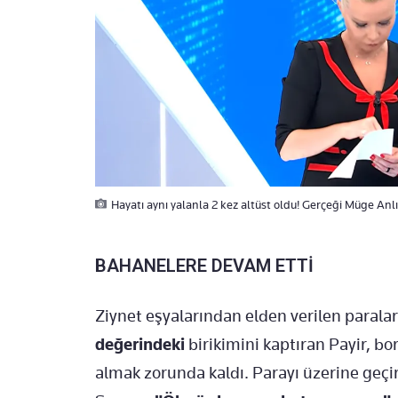
Hayatı aynı yalanla 2 kez altüst oldu! Gerçeği Müge Anlı’
BAHANELERE DEVAM ETTİ
Ziynet eşyalarından elden verilen paral
değerindeki
birikimini kaptıran Payir, bo
almak zorunda kaldı. Parayı üzerine geç