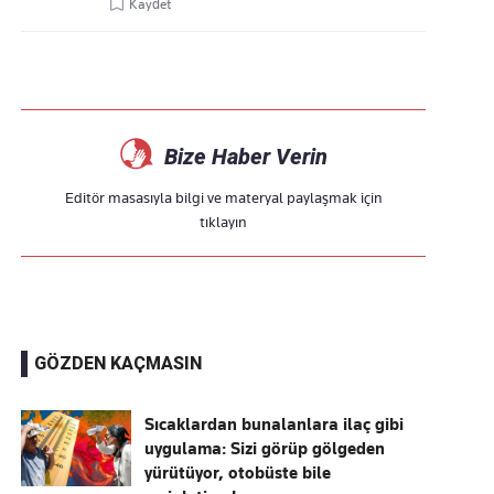
Kaydet
Bize Haber Verin
Editör masasıyla bilgi ve materyal paylaşmak için
tıklayın
GÖZDEN KAÇMASIN
Sıcaklardan bunalanlara ilaç gibi
uygulama: Sizi görüp gölgeden
yürütüyor, otobüste bile