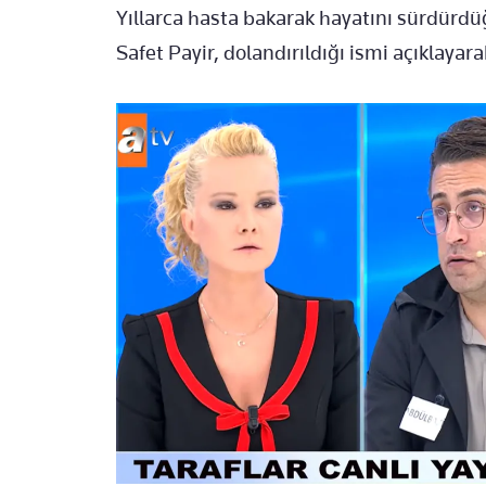
Yıllarca hasta bakarak hayatını sürdürdüğ
Safet Payir, dolandırıldığı ismi açıklayar