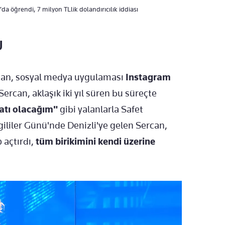
da öğrendi, 7 milyon TLlik dolandırıcılık iddiası
U
rcan, sosyal medya uygulaması
Instagram
 Sercan, aklaşık iki yıl süren bu süreçte
yatı olacağım"
gibi yalanlarla Safet
ililer Günü'nde Denizli'ye gelen Sercan,
 açtırdı,
tüm birikimini kendi üzerine