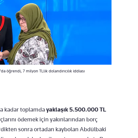
da öğrendi, 7 milyon TLlik dolandırıcılık iddiası
ara kadar toplamda
yaklaşık 5.500.000 TL
rçlarını ödemek için yakınlarından borç
irdikten sonra ortadan kaybolan Abdülbaki