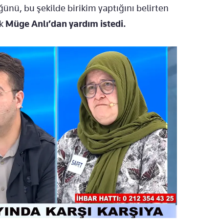
ünü, bu şekilde birikim yaptığını belirten
ak
Müge Anlı’dan yardım istedi.