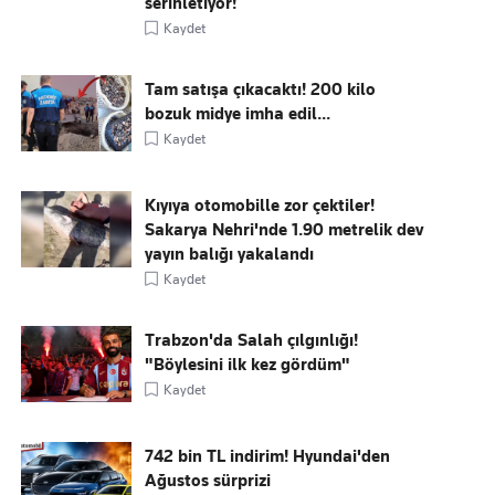
serinletiyor!
Kaydet
Tam satışa çıkacaktı! 200 kilo
bozuk midye imha edil...
Kaydet
Kıyıya otomobille zor çektiler!
Sakarya Nehri'nde 1.90 metrelik dev
yayın balığı yakalandı
Kaydet
Trabzon'da Salah çılgınlığı!
"Böylesini ilk kez gördüm"
Kaydet
742 bin TL indirim! Hyundai'den
Ağustos sürprizi