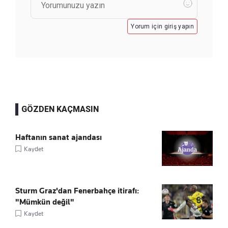
Yorum için giriş yapın
GÖZDEN KAÇMASIN
Haftanın sanat ajandası
Kaydet
Sturm Graz'dan Fenerbahçe itirafı:
"Mümkün değil"
Kaydet