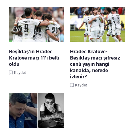
Beşiktaş'ın Hradec
Hradec Kralove-
Kralove maçı 11'i belli
Beşiktaş maçı şifresiz
oldu
canlı yayın hangi
kanalda, nerede
Kaydet
izlenir?
Kaydet