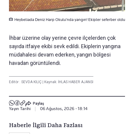
Heybeliada Deniz Harp Okulu'nda yangın! Ekipler seferber oldu
İhbar üzerine olay yerine çevre ilçelerden çok
sayıda itfaiye ekibi sevk edildi. Ekiplerin yangına
müdahalesi devam ederken, yangın bölgesi
havadan görüntülendi.
Editör :
SEVDA KILIÇ
|
Kaynak: İHLAS HABER AJANSI
Paylaş
Yayın Tarihi
|
06 Ağustos, 2026 - 18:14
Haberle İlgili Daha Fazlası