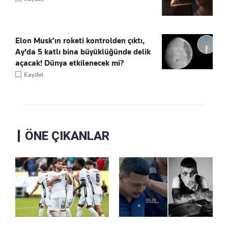
Elon Musk’ın roketi kontrolden çıktı,
Ay'da 5 katlı bina büyüklüğünde delik
açacak! Dünya etkilenecek mi?
Kaydet
ÖNE ÇIKANLAR