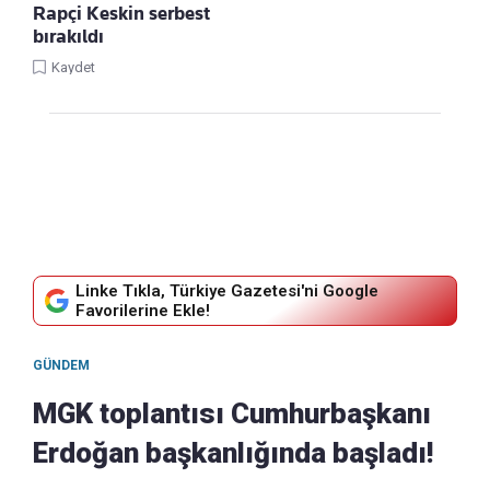
Rapçi Keskin serbest
bırakıldı
Kaydet
Linke Tıkla, Türkiye Gazetesi'ni Google
Favorilerine Ekle!
GÜNDEM
MGK toplantısı Cumhurbaşkanı
Erdoğan başkanlığında başladı!