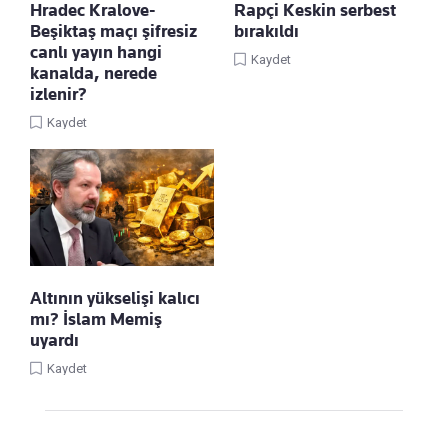
Hradec Kralove-
Rapçi Keskin serbest
Beşiktaş maçı şifresiz
bırakıldı
canlı yayın hangi
Kaydet
kanalda, nerede
izlenir?
Kaydet
Altının yükselişi kalıcı
mı? İslam Memiş
uyardı
Kaydet