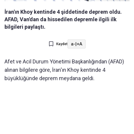
İran'ın Khoy kentinde 4 şiddetinde deprem oldu.
AFAD, Van'dan da hissedilen depremle ilgili ilk
bilgileri paylaştı.
a-
|
+A
Kaydet
Afet ve Acil Durum Yönetimi Başkanlığından (AFAD)
alınan bilgilere göre, İran'ın Khoy kentinde 4
büyüklüğünde deprem meydana geldi.