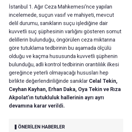
İstanbul 1. Ağır Ceza Mahkemesi’nce yapılan
incelemede, suçun vasıf ve mahiyeti, mevcut
delil durumu, sanıkların suçu işlediğine dair
kuvvetli suç şüphesinin varlığını gösteren somut
delillerin bulunduğu, öngörülen ceza miktarına
göre tutuklama tedbirinin bu aşamada ölçülü
olduğu ve kaçma hususunda kuvvetli şüphenin
bulunduğu, adli kontrol tedbirinin orantılılık ilkesi
gereğince yeterli olmayacağı hususları hep
birlikte değerlendiriliğinde sanıklar
Celal Tekin,
Ceyhan Kayhan, Erhan Daka, Oya Tekin ve Rıza
Akpolat’ın tutukluluk hallerinin ayrı ayrı
devamına karar verildi.
ÖNERİLEN HABERLER