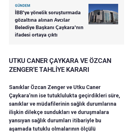
GÜNDEM
İBB'ye yönelik soruşturmada
gözaltına alınan Avcılar
Belediye Başkanı Çaykara'nın
ifadesi ortaya çıktı
UTKU CANER ÇAYKARA VE ÖZCAN
ZENGER'E TAHLİYE KARARI
Sanıklar Özcan Zenger ve Utku Caner
Çaykara’nın ise tutuklulukta geçirdikleri süre,
sanıklar ve müdafilerinin sağlık durumlarına
ilişkin dilekçe sundukları ve duruşmalara
yansıyan sağlık durumları itibariyle bu
aşamada tutuklu olmalarının ölçülü