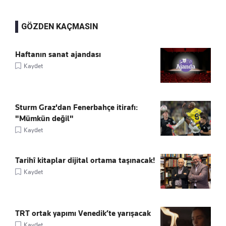
GÖZDEN KAÇMASIN
Haftanın sanat ajandası
Kaydet
Sturm Graz'dan Fenerbahçe itirafı:
"Mümkün değil"
Kaydet
Tarihî kitaplar dijital ortama taşınacak!
Kaydet
TRT ortak yapımı Venedik’te yarışacak
Kaydet