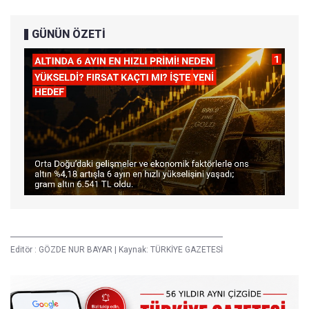
GÜNÜN ÖZETİ
Editör :
GÖZDE NUR BAYAR
|
Kaynak: TÜRKİYE GAZETESİ