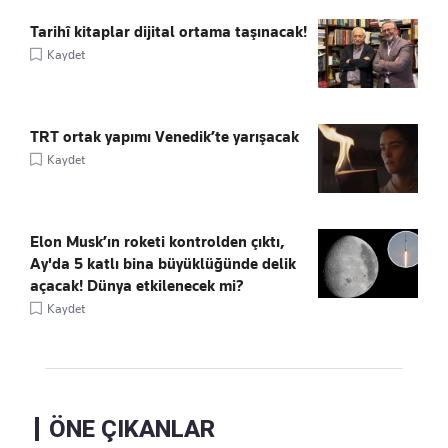
Tarihî kitaplar dijital ortama taşınacak!
Kaydet
TRT ortak yapımı Venedik’te yarışacak
Kaydet
Elon Musk’ın roketi kontrolden çıktı,
Ay'da 5 katlı bina büyüklüğünde delik
açacak! Dünya etkilenecek mi?
Kaydet
ÖNE ÇIKANLAR