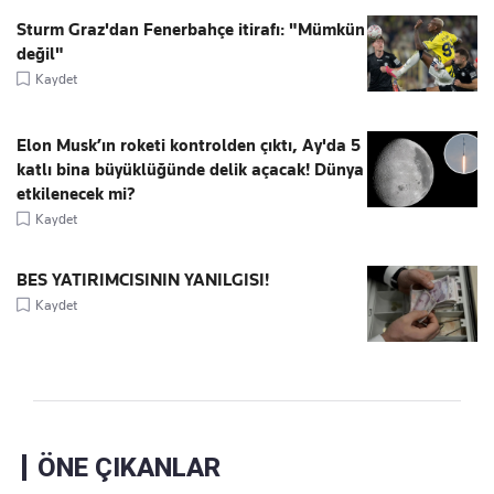
Sturm Graz'dan Fenerbahçe itirafı: "Mümkün
değil"
Kaydet
Elon Musk’ın roketi kontrolden çıktı, Ay'da 5
katlı bina büyüklüğünde delik açacak! Dünya
etkilenecek mi?
Kaydet
BES YATIRIMCISININ YANILGISI!
Kaydet
ÖNE ÇIKANLAR