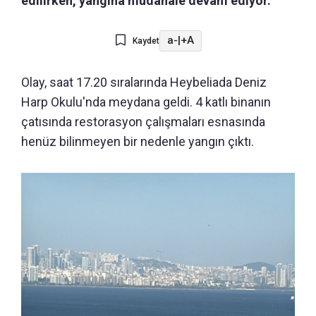
edilirken, yangına müdahale devam ediyor.
a-
|
+A
Kaydet
Olay, saat 17.20 sıralarında Heybeliada Deniz
Harp Okulu'nda meydana geldi. 4 katlı binanın
çatısında restorasyon çalışmaları esnasında
henüz bilinmeyen bir nedenle yangın çıktı.