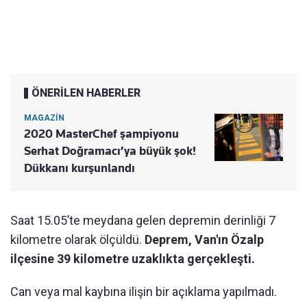
ÖNERİLEN HABERLER
MAGAZİN
2020 MasterChef şampiyonu
Serhat Doğramacı’ya büyük şok!
Dükkanı kurşunlandı
Saat 15.05’te meydana gelen depremin derinliği 7
kilometre olarak ölçüldü.
Deprem, Van'ın Özalp
ilçesine 39 kilometre uzaklıkta gerçekleşti.
Can veya mal kaybına ilişin bir açıklama yapılmadı.