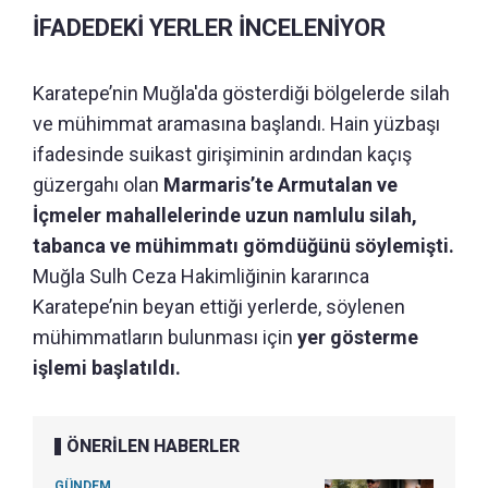
İFADEDEKİ YERLER İNCELENİYOR
Karatepe’nin Muğla'da gösterdiği bölgelerde silah
ve mühimmat aramasına başlandı. Hain yüzbaşı
ifadesinde suikast girişiminin ardından kaçış
güzergahı olan
Marmaris’te Armutalan ve
İçmeler mahallelerinde
uzun namlulu silah,
tabanca ve mühimmatı gömdüğünü söylemişti.
Muğla Sulh Ceza Hakimliğinin kararınca
Karatepe’nin beyan ettiği yerlerde, söylenen
mühimmatların bulunması için
yer gösterme
işlemi başlatıldı.
ÖNERİLEN HABERLER
GÜNDEM