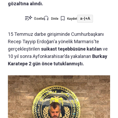
gözaltına alındı.
a-
|
+A
Özetle
Dinle
Kaydet
15 Temmuz darbe girişiminde Cumhurbaşkanı
Recep Tayyip Erdoğan'a yönelik Marmaris'te
gerçekleştirilen
suikast teşebbüsüne katılan
ve
10 yıl sonra Ayfonkarahisar’da yakalanan
Burkay
Karatepe 2 gün önce tutuklanmıştı.