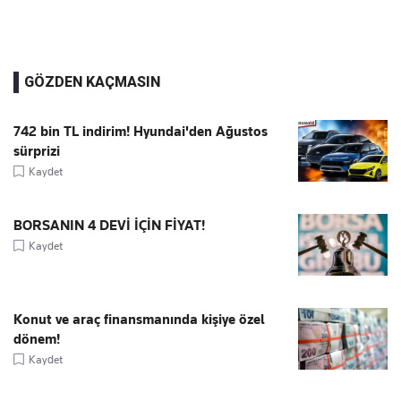
GÖZDEN KAÇMASIN
742 bin TL indirim! Hyundai'den Ağustos
sürprizi
Kaydet
BORSANIN 4 DEVİ İÇİN FİYAT!
Kaydet
Konut ve araç finansmanında kişiye özel
dönem!
Kaydet