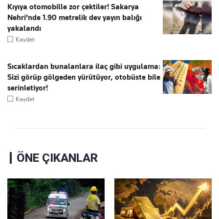
Kıyıya otomobille zor çektiler! Sakarya
Nehri'nde 1.90 metrelik dev yayın balığı
yakalandı
Kaydet
Sıcaklardan bunalanlara ilaç gibi uygulama:
Sizi görüp gölgeden yürütüyor, otobüste bile
serinletiyor!
Kaydet
ÖNE ÇIKANLAR