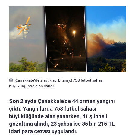
Çanakkale’de 2 aylık acı bilanço! 758 futbol sahası
büyüklüğünde alan yandı
Son 2 ayda Çanakkale’de 44 orman yangını
çıktı. Yangınlarda 758 futbol sahası
büyüklüğünde alan yanarken, 41 şüpheli
gözaltına alındı, 23 şahsa ise 85 bin 215 TL
idari para cezası uygulandı.