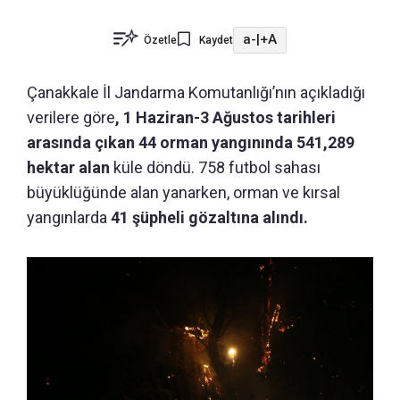
a-
|
+A
Özetle
Kaydet
Çanakkale İl Jandarma Komutanlığı’nın açıkladığı
verilere göre
, 1 Haziran-3 Ağustos tarihleri
arasında çıkan 44 orman yangınında 541,289
hektar alan
küle döndü.
758 futbol sahası
büyüklüğünde alan yanarken, orman ve kırsal
yangınlarda
41 şüpheli gözaltına alındı.