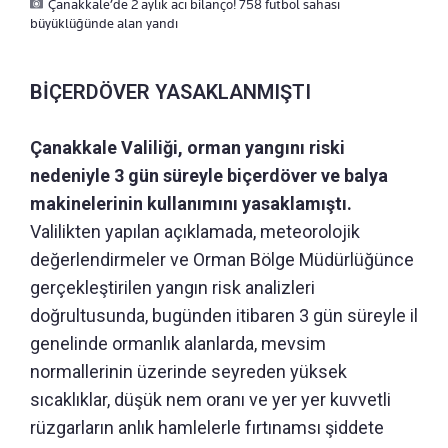
Çanakkale’de 2 aylık acı bilanço! 758 futbol sahası
büyüklüğünde alan yandı
BİÇERDÖVER YASAKLANMIŞTI
Çanakkale Valiliği, orman yangını riski
nedeniyle 3 gün süreyle biçerdöver ve balya
makinelerinin kullanımını yasaklamıştı.
Valilikten yapılan açıklamada, meteorolojik
değerlendirmeler ve Orman Bölge Müdürlüğünce
gerçekleştirilen yangın risk analizleri
doğrultusunda, bugünden itibaren 3 gün süreyle il
genelinde ormanlık alanlarda, mevsim
normallerinin üzerinde seyreden yüksek
sıcaklıklar, düşük nem oranı ve yer yer kuvvetli
rüzgarların anlık hamlelerle fırtınamsı şiddete