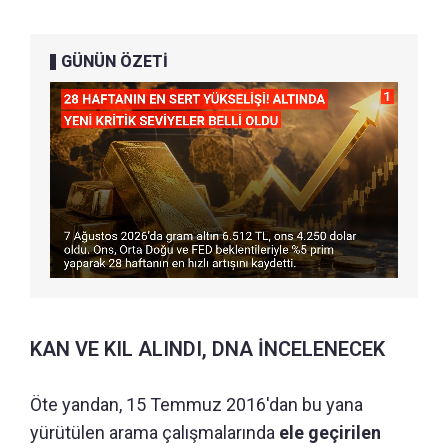
GÜNÜN ÖZETİ
KAN VE KIL ALINDI, DNA İNCELENECEK
Öte yandan, 15 Temmuz 2016'dan bu yana
yürütülen arama çalışmalarında
ele geçirilen