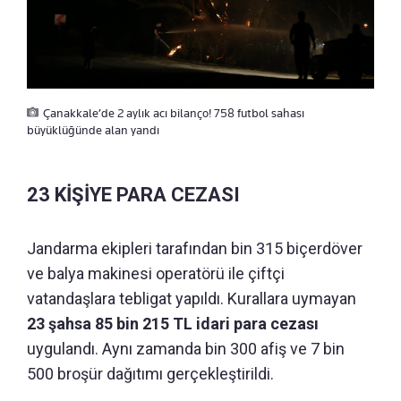
Çanakkale’de 2 aylık acı bilanço! 758 futbol sahası
büyüklüğünde alan yandı
23 KİŞİYE PARA CEZASI
Jandarma ekipleri tarafından bin 315 biçerdöver
ve balya makinesi operatörü ile çiftçi
vatandaşlara tebligat yapıldı. Kurallara uymayan
23 şahsa 85 bin 215 TL idari para cezası
uygulandı. Aynı zamanda bin 300 afiş ve 7 bin
500 broşür dağıtımı gerçekleştirildi.