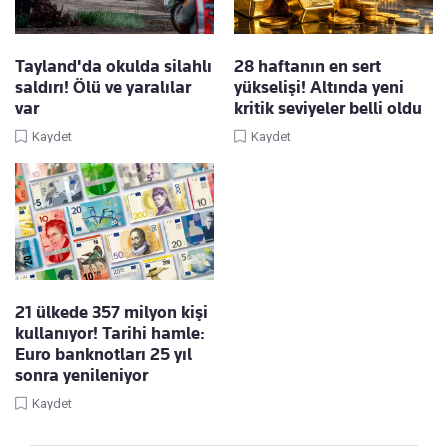
Tayland'da okulda silahlı
28 haftanın en sert
saldırı! Ölü ve yaralılar
yükselişi! Altında yeni
var
kritik seviyeler belli oldu
Kaydet
Kaydet
21 ülkede 357 milyon kişi
kullanıyor! Tarihi hamle:
Euro banknotları 25 yıl
sonra yenileniyor
Kaydet