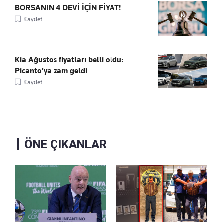
BORSANIN 4 DEVİ İÇİN FİYAT!
Kaydet
Kia Ağustos fiyatları belli oldu:
Picanto'ya zam geldi
Kaydet
ÖNE ÇIKANLAR