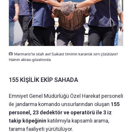
Marmaris’te silah avı! Suikast timinin karanlık sırrı çözülüyor!
Hainin ablası gözaltında
155 KİŞİLİK EKİP SAHADA
Emniyet Genel Müdürlüğü Özel Harekat personeli
ile jandarma komando unsurlarından oluşan
155
personel, 23 dedektör ve operatörü ile 3 iz
takip köpeğinin
katılımıyla kapsamlı arama,
tarama faaliyeti yürütülüyor.