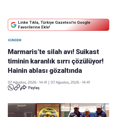
Linke Tıkla, Türkiye Gazetesi'ni Google
Favorilerine Ekle!
GÜNDEM
Marmaris’te silah avı! Suikast
timinin karanlık sırrı çözülüyor!
Hainin ablası gözaltında
07 Ağustos, 2026 - 14:41
|
07 Ağustos, 2026 - 14:41
Paylaş