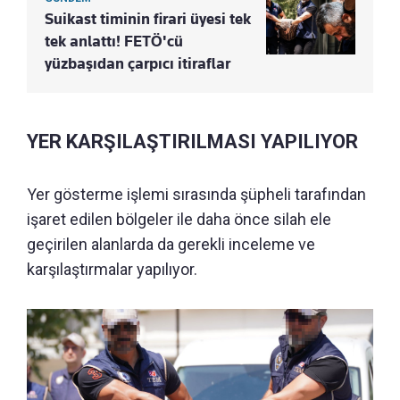
Suikast timinin firari üyesi tek
tek anlattı! FETÖ'cü
yüzbaşıdan çarpıcı itiraflar
YER KARŞILAŞTIRILMASI YAPILIYOR
Yer gösterme işlemi sırasında şüpheli tarafından
işaret edilen bölgeler ile daha önce silah ele
geçirilen alanlarda da gerekli inceleme ve
karşılaştırmalar yapılıyor.