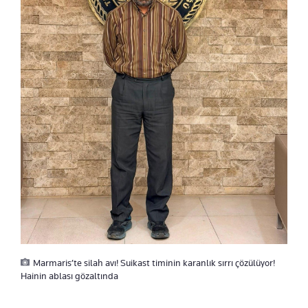
Marmaris’te silah avı! Suikast timinin karanlık sırrı çözülüyor!
Hainin ablası gözaltında