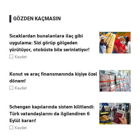
GÖZDEN KAÇMASIN
Sıcaklardan bunalanlara ilaç gibi
uygulama: Sizi görüp gölgeden
yürütüyor, otobüste bile serinletiyor!
Kaydet
Konut ve araç finansmanında kişiye özel
dönem!
Kaydet
Schengen kapılarında sistem kilitlendi:
Türk vatandaşlarını da ilgilendiren 6
Eylül kararı!
Kaydet