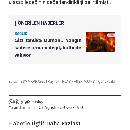
ulaşabileceğinin değerlendirildiği belirtilmişti.
ÖNERİLEN HABERLER
SAĞLIK
Gizli tehlike: Duman... Yangın
sadece ormanı değil, kalbi de
yakıyor
Editör :
ESMA KARAYEL
|
Kaynak: İHLAS HABER AJANSI
|
Çanakkale
Paylaş
Yayın Tarihi
|
07 Ağustos, 2026 - 15:01
Haberle İlgili Daha Fazlası