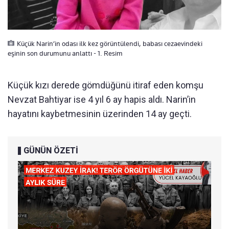
Küçük Narin’in odası ilk kez görüntülendi, babası cezaevindeki
eşinin son durumunu anlattı - 1. Resim
Küçük kızı derede gömdüğünü itiraf eden komşu
Nevzat Bahtiyar ise 4 yıl 6 ay hapis aldı. Narin’in
hayatını kaybetmesinin üzerinden 14 ay geçti.
GÜNÜN ÖZETİ