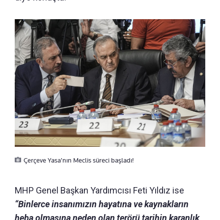
Çerçeve Yasa'nın Meclis süreci başladı!
MHP Genel Başkan Yardımcısı Feti Yıldız ise
“Binlerce insanımızın hayatına ve kaynakların
heba olmasına neden olan terörü tarihin karanlık