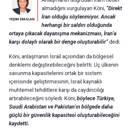
almadığını vurgulayan Köni,
“Direkt
İran olduğu söylenmiyor. Ancak
YEŞİM ERASLAN
herhangi bir saldırı olduğunda
ortaya çıkacak dayanışma mekanizması, İran’a
karşı dolaylı olarak bir denge oluşturabilir”
dedi.
Köni, anlaşmanın İsrail açısından da bölgesel
denklemi değiştirebileceğini belirtti. Üç ülkenin
savunma kapasitelerini ortak bir sistem
içerisinde geliştirmesinin, İsrail kaynaklı
muhtemel tehditlere karşı da caydırıcılığı
artırabileceğini söyledi. Köni,
böylece Türkiye,
Suudi Arabistan ve Pakistan’ın bölgede daha
güçlü bir güvenlik kapasitesi oluşturabileceğini
kaydetti.