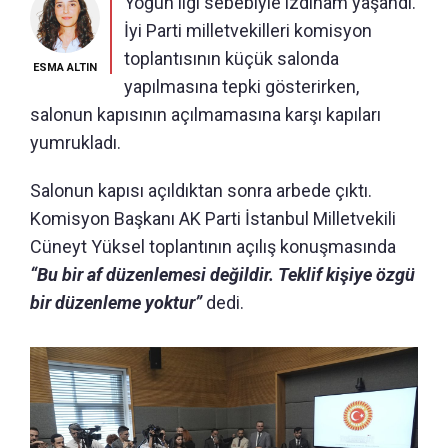
Yoğun ilgi sebebiyle izdiham yaşandı.
İyi Parti milletvekilleri komisyon
toplantısının küçük salonda
ESMA ALTIN
yapılmasına tepki gösterirken,
salonun kapısının açılmamasına karşı kapıları
yumrukladı.
Salonun kapısı açıldıktan sonra arbede çıktı.
Komisyon Başkanı AK Parti İstanbul Milletvekili
Cüneyt Yüksel toplantının açılış konuşmasında
“Bu bir af düzenlemesi değildir. Teklif kişiye özgü
bir düzenleme yoktur”
dedi.