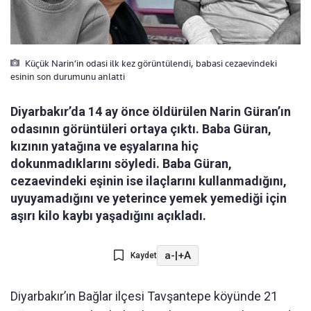
Küçük Narin’in odasi ilk kez görüntülendi, babasi cezaevindeki
esinin son durumunu anlatti
Diyarbakır’da 14 ay önce öldürülen Narin Güran’ın
odasının görüntüleri ortaya çıktı. Baba Güran,
kızının yatağına ve eşyalarına hiç
dokunmadıklarını söyledi. Baba Güran,
cezaevindeki eşinin ise ilaçlarını kullanmadığını,
uyuyamadığını ve yeterince yemek yemediği için
aşırı kilo kaybı yaşadığını açıkladı.
a-
|
+A
Kaydet
Diyarbakır’ın Bağlar ilçesi Tavşantepe köyünde 21