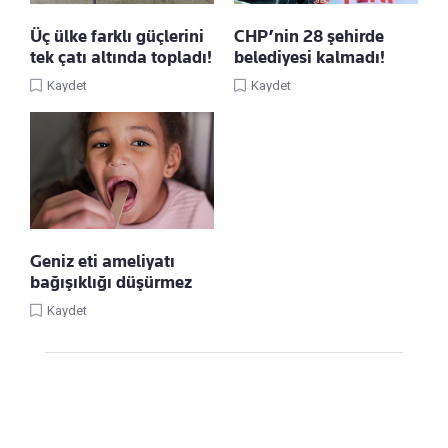
Üç ülke farklı güçlerini
CHP’nin 28 şehirde
tek çatı altında topladı!
belediyesi kalmadı!
Kaydet
Kaydet
Geniz eti ameliyatı
bağışıklığı düşürmez
Kaydet