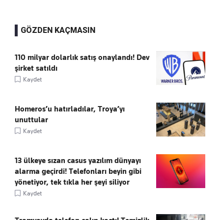
GÖZDEN KAÇMASIN
110 milyar dolarlık satış onaylandı! Dev
şirket satıldı
Kaydet
Homeros’u hatırladılar, Troya’yı
unuttular
Kaydet
13 ülkeye sızan casus yazılım dünyayı
alarma geçirdi! Telefonları beyin gibi
yönetiyor, tek tıkla her şeyi siliyor
Kaydet