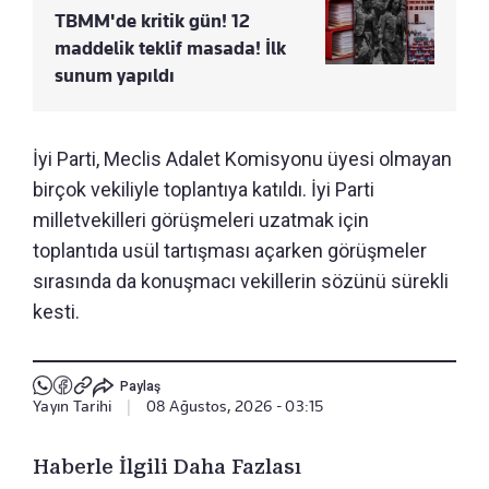
TBMM'de kritik gün! 12
maddelik teklif masada! İlk
sunum yapıldı
İyi Parti, Meclis Adalet Komisyonu üyesi olmayan
birçok vekiliyle toplantıya katıldı. İyi Parti
milletvekilleri görüşmeleri uzatmak için
toplantıda usül tartışması açarken görüşmeler
sırasında da konuşmacı vekillerin sözünü sürekli
kesti.
Paylaş
Yayın Tarihi
|
08 Ağustos, 2026 - 03:15
Haberle İlgili Daha Fazlası