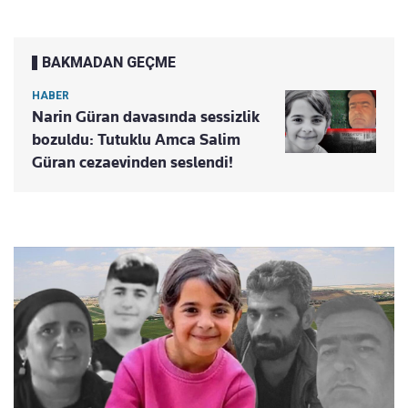
BAKMADAN GEÇME
HABER
Narin Güran davasında sessizlik
bozuldu: Tutuklu Amca Salim
Güran cezaevinden seslendi!