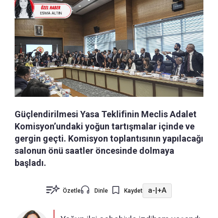
Güçlendirilmesi Yasa Teklifinin Meclis Adalet
Komisyon’undaki yoğun tartışmalar içinde ve
gergin geçti. Komisyon toplantısının yapılacağı
salonun önü saatler öncesinde dolmaya
başladı.
a-
|
+A
Özetle
Dinle
Kaydet