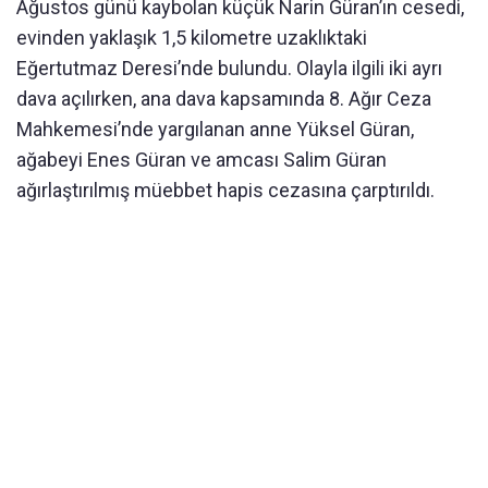
Ağustos günü kaybolan küçük Narin Güran’ın cesedi,
evinden yaklaşık 1,5 kilometre uzaklıktaki
Eğertutmaz Deresi’nde bulundu. Olayla ilgili iki ayrı
dava açılırken, ana dava kapsamında 8. Ağır Ceza
Mahkemesi’nde yargılanan anne Yüksel Güran,
ağabeyi Enes Güran ve amcası Salim Güran
ağırlaştırılmış müebbet hapis cezasına çarptırıldı.