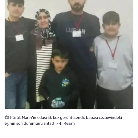
Küçük Narin’in odası ilk kez görüntülendi, babası cezaevindeki
eşinin son durumunu anlattı - 4. Resim