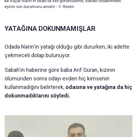
Küçük Narin’in odası ilk kez görüntülendi, babası cezaevindeki
eşinin son durumunu anlattı - 3. Resim
YATAĞINA DOKUNMAMIŞLAR
Odada Narin'in yatağı olduğu gibi dururken, iki adette
çekmeceli dolap bulunuyor.
Sabah'ın haberine göre baba Arif Güran, kızının
ölümünden sonra odayı evden hiç kimsenin
kullanmadığını belirterek,
odasına ve yatağına da hiç
dokunmadıklarını söyledi.