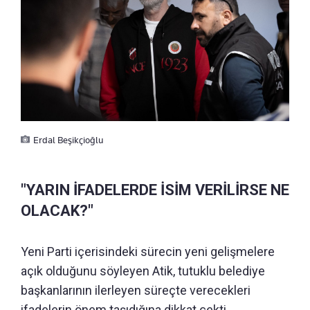
Erdal Beşikçioğlu
"YARIN İFADELERDE İSİM VERİLİRSE NE
OLACAK?"
Yeni Parti içerisindeki sürecin yeni gelişmelere
açık olduğunu söyleyen Atik, tutuklu belediye
başkanlarının ilerleyen süreçte verecekleri
ifadelerin önem taşıdığına dikkat çekti.