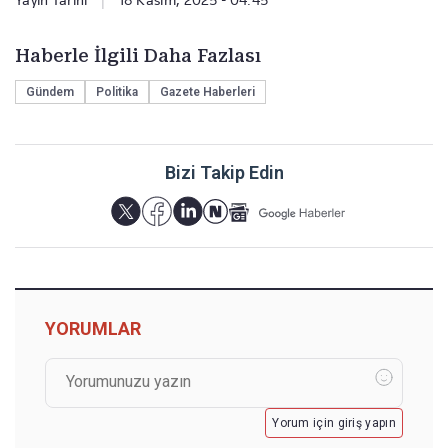
Yayın Tarihi
|
18 Kasım, 2025 - 04:45
Haberle İlgili Daha Fazlası
Gündem
Politika
Gazete Haberleri
Bizi Takip Edin
YORUMLAR
Yorum için giriş yapın