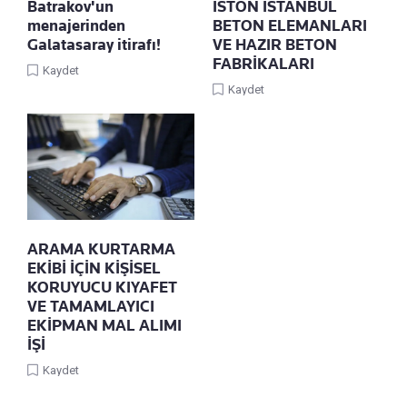
Batrakov'un
İSTON İSTANBUL
menajerinden
BETON ELEMANLARI
Galatasaray itirafı!
VE HAZIR BETON
FABRİKALARI
Kaydet
Kaydet
ARAMA KURTARMA
EKİBİ İÇİN KİŞİSEL
KORUYUCU KIYAFET
VE TAMAMLAYICI
EKİPMAN MAL ALIMI
İŞİ
Kaydet