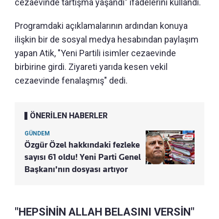
cezaevinde tartışma yaşandı" ifadelerini kullandı.
Programdaki açıklamalarının ardından konuya
ilişkin bir de sosyal medya hesabından paylaşım
yapan Atik, "Yeni Partili isimler cezaevinde
birbirine girdi. Ziyareti yarıda kesen vekil
cezaevinde fenalaşmış" dedi.
ÖNERİLEN HABERLER
GÜNDEM
Özgür Özel hakkındaki fezleke
sayısı 61 oldu! Yeni Parti Genel
Başkanı'nın dosyası artıyor
"HEPSİNİN ALLAH BELASINI VERSİN"