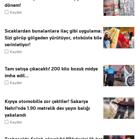
dönem!
Kaydet
Sıcaklardan bunalanlara ilaç gibi uygulama:
Sizi görüp gölgeden yürütüyor, otobüste bile
serinletiyor!
Kaydet
Tam satışa çıkacaktı! 200 kilo bozuk midye
imha edil...
Kaydet
Kıyıya otomobille zor çektiler! Sakarya
Nehri'nde 1.90 metrelik dev yayın balığı
yakalandı
Kaydet