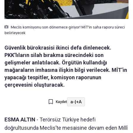
Meclis komisyonu son dönemece giriyor! MİT’in saha raporu süreci
belirleyecek
Güvenlik bürokrasisi ikinci defa dinlenecek.
PKK’lıların silah bırakma sürecindeki son
gelişmeler anlatılacak. Örgütün kullandığı
mağaraların imhasına ilişkin bilgi verilecek. MİT’in
yapacağı tespitler, komisyon raporunun
çerçevesini oluşturacak.
a-
|
+A
Kaydet
ESMA ALTIN
- Terörsüz Türkiye hedefi
doğrultusunda Meclis’te mesaisine devam eden Millî