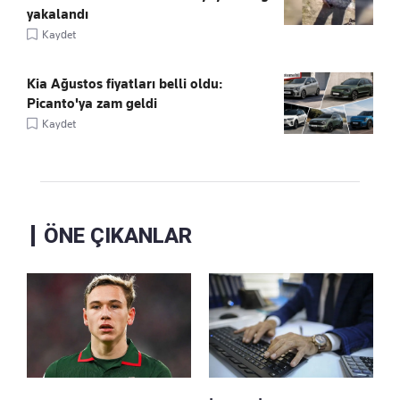
yakalandı
Kaydet
Kia Ağustos fiyatları belli oldu:
Picanto'ya zam geldi
Kaydet
ÖNE ÇIKANLAR