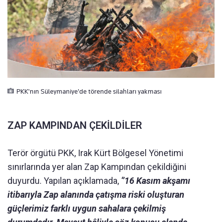
PKK'nın Süleymaniye'de törende silahları yakması
ZAP KAMPINDAN ÇEKİLDİLER
Terör örgütü PKK, Irak Kürt Bölgesel Yönetimi
sınırlarında yer alan Zap Kampından çekildiğini
duyurdu. Yapılan açıklamada,
‘’16 Kasım akşamı
itibarıyla Zap alanında çatışma riski oluşturan
güçlerimiz farklı uygun sahalara çekilmiş