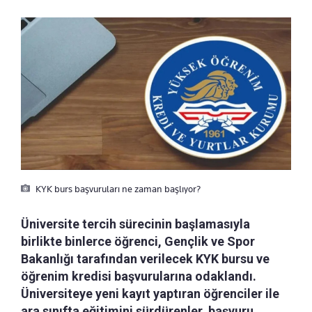
KYK burs başvuruları ne zaman başlıyor?
Üniversite tercih sürecinin başlamasıyla
birlikte binlerce öğrenci, Gençlik ve Spor
Bakanlığı tarafından verilecek KYK bursu ve
öğrenim kredisi başvurularına odaklandı.
Üniversiteye yeni kayıt yaptıran öğrenciler ile
ara sınıfta eğitimini sürdürenler, başvuru