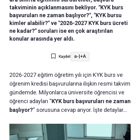
takviminin açıklanmasını bekliyor. "KYK burs
başvuruları ne zaman başlıyor?", "KYK bursu
kimler alabilir?" ve "2026-2027 KYK burs ücreti
ne kadar?" soruları ise en çok araştırılan
konular arasında yer aldı.
a-
|
+A
Kaydet
2026-2027 eğitim öğretim yılı için KYK burs ve
öğrenim kredisi başvurularına ilişkin resmi takvim
gündemde. Milyonlarca üniversite öğrencisi ve
öğrenci adayları ''
KYK burs başvuruları ne zaman
başlıyor?
'' sorusuna cevap arıyor. İşte detaylar...