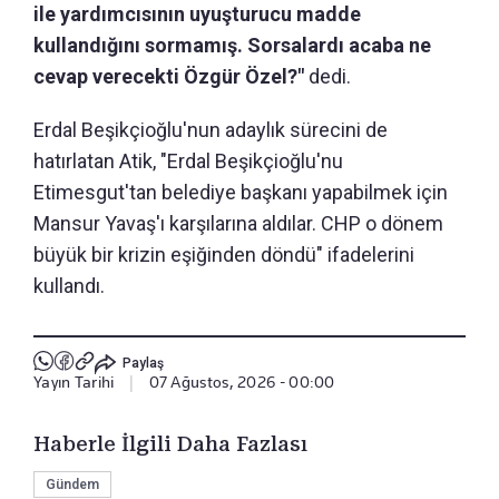
ile yardımcısının uyuşturucu madde
kullandığını sormamış. Sorsalardı acaba ne
cevap verecekti Özgür Özel?"
dedi.
Erdal Beşikçioğlu'nun adaylık sürecini de
hatırlatan Atik, "Erdal Beşikçioğlu'nu
Etimesgut'tan belediye başkanı yapabilmek için
Mansur Yavaş'ı karşılarına aldılar. CHP o dönem
büyük bir krizin eşiğinden döndü" ifadelerini
kullandı.
Paylaş
Yayın Tarihi
|
07 Ağustos, 2026 - 00:00
Haberle İlgili Daha Fazlası
Gündem