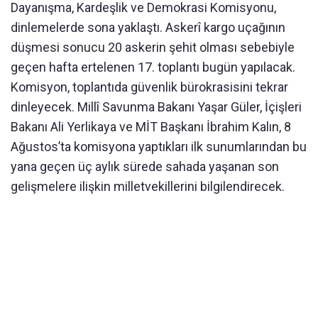
Dayanışma, Kardeşlik ve Demokrasi Komisyonu,
dinlemelerde sona yaklaştı. Askerî kargo uçağının
düşmesi sonucu 20 askerin şehit olması sebebiyle
geçen hafta ertelenen 17. toplantı bugün yapılacak.
Komisyon, toplantıda güvenlik bürokrasisini tekrar
dinleyecek. Millî Savunma Bakanı Yaşar Güler, İçişleri
Bakanı Ali Yerlikaya ve MİT Başkanı İbrahim Kalın, 8
Ağustos’ta komisyona yaptıkları ilk sunumlarından bu
yana geçen üç aylık sürede sahada yaşanan son
gelişmelere ilişkin milletvekillerini bilgilendirecek.