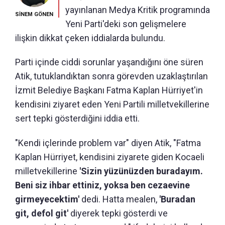
yayınlanan Medya Kritik programında
SİNEM GÖNEN
Yeni Parti'deki son gelişmelere
ilişkin dikkat çeken iddialarda bulundu.
Parti içinde ciddi sorunlar yaşandığını öne süren
Atik, tutuklandıktan sonra görevden uzaklaştırılan
İzmit Belediye Başkanı Fatma Kaplan Hürriyet'in
kendisini ziyaret eden Yeni Partili milletvekillerine
sert tepki gösterdiğini iddia etti.
"Kendi içlerinde problem var" diyen Atik, "Fatma
Kaplan Hürriyet, kendisini ziyarete giden Kocaeli
milletvekillerine
'Sizin yüzünüzden buradayım.
Beni siz ihbar ettiniz, yoksa ben cezaevine
girmeyecektim'
dedi. Hatta mealen,
'Buradan
git, defol git'
diyerek tepki gösterdi ve