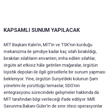
KAPSAMLI SUNUM YAPILACAK
MİT Başkanı Kalın’ın, MİT’in ve TSK’nın kurduğu
mekanizma ile şimdiye kadar kaç silah bırakıldığı,
bırakılan silahların envanteri, imha edilen silahlar,
örgüte ait etkisiz hâle getirilen mağaralar, örgütün
lojistik depoları ile ilgili görsellerle bir sunum yapması
bekleniyor. Yine, örgütün Suriye’deki kolunun Şam
yönetimi ile yürüttüğü temaslar, SDG’nin
entegrasyonu sürecindeki gelişmeler hakkında da
MİT tarafından bilgi verileceği ifade ediliyor. Millî
Savunma Bakanı Güler’in de sınır ötesi operasyonlar