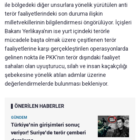
ile bölgedeki diğer unsurlara yönelik yürütülen anti
terör faaliyetlerindeki son duruma ilişkin
milletvekillerinin bilgilendirmesi öngörülüyor. İçişleri
Bakanı Yerlikaya’nın ise yurt içindeki terörle
mücadele başta olmak üzere çeşitlenen terör
faaliyetlerine karşı gerçekleştirilen operasyonlarda
gelinen nokta ile PKK’nın terör dışındaki faaliyet
sahaları olan uyuşturucu, silah ve insan kaçakçılığı
şebekesine yönelik atılan adımlar üzerine
değerlendirmelerde bulunması bekleniyor.
ÖNERİLEN HABERLER
GÜNDEM
Türkiye'nin girişimleri sonuç
veriyor! Suriye'de terör çemberi