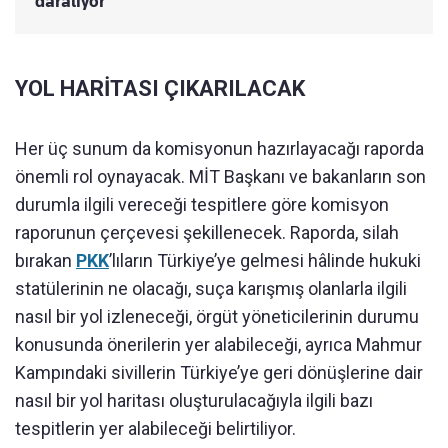
daralıyor
YOL HARİTASI ÇIKARILACAK
Her üç sunum da komisyonun hazırlayacağı raporda
önemli rol oynayacak. MİT Başkanı ve bakanların son
durumla ilgili vereceği tespitlere göre komisyon
raporunun çerçevesi şekillenecek. Raporda, silah
bırakan
PKK
’lıların Türkiye’ye gelmesi hâlinde hukuki
statülerinin ne olacağı, suça karışmış olanlarla ilgili
nasıl bir yol izleneceği, örgüt yöneticilerinin durumu
konusunda önerilerin yer alabileceği, ayrıca Mahmur
Kampındaki sivillerin Türkiye’ye geri dönüşlerine dair
nasıl bir yol haritası oluşturulacağıyla ilgili bazı
tespitlerin yer alabileceği belirtiliyor.