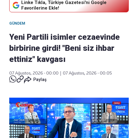
Linke Tıkla, Türkiye Gazetesi'ni Google
Favorilerine Ekle!
GÜNDEM
Yeni Partili isimler cezaevinde
birbirine girdi! "Beni siz ihbar
ettiniz" kavgası
07 Ağustos, 2026 - 00:00
|
07 Ağustos, 2026 - 00:05
Paylaş