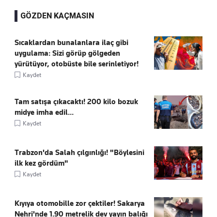
GÖZDEN KAÇMASIN
Sıcaklardan bunalanlara ilaç gibi
uygulama: Sizi görüp gölgeden
yürütüyor, otobüste bile serinletiyor!
Kaydet
Tam satışa çıkacaktı! 200 kilo bozuk
midye imha edil...
Kaydet
Trabzon'da Salah çılgınlığı! "Böylesini
ilk kez gördüm"
Kaydet
Kıyıya otomobille zor çektiler! Sakarya
Nehri'nde 1.90 metrelik dev yayın balığı