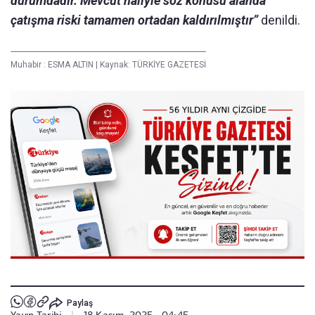
durumdadır. Mevcut hâliyle söz konusu alanda
çatışma riski tamamen ortadan kaldırılmıştır”
denildi.
Muhabir :
ESMA ALTIN
|
Kaynak: TÜRKİYE GAZETESİ
Paylaş