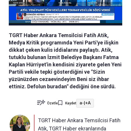
TGRT Haber Ankara Temsilcisi Fatih Atik,
Medya Kritik programında Yeni Parti'ye ilişkin
dikkat çeken kulis iddialarını paylaştı. Atik,
tutuklu bulunan İzmit Belediye Başkanı Fatma
Kaplan Hürriyet'in kendisini ziyarete gelen Yeni
Partili vekile tepki gösterdiğini ve "Sizin
yüzünüzden cezaevindeyim Beni siz ihbar
ettiniz. Defolun buradan" dediğini öne sürdü.
a-
|
+A
Özetle
Kaydet
TGRT Haber Ankara Temsilcisi Fatih
Atik, TGRT Haber ekranlarında