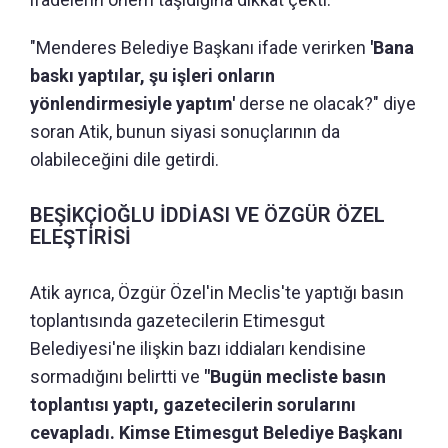
"Menderes Belediye Başkanı ifade verirken
'Bana
baskı yaptılar, şu işleri onların
yönlendirmesiyle yaptım'
derse ne olacak?" diye
soran Atik, bunun siyasi sonuçlarının da
olabileceğini dile getirdi.
BEŞİKÇİOĞLU İDDİASI VE ÖZGÜR ÖZEL
ELEŞTİRİSİ
Atik ayrıca, Özgür Özel'in Meclis'te yaptığı basın
toplantısında gazetecilerin Etimesgut
Belediyesi'ne ilişkin bazı iddiaları kendisine
sormadığını belirtti ve
"Bugün mecliste basın
toplantısı yaptı, gazetecilerin sorularını
cevapladı. Kimse Etimesgut Belediye Başkanı