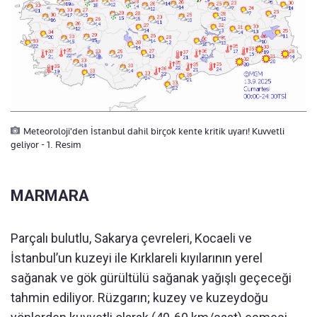
Meteoroloji'den İstanbul dahil birçok kente kritik uyarı! Kuvvetli
geliyor - 1. Resim
MARMARA
Parçalı bulutlu, Sakarya çevreleri, Kocaeli ve
İstanbul’un kuzeyi ile Kırklareli kıyılarının yerel
sağanak ve gök gürültülü sağanak yağışlı geçeceği
tahmin ediliyor. Rüzgarın; kuzey ve kuzeydoğu