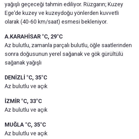
yağışlı geçeceği tahmin ediliyor. Rüzgarın; Kuzey
Ege'de kuzey ve kuzeydoğu yönlerden kuvvetli
olarak (40-60 km/saat) esmesi bekleniyor.
A.KARAHİSAR °C, 29°C
Az bulutlu, zamanla parçalı bulutlu, öğle saatlerinden
sonra doğusunun yerel sağanak ve gök gürültülü
sağanak yağışlı
DENİZLİ °C, 35°C
Az bulutlu ve açık
İZMİR °C, 33°C
Az bulutlu ve açık
MUĞLA °C, 35°C
Az bulutlu ve açık