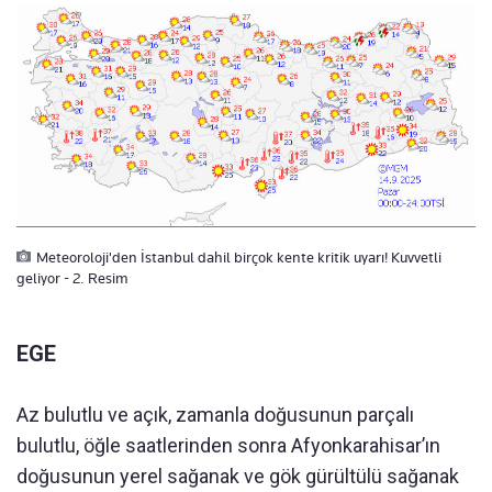
Meteoroloji'den İstanbul dahil birçok kente kritik uyarı! Kuvvetli
geliyor - 2. Resim
EGE
Az bulutlu ve açık, zamanla doğusunun parçalı
bulutlu, öğle saatlerinden sonra Afyonkarahisar’ın
doğusunun yerel sağanak ve gök gürültülü sağanak