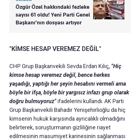
Özgür Özel hakkındaki fezleke
sayısı 61 oldu! Yeni Parti Genel
Başkanı'nın dosyası artıyor
"KİMSE HESAP VEREMEZ DEĞİL"
CHP Grup Başkanvekili Sevda Erdan Kılıç
, "Hiç
kimse hesap veremez değil, bence herkes
yaşadığı, yaptığı her şeyin hesabını vermeli ama
böyle bir ifşa, böyle bir yargısız infazı grup olarak
doğru bulmuyoruz"
ifadelerini kullandı. AK Parti
Grup Başkanvekili Bahadır Yenişehirlioğlu da hiç
kimsenin hukuk karşısında ayrıcalıklı olmadığını
belirterek, soruşturmanın gizliliğine riayet
edilmesinin masumiyet karinesinin sağlanması