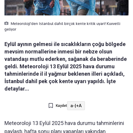
Meteoroloji'den Istanbul dahil birçok kente kritik uyari! Kuvvetli
geliyor
Eylül ayının gelmesi ile sıcaklıkların çoğu bölgede
mevsim normallerine inmesi bir nebze olsun
vatandaşı mutlu ederken, sağanak da beraberinde
geldi. Meteoroloji 13 Eylül 2025 hava durumu
tahminlerinde il il yağmur beklenen illeri açıkladı,
İstanbul dahil pek çok kente uyarı yapıldı. İşte
detaylar...
a-
|
+A
Kaydet
Meteoroloji 13 Eylül 2025 hava durumu tahminlerini
paylaştı, hafta sonu planı yapanları yakından