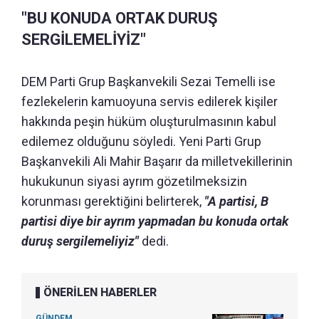
"BU KONUDA ORTAK DURUŞ
SERGİLEMELİYİZ"
DEM Parti Grup Başkanvekili Sezai Temelli ise
fezlekelerin kamuoyuna servis edilerek kişiler
hakkında peşin hüküm oluşturulmasının kabul
edilemez olduğunu söyledi. Yeni Parti Grup
Başkanvekili Ali Mahir Başarır da milletvekillerinin
hukukunun siyasi ayrım gözetilmeksizin
korunması gerektiğini belirterek,
"A partisi, B
partisi diye bir ayrım yapmadan bu konuda ortak
duruş sergilemeliyiz"
dedi.
ÖNERİLEN HABERLER
GÜNDEM