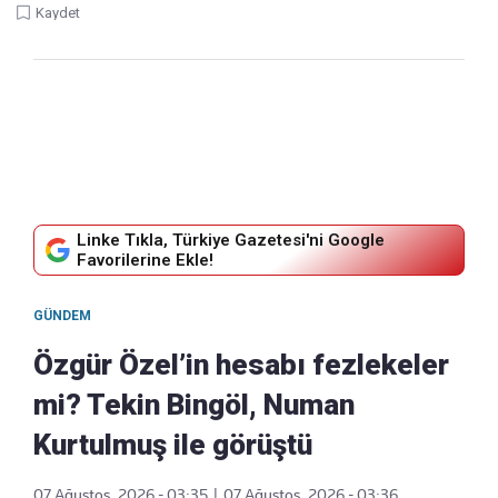
Kaydet
Linke Tıkla, Türkiye Gazetesi'ni Google
Favorilerine Ekle!
GÜNDEM
Özgür Özel’in hesabı fezlekeler
mi? Tekin Bingöl, Numan
Kurtulmuş ile görüştü
07 Ağustos, 2026 - 03:35
|
07 Ağustos, 2026 - 03:36