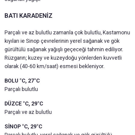
BATI KARADENİZ
Parçalı ve az bulutlu zamanla çok bulutlu, Kastamonu
kıyıları ie Sinop çevrelerinin yerel sağanak ve gök
gürültülü sağanak yağışlı geçeceği tahmin ediliyor.
Rüzgarın; kuzey ve kuzeydoğu yönlerden kuvvetli
olarak (40-60 km/saat) esmesi bekleniyor.
BOLU °C, 27°C
Parçalı bulutlu
DÜZCE °C, 29°C
Parçalı ve az bulutlu
SİNOP °C, 29°C
Parçalı bulutlu, yerel sağanak ve gök gürültülü