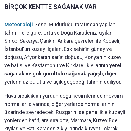
BİRÇOK KENTTE SAĞANAK VAR
Meteoroloji
Genel Müdürlüğü tarafından yapılan
tahminlere göre; Orta ve Doğu Karadeniz kıyıları,
Sinop, Sakarya, Çankırı, Ankara çevreleri ile Kocaeli,
İstanbul'un kuzey ilçeleri, Eskişehir’in güney ve
doğusu, Afyonkarahisar’ın doğusu, Konya’nın kuzey
ve batısı ve Kastamonu ve Kırklareli kıyılarının
yerel
sağanak ve gök gürültülü sağanak yağışlı
, diğer
yerlerin az bulutlu ve açık geçeceği tahmin ediliyor.
Hava sıcaklıkları yurdun doğu kesimlerinde mevsim
normalleri civarında, diğer yerlerde normallerinin
üzerinde seyredecek. Rüzgarın ise genellikle kuzeyli
yönlerden hafif, ara sıra orta, Marmara, Kuzey Ege
kıyıları ve Batı Karadeniz kıyılarında kuvvetli olarak