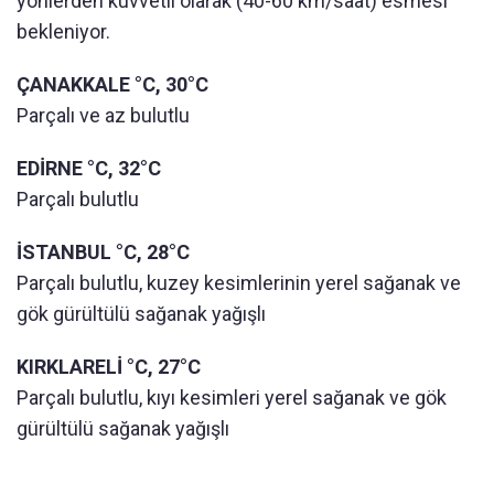
yönlerden kuvvetli olarak (40-60 km/saat) esmesi
bekleniyor.
ÇANAKKALE °C, 30°C
Parçalı ve az bulutlu
EDİRNE °C, 32°C
Parçalı bulutlu
İSTANBUL °C, 28°C
Parçalı bulutlu, kuzey kesimlerinin yerel sağanak ve
gök gürültülü sağanak yağışlı
KIRKLARELİ °C, 27°C
Parçalı bulutlu, kıyı kesimleri yerel sağanak ve gök
gürültülü sağanak yağışlı