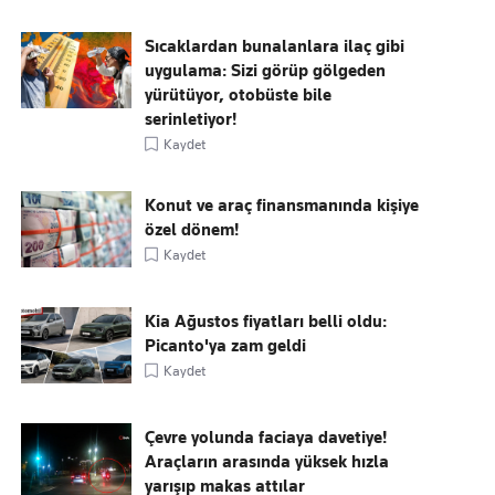
Sıcaklardan bunalanlara ilaç gibi
uygulama: Sizi görüp gölgeden
yürütüyor, otobüste bile
serinletiyor!
Kaydet
Konut ve araç finansmanında kişiye
özel dönem!
Kaydet
Kia Ağustos fiyatları belli oldu:
Picanto'ya zam geldi
Kaydet
Çevre yolunda faciaya davetiye!
Araçların arasında yüksek hızla
yarışıp makas attılar