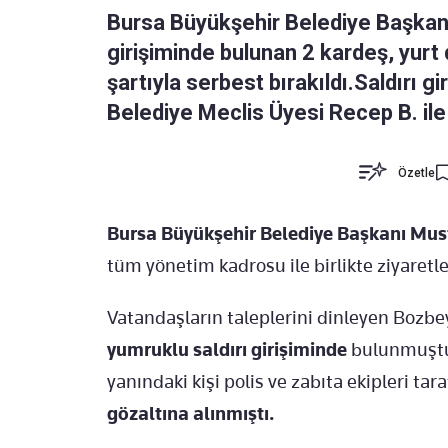
Bursa Büyükşehir Belediye Başkan
girişiminde bulunan 2 kardeş, yurt d
şartıyla serbest bırakıldı.Saldırı g
Belediye Meclis Üyesi Recep B. ile
Özetle
Bursa Büyükşehir Belediye Başkanı Mus
tüm yönetim kadrosu ile birlikte ziyaret
Vatandaşların taleplerini dinleyen Bozbey
yumruklu saldırı girişiminde
bulunmuştu.
yanındaki kişi polis ve zabıta ekipleri tar
gözaltına alınmıştı.