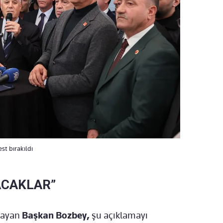
st bırakıldı
ACAKLAR”
lmayan
Başkan Bozbey,
şu açıklamayı