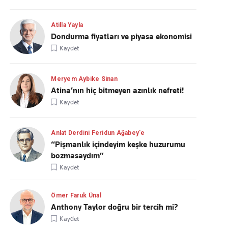
Atilla Yayla
Dondurma fiyatları ve piyasa ekonomisi
Kaydet
Meryem Aybike Sinan
Atina’nın hiç bitmeyen azınlık nefreti!
Kaydet
Anlat Derdini Feridun Ağabey'e
“Pişmanlık içindeyim keşke huzurumu
bozmasaydım”
Kaydet
Ömer Faruk Ünal
Anthony Taylor doğru bir tercih mi?
Kaydet