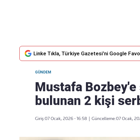
Takip Edin
Favori mecralarınızda haber
akışımıza ulaşın
Linke Tıkla, Türkiye Gazetesi'ni Google Favor
GÜNDEM
Mustafa Bozbey'e s
bulunan 2 kişi serb
Giriş:
07 Ocak, 2026 - 16:58
|
Güncelleme:
07 Ocak, 20