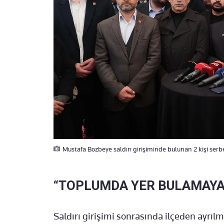
Mustafa Bozbeye saldırı girişiminde bulunan 2 kişi serbe
“TOPLUMDA YER BULAMAY
Saldırı girişimi sonrasında ilçeden ayrı