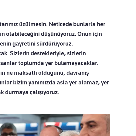
arımız üzülmesin. Neticede bunlarla her
rın olabileceğini düşünüyoruz. Onun için
menin gayretini sürdürüyoruz.
 Sizlerin destekleriyle, sizlerin
 insanlar toplumda yer bulamayacaklar.
arın ne maksatlı olduğunu, davranış
 Bunlar bizim yanımızda asla yer alamaz, yer
k durmaya çalışıyoruz.