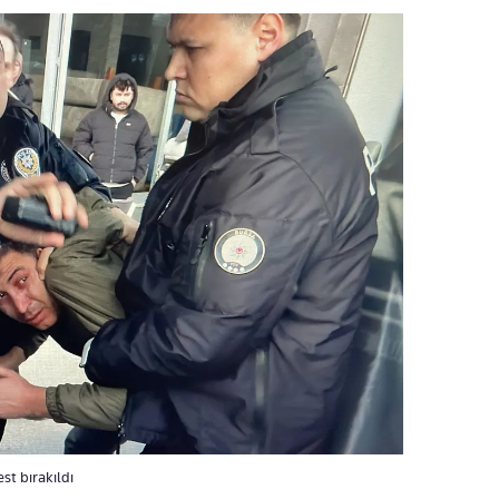
st bırakıldı