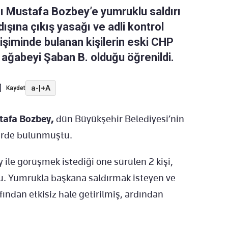
ı Mustafa Bozbey’e yumruklu saldırı
ışına çıkış yasağı ve adli kontrol
irişiminde bulanan kişilerin eski CHP
 ağabeyi Şaban B. olduğu öğrenildi.
a-
|
+A
Kaydet
tafa Bozbey,
dün Büyükşehir Belediyesi’nin
lerde bulunmuştu.
 ile görüşmek istediği öne sürülen 2 kişi,
 Yumrukla başkana saldırmak isteyen ve
afından etkisiz hale getirilmiş, ardından